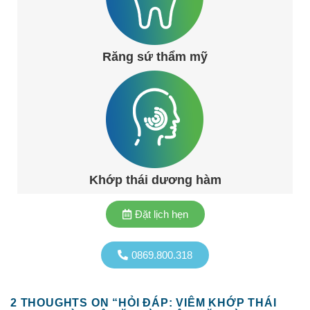
Răng sứ thẩm mỹ
Khớp thái dương hàm
Đặt lịch hẹn
0869.800.318
2 THOUGHTS ON “
HỎI ĐÁP: VIÊM KHỚP THÁI