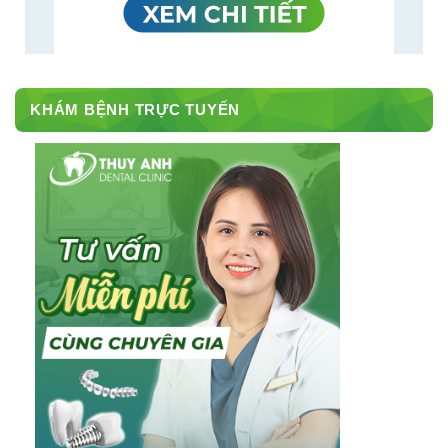
KHÁM BỆNH TRỰC TUYẾN