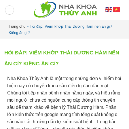
Trang chủ
»
Hỏi đáp: Viêm khớp Thái Dương Hàm nên ăn gì?
Kiêng ăn gì?
HỎI ĐÁP: VIÊM KHỚP THÁI DƯƠNG HÀM NÊN
ĂN GÌ? KIÊNG ĂN GÌ?
Nha Khoa Thùy Anh là một trong những đơn vị hiếm hoi
hiện nay có chuyên khoa sâu điều trị đau đầu mặt.
Chúng tôi tiếp nhận bệnh nhân hằng ngày, và hiểu rằng
mọi người chưa có nguồn cung cấp thông tin chuyên
sâu để tham khảo về bệnh lý Thái Dương Hàm. Phần
lớn kiến thức trên google mang tính tổng quát không đi
sâu vào các hướng dẫn tự kiểm soát bệnh. Trong bài
viết sau bác sĩ Tùng – chuyên gia điều trị viêm khớp