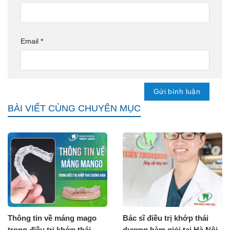
Email
*
BÀI VIẾT CÙNG CHUYÊN MỤC
Thông tin về máng mago
Bác sĩ điều trị khớp thái
trong điều trị khớp thái
dương hàm giỏi tại Hà Nội