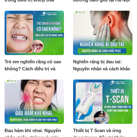
dương hàm
– Nguyễn Đức Tuấn
Trẻ em nghiến răng có sao
Nghiến răng bị đau tai:
không? Cách điều trị và
Nguyên nhân và cách khắc
phòng ngừa
phục
Đau hàm khi nhai: Nguyên
Thiết bị T Scan và ứng