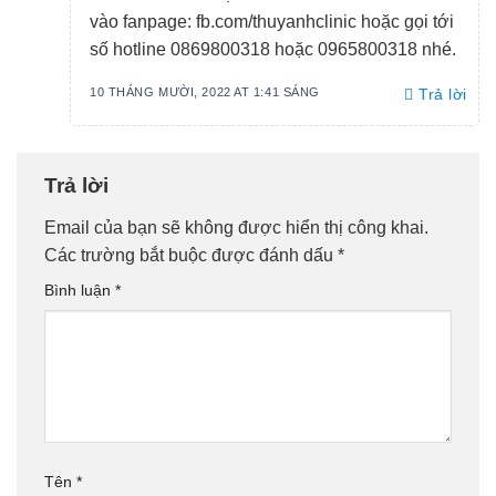
vào fanpage: fb.com/thuyanhclinic hoặc gọi tới
số hotline 0869800318 hoặc 0965800318 nhé.
10 THÁNG MƯỜI, 2022 AT 1:41 SÁNG
Trả lời
Trả lời
Email của bạn sẽ không được hiển thị công khai.
Các trường bắt buộc được đánh dấu
*
Bình luận
*
Tên
*