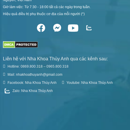
Giờ làm việc: Từ 7:30 - 18:00 tất cả các ngày trong tuần.
Hiệu quả điều trị phụ thuộc cơ địa của mỗi người (*)
Liên hệ với Nha Khoa Thùy Anh qua các kênh sau:
Hotline: 0869.800.318 – 0965.800.318
Mail: nhakhoathuyanh@gmail.com
Facebook: Nha Khoa Thùy Anh
Youtube: Nha Khoa Thùy Anh
Zalo: Nha Khoa Thùy Anh