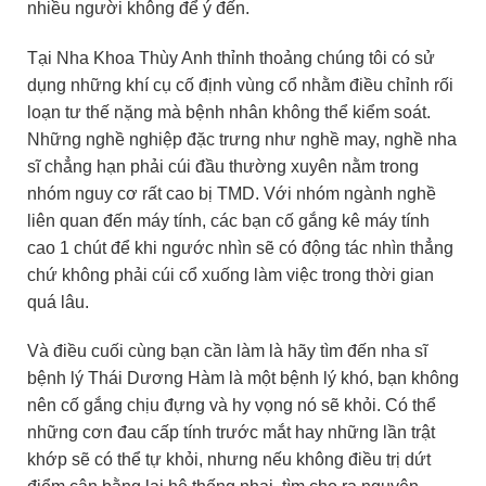
nhiều người không để ý đến.
Tại Nha Khoa Thùy Anh thỉnh thoảng chúng tôi có sử
dụng những khí cụ cố định vùng cổ nhằm điều chỉnh rối
loạn tư thế nặng mà bệnh nhân không thể kiểm soát.
Những nghề nghiệp đặc trưng như nghề may, nghề nha
sĩ chẳng hạn phải cúi đầu thường xuyên nằm trong
nhóm nguy cơ rất cao bị TMD. Với nhóm ngành nghề
liên quan đến máy tính, các bạn cố gắng kê máy tính
cao 1 chút để khi ngước nhìn sẽ có động tác nhìn thẳng
chứ không phải cúi cổ xuống làm việc trong thời gian
quá lâu.
Và điều cuối cùng bạn cần làm là hãy tìm đến nha sĩ
bệnh lý Thái Dương Hàm là một bệnh lý khó, bạn không
nên cố gắng chịu đựng và hy vọng nó sẽ khỏi. Có thể
những cơn đau cấp tính trước mắt hay những lần trật
khớp sẽ có thể tự khỏi, nhưng nếu không điều trị dứt