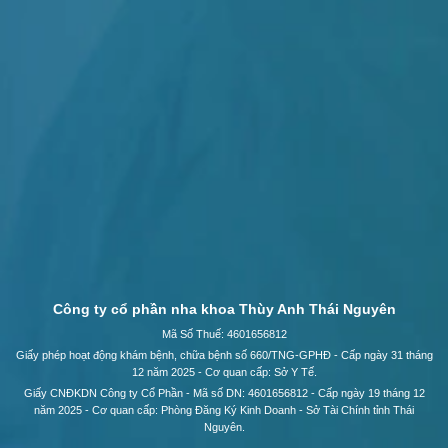
Công ty cổ phần nha khoa Thùy Anh Thái Nguyên
Mã Số Thuế: 4601656812
Giấy phép hoạt động khám bệnh, chữa bệnh số 660/TNG-GPHĐ - Cấp ngày 31 tháng
12 năm 2025 - Cơ quan cấp: Sở Y Tế.
Giấy CNĐKDN Công ty Cổ Phần - Mã số DN: 4601656812 - Cấp ngày 19 tháng 12
năm 2025 - Cơ quan cấp: Phòng Đăng Ký Kinh Doanh - Sở Tài Chính tỉnh Thái
Nguyên.