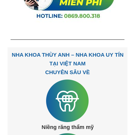
NHA KHOA THÙY ANH – NHA KHOA UY TÍN
TẠI VIỆT NAM
CHUYÊN SÂU VỀ
Niềng răng thẩm mỹ