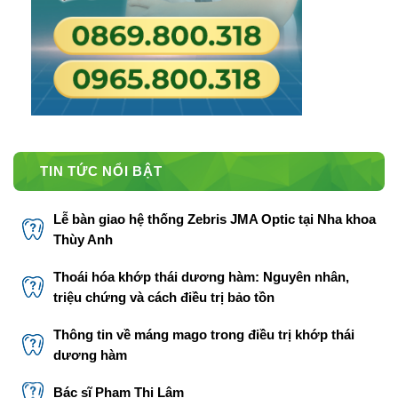
TIN TỨC NỔI BẬT
Lễ bàn giao hệ thống Zebris JMA Optic tại Nha khoa
Thùy Anh
Thoái hóa khớp thái dương hàm: Nguyên nhân,
triệu chứng và cách điều trị bảo tồn
Thông tin về máng mago trong điều trị khớp thái
dương hàm
Bác sĩ Phạm Thị Lâm