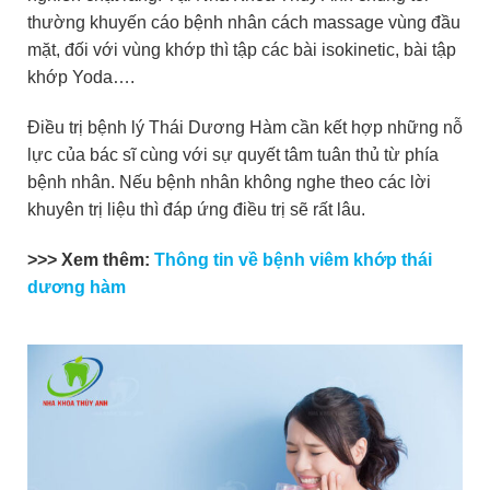
thường khuyến cáo bệnh nhân cách massage vùng đầu
mặt, đối với vùng khớp thì tập các bài isokinetic, bài tập
khớp Yoda….
Điều trị bệnh lý Thái Dương Hàm cần kết hợp những nỗ
lực của bác sĩ cùng với sự quyết tâm tuân thủ từ phía
bệnh nhân. Nếu bệnh nhân không nghe theo các lời
khuyên trị liệu thì đáp ứng điều trị sẽ rất lâu.
>>> Xem thêm:
Thông tin về bệnh viêm khớp thái
dương hàm