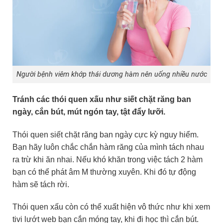
Người bệnh viêm khớp thái dương hàm nên uống nhiều nước
Tránh các thói quen xấu như siết chặt răng ban
ngày, cắn bút, mút ngón tay, tật đẩy lưỡi.
Thói quen siết chặt răng ban ngày cực kỳ nguy hiểm.
Bạn hãy luôn chắc chắn hàm răng của mình tách nhau
ra trừ khi ăn nhai. Nếu khó khăn trong việc tách 2 hàm
bạn có thể phát âm M thường xuyên. Khi đó tự động
hàm sẽ tách rời.
Thói quen xấu còn có thể xuất hiện vô thức như khi xem
tivi lướt web bạn cắn móng tay, khi đi học thì cắn bút.