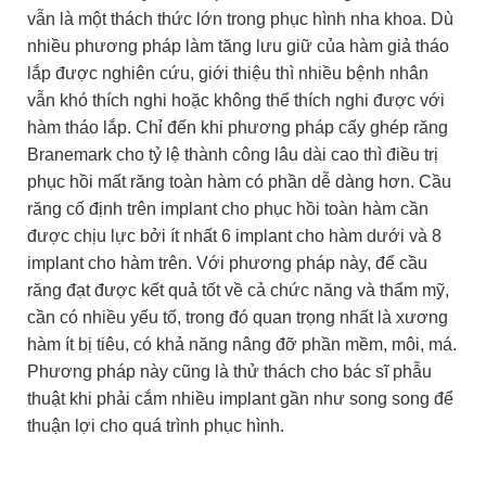
vẫn là một thách thức lớn trong phục hình nha khoa. Dù
nhiều phương pháp làm tăng lưu giữ của hàm giả tháo
lắp được nghiên cứu, giới thiệu thì nhiều bệnh nhân
vẫn khó thích nghi hoặc không thể thích nghi được với
hàm tháo lắp. Chỉ đến khi phương pháp cấy ghép răng
Branemark cho tỷ lệ thành công lâu dài cao thì điều trị
phục hồi mất răng toàn hàm có phần dễ dàng hơn. Cầu
răng cố định trên implant cho phục hồi toàn hàm cần
được chịu lực bởi ít nhất 6 implant cho hàm dưới và 8
implant cho hàm trên. Với phương pháp này, để cầu
răng đạt được kết quả tốt về cả chức năng và thẩm mỹ,
cần có nhiều yếu tố, trong đó quan trọng nhất là xương
hàm ít bị tiêu, có khả năng nâng đỡ phần mềm, môi, má.
Phương pháp này cũng là thử thách cho bác sĩ phẫu
thuật khi phải cắm nhiều implant gần như song song để
thuận lợi cho quá trình phục hình.