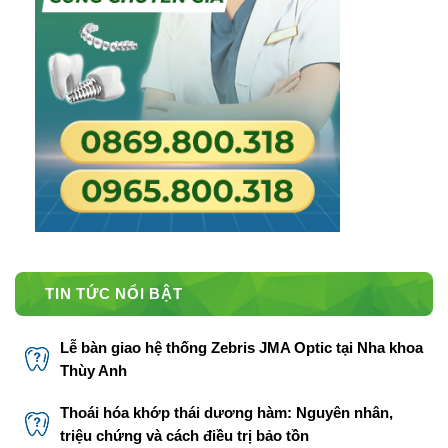
TIN TỨC NỔI BẬT
Lễ bàn giao hệ thống Zebris JMA Optic tại Nha khoa
Thùy Anh
Thoái hóa khớp thái dương hàm: Nguyên nhân,
triệu chứng và cách điều trị bảo tồn