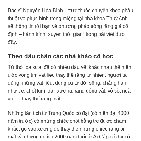
Bác sĩ Nguyễn Hòa Bình – trực thuộc chuyên khoa phẫu
thuật và phục hình trong miệng tại nha khoa Thuỳ Anh
sẽ thông tin tới bạn về phương pháp trồng răng giả cố
định – hành trình “xuyên thời gian” trong bài viết dưới
đây.
Theo dấu chân các nhà khảo cổ học
Từ thời xa xưa, đã có nhiều dấu vết khác nhau thể hiện
ước vọng tìm vật liệu thay thế răng tự nhiên, người ta
dùng những vật liệu, dụng cụ từ đời sống, chẳng hạn
như tre, chốt kim loại, xương, răng động vật, vỏ sò, ngà
voi,… thay thế răng mất.
Những tàn tích từ Trung Quốc cổ đại (có niên đại 4000
năm trước) có những chiếc chốt bằng tre được chạm
khắc, gõ vào xương để thay thế những chiếc răng bị
mất và những di tích 2000 năm tuổi từ Ai Cập cổ đại có