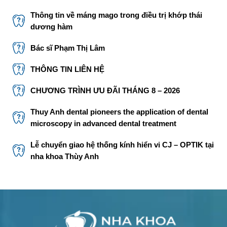
Thông tin về máng mago trong điều trị khớp thái
dương hàm
Bác sĩ Phạm Thị Lâm
THÔNG TIN LIÊN HỆ
CHƯƠNG TRÌNH ƯU ĐÃI THÁNG 8 – 2026
Thuy Anh dental pioneers the application of dental
microscopy in advanced dental treatment
Lễ chuyển giao hệ thống kính hiển vi CJ – OPTIK tại
nha khoa Thùy Anh