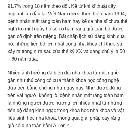
91.7% trong 18 năm theo dõi
. Kể từ khi kĩ thuật cấy
implant lần đầu tại Việt Nam được thực hiện năm 1994,
bệnh nhân mất răng toàn hàm hay kể cả nha sĩ chưa thể
nghĩ tới một ngày họ sẽ có hàm răng giả toàn bộ được
gắn cố định trên miệng. Bất chấp lịch sử đáng kính của
nó,
những tiến bộ lớn nhất trong nha khoa chỉ thực sự
xảy ra trong nửa sau của thế kỷ XX và đáng chú ý là 50
– 60 năm qua.
Nhiều ảnh hưởng đã biến đổi nha khoa từ một nghề
gần như thủ công cổ xưa thành khoa học công nghệ
dựa trên bằng chứng như ngày nay.
Như được đứng
trên vai người khổng lồ, bệnh nhân mất răng toàn hàm
là những người được hưởng lợi nhiều nhất từ những
tiến bộ đáng kinh ngạc trong khoa học nha khoa và vật
liệu sinh học nha khoa, thông qua giải pháp cấy răng
giả cố định toàn hàm All-on-4.