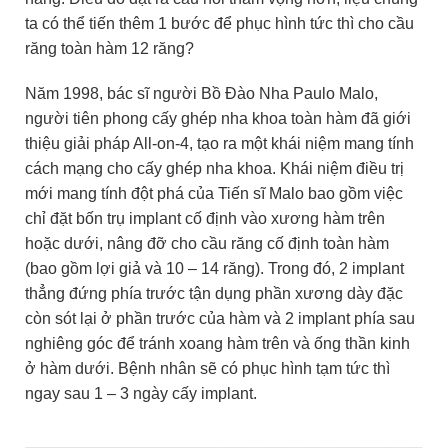
ta có thể tiến thêm 1 bước để phục hình tức thì cho cầu
răng toàn hàm 12 răng?
Năm 1998, bác sĩ người Bồ Đào Nha Paulo Malo,
người tiên phong cấy ghép nha khoa toàn hàm đã giới
thiệu giải pháp All-on-4, tạo ra một khái niệm mang tính
cách mạng cho cấy ghép nha khoa. Khái niệm điều trị
mới mang tính đột phá của Tiến sĩ Malo bao gồm việc
chỉ đặt bốn trụ implant cố định vào xương hàm trên
hoặc dưới,
nâng đỡ cho cầu răng cố định toàn hàm
(bao gồm lợi giả và 10 – 14 răng). Trong đó, 2 implant
thẳng đứng phía trước tận dụng phần xương dày đặc
còn sót lại ở phần trước của hàm và 2 implant phía sau
nghiêng góc để tránh xoang hàm trên và ống thần kinh
ở hàm dưới. Bệnh nhân sẽ có phục hình tạm tức thì
ngay sau 1 – 3 ngày cấy implant.