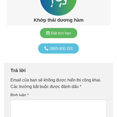
Khớp thái dương hàm
Đặt lịch hẹn
0869.800.318
Trả lời
Email của bạn sẽ không được hiển thị công khai.
Các trường bắt buộc được đánh dấu
*
Bình luận
*