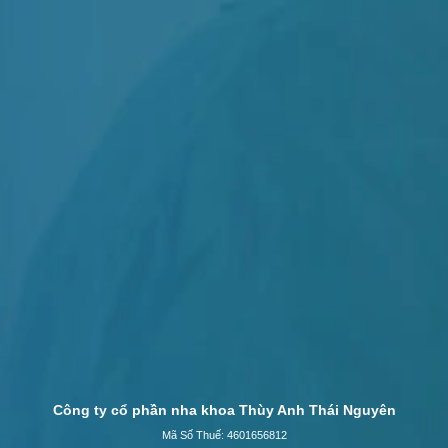
Công ty cổ phần nha khoa Thùy Anh Thái Nguyên
Mã Số Thuế: 4601656812