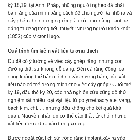
kỷ 18,19, tại Anh, Pháp, những người nghèo đã phải
bán răng của mình bằng cách để cho người ta nhổ ra và
cấy ghép cho những người giàu có, như nàng Fantine
đáng thương trong tiểu thuyết “Những người khốn khổ”
(1852) của Victor Hugo.
Quá trình tìm kiếm vật liệu tương thích
Dù đã có ý tưởng về việc cấy ghép răng, nhưng con
đường thật sự không dễ dàng. Đến cả răng đồng loại
cũng không thể bám cố định vào xương hàm, liệu vật
liệu nào có thể tương thích cho việc cấy ghép? Cuối thế
kỷ 19, đầu thế kỷ 20, các nhà nghiên cứu cũng đã thử
nghiệm rất nhiều loại vật liệu từ polymethacrylate, vàng,
bạch kim, chì,…. nhưng đều không cho kết quả khả
quan. Nguyên nhân do cơ thể đào thải, từ chối những
vật liệu được đưa vào trong xương.
Bước ngoặt của lịch sử trồng răng implant xảy ra vào