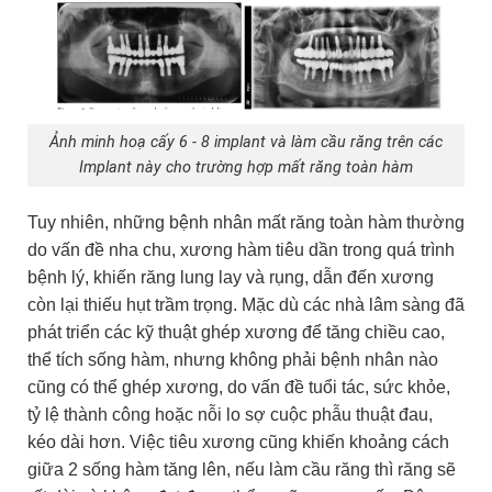
Ảnh minh hoạ cấy 6 - 8 implant và làm cầu răng trên các
Implant này cho trường hợp mất răng toàn hàm
Tuy nhiên, những bệnh nhân mất răng toàn hàm thường
do vấn đề nha chu, xương hàm tiêu dần trong quá trình
bệnh lý, khiến răng lung lay và rụng, dẫn đến xương
còn lại thiếu hụt trầm trọng. Mặc dù các nhà lâm sàng đã
phát triển các kỹ thuật ghép xương để tăng chiều cao,
thể tích sống hàm, nhưng không phải bệnh nhân nào
cũng có thể ghép xương, do vấn đề tuổi tác, sức khỏe,
tỷ lệ thành công hoặc nỗi lo sợ cuộc phẫu thuật đau,
kéo dài hơn. Việc tiêu xương cũng khiến khoảng cách
giữa 2 sống hàm tăng lên, nếu làm cầu răng thì răng sẽ