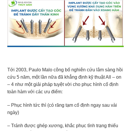
Tới 2003, Paulo Malo công bố nghiên cứu lâm sàng hồi
cứu 5 năm, một lần nữa đã khẳng định kỹ thuật All – on
– 4 như một giải pháp tuyệt vời cho phục hình cố định
toàn hàm với các ưu điểm:
– Phục hình tức thì (có răng tạm cố định ngay sau vài
ngày)
– Tránh được ghép xương, khắc phục tình trạng thiếu