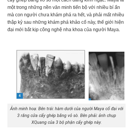
một trong những nền văn minh tiến bộ với nhiều bí ẩn
mà con người chưa khám phá ra hết, và phải mất nhiều
thập kỷ sau những khám phá khảo cổ này, thế giới hiện
đại mới bắt kịp công nghệ nha khoa của người Maya.
Ảnh minh hoạ: Bên trái: hàm dưới của người Maya cổ đại với
3 răng cửa cấy ghép bằng vỏ sò. Bên phải: ảnh chụp
XQuang của 3 bộ phận cấy ghép này.