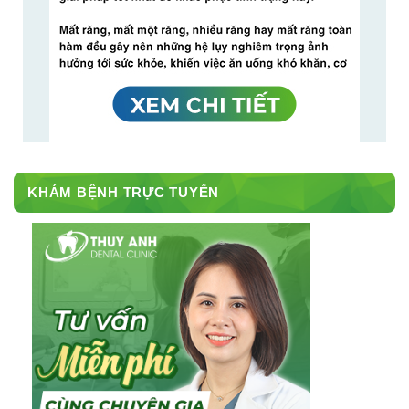
KHÁM BỆNH TRỰC TUYẾN