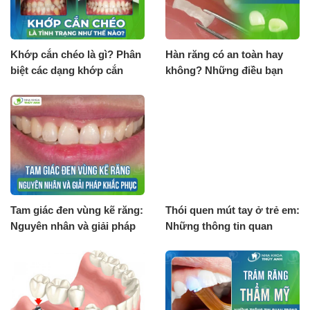
Khớp cắn chéo là gì? Phân
Hàn răng có an toàn hay
biệt các dạng khớp cắn
không? Những điều bạn
chéo
cần biết
Tam giác đen vùng kẽ răng:
Thói quen mút tay ở trẻ em:
Nguyên nhân và giải pháp
Những thông tin quan
khắc phục
trọng cần nắm rõ