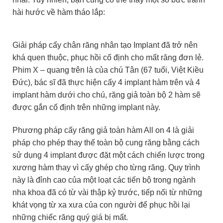
hài hước về hàm tháo lắp:
Giải pháp cấy chân răng nhân tạo Implant đã trở nên
khá quen thuộc, phục hồi cố định cho mất răng đơn lẻ.
Phim X – quang trên là của chú Tân (67 tuổi, Việt Kiều
Đức), bác sĩ đã thực hiện cấy 4 implant hàm trên và 4
implant hàm dưới cho chú, răng giả toàn bộ 2 hàm sẽ
được gắn cố định trên những implant này.
Phương pháp cấy răng giả toàn hàm All on 4 là giải
pháp cho phép thay thế toàn bộ cung răng bằng cách
sử dụng 4 implant được đặt một cách chiến lược trong
xương hàm thay vì cấy ghép cho từng răng. Quy trình
này là đỉnh cao của một loạt các tiến bộ trong ngành
nha khoa đã có từ vài thập kỷ trước, tiếp nối từ những
khát vọng từ xa xưa của con người để phục hồi lại
những chiếc răng quý giá bị mất.