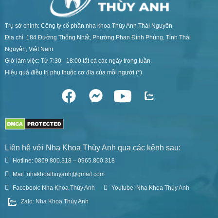
Trụ sở chính: Công ty cổ phần nha khoa Thùy Anh Thái Nguyên
Địa chỉ: 184 Đường Thống Nhất, Phường Phan Đình Phùng, Tỉnh Thái
Nguyên, Việt Nam
Giờ làm việc: Từ 7:30 - 18:00 tất cả các ngày trong tuần.
Hiệu quả điều trị phụ thuộc cơ địa của mỗi người (*)
Liên hệ với Nha Khoa Thùy Anh qua các kênh sau:
Hotline: 0869.800.318 – 0965.800.318
Mail: nhakhoathuyanh@gmail.com
Facebook: Nha Khoa Thùy Anh
Youtube: Nha Khoa Thùy Anh
Zalo: Nha Khoa Thùy Anh