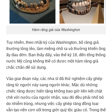
Hàm răng giả của Washington
Tuy nhiên, theo nhật ký của Washington, bộ răng giả
thường lỏng lẻo, làm miệng nhô ra và thường khiến ông
ấy đau đớn. Bạn thấy đấy, vào thế kỷ 18, đến tổng thống
nước Mỹ cũng không thể có được một hàm răng giả
chắc chắn để sử dụng.
Vào giai đoạn này, các nha sĩ đã thử nghiệm cấy ghép
răng từ người này sang người khác. Mặc dù những
chiếc răng được hiến tặng không bao giờ liên kết chặt
chẽ với nướu của người nhận, sau đó đều phải nhổ bỏ
do nhiễm trùng, nhưng việc cấy ghép răng đồng loại
vẫn tạo nên cơn sốt trong giới quý tộc giàu có. Trong thế