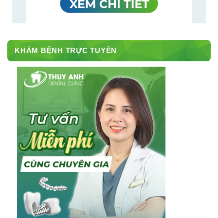
KHÁM BỆNH TRỰC TUYẾN