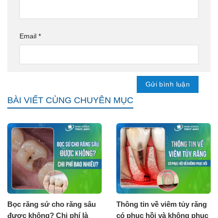
Email
*
BÀI VIẾT CÙNG CHUYÊN MỤC
Bọc răng sứ cho răng sâu
Thông tin về viêm tủy răng
được không? Chi phí là
có phục hồi và không phục