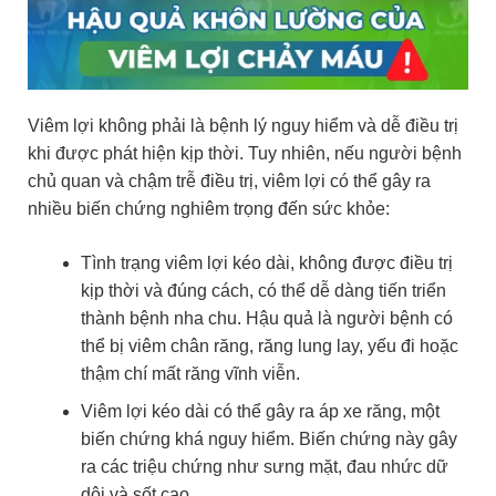
Viêm lợi không phải là bệnh lý nguy hiểm và dễ điều trị
khi được phát hiện kịp thời. Tuy nhiên, nếu người bệnh
chủ quan và chậm trễ điều trị, viêm lợi có thể gây ra
nhiều biến chứng nghiêm trọng đến sức khỏe:
Tình trạng viêm lợi kéo dài, không được điều trị
kịp thời và đúng cách, có thể dễ dàng tiến triển
thành bệnh nha chu. Hậu quả là người bệnh có
thể bị viêm chân răng, răng lung lay, yếu đi hoặc
thậm chí mất răng vĩnh viễn.
Viêm lợi kéo dài có thể gây ra áp xe răng, một
biến chứng khá nguy hiểm. Biến chứng này gây
ra các triệu chứng như sưng mặt, đau nhức dữ
dội và sốt cao.