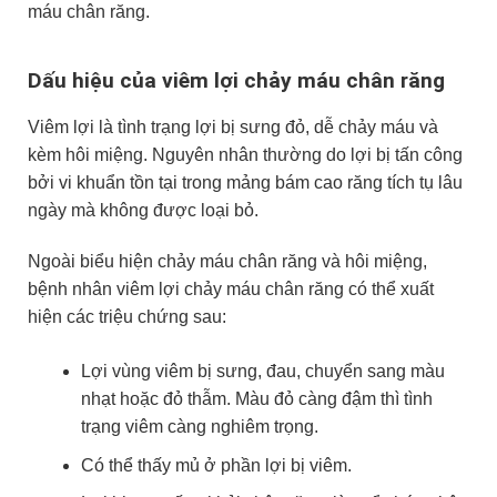
máu chân răng.
Dấu hiệu của viêm lợi chảy máu chân răng
Viêm lợi là tình trạng lợi bị sưng đỏ, dễ chảy máu và
kèm hôi miệng. Nguyên nhân thường do lợi bị tấn công
bởi vi khuẩn tồn tại trong mảng bám cao răng tích tụ lâu
ngày mà không được loại bỏ.
Ngoài biểu hiện chảy máu chân răng và hôi miệng,
bệnh nhân viêm lợi chảy máu chân răng có thể xuất
hiện các triệu chứng sau:
Lợi vùng viêm bị sưng, đau, chuyển sang màu
nhạt hoặc đỏ thẫm. Màu đỏ càng đậm thì tình
trạng viêm càng nghiêm trọng.
Có thể thấy mủ ở phần lợi bị viêm.