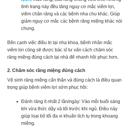
tình trạng này đều tăng nguy cơ mắc viêm lợi,
viêm chân răng và các bệnh nha chu khác. Giúp
giảm nguy cơ mắc các bệnh răng miệng khác nói
chung.
Bên cạnh việc điều trị tại nha khoa, bệnh nhân mắc
viêm lợi cũng sẽ được bác sĩ tư vấn cách chăm sóc
răng miệng đúng cách tại nhà để nhanh hồi phục hơn.
2. Chăm sóc răng miệng đúng cách
Vệ sinh răng miệng cẩn thận và đúng cách là điều quan
trọng giúp bệnh viêm lợi sớm phục hồi:
Đánh răng ít nhất 2 lần/ngày: Vào mỗi buổi sáng
khi vừa thức dậy và tối trước khi ngủ. Điều này
giúp loại bỏ tối đa vi khuẩn tích tụ trong khoang
miệng.