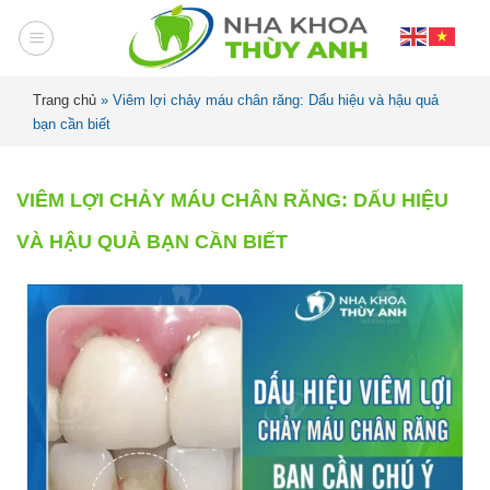
Trang chủ
»
Viêm lợi chảy máu chân răng: Dấu hiệu và hậu quả
bạn cần biết
VIÊM LỢI CHẢY MÁU CHÂN RĂNG: DẤU HIỆU
VÀ HẬU QUẢ BẠN CẦN BIẾT