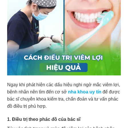
Ngay khi phát hiện các dấu hiệu nghi ngờ mắc viêm lợi,
bệnh nhân nên tìm đến cơ sở
nha khoa uy tín
để được
bác sĩ chuyên khoa kiểm tra, chẩn đoán và tư vấn phác
đồ điều trị phù hợp.
1. Điều trị theo phác đồ của bác sĩ