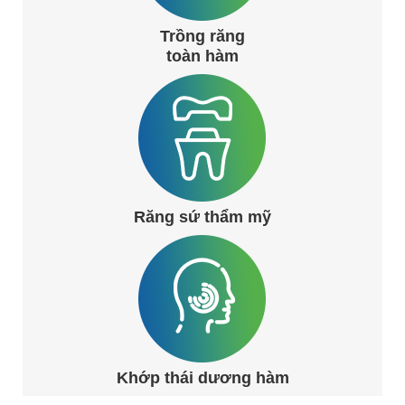
Trồng răng
toàn hàm
Răng sứ thẩm mỹ
Khớp thái dương hàm