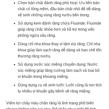
Chọn bàn chải đánh răng phù hợp: Ưu tiên bàn
chải có lông mềm, đầu bàn chải nhỏ để dễ dàng
vệ sinh những vùng răng nướu bên trong.
Sử dụng kem đánh răng chứa Fluoride: Fluoride
giúp răng chắc khỏe hơn và hỗ trợ trong việc
phòng ngừa sâu răng.
Dùng chỉ nha khoa thay vì tăm xỉa răng: Chỉ nha
khoa giúp làm sạch răng dễ dàng và hạn chế tổn
thương răng nướu.
Sử dụng nước súc miệng chuyên dụng: Nước
súc miệng giúp tăng cường làm sạch và loại bỏ
vi khuẩn trong khoang miệng.
Dùng dụng cụ vệ sinh lưỡi: Lưỡi cũng là nơi tích
tụ nhiều vi khuẩn gây bệnh về răng miệng.
Viêm lợi chảy máu chân răng là tình trạng phổ biến