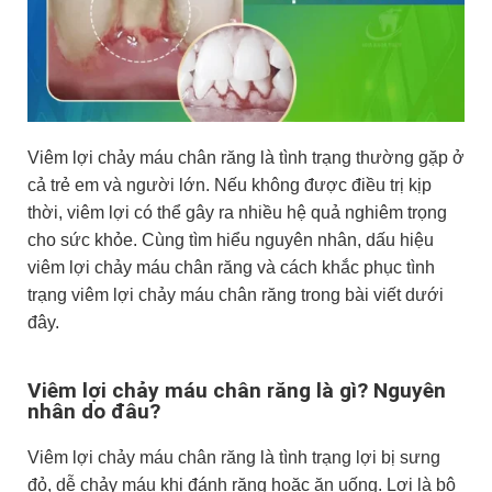
Viêm lợi chảy máu chân răng là tình trạng thường gặp ở
cả trẻ em và người lớn. Nếu không được điều trị kịp
thời, viêm lợi có thể gây ra nhiều hệ quả nghiêm trọng
cho sức khỏe. Cùng tìm hiểu nguyên nhân, dấu hiệu
viêm lợi chảy máu chân răng và cách khắc phục tình
trạng viêm lợi chảy máu chân răng trong bài viết dưới
đây.
Viêm lợi chảy máu chân răng là gì? Nguyên
nhân do đâu?
Viêm lợi chảy máu chân răng là tình trạng lợi bị sưng
đỏ, dễ chảy máu khi đánh răng hoặc ăn uống. Lợi là bộ