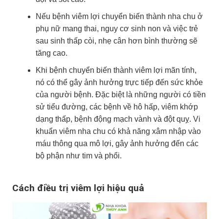
Nếu bệnh viêm lợi chuyển biến thành nha chu ở
phụ nữ mang thai, nguy cơ sinh non và việc trẻ
sau sinh thấp còi, nhẹ cân hơn bình thường sẽ
tăng cao.
Khi bệnh chuyển biến thành viêm lợi mãn tính,
nó có thể gây ảnh hưởng trực tiếp đến sức khỏe
của người bệnh. Đặc biệt là những người có tiền
sử tiểu đường, các bệnh về hô hấp, viêm khớp
dạng thấp, bệnh động mạch vành và đột quỵ. Vi
khuẩn viêm nha chu có khả năng xâm nhập vào
máu thông qua mô lợi, gây ảnh hưởng đến các
bộ phận như tim và phổi.
Cách điều trị viêm lợi hiệu quả