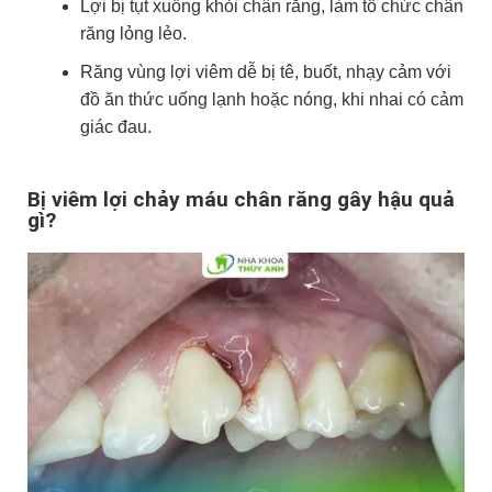
Lợi bị tụt xuống khỏi chân răng, làm tổ chức chân
răng lỏng lẻo.
Răng vùng lợi viêm dễ bị tê, buốt, nhạy cảm với
đồ ăn thức uống lạnh hoặc nóng, khi nhai có cảm
giác đau.
Bị viêm lợi chảy máu chân răng gây hậu quả
gì?