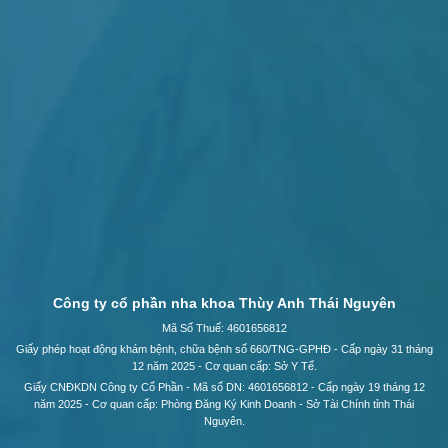
Công ty cổ phần nha khoa Thùy Anh Thái Nguyên
Mã Số Thuế: 4601656812
Giấy phép hoạt động khám bệnh, chữa bệnh số 660/TNG-GPHĐ - Cấp ngày 31 tháng
12 năm 2025 - Cơ quan cấp: Sở Y Tế.
Giấy CNĐKDN Công ty Cổ Phần - Mã số DN: 4601656812 - Cấp ngày 19 tháng 12
năm 2025 - Cơ quan cấp: Phòng Đăng Ký Kinh Doanh - Sở Tài Chính tỉnh Thái
Nguyên.