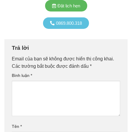
Đặt lịch hẹn
0869.800.318
Trả lời
Email của bạn sẽ không được hiển thị công khai.
Các trường bắt buộc được đánh dấu
*
Bình luận
*
Tên
*