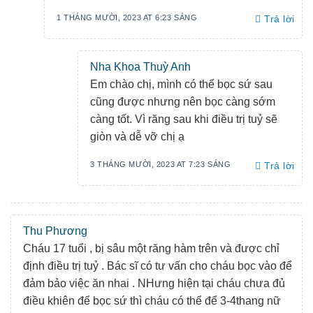
1 THÁNG MƯỜI, 2023 AT 6:23 SÁNG
Trả lời
Nha Khoa Thuỳ Anh
Em chào chị, mình có thể bọc sứ sau
cũng được nhưng nên bọc càng sớm
càng tốt. Vì răng sau khi điều trị tuỷ sẽ
giòn và dễ vỡ chị ạ
3 THÁNG MƯỜI, 2023 AT 7:23 SÁNG
Trả lời
Thu Phương
Cháu 17 tuổi , bị sâu một răng hàm trên và được chỉ
định điều trị tuỷ . Bác sĩ có tư vấn cho cháu bọc vào để
đảm bảo việc ăn nhai . NHưng hiện tại cháu chưa đủ
điều khiên để bọc sứ thì cháu có thể để 3-4thang nữ