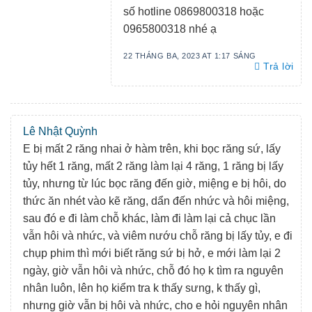
số hotline 0869800318 hoặc
0965800318 nhé ạ
22 THÁNG BA, 2023 AT 1:17 SÁNG
Trả lời
Lê Nhật Quỳnh
E bị mất 2 răng nhai ở hàm trên, khi bọc răng sứ, lấy
tủy hết 1 răng, mất 2 răng làm lại 4 răng, 1 răng bị lấy
tủy, nhưng từ lúc bọc răng đến giờ, miệng e bị hôi, do
thức ăn nhét vào kẽ răng, dẩn đến nhức và hôi miệng,
sau đó e đi làm chỗ khác, làm đi làm lại cả chục lần
vẫn hôi và nhức, và viêm nướu chỗ răng bị lấy tủy, e đi
chụp phim thì mới biết răng sứ bị hở, e mới làm lại 2
ngày, giờ vẫn hôi và nhức, chỗ đó họ k tìm ra nguyên
nhân luôn, lên họ kiểm tra k thấy sưng, k thấy gì,
nhưng giờ vẫn bị hôi và nhức, cho e hỏi nguyên nhân