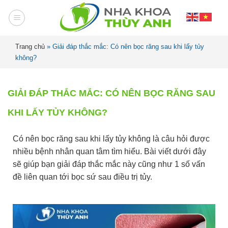
Trang chủ
»
Giải đáp thắc mắc: Có nên bọc răng sau khi lấy tủy
không?
GIẢI ĐÁP THẮC MẮC: CÓ NÊN BỌC RĂNG SAU
KHI LẤY TỦY KHÔNG?
Có nên bọc răng sau khi lấy tủy không là câu hỏi được
nhiều bệnh nhân quan tâm tìm hiểu. Bài viết dưới đây
sẽ giúp bạn giải đáp thắc mắc này cũng như 1 số vấn
đề liên quan tới bọc sứ sau điều trị tủy.