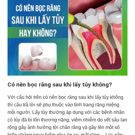
Có nên bọc răng sau khi lấy tủy không?
Với câu hỏi trên có nên bọc răng sau khi lấy tủy không
thì câu trả lời sẽ phụ thuộc vào tình trạng răng miệng
mỗi người. L
ấy tủy thường áp dụng với các bệnh nhân
có tủy đã bị tổn thương nặng, viêm nhiễm do vết sâu lan
rộng gây ảnh hưởng tới chân răng và gây lên một số
biến chứng nguy hiểm như áp xe, mất răng… Lúc nên