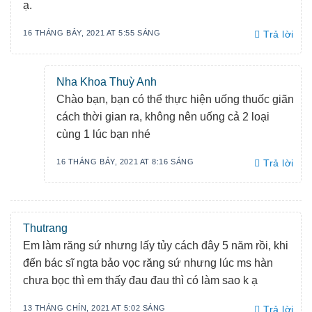
ạ.
16 THÁNG BẢY, 2021 AT 5:55 SÁNG
Trả lời
Nha Khoa Thuỳ Anh
Chào bạn, bạn có thể thực hiện uống thuốc giãn
cách thời gian ra, không nên uống cả 2 loại
cùng 1 lúc bạn nhé
16 THÁNG BẢY, 2021 AT 8:16 SÁNG
Trả lời
Thutrang
Em làm răng sứ nhưng lấy tủy cách đây 5 năm rồi, khi
đến bác sĩ ngta bảo vọc răng sứ nhưng lúc ms hàn
chưa bọc thì em thấy đau đau thì có làm sao k ạ
13 THÁNG CHÍN, 2021 AT 5:02 SÁNG
Trả lời