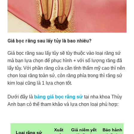
Giá bọc răng sau lấy tủy là bao nhiêu?
Giá bọc răng sau lấy tủy sẽ tùy thuộc vào loại răng sứ
mà bạn lựa chọn để phục hình + với số lượng răng đã
lấy tủy. Với phần răng cửa cần tính thẩm mỹ cao thì nên
chọn loại răng toàn sứ, còn răng phía trong thì răng sứ
kim loại cũng là 1 lựa chọn tốt.
Dưới đây là
bảng giá bọc răng sứ
tại nha khoa Thùy
Anh bạn có thể tham khảo và lựa chọn loại phù hợp:
Xuất
Giá niêm yết
Bảo hành
Loại răng sứ