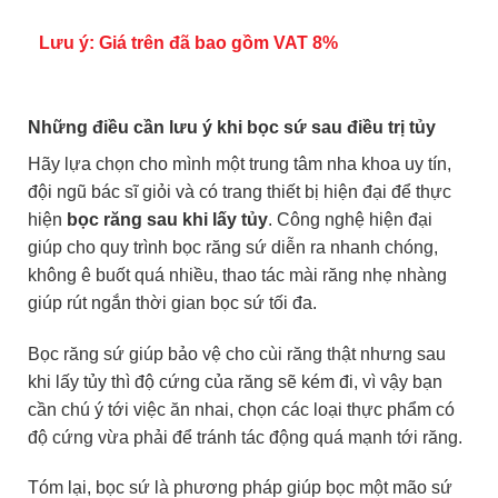
Lưu ý:
Giá trên đã bao gồm VAT 8%
Những điều cần lưu ý khi bọc sứ sau điều trị tủy
Hãy lựa chọn cho mình một trung tâm nha khoa uy tín,
đội ngũ bác sĩ giỏi và có trang thiết bị hiện đại để thực
hiện
bọc răng sau khi lấy tủy
. Công nghệ hiện đại
giúp cho quy trình bọc răng sứ diễn ra nhanh chóng,
không ê buốt quá nhiều, thao tác mài răng nhẹ nhàng
giúp rút ngắn thời gian bọc sứ tối đa.
Bọc răng sứ giúp bảo vệ cho cùi răng thật nhưng sau
khi lấy tủy thì độ cứng của răng sẽ kém đi, vì vậy bạn
cần chú ý tới việc ăn nhai, chọn các loại thực phẩm có
độ cứng vừa phải để tránh tác động quá mạnh tới răng.
Tóm lại, bọc sứ là phương pháp giúp bọc một mão sứ