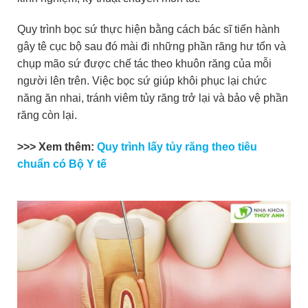
Quy trình bọc sứ thực hiện bằng cách bác sĩ tiến hành
gây tê cục bộ sau đó mài đi những phần răng hư tổn và
chụp mão sứ được chế tác theo khuôn răng của mỗi
người lên trên. Việc bọc sứ giúp khôi phục lại chức
năng ăn nhai, tránh viêm tủy răng trở lại và bảo vệ phần
răng còn lại.
>>> Xem thêm:
Quy trình lấy tủy răng theo tiêu
chuẩn có Bộ Y tế