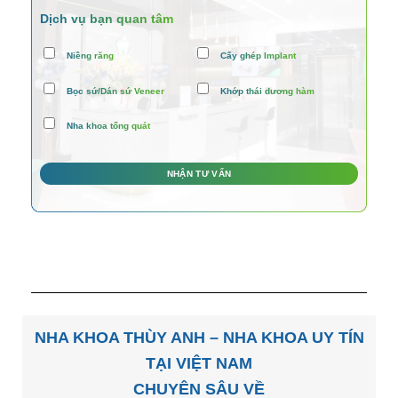
Dịch vụ bạn quan tâm
Niềng răng
Cấy ghép Implant
Bọc sứ/Dán sứ Veneer
Khớp thái dương hàm
Nha khoa tổng quát
NHA KHOA THÙY ANH – NHA KHOA UY TÍN
TẠI VIỆT NAM
CHUYÊN SÂU VỀ