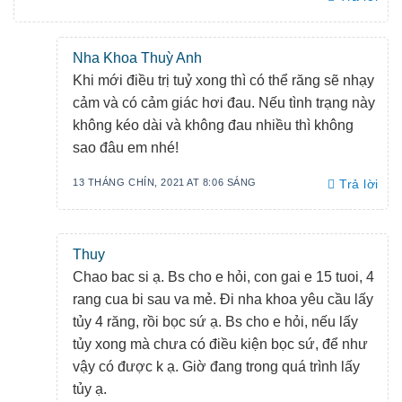
Nha Khoa Thuỳ Anh
Khi mới điều trị tuỷ xong thì có thể răng sẽ nhạy
cảm và có cảm giác hơi đau. Nếu tình trạng này
không kéo dài và không đau nhiều thì không
sao đâu em nhé!
13 THÁNG CHÍN, 2021 AT 8:06 SÁNG
Trả lời
Thuy
Chao bac si ạ. Bs cho e hỏi, con gai e 15 tuoi, 4
rang cua bi sau va mẻ. Đi nha khoa yêu cầu lấy
tủy 4 răng, rồi bọc sứ ạ. Bs cho e hỏi, nếu lấy
tủy xong mà chưa có điều kiện bọc sứ, để như
vậy có được k ạ. Giờ đang trong quá trình lấy
tủy ạ.