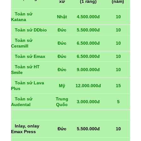
xứ
(1 răng)
(năm)
Toàn sứ
Nhật
4.500.000đ
10
Katana
Toàn sứ DDbio
Đức
5.500.000đ
10
Toàn sứ
Đức
6.500.000đ
10
Ceramill
Toàn sứ Emax
Đức
6.500.000đ
10
Toàn sứ HT
Đức
9.000.000đ
10
Smile
Toàn sứ Lava
Mỹ
12.000.000đ
15
Plus
Toàn sứ
Trung
3.000.000đ
5
Audental
Quốc
Inlay, onlay
Đức
5.500.000đ
10
Emax Press