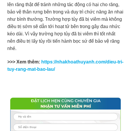
lên răng thật để tránh những tác động có hại cho răng,
bảo vệ thân rưng bên trong và duy trì chức năng ăn nhai
như bình thường. Trường hợp tủy đã bị viêm mà không
điều trị sớm sẽ dẫn tới hoạt tử bên trong gây đau nhức
kéo dài. Vì vậy trường hợp tủy đã bị viêm thì tốt nhất
nên điều trị lấy tủy rồi tiến hành bọc sứ để bảo vệ răng
nhé.
>>> Xem thêm:
https://nhakhoathuyanh.com/dieu-tri-
tuy-rang-mat-bao-lau/