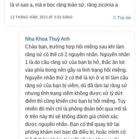
là vì sao ạ, mà e bọc răng toàn sứ, răng ziconia ạ
12 THÁNG NĂM, 2021 AT 3:26 SÁNG
Trả lời
Nha Khoa Thuỳ Anh
Chào bạn, trường hợp hôi miệng sau khi làm
răng sứ có thể có 2 nguyên nhân. Nguyên nhân
1 là do cầu răng sứ của bạn bị hở, thắc ăn lọt
vào phía trong nên gây ra tình trạng hôi miệng.
Nguyên nhân thứ 2 có thể là lợi ở vị trí làm cầu
răng sứ của bạn bị viêm, dù đã làm lại răng sứ
nhưng tình trạng viêm không được xử lý dứt
điểm thì cũng khiến cho bạn bị hôi miệng. Tuy
nhiên đó mới chỉ là phỏng đoán bởi qua mô tả
ở trên này thì sẽ không đánh giá chính xác
được nguyên nhân. Bạn có thể quay trở lại
phòng khám nơi bạn đã điều trị, hoặc mình có