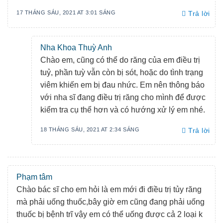
17 THÁNG SÁU, 2021 AT 3:01 SÁNG
Trả lời
Nha Khoa Thuỳ Anh
Chào em, cũng có thể do răng của em điều trị
tuỷ, phần tuỳ vẫn còn bị sót, hoặc do tình trạng
viêm khiến em bị đau nhức. Em nên thông báo
với nha sĩ đang điều trị răng cho mình để được
kiểm tra cụ thể hơn và có hướng xử lý em nhé.
18 THÁNG SÁU, 2021 AT 2:34 SÁNG
Trả lời
Phạm tâm
Chào bác sĩ cho em hỏi là em mới đi điều trị tủy răng
mà phải uống thuốc,bây giờ em cũng đang phải uống
thuốc bị bệnh trĩ vậy em có thể uống được cả 2 loại k