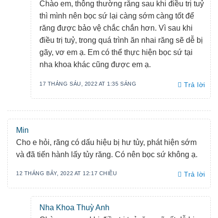
Chào em, thông thường răng sau khi điều trị tuỷ
thì mình nên bọc sứ lại càng sớm càng tốt để
răng được bảo vệ chắc chắn hơn. Vì sau khi
điều trị tuỷ, trong quá trình ăn nhai răng sẽ dễ bị
gãy, vơ em ạ. Em có thể thực hiện bọc sứ tại
nha khoa khác cũng được em ạ.
17 THÁNG SÁU, 2022 AT 1:35 SÁNG
Trả lời
Min
Cho e hỏi, răng có dấu hiệu bị hư tủy, phát hiện sớm
và đã tiến hành lấy tủy răng. Có nên bọc sứ không ạ.
12 THÁNG BẢY, 2022 AT 12:17 CHIỀU
Trả lời
Nha Khoa Thuỳ Anh