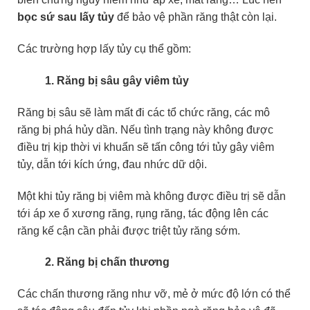
bọc sứ sau lấy tủy
để bảo vệ phần răng thật còn lại.
Các trường hợp lấy tủy cụ thể gồm:
1. Răng bị sâu gây viêm tủy
Răng bị sâu sẽ làm mất đi các tổ chức răng, các mô
răng bị phá hủy dần. Nếu tình trạng này không được
điều trị kịp thời vi khuẩn sẽ tấn công tới tủy gây viêm
tủy, dẫn tới kích ứng, đau nhức dữ dội.
Một khi tủy răng bị viêm mà không được điều trị sẽ dẫn
tới áp xe ổ xương răng, rụng răng, tác động lên các
răng kế cận cần phải được triệt tủy răng sớm.
2. Răng bị chấn thương
Các chấn thương răng như vỡ, mẻ ở mức độ lớn có thể