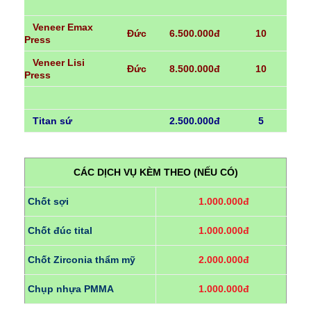
Veneer Emax
Đức
6.500.000đ
10
Press
Veneer Lisi
Đức
8.500.000đ
10
Press
Titan sứ
2.500.000đ
5
CÁC DỊCH VỤ KÈM THEO (NẾU CÓ)
Chốt sợi
1.000.000đ
Chốt đúc tital
1.000.000đ
Chốt Zirconia thẩm mỹ
2.000.000đ
Chụp nhựa PMMA
1.000.000đ