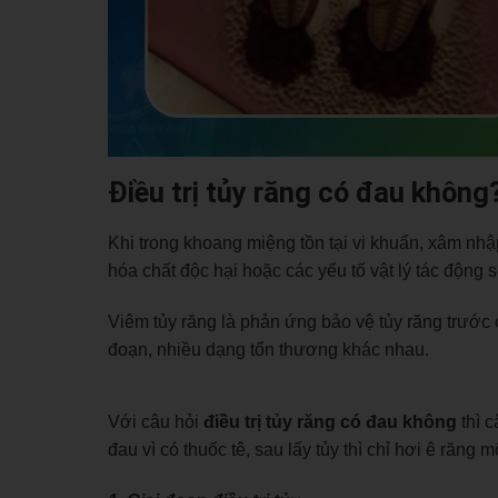
Điều trị tủy răng có đau không
Khi trong khoang miệng tồn tại vi khuẩn, xâm nhậ
hóa chất độc hại hoặc các yếu tố vật lý tác động s
Viêm tủy răng là phản ứng bảo vệ tủy răng trước 
đoạn, nhiều dạng tổn thương khác nhau.
Với câu hỏi
điều trị tủy răng có đau không
thì c
đau vì có thuốc tê, sau lấy tủy thì chỉ hơi ê răng