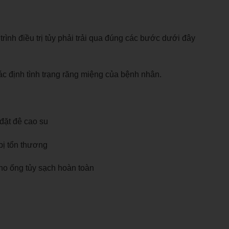
trình điều trị tủy phải trải qua đúng các bước dưới đây
 định tình trạng răng miệng của bệnh nhân.
 đặt đê cao su
bị tổn thương
ho ống tủy sạch hoàn toàn