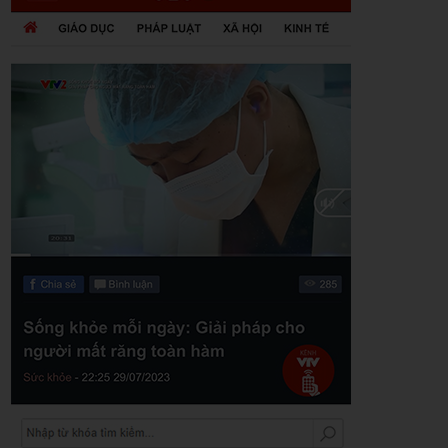
Zalo
Youtube
Khuyến mãi