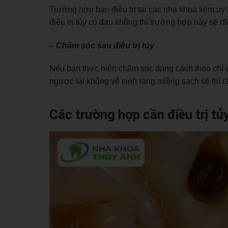
Trường hợp bạn điều trị tại các nha khoa kém uy tí
điều trị tủy có đau không thì trường hợp này sẽ rấ
– Chăm sóc sau điều trị tủy
Nếu bạn thực hiện chăm sóc đúng cách theo chỉ dẫ
ngược lại không vệ sinh răng miệng sạch sẽ thì ră
Các trường hợp cần điều trị tủ