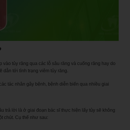
?
p vào tủy răng qua các lỗ sâu răng và cuống răng hay do
ẽ dẫn tới tình trạng viêm tủy răng.
các tác nhân gây bệnh, bệnh diễn biến qua nhiều giai
âu trả lời là ở giai đoạn bác sĩ thực hiện lấy tủy sẽ không
 một chút. Cụ thể như sau: