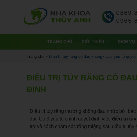
0869.
0965.
TRANG CHỦ
GIỚI THIỆU
DỊCH VỤ
Trang chủ
»
Điều trị tủy răng có đau không? Các yếu tố quyết
ĐIỀU TRỊ TỦY RĂNG CÓ ĐA
ĐỊNH
Điều trị tủy răng thường không đau nhức bởi bác sĩ
đại. Có 3 yếu tố chính quyết định việc
điều trị t
trợ và cách chăm sóc răng miệng sau điều trị tủy