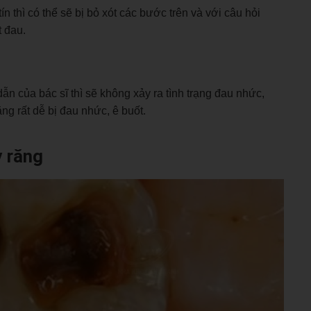
n thì có thể sẽ bị bỏ xót các bước trên và với câu hỏi
t đau.
n của bác sĩ thì sẽ không xảy ra tình trạng đau nhức,
ng rất dễ bị đau nhức, ê buốt.
y răng