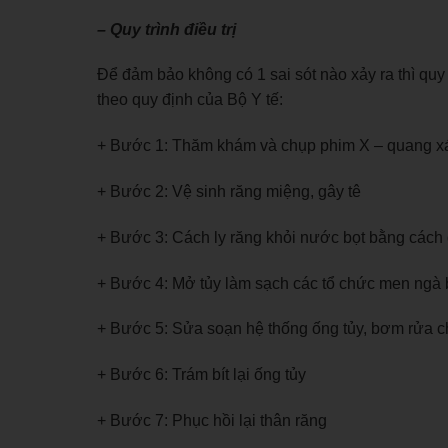
– Quy trình điều trị
Để đảm bảo không có 1 sai sót nào xảy ra thì quy 
theo quy định của Bộ Y tế:
+ Bước 1: Thăm khám và chụp phim X – quang xác
+ Bước 2: Vệ sinh răng miệng, gây tê
+ Bước 3: Cách ly răng khỏi nước bọt bằng cách
+ Bước 4: Mở tủy làm sạch các tổ chức men ngà 
+ Bước 5: Sửa soạn hệ thống ống tủy, bơm rửa c
+ Bước 6: Trám bít lại ống tủy
+ Bước 7: Phục hồi lại thân răng