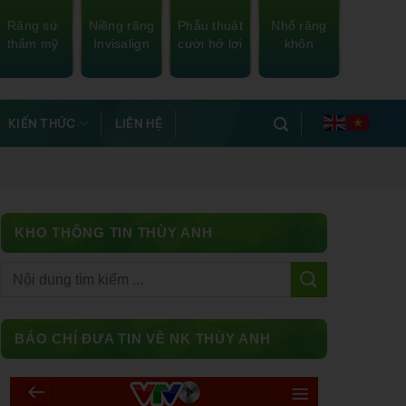
Răng sứ
Niềng răng
Phẫu thuật
Nhổ răng
thẩm mỹ
Invisalign
cười hở lợi
khôn
KIẾN THỨC
LIÊN HỆ
KHO THÔNG TIN THÙY ANH
Facebook
BÁO CHÍ ĐƯA TIN VỀ NK THÙY ANH
Messenger