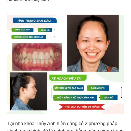
Tại nha khoa Thùy Anh hiện đang có 2 phương pháp
chỉnh nha chính, đó là chỉnh nha bằng máng niềng trong