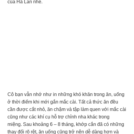
của Hà Lan nhé.
Cô bạn vẫn nhớ như in những khó khăn trong ăn, uống
ở thời điểm khi mới gắn mắc cài. Tất cả thức ăn đều
cần được cắt nhỏ, ăn chậm và tập làm quen với mắc cài
cũng như các khí cụ hỗ trợ chỉnh nha khác trong
miệng.
Sau khoảng 6 – 8 tháng, khớp cắn đã có những
thay đổi rõ rệt, ăn uống cũng trở nên dễ dàng hơn và