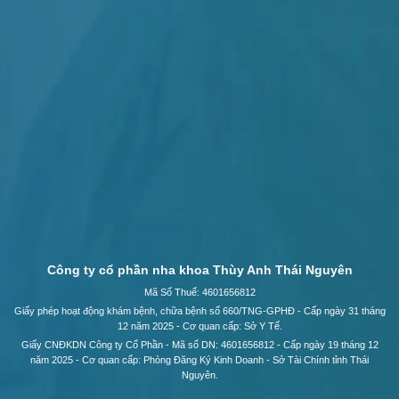
Công ty cổ phần nha khoa Thùy Anh Thái Nguyên
Mã Số Thuế: 4601656812
Giấy phép hoạt động khám bệnh, chữa bệnh số 660/TNG-GPHĐ - Cấp ngày 31 tháng
12 năm 2025 - Cơ quan cấp: Sở Y Tế.
Giấy CNĐKDN Công ty Cổ Phần - Mã số DN: 4601656812 - Cấp ngày 19 tháng 12
năm 2025 - Cơ quan cấp: Phòng Đăng Ký Kinh Doanh - Sở Tài Chính tỉnh Thái
Nguyên.