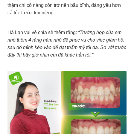
thậm chí cô nàng còn trở nên bầu bĩnh, đáng yêu hơn
cả lúc trước khi niềng.
Hà Lan vui vẻ chia sẻ thêm rằng:
“Trường hợp của em
nhổ thêm 4 răng hàm nhỏ để phục vụ cho việc giảm hô,
sau đó mình kéo vào để đạt thẩm mỹ tối đa. So với trước
đây thì bây giờ nhìn em đã khác hẳn rồi.”