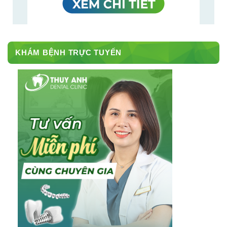
KHÁM BỆNH TRỰC TUYẾN