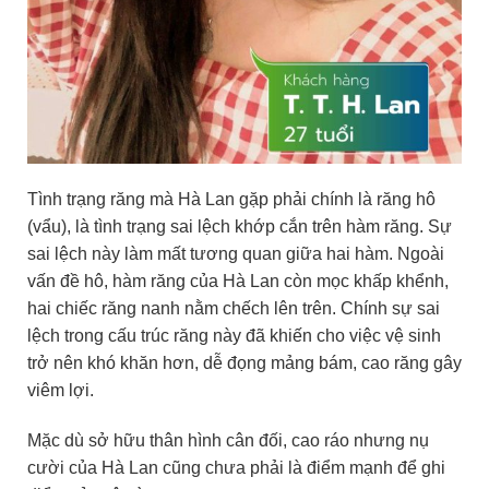
Tình trạng răng mà Hà Lan gặp phải chính là răng hô
(vẩu), là tình trạng sai lệch khớp cắn trên hàm răng. Sự
sai lệch này làm mất tương quan giữa hai hàm. Ngoài
vấn đề hô, hàm răng của Hà Lan còn mọc khấp khểnh,
hai chiếc răng nanh nằm chếch lên trên. Chính sự sai
lệch trong cấu trúc răng này đã khiến cho việc vệ sinh
trở nên khó khăn hơn, dễ đọng mảng bám, cao răng gây
viêm lợi.
Mặc dù sở hữu thân hình cân đối, cao ráo nhưng nụ
cười của Hà Lan cũng chưa phải là điểm mạnh để ghi