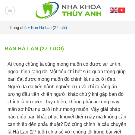
Trang chủ
»
Bạn Hà Lan (27 tuổi)
BẠN HÀ LAN (27 TUỔI)
Ai trong chúng ta cũng mong muốn có được sự tự tin,
ngoại hình rạng rỡ. Một tiêu chí hết sức quan trọng giúp
bạn đạt được mong muốn đó chính là nụ cười đẹp.
Người ta đã tiến hành nghiên cứu và chỉ ra rằng ấn
tượng đầu tiên khiến người khác chú ý khi gặp bạn đó
chính là nụ cười. Tuy nhiên, không phải ai cũng may
mắn sở hữu nụ cười như mong muốn. Vậy giải pháp
nào giúp bạn khắc phục khuyết điểm này mà không cần
can thiệp đến phẫu thuật? Đó cũng chính là câu chuyện
là Hà Lan (27 tuổi) chia sẻ với chúng tôi trong bài viết