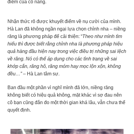
điểm của cô nàng.
Nhận thức rõ được khuyết điểm về nụ cười của mình.
Hà Lan đã không ngần ngại lựa chọn chỉnh nha – niềng
răng là phương pháp để cải thiện: “
Theo như mình tìm
hiểu thì được biết rằng chỉnh nha là phương pháp hiệu
quả hàng đầu hiện nay trong việc điều trị những sai lệch
về răng. Nó có thể áp dụng cho các tình trạng về sai
khớp cắn, răng hô, răng móm hay mọc lộn xộn, không
đều…”
– Hà Lan tâm sự.
Ban đầu một phần vì nghĩ mình đã lớn, niềng răng
không biết có hiệu quả không, mặt khác vì sợ đau nên
cô bạn cũng đắn đo một thời gian khá lâu, vẫn chưa thể
quyết định.