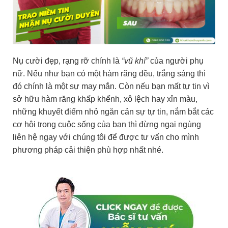
Nụ cười đẹp, rạng rỡ chính là
“vũ khí”
của người phụ
nữ. Nếu như bạn có một hàm răng đều, trắng sáng thì
đó chính là một sự may mắn. Còn nếu bạn mất tự tin vì
sở hữu hàm răng khấp khểnh, xô lệch hay xỉn màu,
những khuyết điểm nhỏ ngăn cản sự tự tin, nắm bắt các
cơ hội trong cuộc sống của bạn thì đừng ngại ngùng
liên hệ ngay với chúng tôi để được tư vấn cho mình
phương pháp cải thiện phù hợp nhất nhé.