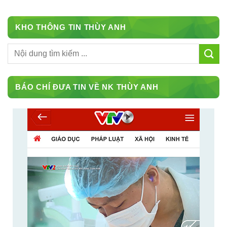
KHO THÔNG TIN THÙY ANH
BÁO CHÍ ĐƯA TIN VỀ NK THÙY ANH