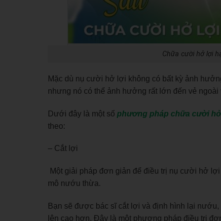
Chữa cười hở lợi h
Mặc dù nụ cười hở lợi không có bất kỳ ảnh hưởn
nhưng nó có thể ảnh hưởng rất lớn đến vẻ ngoài 
Dưới đây là một số
phương pháp chữa cười hở 
theo:
– Cắt lợi
Một giải pháp đơn giản để điều trị nụ cười hở lợi 
mô nướu thừa.
Bạn sẽ được bác sĩ cắt lợi và định hình lại nướu
lên cao hơn. Đây là một phương pháp điều trị đơn