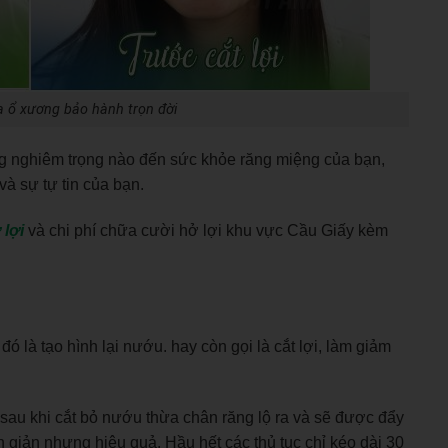
ạ ổ xương bảo hành trọn đời
g nghiêm trọng nào đến sức khỏe răng miệng của bạn,
và sự tự tin của bạn.
lợi
và chi phí chữa cười hở lợi khu vực Cầu Giấy kèm
đó là tạo hình lại nướu. hay còn gọi là cắt lợi, làm giảm
, sau khi cắt bỏ nướu thừa chân răng lộ ra và sẽ được đẩy
 giản nhưng hiệu quả. Hầu hết các thủ tục chỉ kéo dài 30