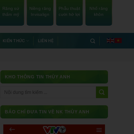
Răng sứ
Niềng răng
Phẫu thuật
Nhổ răng
thẩm mỹ
Invisalign
cười hở lợi
khôn
KIẾN THỨC
LIÊN HỆ
KHO THÔNG TIN THÙY ANH
Facebook
BÁO CHÍ ĐƯA TIN VỀ NK THÙY ANH
Messenger