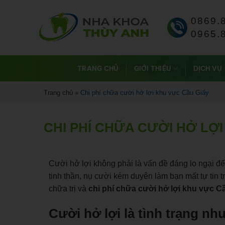
0869.
0965.
TRANG CHỦ
GIỚI THIỆU
DỊCH VỤ
Trang chủ
»
Chi phí chữa cười hở lợi khu vực Cầu Giấy
CHI PHÍ CHỮA CƯỜI HỞ LỢ
Cười hở lợi không phải là vấn đề đáng lo ngại đ
tinh thần, nụ cười kém duyên làm bạn mất tự tin tr
chữa trị và
chi phí chữa cười hở lợi khu vực C
Cười hở lợi là tình trạng nh