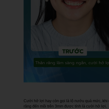
Cười hở lợi hay còn gọi là lộ nướu quá mức, khi
răng đến môi trên 3mm được tính là cười hở lợi.  