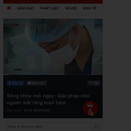
Zalo
Youtube
Khuyến mãi