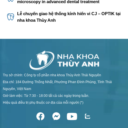
microscopy in advanced dental treatment
Lễ chuyển giao hệ thống kính hiển vi CJ – OPTIK tại
nha khoa Thùy Anh
Trụ sở chính: Công ty cổ phần nha khoa Thùy Anh Thái Nguyên
Địa chỉ: 184 Đường Thống Nhất, Phường Phan Đình Phùng, Tỉnh Thái
Nguyên, Việt Nam
Giờ làm việc: Từ 7:30 - 18:00 tất cả các ngày trong tuần.
Hiệu quả điều trị phụ thuộc cơ địa của mỗi người (*)