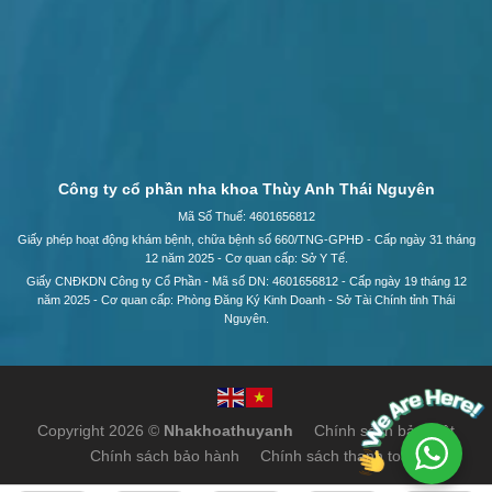
Công ty cổ phần nha khoa Thùy Anh Thái Nguyên
Mã Số Thuế: 4601656812
Giấy phép hoạt động khám bệnh, chữa bệnh số 660/TNG-GPHĐ - Cấp ngày 31 tháng
12 năm 2025 - Cơ quan cấp: Sở Y Tế.
Giấy CNĐKDN Công ty Cổ Phần - Mã số DN: 4601656812 - Cấp ngày 19 tháng 12
năm 2025 - Cơ quan cấp: Phòng Đăng Ký Kinh Doanh - Sở Tài Chính tỉnh Thái
Nguyên.
Copyright 2026 ©
Nhakhoathuyanh
Chính sách bảo mật
Chính sách bảo hành
Chính sách thanh toán