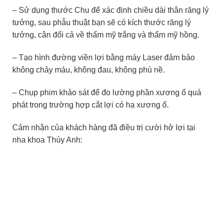
– Sử dụng thước Chu để xác định chiều dài thân răng lý
tưởng, sau phẫu thuật bạn sẽ có kích thước răng lý
tưởng, cân đối cả về thẩm mỹ trắng và thẩm mỹ hồng.
– Tạo hình đường viền lợi bằng máy Laser đảm bảo
không chảy máu, không đau, không phù nề.
– Chụp phim khảo sát để đo lường phần xương ổ quá
phát trong trường hợp cắt lợi có hạ xương ổ.
Cảm nhận của khách hàng đã điều trị cười hở lợi tại
nha khoa Thùy Anh: