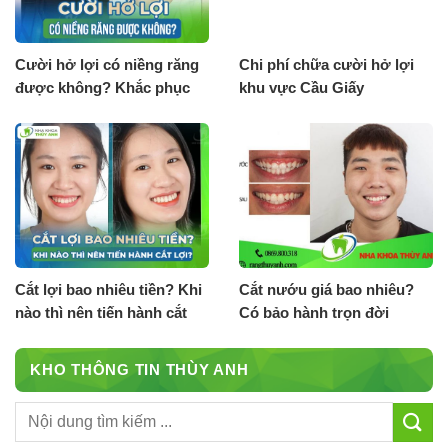
Cười hở lợi có niềng răng
Chi phí chữa cười hở lợi
được không? Khắc phục
khu vực Cầu Giấy
cười hở lợi không phẫu
thuật
Cắt lợi bao nhiêu tiền? Khi
Cắt nướu giá bao nhiêu?
nào thì nên tiến hành cắt
Có bảo hành trọn đời
lợi?
không?
KHO THÔNG TIN THÙY ANH