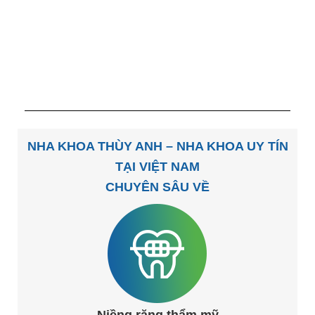
NHA KHOA THÙY ANH – NHA KHOA UY TÍN
TẠI VIỆT NAM
CHUYÊN SÂU VỀ