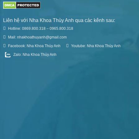
Liên hệ với Nha Khoa Thùy Anh qua các kênh sau:
Hotline: 0869.800.318 – 0965.800.318
Mail: nhakhoathuyanh@gmail.com
Facebook: Nha Khoa Thùy Anh
Youtube: Nha Khoa Thùy Anh
Zalo: Nha Khoa Thùy Anh