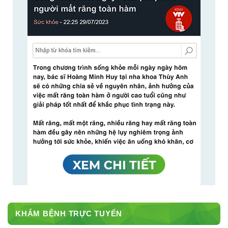
KHÁM BỆNH TRỰC TUYẾN