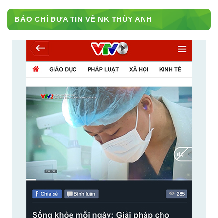
BÁO CHÍ ĐƯA TIN VỀ NK THÙY ANH