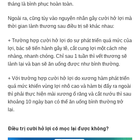
tháng là bình phục hoàn toàn.
Ngoài ra, cũng tùy vào nguyên nhân gây cười hở lợi mà
thời gian lành thương sau điều trị sẽ khác nhau:
+ Trường hợp cười hở lợi do sự phát triển quá mức của
lợi, bác sẽ tiến hành gây tê, cắt cung lợi một cách nhẹ
nhàng, nhanh chóng. Chỉ sau 1 tuần thì vết thương sẽ
lành lại và bạn sẽ ăn uống được như bình thường.
+ Với trường hợp cười hở lợi do xương hàm phát triển
quá mức khiến vùng lợi nhô cao và hàm bị đẩy ra ngoài
thì phải thực hiện mài xương ổ răng và cắt nướu thì sau
khoảng 10 ngày bạn có thể ăn uống bình thường trở
lại.
Điều trị cười hở lợi có mọc lại được không?