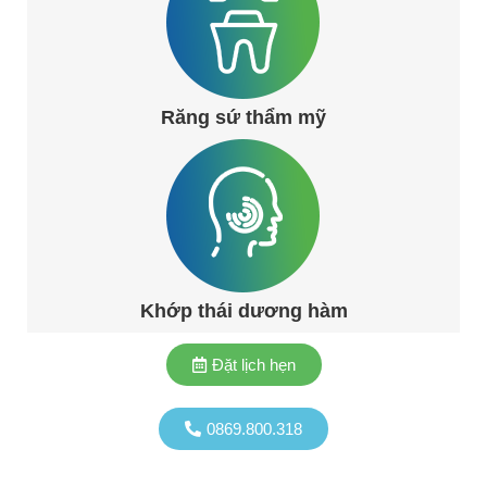
Răng sứ thẩm mỹ
Khớp thái dương hàm
Đặt lịch hẹn
0869.800.318