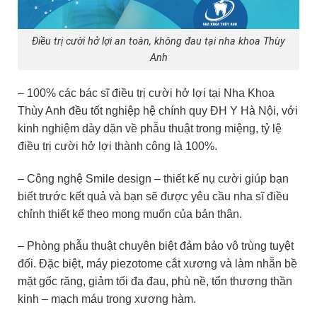
Điều trị cười hở lợi an toàn, không đau tại nha khoa Thùy
Anh
– 100% các bác sĩ điều trị cười hở lợi tại Nha Khoa
Thùy Anh đều tốt nghiệp hệ chính quy ĐH Y Hà Nội, với
kinh nghiệm dày dặn về phẫu thuật trong miệng, tỷ lệ
điều trị cười hở lợi thành công là 100%.
– Công nghệ Smile design – thiết kế nụ cười giúp bạn
biết trước kết quả và bạn sẽ được yêu cầu nha sĩ điều
chỉnh thiết kế theo mong muốn của bản thân.
– Phòng phẫu thuật chuyên biệt đảm bảo vô trùng tuyệt
đối. Đặc biệt, máy piezotome cắt xương và làm nhẵn bề
mặt gốc răng, giảm tối đa đau, phù nề, tổn thương thần
kinh – mạch máu trong xương hàm.