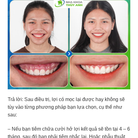
Trả lời: Sau điều trị, lợi có mọc lại được hay không sẽ
tùy vào từng phương pháp bạn lựa chọn, cụ thể như
sau:
– Nếu bạn tiêm chữa cười hở lợi kết quả sẽ tồn tại 4 – 6
tháng, sau đó bạn phải tiêm nhắc lại. Hoặc phẫu thuật