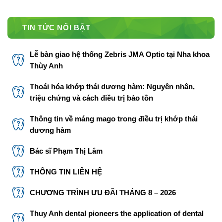
TIN TỨC NỔI BẬT
Lễ bàn giao hệ thống Zebris JMA Optic tại Nha khoa
Thùy Anh
Thoái hóa khớp thái dương hàm: Nguyên nhân,
triệu chứng và cách điều trị bảo tồn
Thông tin về máng mago trong điều trị khớp thái
dương hàm
Bác sĩ Phạm Thị Lâm
THÔNG TIN LIÊN HỆ
CHƯƠNG TRÌNH ƯU ĐÃI THÁNG 8 – 2026
Thuy Anh dental pioneers the application of dental