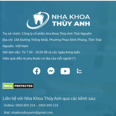
Trụ sở chính: Công ty cổ phần nha khoa Thùy Anh Thái Nguyên
Địa chỉ: 184 Đường Thống Nhất, Phường Phan Đình Phùng, Tỉnh Thái
Nguyên, Việt Nam
Giờ làm việc: Từ 7:30 - 18:00 tất cả các ngày trong tuần.
Hiệu quả điều trị phụ thuộc cơ địa của mỗi người (*)
Liên hệ với Nha Khoa Thùy Anh qua các kênh sau:
Hotline: 0869.800.318 – 0965.800.318
Mail: nhakhoathuyanh@gmail.com