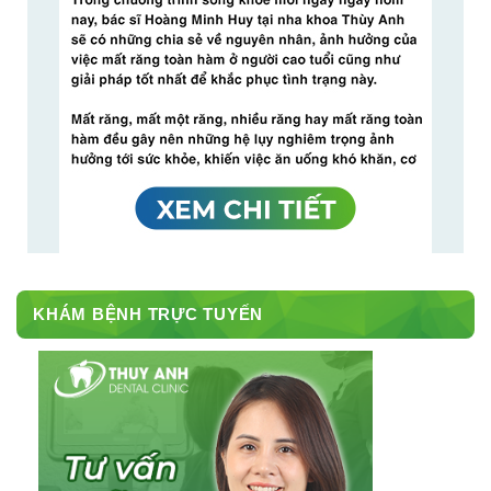
KHÁM BỆNH TRỰC TUYẾN