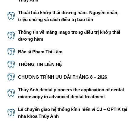
Thoái hóa khớp thái dương hàm: Nguyên nhân,
triệu chứng và cách điều trị bảo tồn
Thông tin về máng mago trong điều trị khớp thái
dương hàm
Bác sĩ Phạm Thị Lâm
THÔNG TIN LIÊN HỆ
CHƯƠNG TRÌNH ƯU ĐÃI THÁNG 8 – 2026
Thuy Anh dental pioneers the application of dental
microscopy in advanced dental treatment
Lễ chuyển giao hệ thống kính hiển vi CJ – OPTIK tại
nha khoa Thùy Anh