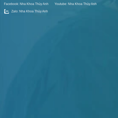
Facebook: Nha Khoa Thùy Anh
Youtube: Nha Khoa Thùy Anh
Zalo: Nha Khoa Thùy Anh