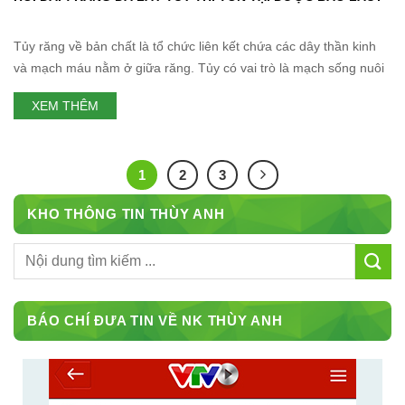
Tủy răng về bản chất là tổ chức liên kết chứa các dây thần kinh
và mạch máu nằm ở giữa răng. Tủy có vai trò là mạch sống nuôi
dưỡng răng và nhận diện cảm xúc, bởi vậy khi tủy răng bị tổn
XEM THÊM
thương sẽ gây nên tình trạng nhiễm trùng, viêm tủy nặng
1
2
3
KHO THÔNG TIN THÙY ANH
BÁO CHÍ ĐƯA TIN VỀ NK THÙY ANH