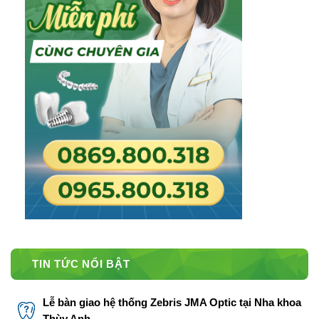
TIN TỨC NỔI BẬT
Lễ bàn giao hệ thống Zebris JMA Optic tại Nha khoa
Thùy Anh