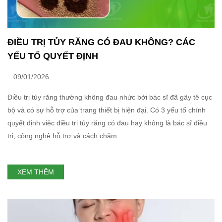
ĐIỀU TRỊ TỦY RĂNG CÓ ĐAU KHÔNG? CÁC
YẾU TỐ QUYẾT ĐỊNH
09/01/2026
Điều trị tủy răng thường không đau nhức bởi bác sĩ đã gây tê cục
bộ và có sự hỗ trợ của trang thiết bị hiện đại. Có 3 yếu tố chính
quyết định việc điều trị tủy răng có đau hay không là bác sĩ điều
trị, công nghệ hỗ trợ và cách chăm
XEM THÊM