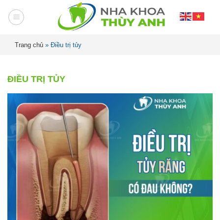
Trang chủ
»
Điều trị tủy
ĐIỀU TRỊ TỦY