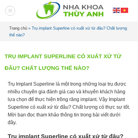
Trang chủ
»
Trụ implant Superline có xuất xứ từ đâu? Chất lượng
thế nào?
TRỤ IMPLANT SUPERLINE CÓ XUẤT XỨ TỪ
ĐÂU? CHẤT LƯỢNG THẾ NÀO?
Trụ Implant Superline là một trong những loại trụ được
nhiều chuyên gia đánh giá cao và khuyên khách hàng
lựa chọn để thực hiện trồng răng implant. Vậy Implant
Superline có xuất xứ từ đâu? Chất lượng có thực sự tốt.
Mời bạn đọc tham khảo thông tin trong bài viết dưới
đây.
Trụ implant Superline có xuất xứ từ đâu?