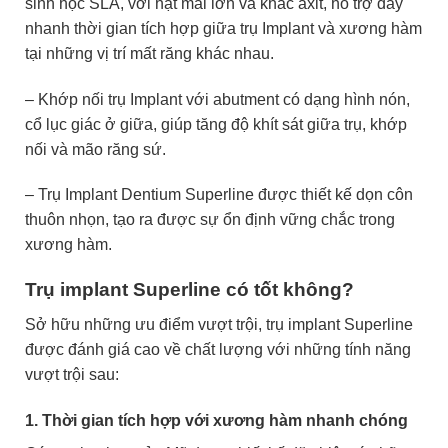
sinh học SLA, với hạt mài lớn và khắc axit, hỗ trợ đẩy
nhanh thời gian tích hợp
giữa trụ Implant và xương hàm
tại những vị trí mất răng khác nhau.
– Khớp nối trụ Implant với abutment có dạng hình nón,
cổ lục giác ở giữa, giúp tăng độ khít sát giữa trụ, khớp
nối và mão răng sứ.
– Trụ Implant Dentium Superline được thiết kế dọn côn
thuôn nhọn, tạo ra được sự ổn định vững chắc trong
xương hàm.
Trụ implant Superline có tốt không?
Sở hữu những ưu điểm vượt trội, trụ implant Superline
được đánh giá cao về chất lượng với những tính năng
vượt trội sau:
1. Thời gian tích hợp với xương hàm nhanh chóng