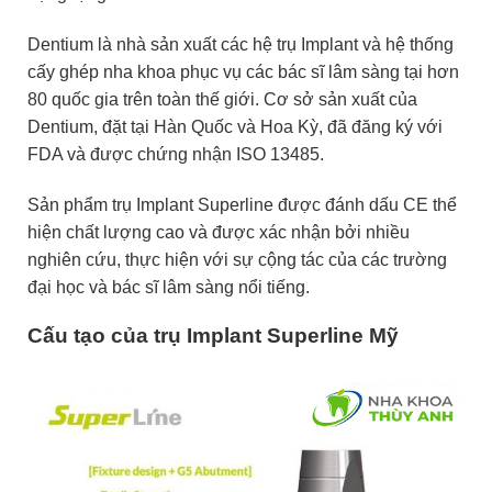
Dentium là nhà sản xuất các hệ trụ Implant và hệ thống
cấy ghép nha khoa phục vụ các bác sĩ lâm sàng tại hơn
80 quốc gia trên toàn thế giới. Cơ sở sản xuất của
Dentium, đặt tại Hàn Quốc và Hoa Kỳ, đã đăng ký với
FDA và được chứng nhận ISO 13485.
Sản phẩm trụ Implant Superline được đánh dấu CE thể
hiện chất lượng cao và được xác nhận bởi nhiều
nghiên cứu, thực hiện với sự cộng tác của các trường
đại học và bác sĩ lâm sàng nổi tiếng.
Cấu tạo của trụ Implant Superline Mỹ