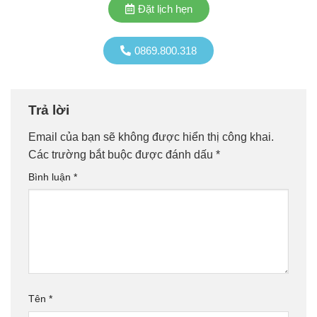
Đặt lịch hẹn
0869.800.318
Trả lời
Email của bạn sẽ không được hiển thị công khai.
Các trường bắt buộc được đánh dấu
*
Bình luận
*
Tên
*