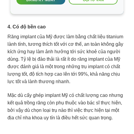
ĐĂNG KÝ NGAY
4. Có độ bền cao
Răng implant của Mỹ được làm bằng chất liệu titanium
lành tính, tương thích tốt với cơ thể, an toàn không gây
kích ứng hay làm ảnh hưởng tới sức khoẻ của người
dùng. Tỷ lệ bị đào thải là rất ít do răng implant của Mỹ
được đánh giá là một trong những trụ implant có chất
lượng tốt, độ tích hợp cao lên tới 99%, khả năng chịu
lực tốt và lành thương nhanh.
Mặc dù cấy ghép implant Mỹ có chất lượng cao nhưng
kết quả trồng răng còn phụ thuộc vào bác sĩ thực hiện,
bởi vậy dù chọn loại trụ nào thì việc thực hiện tại một
địa chỉ nha khoa uy tín là điều hết sức quan trọng.