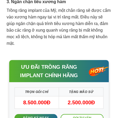
3. Ngăn chặn tiêu xương hàm
Trồng răng implant của Mỹ, một chân răng sẽ được cắm
vào xương hàm ngay tại vị trí răng mất. Điều này sẽ
giúp ngăn chặn quá trình tiêu xương hàm diễn ra, đảm
bảo các răng ở xung quanh vùng răng bị mất không
mọc xô lệch, không bị hóp má làm mất thẩm mỹ khuôn
mặt.
ƯU ĐÃI TRỒNG RĂNG
IMPLANT CHÍNH HÃNG
TRỌN GÓI CHỈ
TẶNG MÃO SỨ
8.500.000Đ
2.500.000Đ
GỌI TƯ VẤN