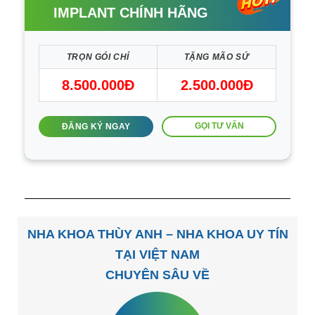
IMPLANT CHÍNH HÃNG
TRỌN GÓI CHỈ
TẶNG MÃO SỨ
8.500.000Đ
2.500.000Đ
GỌI TƯ VẤN
ĐĂNG KÝ NGAY
NHA KHOA THÙY ANH – NHA KHOA UY TÍN
TẠI VIỆT NAM
CHUYÊN SÂU VỀ