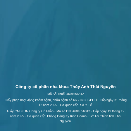
Công ty cổ phần nha khoa Thùy Anh Thái Nguyên
Mã Số Thuế: 4601656812
Giấy phép hoạt động khám bệnh, chữa bệnh số 660/TNG-GPHĐ - Cấp ngày 31 tháng
12 năm 2025 - Cơ quan cấp: Sở Y Tế.
Giấy CNĐKDN Công ty Cổ Phần - Mã số DN: 4601656812 - Cấp ngày 19 tháng 12
năm 2025 - Cơ quan cấp: Phòng Đăng Ký Kinh Doanh - Sở Tài Chính tỉnh Thái
Nguyên.