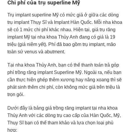
Chi phí của trụ superline Mỹ
Trụ implant superline Mỹ có mức giá ở giữa các dòng
trụ implant Thụy Sĩ và Implant Hàn Quốc. Mỗi nha khoa
sẽ có 1 mức chi phí khác nhau. Hiện tại, giá trụ răng
implant Mỹ tại nha khoa Thùy Anh đang có giá là 19
triệu (giá niêm yết). Phí đã bao gồm trụ implant, mão
toàn sứ venus và abutment.
Tại nha khoa Thùy Anh, bạn có thể thanh toán trả góp
phí trồng răng implant Superline Mỹ. Ngoài ra, nếu bạn
cần thực hiện ghép thêm xương hay nâng xoang thì sẽ
phát sinh thêm chi phí, còn không mức giá trên triệu là
trọn gói.
Dưới đây là bảng giá trồng răng implant tại nha khoa
Thùy Anh với các dòng trụ cao cấp của Hàn Quốc, Mỹ,
Thụy Sĩ bạn có thể tham khảo và lựa chọn loại phù
hợp: