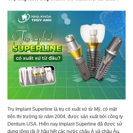
Trụ Implant Superline là trụ có xuất xứ từ Mỹ, có mặt
trên thị trường từ năm 2004, được sản xuất bởi công ty
Dentium USA. Hiện nay Implant Superline đã được sử
dụng rộng rãi ở hầu hết các nước châu Á và châu Âu.