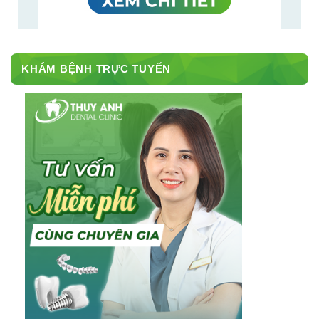
KHÁM BỆNH TRỰC TUYẾN