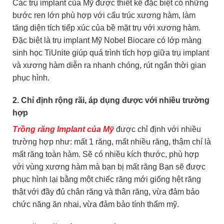
Các trụ implant của Mỹ được thiết kế đặc biệt có những
bước ren lớn phù hợp với cấu trúc xương hàm, làm
tăng diện tích tiếp xúc của bề mặt trụ với xương hàm.
Đặc biệt là trụ implant Mỹ Nobel Biocare có lớp màng
sinh học TiUnite giúp quá trình tích hợp giữa trụ implant
và xương hàm diễn ra nhanh chóng, rút ngắn thời gian
phục hình.
2. Chỉ định rộng rãi, áp dụng được với nhiều trường
hợp
Trồng răng Implant của Mỹ
được chỉ định với nhiều
trường hợp như: mất 1 răng, mất nhiều răng, thậm chí là
mất răng toàn hàm. Sẽ có nhiều kích thước, phù hợp
với vùng xương hàm mà bạn bị mất răng Bạn sẽ được
phục hình lại bằng một chiếc răng mới giống hệt răng
thật với đầy đủ chân răng và thân răng, vừa đảm bảo
chức năng ăn nhai, vừa đảm bảo tính thẩm mỹ.