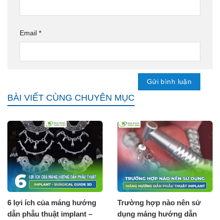
Email
*
BÀI VIẾT CÙNG CHUYÊN MỤC
6 lợi ích của máng hướng
Trường hợp nào nên sử
dẫn phẫu thuật implant –
dụng máng hướng dẫn