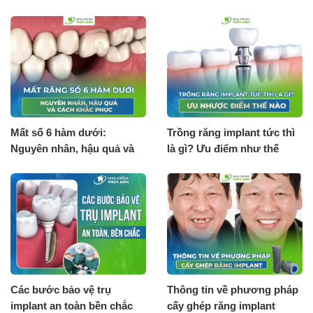
Surgical guide 3D
phẫu thuật implant?
Mất số 6 hàm dưới:
Trồng răng implant tức thì
Nguyên nhân, hậu quả và
là gì? Ưu điểm như thế
cách khắc phục
nào?
Các bước bảo vệ trụ
Thông tin về phương pháp
implant an toàn bền chắc
cấy ghép răng implant