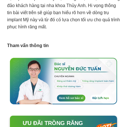
đảo khách hàng tại nha khoa Thùy Anh. Hi vọng thông
tin bài viết trên sẽ giúp bạn hiểu rõ hơn về dòng trụ
implant Mỹ này và từ đó có lựa chọn tối ưu cho quá trình
phục hình răng mất.
Tham vấn thông tin
Xem hồ sơ bác sĩ
Đặt lịch hẹn
ƯU ĐÃI TRỒNG RĂNG