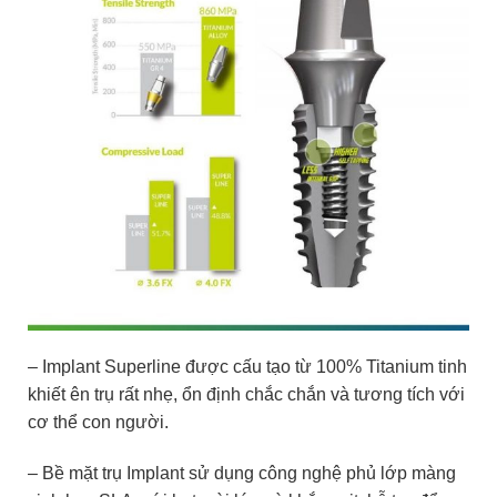
– Implant Superline được cấu tạo từ 100%
Titanium tinh
khiết ên trụ rất nhẹ, ổn định chắc chắn và tương tích với
cơ thể con người.
– Bề mặt trụ Implant sử dụng công nghệ phủ lớp màng