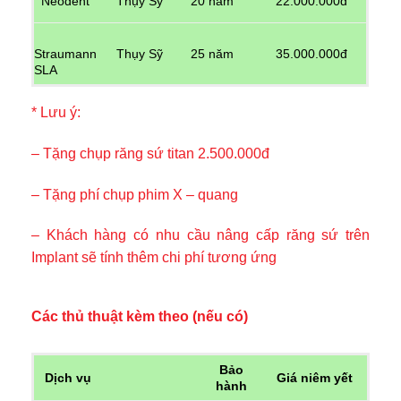
Neodent
Thụy Sỹ
20 năm
22.000.000đ
Straumann
Thụy Sỹ
25 năm
35.000.000đ
SLA
* Lưu ý:
– Tặng chụp răng sứ titan 2.500.000đ
– Tặng phí chụp phim X – quang
– Khách hàng có nhu cầu nâng cấp răng sứ trên
Implant sẽ tính thêm chi phí tương ứng
Các thủ thuật kèm theo (nếu có)
Bảo
Dịch vụ
Giá niêm yết
hành