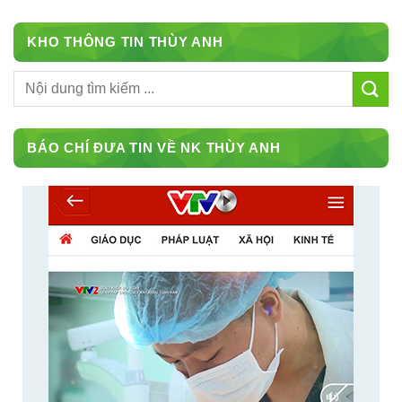
KHO THÔNG TIN THÙY ANH
BÁO CHÍ ĐƯA TIN VỀ NK THÙY ANH