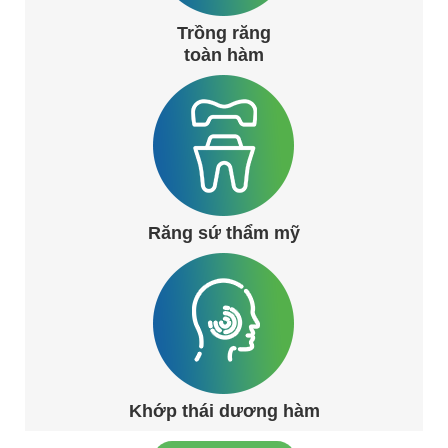
Trồng răng
toàn hàm
Răng sứ thẩm mỹ
Khớp thái dương hàm