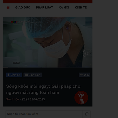
Zalo
Youtube
Khuyến mãi