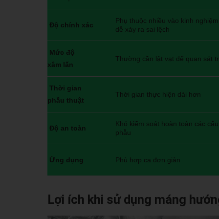
Phụ thuộc nhiều vào kinh nghiệm 
Độ chính xác
dễ xảy ra sai lệch
Mức độ
Thường cần lật vạt để quan sát tr
xâm lấn
Thời gian
Thời gian thực hiện dài hơn
phẫu thuật
Khó kiểm soát hoàn toàn các cấu 
Độ an toàn
phẫu
Ứng dụng
Phù hợp ca đơn giản
Lợi ích khi sử dụng máng hướn