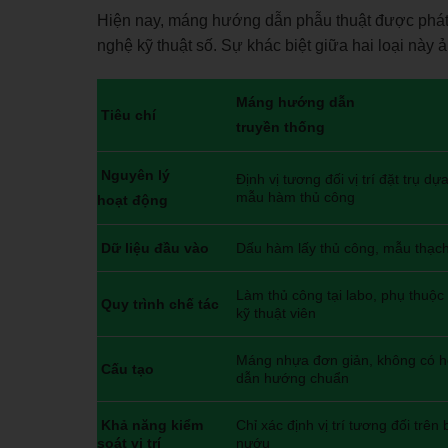
Hiện nay, máng hướng dẫn phẫu thuật được phát 
nghệ kỹ thuật số. Sự khác biệt giữa hai loại này ả
Máng hướng dẫn
Tiêu chí
truyền thống
Nguyên lý
Định vị tương đối vị trí đặt trụ dự
mẫu hàm thủ công
hoạt động
Dữ liệu đầu vào
Dấu hàm lấy thủ công, mẫu thạc
Làm thủ công tại labo, phụ thuộc
Quy trình chế tác
kỹ thuật viên
Máng nhựa đơn giản, không có h
Cấu tạo
dẫn hướng chuẩn
Khả năng kiểm
Chỉ xác định vị trí tương đối trên
soát vị trí
nướu