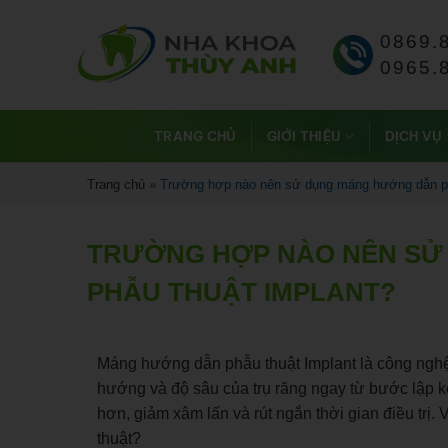
0869.
0965.
TRANG CHỦ
GIỚI THIỆU
DỊCH VỤ
Trang chủ
»
Trường hợp nào nên sử dụng máng hướng dẫn ph
TRƯỜNG HỢP NÀO NÊN SỬ
PHẪU THUẬT IMPLANT?
Máng hướng dẫn phẫu thuật Implant là công nghệ hỗ
hướng và độ sâu của trụ răng ngay từ bước lập kế
hơn, giảm xâm lấn và rút ngắn thời gian điều t
thuật?