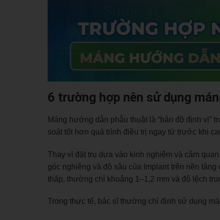
6 trường hợp nên sử dụng mán
Máng hướng dẫn phẫu thuật là “bản đồ định vị” t
soát tốt hơn quá trình điều trị ngay từ trước khi ca
Thay vì đặt trụ dựa vào kinh nghiệm và cảm quan n
góc nghiêng và độ sâu của Implant trên nền tảng 
thấp, thường chỉ khoảng 1–1,2 mm và độ lệch trụ
Trong thực tế, bác sĩ thường chỉ định sử dụng m