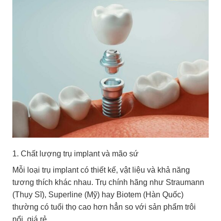
1. Chất lượng trụ implant và mão sứ
Mỗi loại trụ implant có thiết kế, vật liệu và khả năng
tương thích khác nhau. Trụ chính hãng như Straumann
(Thụy Sĩ), Superline (Mỹ) hay Biotem (Hàn Quốc)
thường có tuổi thọ cao hơn hẳn so với sản phẩm trôi
nổi, giá rẻ.