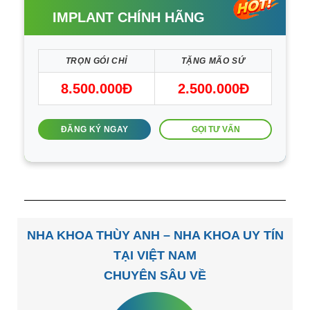
IMPLANT CHÍNH HÃNG
TRỌN GÓI CHỈ
TẶNG MÃO SỨ
8.500.000Đ
2.500.000Đ
GỌI TƯ VẤN
ĐĂNG KÝ NGAY
NHA KHOA THÙY ANH – NHA KHOA UY TÍN
TẠI VIỆT NAM
CHUYÊN SÂU VỀ