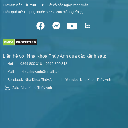
Giờ làm việc: Từ 7:30 - 18:00 tất cả các ngày trong tuần.
Hiệu quả điều trị phụ thuộc cơ địa của mỗi người (*)
Liên hệ với Nha Khoa Thùy Anh qua các kênh sau:
Hotline: 0869.800.318 – 0965.800.318
Mail: nhakhoathuyanh@gmail.com
Facebook: Nha Khoa Thùy Anh
Youtube: Nha Khoa Thùy Anh
Zalo: Nha Khoa Thùy Anh