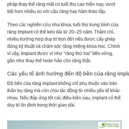
pháp thay thế răng mất có tuổi thọ cao hiện nay, vượt
trội hơn nhiều so với cầu răng hay hàm tháo lắp.
Theo các nghiên cứu nha khoa, tuổi thọ trung bình của
răng Implant có thể kéo dài từ 20–25 năm. Thậm chí,
nhiều trường hợp duy trì trọn đời nếu được cấy ghép
đúng kỹ thuật và chăm sóc răng miệng khoa học. Chính
vì vậy, Implant được ví như “răng thứ hai” bền vững,
gần như thay thế hoàn hảo cho răng thật.
Các yếu tố ảnh hưởng đến độ bền của răng impl
Độ bền của răng implant không chỉ phụ thuộc vào bản
thân trụ răng mà còn chịu tác động từ nhiều yếu tố khác
nhau. Nếu đáp ứng tốt các điều kiện sau, implant có thể
duy trì ổn định trong thời gian dài.