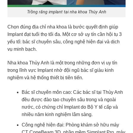
Trồng răng implant tại nha khoa Thùy Anh
Chọn đúng địa chỉ nha khoa là bước quyết định giúp
Implant đạt tuổi thọ tối đa. Một cơ sở uy tín cần hội tụ 3
yếu tố: bác sĩ chuyên sâu, công nghệ hiện đại và dịch
vụ minh bạch.
Nha khoa Thùy Anh là một trong những đơn vị uy tín
trong lĩnh vực Implant nhờ đội ngũ bác sĩ giàu kinh
nghiệm và hệ thống thiết bị tiên tiến.
Bác sĩ chuyên môn cao: Các bác sĩ tại Thùy Anh
đều được đào tạo chuyên sâu trong và ngoài
nước, có chứng chỉ Implant do Bộ Y tế cấp và
nhiều năm kinh nghiệm lâm sàng.
Công nghệ hiện đại: Phòng khám sở hữu máy
CT ConeBeam 3D, phần mềm Simplant Pro, máy