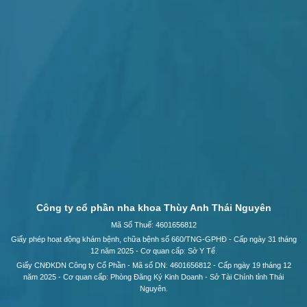
Công ty cổ phần nha khoa Thùy Anh Thái Nguyên
Mã Số Thuế: 4601656812
Giấy phép hoạt động khám bệnh, chữa bệnh số 660/TNG-GPHĐ - Cấp ngày 31 tháng
12 năm 2025 - Cơ quan cấp: Sở Y Tế.
Giấy CNĐKDN Công ty Cổ Phần - Mã số DN: 4601656812 - Cấp ngày 19 tháng 12
năm 2025 - Cơ quan cấp: Phòng Đăng Ký Kinh Doanh - Sở Tài Chính tỉnh Thái
Nguyên.