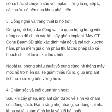
sở có bác sĩ chuyên sâu về implant, từng tu nghiệp tại
các nước có nền nha khoa phát triển.
3. Công nghệ và trang thiết bị hỗ trợ
Công nghệ hiện đại đóng vai trò quan trọng trong việc
nâng cao độ chính xác khi cấy ghép implant. Máy CT
Cone Beam 3D giúp xác định mật độ và thể tích xương
hàm, phần mềm giả định phẫu thuật cho phép lập kế
hoạch chi tiết trước khi thực hiện.
Ngoài ra, phòng phẫu thuật vô trùng cùng hệ thống máy
móc hỗ trợ hiện đại sẽ giảm thiểu rủi ro, giúp implant
tích hợp xương bền vững hơn.
4. Chăm sóc và thói quen sinh hoạt
Sau khi cấy ghép, implant cần được vệ sinh và chăm
sóc đúng cách. Đánh răng nhẹ nhàng, sử dụng chỉ nha
khoa và tái khám định kỳ là yếu tố bắt buộc.