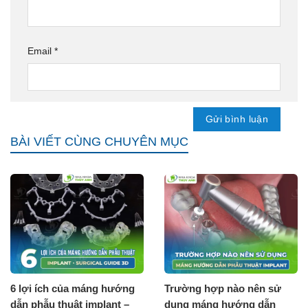
Email
*
BÀI VIẾT CÙNG CHUYÊN MỤC
6 lợi ích của máng hướng
Trường hợp nào nên sử
dẫn phẫu thuật implant –
dụng máng hướng dẫn