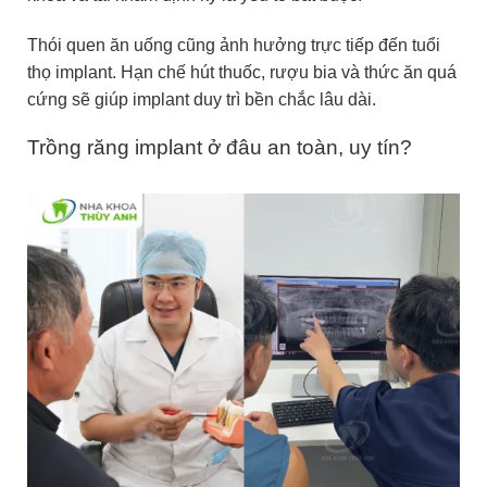
Thói quen ăn uống cũng ảnh hưởng trực tiếp đến tuổi
thọ implant. Hạn chế hút thuốc, rượu bia và thức ăn quá
cứng sẽ giúp implant duy trì bền chắc lâu dài.
Trồng răng implant ở đâu an toàn, uy tín?