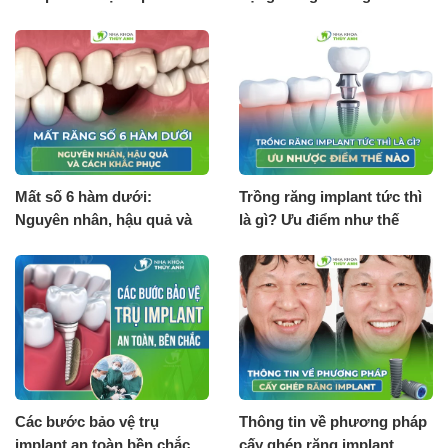
Surgical guide 3D
phẫu thuật implant?
Mất số 6 hàm dưới:
Trồng răng implant tức thì
Nguyên nhân, hậu quả và
là gì? Ưu điểm như thế
cách khắc phục
nào?
Các bước bảo vệ trụ
Thông tin về phương pháp
implant an toàn bền chắc
cấy ghép răng implant