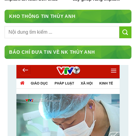
KHO THÔNG TIN THÙY ANH
BÁO CHÍ ĐƯA TIN VỀ NK THÙY ANH