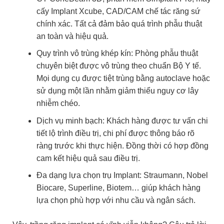
cấy Implant Xcube, CAD/CAM chế tác răng sứ
chính xác. Tất cả đảm bảo quá trình phẫu thuật
an toàn và hiệu quả.
Quy trình vô trùng khép kín: Phòng phẫu thuật
chuyên biệt được vô trùng theo chuẩn Bộ Y tế.
Mọi dụng cụ được tiệt trùng bằng autoclave hoặc
sử dụng một lần nhằm giảm thiểu nguy cơ lây
nhiễm chéo.
Dịch vụ minh bạch: Khách hàng được tư vấn chi
tiết lộ trình điều trị, chi phí được thông báo rõ
ràng trước khi thực hiện. Đồng thời có hợp đồng
cam kết hiệu quả sau điều trị.
Đa dạng lựa chọn trụ Implant: Straumann, Nobel
Biocare, Superline, Biotem… giúp khách hàng
lựa chọn phù hợp với nhu cầu và ngân sách.