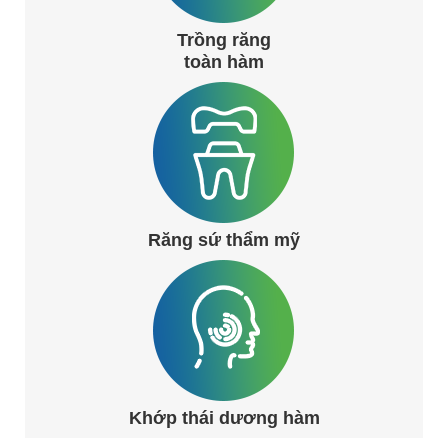
Trồng răng
toàn hàm
Răng sứ thẩm mỹ
Khớp thái dương hàm