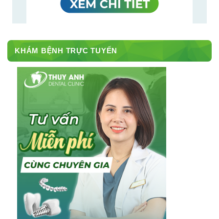
KHÁM BỆNH TRỰC TUYẾN