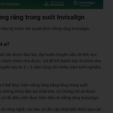
iềng răng trong suốt Invisalign
hiểu kỹ trước khi quyết định niềng răng Invisalign.
à ai?
 sẽ cần được đào tạo, tập huấn chuyên sâu về lĩnh vực
c hành chỉnh nha được. Và để trở thành bác sĩ chỉnh nha
chuyên sâu từ 2 – 3 năm cộng với nhiều năm kinh nghiệm
có thể thực hiện niềng răng bằng khay trong suốt
 qua những khóa đào tạo khắt khe, có chứng chỉ và được
ó đủ điều kiện thực hiện điều trị niềng răng Invisalign.
n là công nghệ, các bác sĩ cần cập nhật kiến thức qua các