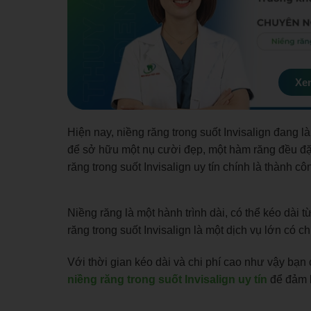
Xem
Hiện nay, niềng răng trong suốt Invisalign đang
để sở hữu một nụ cười đẹp, một hàm răng đều đặ
răng trong suốt Invisalign uy tín chính là thành c
Niềng răng là một hành trình dài, có thể kéo dài
răng trong suốt Invisalign là một dịch vụ lớn có 
Với thời gian kéo dài và chi phí cao như vậy bạn 
niềng răng trong suốt Invisalign uy tín
để đảm 