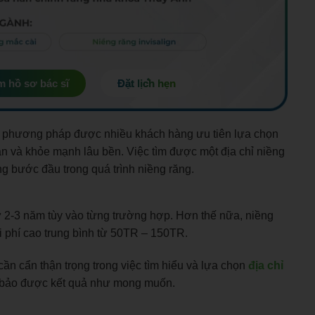
 hồ sơ bác sĩ
Đặt lịch hẹn
 là phương pháp được nhiều khách hàng ưu tiên lựa chọn
n và khỏe mạnh lâu bền. Việc tìm được một địa chỉ niềng
ông bước đầu trong quá trình niềng răng.
 từ 2-3 năm tùy vào từng trường hợp. Hơn thế nữa, niềng
chi phí cao trung bình từ 50TR – 150TR.
cần cẩn thận trọng trong việc tìm hiểu và lựa chọn
địa chỉ
bảo được kết quả như mong muốn.