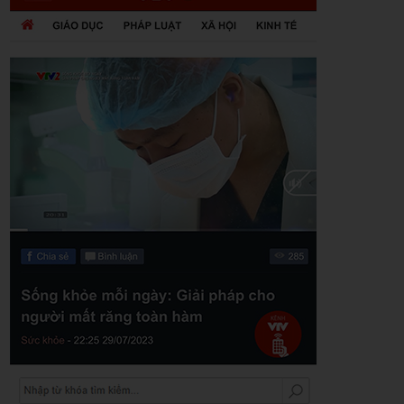
Zalo
Youtube
Khuyến mãi