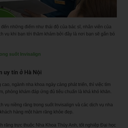
m đến những điểm như thái độ của bác sĩ, nhân viên của
 vụ khi bạn tới thăm khám bởi đây là nơi bạn sẽ gắn bó
rong suốt Invisalign
n uy tín ở Hà Nội
ao, ngành nha khoa ngày càng phát triển, thì việc tìm
iệm, phòng khám đáp ứng đủ tiêu chuẩn là khá khó khăn.
 vụ niềng răng trong suốt Invisalign và các dịch vụ nha
o khách hàng một hàm răng khỏe đẹp.
 răng trực thuộc Nha Khoa Thùy Anh, tốt nghiệp Đại học