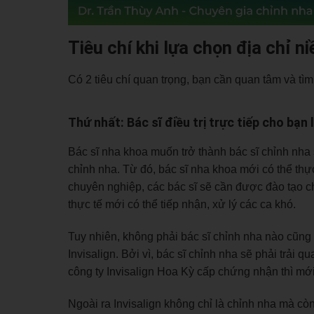
Tiêu chí khi lựa chọn địa chỉ n
Có 2 tiêu chí quan trọng, bạn cần quan tâm và tìm 
Thứ nhất: Bác sĩ điều trị trực tiếp cho bạn l
Bác sĩ nha khoa muốn trở thành bác sĩ chỉnh nha
chỉnh nha. Từ đó, bác sĩ nha khoa mới có thể thự
chuyên nghiệp, các bác sĩ sẽ cần được đào tạo 
thực tế mới có thể tiếp nhận, xử lý các ca khó.
Tuy nhiên, không phải bác sĩ chỉnh nha nào cũng 
Invisalign. Bởi vì, bác sĩ chỉnh nha sẽ phải trải
công ty Invisalign Hoa Kỳ cấp chứng nhận thì mới c
Ngoài ra Invisalign không chỉ là chỉnh nha mà cò