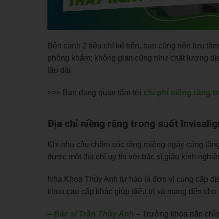
Bên cạnh 2 tiêu chí kể trên, bạn cũng nên lưu tâ
phòng khám; không gian cũng như chất lượng dịch
lâu dài.
>>> Bạn đang quan tâm tới
chi phí niềng răng t
Địa chỉ niềng răng trong suốt Invisalig
Khi nhu cầu chăm sóc răng miệng ngày càng tăng c
được một địa chỉ uy tín với bác sĩ giàu kinh ngh
Nha Khoa Thùy Anh tự hào là đơn vị cung cấp dịch
khoa cao cấp khác giúp điều trị và mang đến ch
–
Bác sĩ Trần Thùy Anh
– Trưởng khoa nắn chỉnh