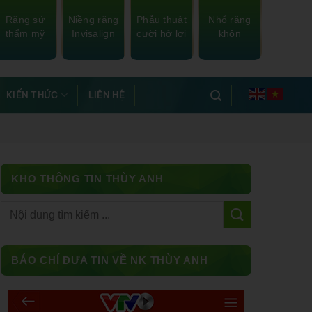
Răng sứ
Niềng răng
Phẫu thuật
Nhổ răng
thẩm mỹ
Invisalign
cười hở lợi
khôn
KIẾN THỨC
LIÊN HỆ
KHO THÔNG TIN THÙY ANH
Facebook
BÁO CHÍ ĐƯA TIN VỀ NK THÙY ANH
Messenger