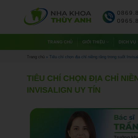
0869.
0965.
TRANG CHỦ
GIỚI THIỆU
DỊCH VỤ
Trang chủ
»
Tiêu chí chọn địa chỉ niềng răng trong suốt Invisal
TIÊU CHÍ CHỌN ĐỊA CHỈ N
INVISALIGN UY TÍN