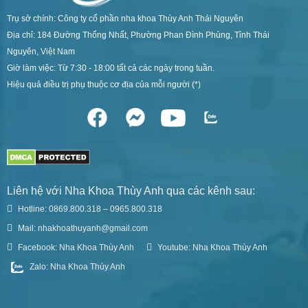
Trụ sở chính: Công ty cổ phần nha khoa Thùy Anh Thái Nguyên
Địa chỉ: 184 Đường Thống Nhất, Phường Phan Đình Phùng, Tỉnh Thái
Nguyên, Việt Nam
Giờ làm việc: Từ 7:30 - 18:00 tất cả các ngày trong tuần.
Hiệu quả điều trị phụ thuộc cơ địa của mỗi người (*)
Liên hệ với Nha Khoa Thùy Anh qua các kênh sau:
Hotline: 0869.800.318 – 0965.800.318
Mail: nhakhoathuyanh@gmail.com
Facebook: Nha Khoa Thùy Anh
Youtube: Nha Khoa Thùy Anh
Zalo: Nha Khoa Thùy Anh