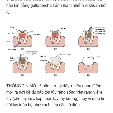
hàn kín bằng guttapercha tránh thâm nhiễm vi khuẩn trở
lại.
THÔNG TIN MỚI
: 5 năm trở lại đây, nhiều quan điểm
mới ra đời đề tài bảo tồn tủy răng sống trên răng viêm
tủy (che tủy trực tiếp hoặc lấy tủy buồng) thay vì điều trị
hút tủy toàn bộ như cách tiếp cận cổ điển.