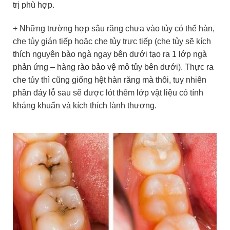
trị phù hợp.
+ Những trường hợp sâu răng chưa vào tủy có thể hàn,
che tủy gián tiếp hoặc che tủy trực tiếp (che tủy sẽ kích
thích nguyên bào ngà ngay bên dưới tạo ra 1 lớp ngà
phản ứng – hàng rào bảo vệ mô tủy bên dưới). Thực ra
che tủy thì cũng giống hệt hàn răng mà thôi, tuy nhiên
phần đáy lỗ sau sẽ được lót thêm lớp vật liệu có tính
kháng khuẩn và kích thích lành thương.