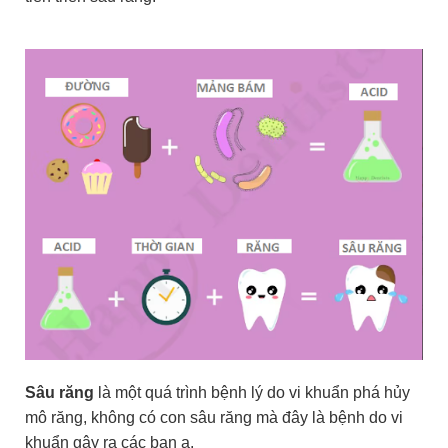
Sâu răng
là một quá trình bệnh lý do vi khuẩn phá hủy
mô răng, không có con sâu răng mà đây là bệnh do vi
khuẩn gây ra các bạn ạ.