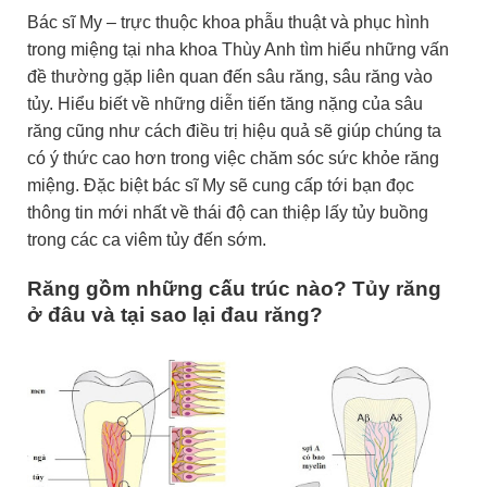
Bác sĩ My – trực thuộc khoa phẫu thuật và phục hình
trong miệng tại nha khoa Thùy Anh tìm hiểu những vấn
đề thường gặp liên quan đến sâu răng, sâu răng vào
tủy. Hiểu biết về những diễn tiến tăng nặng của sâu
răng cũng như cách điều trị hiệu quả sẽ giúp chúng ta
có ý thức cao hơn trong việc chăm sóc sức khỏe răng
miệng. Đặc biệt bác sĩ My sẽ cung cấp tới bạn đọc
thông tin mới nhất về thái độ can thiệp lấy tủy buồng
trong các ca viêm tủy đến sớm.
Răng gồm những cấu trúc nào? Tủy răng
ở đâu và tại sao lại đau răng?