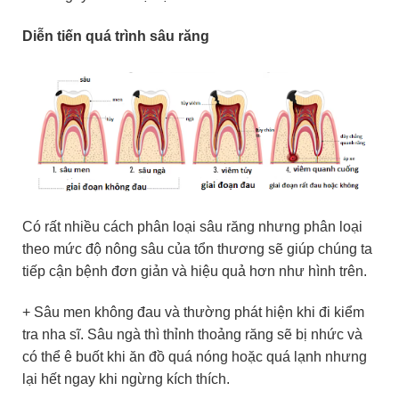
Diễn tiến quá trình sâu răng
Có rất nhiều cách phân loại sâu răng nhưng phân loại
theo mức độ nông sâu của tổn thương sẽ giúp chúng ta
tiếp cận bệnh đơn giản và hiệu quả hơn như hình trên.
+ Sâu men không đau và thường phát hiện khi đi kiểm
tra nha sĩ. Sâu ngà thì thỉnh thoảng răng sẽ bị nhức và
có thể ê buốt khi ăn đồ quá nóng hoặc quá lạnh nhưng
lại hết ngay khi ngừng kích thích.