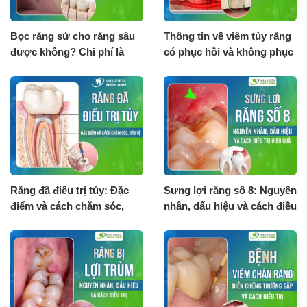
Bọc răng sứ cho răng sâu
Thông tin về viêm tủy răng
được không? Chi phí là
có phục hồi và không phục
bao nhiêu?
hồi
Răng đã điều trị tủy: Đặc
Sưng lợi răng số 8: Nguyên
điểm và cách chăm sóc,
nhân, dấu hiệu và cách điều
bảo vệ
trị hiệu quả