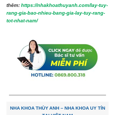
thêm:
https://nhakhoathuyanh.com/lay-tuy-
rang-gia-bao-nhieu-bang-gia-lay-tuy-rang-
tot-nhat-nam/
NHA KHOA THÙY ANH – NHA KHOA UY TÍN