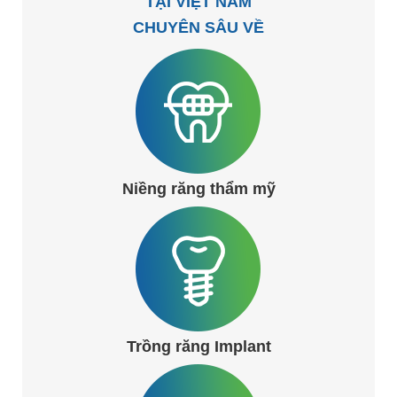
TẠI VIỆT NAM
CHUYÊN SÂU VỀ
Niềng răng thẩm mỹ
Trồng răng Implant