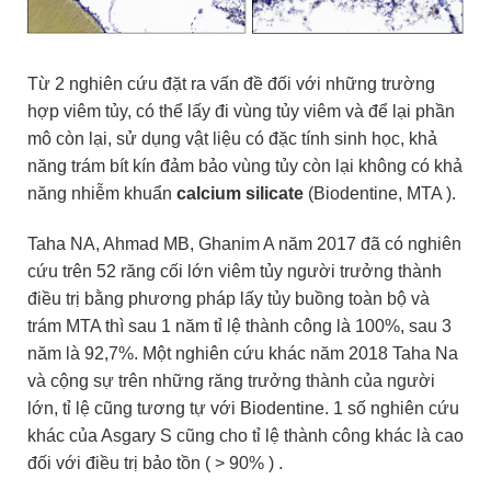
Từ 2 nghiên cứu đặt ra vấn đề đối với những trường
hợp viêm tủy, có thể lấy đi vùng tủy viêm và để lại phần
mô còn lại, sử dụng vật liệu có đặc tính sinh học, khả
năng trám bít kín đảm bảo vùng tủy còn lại không có khả
năng nhiễm khuẩn
calcium silicate
(Biodentine, MTA ).
Taha NA, Ahmad MB, Ghanim A năm 2017 đã có nghiên
cứu trên 52 răng cối lớn viêm tủy người trưởng thành
điều trị bằng phương pháp lấy tủy buồng toàn bộ và
trám MTA thì sau 1 năm tỉ lệ thành công là 100%, sau 3
năm là 92,7%. Một nghiên cứu khác năm 2018 Taha Na
và cộng sự trên những răng trưởng thành của người
lớn, tỉ lệ cũng tương tự với Biodentine. 1 số nghiên cứu
khác của Asgary S cũng cho tỉ lệ thành công khác là cao
đối với điều trị bảo tồn ( > 90% ) .