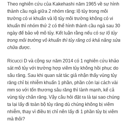
Theo nghiên cứu của Kakehashi năm 1965 về sự hình
thành cầu ngà giữa 2 nhóm răng: lộ tủy trong môi
trường có vi khuẩn và lộ tủy môi trường không có vi
khuẩn thì nhóm thứ 2 có thể hình thành cầu ngà sau 30
ngày để bảo vệ mô tủy. Kết luận rằng nếu có sự
lộ tủy
trong môi trường vô khuẩn thì tủy răng có khả năng sửa
chữa được
.
Ricucci D và cộng sự năm 2014 có 1 nghiên cứu khảo
sát mô tủy với trường hợp viêm tủy không hồi phục do
sâu răng. Sau khi quan sát tác giả nhận thấy vùng tủy
răng chỉ bị nhiễm khuẩn 1 phần, phần còn lại cách vài
mm so với tổn thương sâu răng thì lành mạnh, kể cả
vùng tủy chân răng. Vậy câu hỏi đặt ra là tại sao chúng
ta lại lấy đi toàn bộ tủy răng dù chúng không bị viêm
nhiễm, thay vì điều trị chỉ nên lấy đi 1 phần tủy bị viêm
mà thôi?