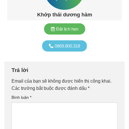
Khớp thái dương hàm
Đặt lịch hẹn
0869.800.318
Trả lời
Email của bạn sẽ không được hiển thị công khai.
Các trường bắt buộc được đánh dấu
*
Bình luận
*