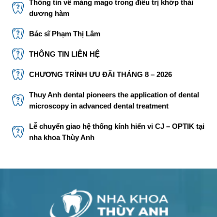
Thông tin về máng mago trong điều trị khớp thái
dương hàm
Bác sĩ Phạm Thị Lâm
THÔNG TIN LIÊN HỆ
CHƯƠNG TRÌNH ƯU ĐÃI THÁNG 8 – 2026
Thuy Anh dental pioneers the application of dental
microscopy in advanced dental treatment
Lễ chuyển giao hệ thống kính hiển vi CJ – OPTIK tại
nha khoa Thùy Anh