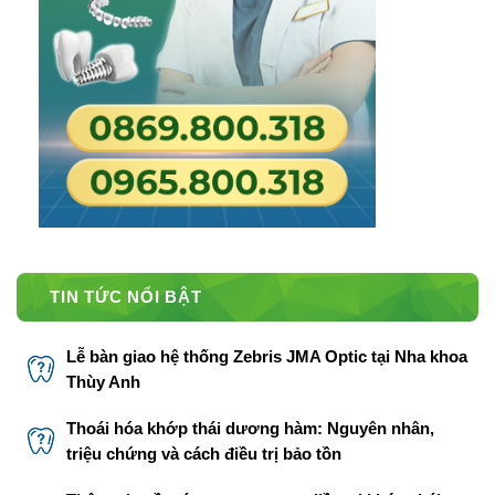
TIN TỨC NỔI BẬT
Lễ bàn giao hệ thống Zebris JMA Optic tại Nha khoa
Thùy Anh
Thoái hóa khớp thái dương hàm: Nguyên nhân,
triệu chứng và cách điều trị bảo tồn