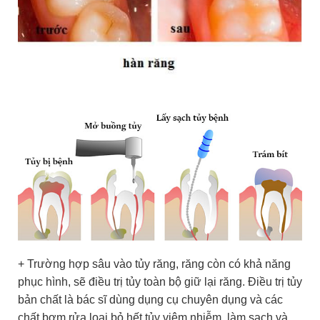
+ Trường hợp sâu vào tủy răng, răng còn có khả năng
phục hình, sẽ điều trị tủy toàn bộ giữ lại răng. Điều trị tủy
bản chất là bác sĩ dùng dụng cụ chuyên dụng và các
chất bơm rửa loại bỏ hết tủy viêm nhiễm, làm sạch và