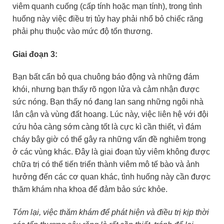
viêm quanh cuống (cấp tính hoặc mạn tính), trong tình
huống này việc điều trị tủy hay phải nhổ bỏ chiếc răng
phải phụ thuộc vào mức độ tổn thương.
Giai đoạn 3:
Bạn bất cẩn bỏ qua chuông báo động và những đám
khói, nhưng bạn thấy rõ ngọn lửa và cảm nhận được
sức nóng. Bạn thấy nó đang lan sang những ngôi nhà
lân cận và vùng đất hoang. Lúc này, việc liên hệ với đội
cứu hỏa càng sớm càng tốt là cực kì cần thiết, vì đám
cháy bây giờ có thể gây ra những vấn đề nghiêm trọng
ở các vùng khác. Đây là giai đoạn tủy viêm không được
chữa trị có thể tiến triển thành viêm mô tế bào và ảnh
hưởng đến các cơ quan khác, tình huống này cần được
thăm khám nha khoa để đảm bảo sức khỏe.
Tóm lại, việc thăm khám để phát hiện và điều trị kịp thời