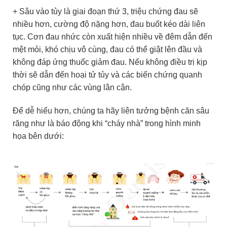
+ Sâu vào tủy là giai đoạn thứ 3, triệu chứng đau sẽ
nhiều hơn, cường độ nặng hơn, đau buốt kéo dài liên
tục. Cơn đau nhức còn xuất hiện nhiều về đêm dẫn đến
mệt mỏi, khó chịu vô cùng, đau có thể giật lên đầu và
không đáp ứng thuốc giảm đau. Nếu không điều trị kịp
thời sẽ dẫn đến hoại tử tủy và các biến chứng quanh
chóp cũng như các vùng lân cận.
Để dễ hiểu hơn, chúng ta hãy liên tưởng bệnh căn sâu
răng như là báo động khi “cháy nhà” trong hình minh
họa bên dưới: