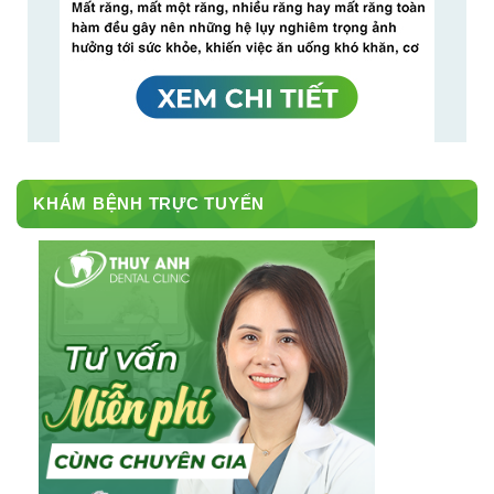
KHÁM BỆNH TRỰC TUYẾN