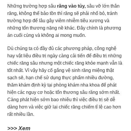
Những trường hợp sâu
răng vào tủy,
sâu vỡ lớn thân
răng, không thể bảo tồn thì răng sẽ phải nhổ bỏ, tránh
trường hợp để lâu gây viêm nhiễm tiêu xương và
những tổn thương nặng nề khác. Đây chính là phương
án cuối cùng và không ai mong muốn.
Dù chúng ta có đầy đủ các phương pháp, công nghệ
hay vật liệu điều trị ngày càng cải tiến để điều trị những
chiếc răng sâu nhưng một chiếc răng khỏe mạnh vẫn là
tốt nhất. Vì vậy hãy cố gắng vệ sinh răng miệng thật
sạch sẽ, hạn chế sử dụng thực phẩm nhiều đường,
thăm khám định kỳ tại phòng khám nha khoa để phát
hiện các nguy cơ hoặc tổn thương sâu răng sớm nhất.
Càng phát hiện sớm bao nhiêu thì việc điều trị sẽ dễ
dàng hơn và việc giữ lại chiếc răng chiếm tỉ lệ cao hơn
rất nhiều lần.
>>> Xem