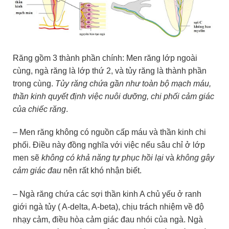
Răng gồm 3 thành phần chính: Men răng lớp ngoài
cùng, ngà răng là lớp thứ 2, và tủy răng là thành phần
trong cùng.
Tủy răng chứa gần như toàn bộ mạch máu,
thần kinh quyết định việc nuôi dưỡng, chi phối cảm giác
của chiếc răng
.
– Men răng không có nguồn cấp máu và thần kinh chi
phối. Điều này đồng nghĩa với việc nếu sâu chỉ ở lớp
men sẽ
không có khả năng tự phục hồi lại
và
không gây
cảm giác đau
nên rất khó nhận biết.
– Ngà răng chứa các sợi thần kinh A chủ yếu ở ranh
giới ngà tủy ( A-delta, A-beta), chịu trách nhiệm về độ
nhạy cảm, điều hòa cảm giác đau nhói của ngà. Ngà