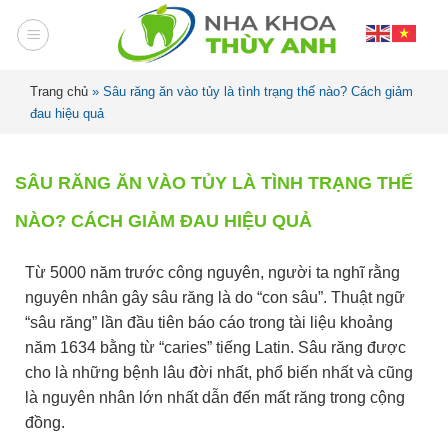
Trang chủ
»
Sâu răng ăn vào tủy là tình trạng thế nào? Cách giảm
đau hiệu quả
SÂU RĂNG ĂN VÀO TỦY LÀ TÌNH TRẠNG THẾ
NÀO? CÁCH GIẢM ĐAU HIỆU QUẢ
Từ 5000 năm trước công nguyên, người ta nghĩ rằng
nguyên nhân gây sâu răng là do “con sâu”. Thuật ngữ
“sâu răng” lần đầu tiên báo cáo trong tài liệu khoảng
năm 1634 bằng từ “caries” tiếng Latin. Sâu răng được
cho là những bệnh lâu đời nhất, phổ biến nhất và cũng
là nguyên nhân lớn nhất dẫn đến mất răng trong cộng
đồng.