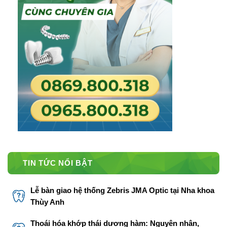
TIN TỨC NỔI BẬT
Lễ bàn giao hệ thống Zebris JMA Optic tại Nha khoa
Thùy Anh
Thoái hóa khớp thái dương hàm: Nguyên nhân,