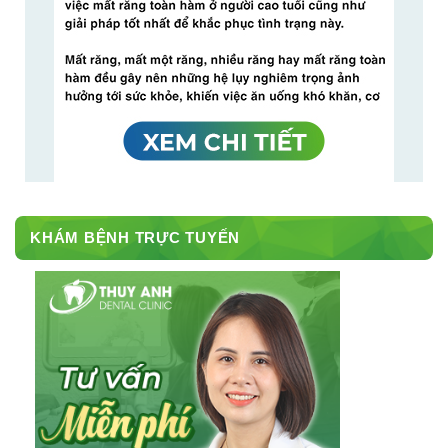
KHÁM BỆNH TRỰC TUYẾN