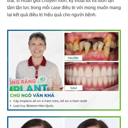
Bác sĩ Hoan giỏi chuyên môn, kỹ thuật tốt và luôn tận
tâm tận lực trong mỗi case điều trị với mong muốn mang
lại kết quả điều trị hiệu quả cho người bệnh.