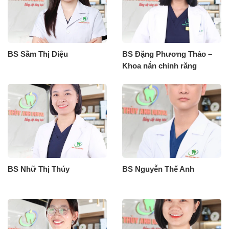
BS Sầm Thị Diệu
BS Đặng Phương Thảo –
Khoa nắn chỉnh răng
BS Nhữ Thị Thúy
BS Nguyễn Thế Anh