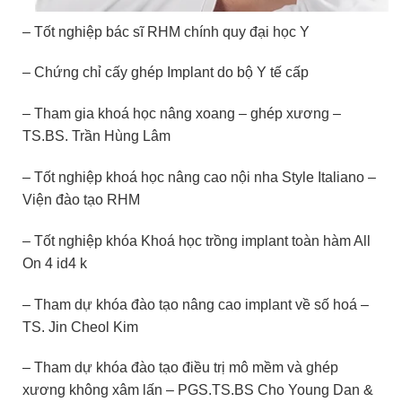
– Tốt nghiệp bác sĩ RHM chính quy đại học Y
– Chứng chỉ cấy ghép Implant do bộ Y tế cấp
– Tham gia khoá học nâng xoang – ghép xương –
TS.BS. Trần Hùng Lâm
– Tốt nghiệp khoá học nâng cao nội nha Style Italiano –
Viện đào tạo RHM
– Tốt nghiệp khóa Khoá học trồng implant toàn hàm All
On 4 id4 k
– Tham dự khóa đào tạo nâng cao implant về số hoá –
TS. Jin Cheol Kim
– Tham dự khóa đào tạo điều trị mô mềm và ghép
xương không xâm lấn – PGS.TS.BS Cho Young Dan &