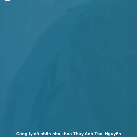
Công ty cổ phần nha khoa Thùy Anh Thái Nguyên