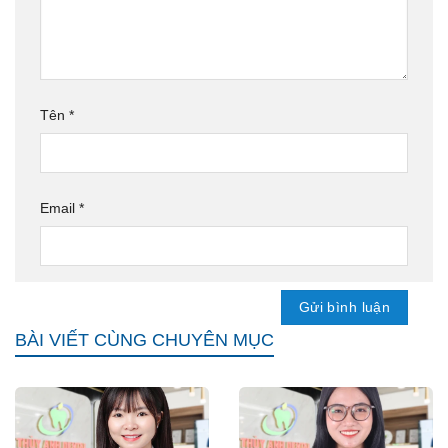
Tên
*
Email
*
BÀI VIẾT CÙNG CHUYÊN MỤC