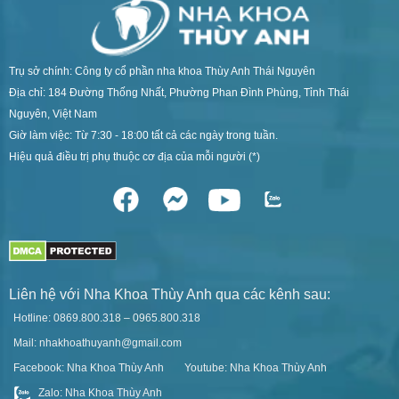
Trụ sở chính: Công ty cổ phần nha khoa Thùy Anh Thái Nguyên
Địa chỉ: 184 Đường Thống Nhất, Phường Phan Đình Phùng, Tỉnh Thái
Nguyên, Việt Nam
Giờ làm việc: Từ 7:30 - 18:00 tất cả các ngày trong tuần.
Hiệu quả điều trị phụ thuộc cơ địa của mỗi người (*)
Liên hệ với Nha Khoa Thùy Anh qua các kênh sau:
Hotline: 0869.800.318 – 0965.800.318
Mail: nhakhoathuyanh@gmail.com
Facebook: Nha Khoa Thùy Anh
Youtube: Nha Khoa Thùy Anh
Zalo: Nha Khoa Thùy Anh