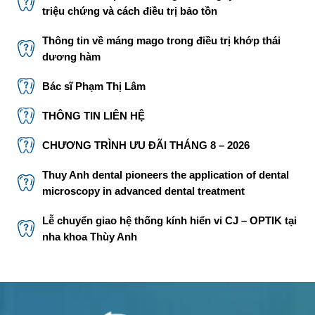
triệu chứng và cách điều trị bảo tồn
Thông tin về máng mago trong điều trị khớp thái
dương hàm
Bác sĩ Phạm Thị Lâm
THÔNG TIN LIÊN HỆ
CHƯƠNG TRÌNH ƯU ĐÃI THÁNG 8 – 2026
Thuy Anh dental pioneers the application of dental
microscopy in advanced dental treatment
Lễ chuyển giao hệ thống kính hiển vi CJ – OPTIK tại
nha khoa Thùy Anh