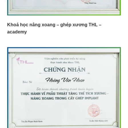
Khoá học nâng xoang – ghép xương THL –
academy