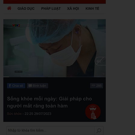
Zalo
Youtube
Khuyến mãi