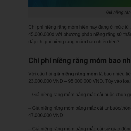
Giá niềng ră
Chi phí niềng răng móm hiện nay đang ở mức từ 
45.000.000đ với phương pháp niềng răng sứ thẩm mỹ
đáp chi phí niềng răng móm bao nhiêu tiền?
Chi phí niềng răng móm bao nh
Với câu hỏi
giá niềng răng móm
là
bao nhiêu ti
23.000.000 VNĐ – 95.000.000 VNĐ. Tùy vào loại 
– Giá niềng răng móm bằng mắc cài buộc chun 
– Giá niềng răng móm bằng mắc cài tự buộc/thô
47.000.000 VNĐ
–
Giá niềng răng móm bằng mắc cài sứ giao độ