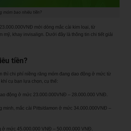
ng móm bao nhiêu tiền?
23.000.000VNĐ mới dòng mắc cài kim loại, từ
, khay invisalign. Dưới đây là thông tin chi tiết giải
iêu tiền?
ền
thì chi phí niềng răng móm đang dao động ở mức từ
khí cụ bạn lựa chọn, cụ thể:
giao động ở mức 23.000.000VNĐ – 28.000.000 VNĐ.
ng minh, mắc cài Pitts/damon ở mức 34.000.000VNĐ –
ng ở mức 45.000.000 VNĐ – 50.000.000 VNĐ.