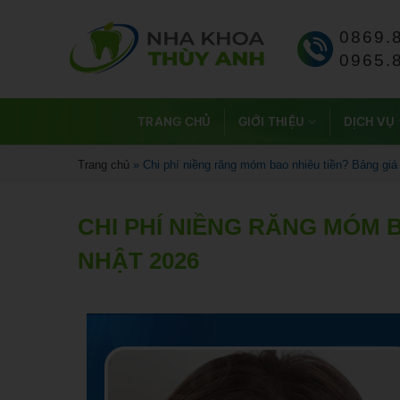
0869.
0965.
TRANG CHỦ
GIỚI THIỆU
DỊCH VỤ
Trang chủ
»
Chi phí niềng răng móm bao nhiêu tiền? Bảng giá
CHI PHÍ NIỀNG RĂNG MÓM 
NHẬT 2026