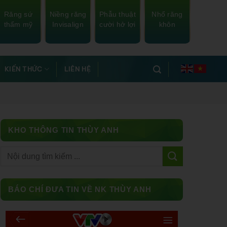
Răng sứ
Niềng răng
Phẫu thuật
Nhổ răng
thẩm mỹ
Invisalign
cười hở lợi
khôn
KIẾN THỨC
LIÊN HỆ
KHO THÔNG TIN THÙY ANH
Facebook
BÁO CHÍ ĐƯA TIN VỀ NK THÙY ANH
Messenger