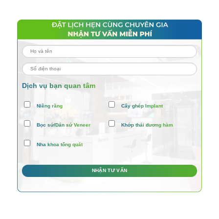
Dịch vụ bạn quan tâm
Niềng răng
Cấy ghép Implant
Bọc sứ/Dán sứ Veneer
Khớp thái dương hàm
Nha khoa tổng quát