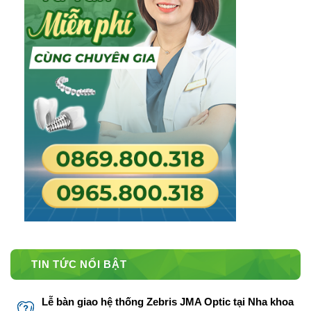
TIN TỨC NỔI BẬT
Lễ bàn giao hệ thống Zebris JMA Optic tại Nha khoa