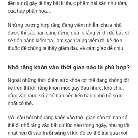
tiền sử dị gây tê hay bất kì thực phẩm hải sản như tôm,
cua hay phấn hoa…
Những trường hợp răng đang viêm nhiễm chưa nhổ
được thì các bạn cũng đừng quá lo lắng vì khi đó bác sĩ
sẽ tiến hành kiểm tra, làm sạch vùng viêm rồi kê đơn
thuốc để chúng ta thấy giảm đau và cảm giác dễ chịu.
Nhổ răng khôn vào thời gian nào là phù hợp?
Ngoài những thời điểm sức khỏe cơ thể đang không tốt
kể trên thì khi răng khôn mọc gây đau nhức, khó chịu,
đâm vào răng số 7 thì bạn nên tiến hành nhổ bỏ sớm
nhất có thể.
Với câu hỏi nhổ răng khôn vào thời gian nào thì bạn có
thể đi nhổ răng vào bất cứ lúc nào trong ngày, nhưng tốt
nhất nên đi vào
buổi sáng
vì khi đó cơ thể trải qua một