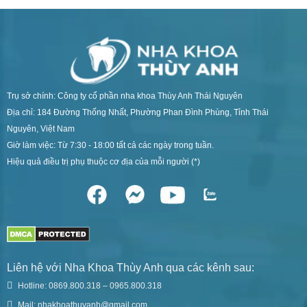
Trụ sở chính: Công ty cổ phần nha khoa Thùy Anh Thái Nguyên
Địa chỉ: 184 Đường Thống Nhất, Phường Phan Đình Phùng, Tỉnh Thái
Nguyên, Việt Nam
Giờ làm việc: Từ 7:30 - 18:00 tất cả các ngày trong tuần.
Hiệu quả điều trị phụ thuộc cơ địa của mỗi người (*)
Liên hệ với Nha Khoa Thùy Anh qua các kênh sau:
Hotline: 0869.800.318 – 0965.800.318
Mail: nhakhoathuyanh@gmail.com