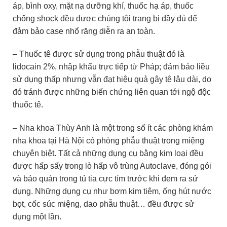
áp, bình oxy, mặt nạ dưỡng khí, thuốc hạ áp, thuốc
chống shock đều được chúng tôi trang bị đầy đủ để
đảm bảo case nhổ răng diễn ra an toàn.
– Thuốc tê được sử dụng trong phẫu thuật đó là
lidocain 2%, nhập khẩu trực tiếp từ Pháp; đảm bảo liều
sử dụng thấp nhưng vẫn đạt hiệu quả gây tê lâu dài, do
đó tránh được những biến chứng liên quan tới ngộ độc
thuốc tê.
– Nha khoa Thùy Anh là một trong số ít các phòng khám
nha khoa tại Hà Nội có phòng phẫu thuật trong miệng
chuyên biệt. Tất cả những dụng cụ bằng kim loại đều
được hấp sấy trong lò hấp vô trùng Autoclave, đóng gói
và bảo quản trong tủ tia cực tím trước khi đem ra sử
dụng. Những dụng cụ như bơm kim tiêm, ống hút nước
bọt, cốc súc miệng, dao phẫu thuật… đều được sử
dụng một lần.