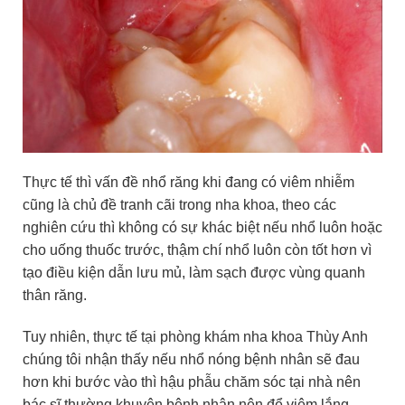
Thực tế thì vấn đề nhổ răng khi đang có viêm nhiễm
cũng là chủ đề tranh cãi trong nha khoa, theo các
nghiên cứu thì không có sự khác biệt nếu nhổ luôn hoặc
cho uống thuốc trước, thậm chí nhổ luôn còn tốt hơn vì
tạo điều kiện dẫn lưu mủ, làm sạch được vùng quanh
thân răng.
Tuy nhiên, thực tế tại phòng khám nha khoa Thùy Anh
chúng tôi nhận thấy nếu nhổ nóng bệnh nhân sẽ đau
hơn khi bước vào thì hậu phẫu chăm sóc tại nhà nên
bác sĩ thường khuyên bệnh nhân nên để viêm lắng