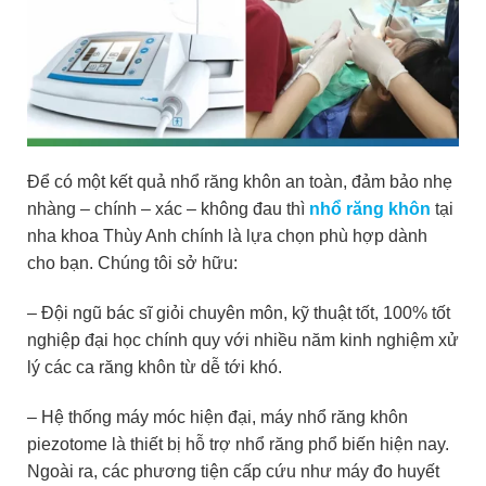
Để có một kết quả nhổ răng khôn an toàn, đảm bảo nhẹ
nhàng – chính – xác – không đau thì
nhổ răng khôn
tại
nha khoa Thùy Anh chính là lựa chọn phù hợp dành
cho bạn. Chúng tôi sở hữu:
– Đội ngũ bác sĩ giỏi chuyên môn, kỹ thuật tốt, 100% tốt
nghiệp đại học chính quy với nhiều năm kinh nghiệm xử
lý các ca răng khôn từ dễ tới khó.
– Hệ thống máy móc hiện đại, máy nhổ răng khôn
piezotome
là thiết bị hỗ trợ nhổ răng phổ biến hiện nay.
Ngoài ra, các phương tiện cấp cứu như máy đo huyết