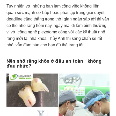
Tuy nhiên với những bạn làm công việc không liên
quan sức mạnh cơ bắp hoặc phải tập trung giải quyết
deadline căng thẳng trong thời gian ngắn sắp tới thì vẫn
có thể nhổ răng hôm nay, ngày mai đi làm bình thường,
vì với công nghệ piezotome cộng với các kỹ thuật nhổ
răng mới tại nha khoa Thùy Anh thì sang chấn sẽ rất
nhỏ, vẫn đảm bảo cho bạn đủ thể trạng tốt.
Nên nhổ răng khôn ở đâu an toàn - không
đau nhức?