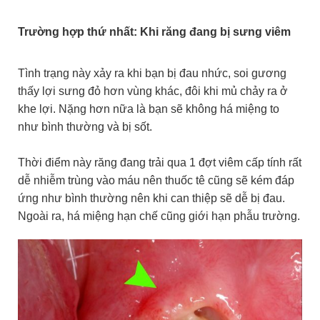
Trường hợp thứ nhất: Khi răng đang bị sưng viêm
Tình trạng này xảy ra khi bạn bị đau nhức, soi gương
thấy lợi sưng đỏ hơn vùng khác, đôi khi mủ chảy ra ở
khe lợi. Nặng hơn nữa là bạn sẽ không há miệng to
như bình thường và bị sốt.
Thời điểm này răng đang trải qua 1 đợt viêm cấp tính rất
dễ nhiễm trùng vào máu nên thuốc tê cũng sẽ kém đáp
ứng như bình thường nên khi can thiệp sẽ dễ bị đau.
Ngoài ra, há miệng hạn chế cũng giới hạn phẫu trường.