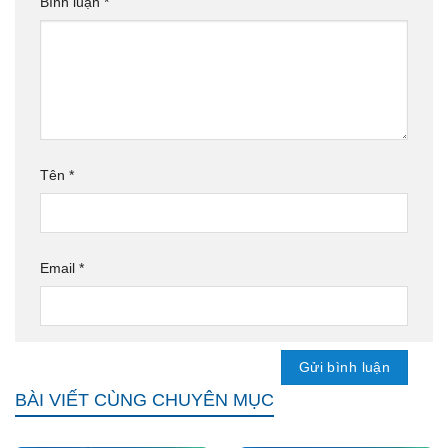
Bình luận
*
Tên
*
Email
*
BÀI VIẾT CÙNG CHUYÊN MỤC