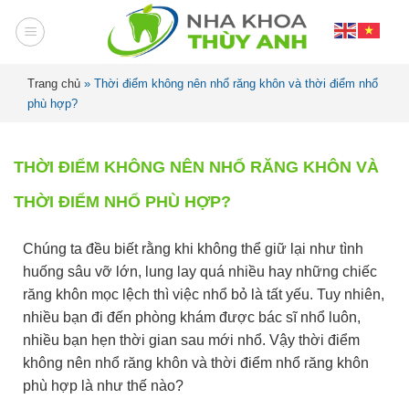
Trang chủ
»
Thời điểm không nên nhổ răng khôn và thời điểm nhổ
phù hợp?
THỜI ĐIỂM KHÔNG NÊN NHỔ RĂNG KHÔN VÀ
THỜI ĐIỂM NHỔ PHÙ HỢP?
Chúng ta đều biết rằng khi không thể giữ lại như tình
huống sâu vỡ lớn, lung lay quá nhiều hay những chiếc
răng khôn mọc lệch thì việc nhổ bỏ là tất yếu. Tuy nhiên,
nhiều bạn đi đến phòng khám được bác sĩ nhổ luôn,
nhiều bạn hẹn thời gian sau mới nhổ. Vậy thời điểm
không nên nhổ răng khôn và thời điểm nhổ răng khôn
phù hợp là như thế nào?