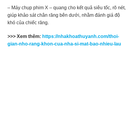
– Máy chụp phim X – quang cho kết quả siêu tốc, rõ nét,
giúp khảo sát chân răng bên dưới, nhằm đánh giá độ
khó của chiếc răng.
>>> Xem thêm:
https://nhakhoathuyanh.com/thoi-
gian-nho-rang-khon-cua-nha-si-mat-bao-nhieu-lau