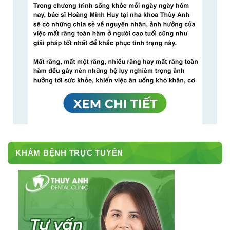
KHÁM BỆNH TRỰC TUYẾN