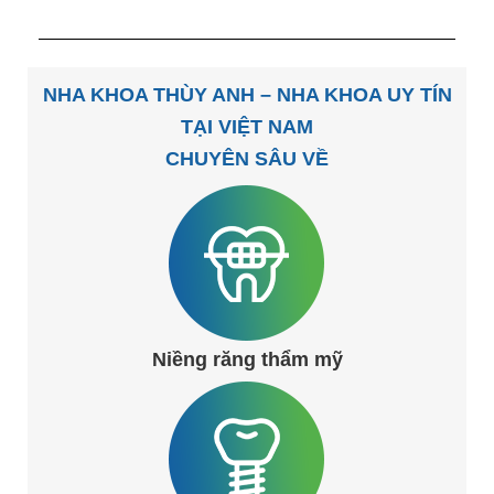
NHA KHOA THÙY ANH – NHA KHOA UY TÍN
TẠI VIỆT NAM
CHUYÊN SÂU VỀ
Niềng răng thẩm mỹ