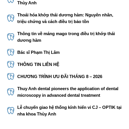
Thùy Anh
Thoái hóa khớp thái dương hàm: Nguyên nhân,
triệu chứng và cách điều trị bảo tồn
Thông tin về máng mago trong điều trị khớp thái
dương hàm
Bác sĩ Phạm Thị Lâm
THÔNG TIN LIÊN HỆ
CHƯƠNG TRÌNH ƯU ĐÃI THÁNG 8 – 2026
Thuy Anh dental pioneers the application of dental
microscopy in advanced dental treatment
Lễ chuyển giao hệ thống kính hiển vi CJ – OPTIK tại
nha khoa Thùy Anh