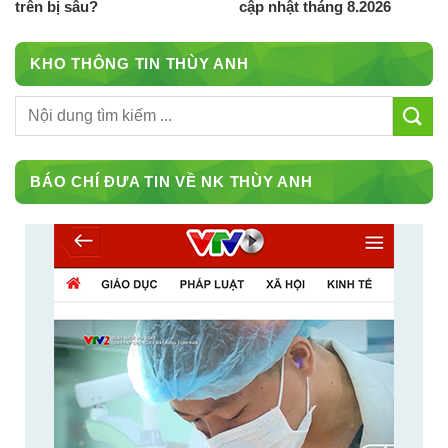
trên bị sâu?
cập nhật tháng 8.2026
KHO THÔNG TIN THÙY ANH
BÁO CHÍ ĐƯA TIN VỀ NK THÙY ANH