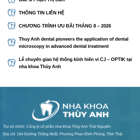
THÔNG TIN LIÊN HỆ
CHƯƠNG TRÌNH ƯU ĐÃI THÁNG 8 – 2026
Thuy Anh dental pioneers the application of dental
microscopy in advanced dental treatment
Lễ chuyển giao hệ thống kính hiển vi CJ – OPTIK tại
nha khoa Thùy Anh
Trụ sở chính: Công ty cổ phần nha khoa Thùy Anh Thái Nguyên
Địa chỉ: 184 Đường Thống Nhất, Phường Phan Đình Phùng, Tỉnh Thái