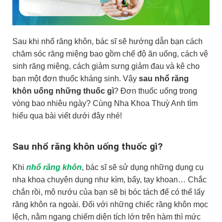
Sau khi nhổ răng khôn, bác sĩ sẽ hướng dẫn bạn cách
chăm sóc răng miệng bao gồm chế độ ăn uống, cách vệ
sinh răng miệng, cách giảm sưng giảm đau và kê cho
bạn một đơn thuốc kháng sinh. Vậy
sau nhổ răng
khôn uống những thuốc gì
? Đơn thuốc uống trong
vòng bao nhiêu ngày? Cùng Nha Khoa Thuỳ Anh tìm
hiểu qua bài viết dưới đây nhé!
Sau nhổ răng khôn uống thuốc gì?
Khi
nhổ răng khôn
, bác sĩ sẽ sử dụng những dụng cụ
nha khoa chuyên dụng như kìm, bẩy, tay khoan… Chắc
chắn rồi, mô nướu của bạn sẽ bị bóc tách để có thể lấy
răng khôn ra ngoài. Đối với những chiếc răng khôn mọc
lệch, nằm ngang chiếm diện tích lớn trên hàm thì mức