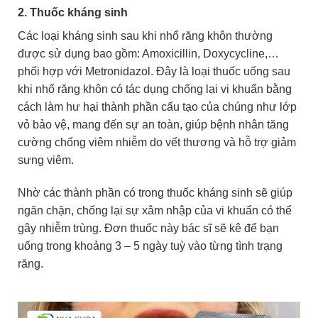
2. Thuốc kháng sinh
Các loại kháng sinh sau khi nhổ răng khôn thường
được sử dụng bao gồm: Amoxicillin, Doxycycline,…
phối hợp với Metronidazol. Đây l
à loại thuốc uống sau
khi nhổ răng khôn có tác dụng chống lại vi khuẩn bằng
cách làm hư hại thành phần cấu tạo của chúng như lớp
vỏ bảo vệ, mang đến sự an toàn, giúp bệnh nhân tăng
cường chống viêm nhiễm do vết thương và hỗ trợ giảm
sưng viêm.
Nhờ các thành phần có trong thuốc kháng sinh sẽ giúp
ngăn chặn, chống lại sự xâm nhập của vi khuẩn có thể
gây nhiễm trùng. Đơn thuốc này bác sĩ sẽ kê để bạn
uống trong khoảng 3 – 5 ngày tuỳ vào từng tình trạng
răng.