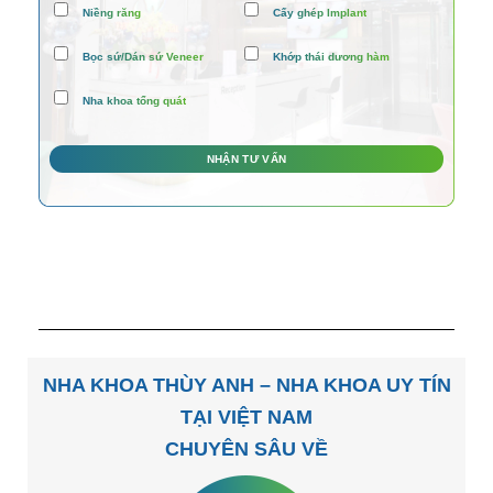
Niềng răng
Cấy ghép Implant
Bọc sứ/Dán sứ Veneer
Khớp thái dương hàm
Nha khoa tổng quát
NHA KHOA THÙY ANH – NHA KHOA UY TÍN
TẠI VIỆT NAM
CHUYÊN SÂU VỀ