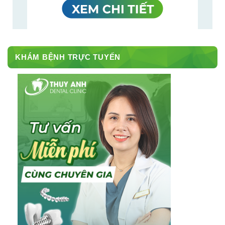
KHÁM BỆNH TRỰC TUYẾN