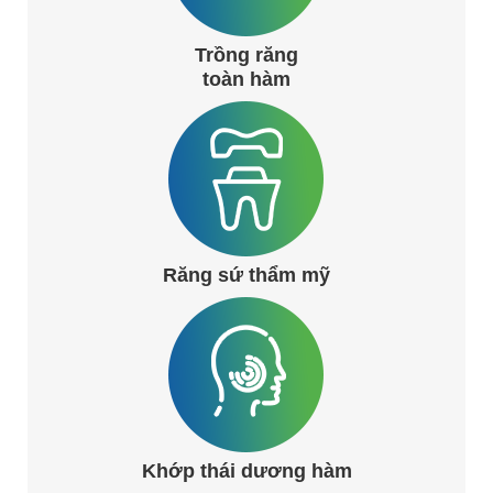
Trồng răng
toàn hàm
Răng sứ thẩm mỹ
Khớp thái dương hàm