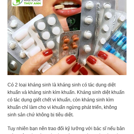
Có 2 loại kháng sinh là kháng sinh có tác dụng diệt
khuẩn và kháng sinh kìm khuẩn. Kháng sinh diệt khuẩn
có tác dụng giết chết vi khuẩn, còn kháng sinh kìm
khuẩn chỉ làm cho vi khuẩn ngừng phát triển, không
sinh sản chứ không bị tiêu diệt.
Tuy nhiên bạn nên trao đổi kỹ lưỡng với bác sĩ nếu bản