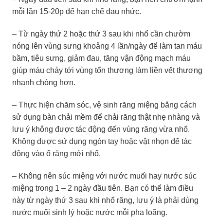
mỗi lần 15-20p để hạn chế đau nhức.
– Từ ngày thứ 2 hoặc thứ 3 sau khi nhổ cần chườm
nóng lên vùng sưng khoảng 4 lần/ngày để làm tan máu
bầm, tiêu sưng, giảm đau, tăng vận động mạch máu
giúp máu chảy tới vùng tổn thương làm liền vết thương
nhanh chóng hơn.
– Thực hiện chăm sóc, vệ sinh răng miệng bằng cách
sử dụng bàn chải mềm để chải răng thật nhẹ nhàng và
lưu ý không được tác động đến vùng răng vừa nhổ.
Không được sử dụng ngón tay hoặc vật nhọn để tác
động vào ổ răng mới nhổ.
– Không nên súc miệng với nước muối hay nước súc
miệng trong 1 – 2 ngày đầu tiên. Bạn có thể làm điều
này từ ngày thứ 3 sau khi nhổ răng, lưu ý là phải dùng
nước muối sinh lý hoặc nước mỗi pha loãng.