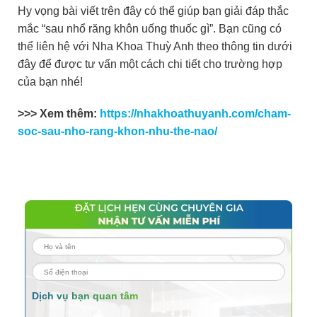
Hy vọng bài viết trên đây có thể giúp bạn giải đáp thắc
mắc “sau nhổ răng khôn uống thuốc gì”. Bạn cũng có
thể liên hệ với Nha Khoa Thuỳ Anh theo thông tin dưới
đây để được tư vấn một cách chi tiết cho trường hợp
của bạn nhé!
>>> Xem thêm:
https://nhakhoathuyanh.com/cham-
soc-sau-nho-rang-khon-nhu-the-nao/
Dịch vụ bạn quan tâm