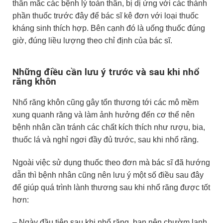
thân mắc các bệnh lý toàn thân, bị dị ứng với các thành
phần thuốc trước đây để bác sĩ kê đơn với loại thuốc
kháng sinh thích hợp. Bên cạnh đó là uống thuốc đúng
giờ, đúng liều lượng theo chỉ định của bác sĩ.
Những điều cần lưu ý trước và sau khi nhổ
răng khôn
Nhổ răng khôn cũng gây tổn thương tới các mô mềm
xung quanh răng và làm ảnh hưởng đến cơ thể nên
bệnh nhân cần tránh các chất kích thích như rượu, bia,
thuốc lá và nghỉ ngơi đầy đủ trước, sau khi nhổ răng.
Ngoài việc sử dụng thuốc theo đơn mà bác sĩ đã hướng
dẫn thì bệnh nhân cũng nên lưu ý một số điều sau đây
để giúp quá trình lành thương sau khi nhổ răng được tốt
hơn:
– Ngày đầu tiên sau khi nhổ răng, bạn nên chườm lạnh