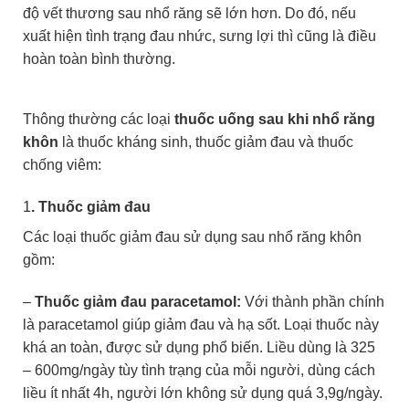
độ vết thương sau nhổ răng sẽ lớn hơn. Do đó, nếu
xuất hiện tình trạng đau nhức, sưng lợi thì cũng là điều
hoàn toàn bình thường.
Thông thường các loại
thuốc uống sau khi nhổ răng
khôn
là thuốc kháng sinh, thuốc giảm đau và thuốc
chống viêm:
1
. Thuốc giảm đau
Các loại thuốc giảm đau sử dụng sau nhổ răng khôn
gồm:
–
Thuốc giảm đau paracetamol:
Với thành phần chính
là
paracetamol giúp giảm đau và hạ sốt. Loại thuốc này
khá an toàn, được sử dụng phổ biến. Liều dùng là 325
– 600mg/ngày tùy tình trạng của mỗi người, dùng cách
liều ít nhất 4h, người lớn không sử dụng quá 3,9g/ngày.