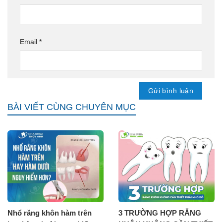
Email
*
BÀI VIẾT CÙNG CHUYÊN MỤC
Nhổ răng khôn hàm trên
3 TRƯỜNG HỢP RĂNG