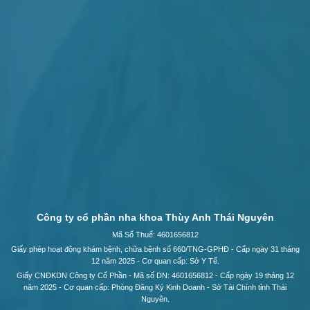
Công ty cổ phần nha khoa Thùy Anh Thái Nguyên
Mã Số Thuế: 4601656812
Giấy phép hoạt động khám bệnh, chữa bệnh số 660/TNG-GPHĐ - Cấp ngày 31 tháng
12 năm 2025 - Cơ quan cấp: Sở Y Tế.
Giấy CNĐKDN Công ty Cổ Phần - Mã số DN: 4601656812 - Cấp ngày 19 tháng 12
năm 2025 - Cơ quan cấp: Phòng Đăng Ký Kinh Doanh - Sở Tài Chính tỉnh Thái
Nguyên.