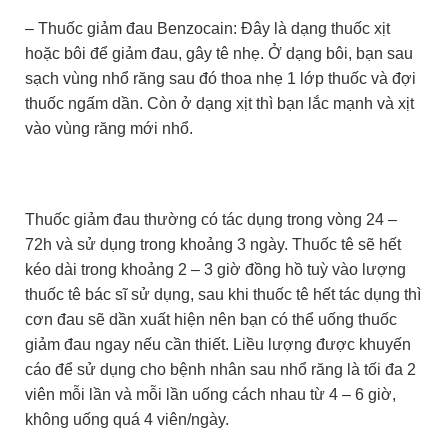
– Thuốc giảm đau Benzocain: Đây là dạng thuốc xịt
hoặc bôi để giảm đau, gây tê nhẹ. Ở dạng bôi, bạn sau
sạch vùng nhổ răng sau đó thoa nhẹ 1 lớp thuốc và đợi
thuốc ngấm dần. Còn ở dạng xịt thì bạn lắc mạnh và xịt
vào vùng răng mới nhổ.
Thuốc giảm đau thường có tác dụng trong vòng 24 –
72h và sử dụng trong khoảng 3 ngày. Thuốc tê sẽ hết
kéo dài trong khoảng 2 – 3 giờ đồng hồ tuỳ vào lượng
thuốc tê bác sĩ sử dụng, sau khi thuốc tê hết tác dụng thì
cơn đau sẽ dần xuất hiện nên bạn có thể uống thuốc
giảm đau ngay nếu cần thiết. Liều lượng được khuyến
cáo để sử dụng cho bệnh nhân sau nhổ răng là tối đa 2
viên mỗi lần và mỗi lần uống cách nhau từ 4 – 6 giờ,
không uống quá 4 viên/ngày.