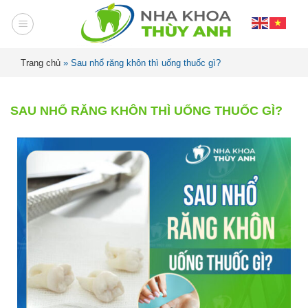
Trang chủ
»
Sau nhổ răng khôn thì uống thuốc gì?
SAU NHỔ RĂNG KHÔN THÌ UỐNG THUỐC GÌ?