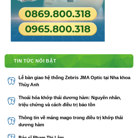
TIN TỨC NỔI BẬT
Lễ bàn giao hệ thống Zebris JMA Optic tại Nha khoa
Thùy Anh
Thoái hóa khớp thái dương hàm: Nguyên nhân,
triệu chứng và cách điều trị bảo tồn
Thông tin về máng mago trong điều trị khớp thái
dương hàm
Bác sĩ Phạm Thị Lâm