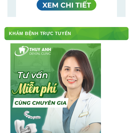
KHÁM BỆNH TRỰC TUYẾN