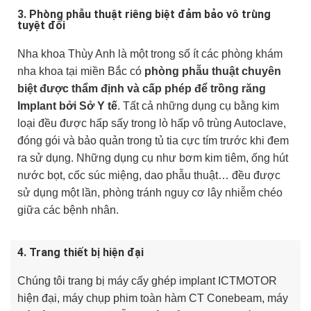
3. Phòng phẫu thuật riêng biệt đảm bảo vô trùng
tuyệt đối
Nha khoa Thùy Anh là một trong số ít các phòng khám
nha khoa tại miền Bắc có
phòng phẫu thuật chuyên
biệt được thẩm định và cấp phép để trồng răng
Implant bởi Sở Y tế
. Tất cả những dụng cụ bằng kim
loại đều được hấp sấy trong lò hấp vô trùng Autoclave,
đóng gói và bảo quản trong tủ tia cực tím trước khi đem
ra sử dụng. Những dụng cụ như bơm kim tiêm, ống hút
nước bọt, cốc súc miệng, dao phẫu thuật… đều được
sử dụng một lần, phòng tránh nguy cơ lây nhiễm chéo
giữa các bệnh nhân.
4. Trang thiết bị hiện đại
Chúng tôi trang bị máy cấy ghép implant ICTMOTOR
hiện đại, máy chụp phim toàn hàm CT Conebeam, máy