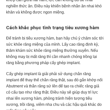
nghiền thức ăn. Điều này khiến bệnh nhân ăn nhai khó
khăn và không được ngon miệng.
Cách khắc phục tình trạng tiêu xương hàm
Để tránh bị tiêu xương hàm, bạn hãy chú ý chăm sóc tới
sức khỏe răng miệng của mình. Lấy cao răng định kỳ,
thăm khám sức khỏe răng miệng thường xuyên. Nếu
không may bị mất răng thì cần nhanh chóng trồng lại
răng bằng phương pháp cấy ghép implant.
Cấy ghép implant là giải phải sử dụng chân răng
implant để thay thế chân răng thật, sau đó gắn khớp nối
Abutment và thân răng sứ lên để tạo ra chiếc răng giả
có cấu tạo như răng thật. Điều này sẽ giúp duy trì lực
nhai lên xương hàm, phòng tránh hiện tượng tiêu
xương, trồi răng, viêm nha chu và các hậu quả khác do