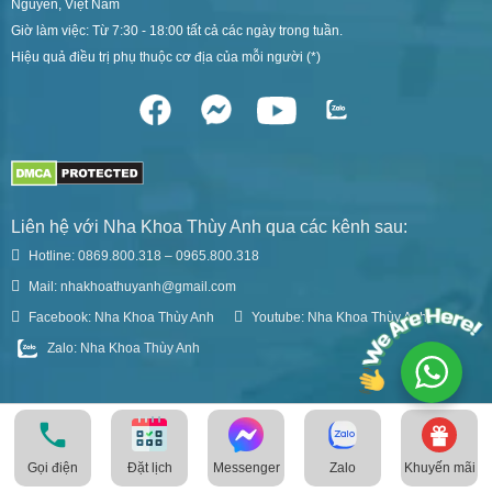
Nguyên, Việt Nam
Giờ làm việc: Từ 7:30 - 18:00 tất cả các ngày trong tuần.
Hiệu quả điều trị phụ thuộc cơ địa của mỗi người (*)
Liên hệ với Nha Khoa Thùy Anh qua các kênh sau:
Hotline: 0869.800.318 – 0965.800.318
Mail: nhakhoathuyanh@gmail.com
Facebook: Nha Khoa Thùy Anh
Youtube: Nha Khoa Thùy Anh
Zalo: Nha Khoa Thùy Anh
Gọi điện
Messenger
Zalo
Khuyến mãi
Đặt lịch