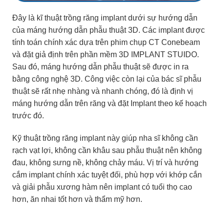
Đây là kĩ thuật trồng răng implant dưới sự hướng dẫn
của máng hướng dẫn phẫu thuật 3D. Các implant được
tính toán chính xác dựa trên phim chụp CT Conebeam
và đặt giả định trên phần mềm 3D IMPLANT STUIDO.
Sau đó, máng hướng dẫn phẫu thuật sẽ được in ra
bằng công nghệ 3D. Công việc còn lại của bác sĩ phẫu
thuật sẽ rất nhẹ nhàng và nhanh chóng, đó là định vị
máng hướng dẫn trên răng và đặt Implant theo kế hoạch
trước đó.
Kỹ thuật trồng răng implant này giúp nha sĩ không cần
rạch vạt lợi, không cần khâu sau phẫu thuật nên không
đau, không sưng nề, không chảy máu. Vị trí và hướng
cắm implant chính xác tuyệt đối, phù hợp với khớp cắn
và giải phẫu xương hàm nên implant có tuổi thọ cao
hơn, ăn nhai tốt hơn và thẩm mỹ hơn.