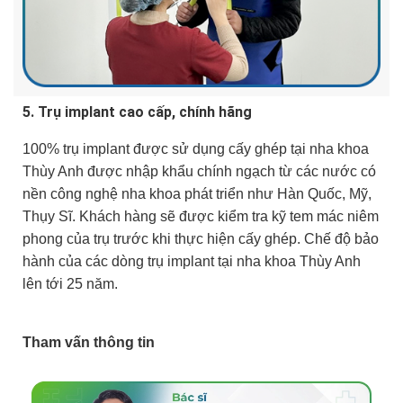
5. Trụ implant cao cấp, chính hãng
100% trụ implant được sử dụng cấy ghép tại nha khoa
Thùy Anh được nhập khẩu chính ngạch từ các nước có
nền công nghệ nha khoa phát triển như Hàn Quốc, Mỹ,
Thụy Sĩ. Khách hàng sẽ được kiểm tra kỹ tem mác niêm
phong của trụ trước khi thực hiện cấy ghép. Chế độ bảo
hành của các dòng trụ implant tại nha khoa Thùy Anh
lên tới 25 năm.
Tham vấn thông tin