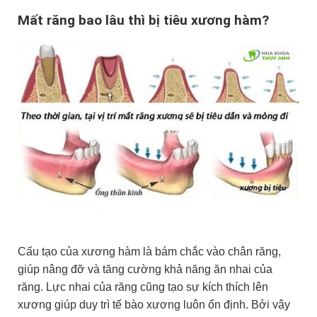
Mất răng bao lâu thì bị tiêu xương hàm?
Cấu tạo của xương hàm là bám chắc vào chân răng,
giúp nâng đỡ và tăng cường khả năng ăn nhai của
răng. Lực nhai của răng cũng tạo sự kích thích lên
xương giúp duy trì tế bào xương luôn ổn định. Bởi vậy