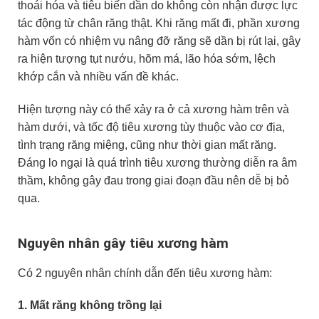
thoái hóa và tiêu biến dần do không còn nhận được lực
tác động từ chân răng thật. Khi răng mất đi, phần xương
hàm vốn có nhiệm vụ nâng đỡ răng sẽ dần bị rút lại, gây
ra hiện tượng tụt nướu, hõm má, lão hóa sớm, lệch
khớp cắn và nhiều vấn đề khác.
Hiện tượng này có thể xảy ra ở cả xương hàm trên và
hàm dưới, và tốc độ tiêu xương tùy thuộc vào cơ địa,
tình trạng răng miệng, cũng như thời gian mất răng.
Đáng lo ngại là quá trình tiêu xương thường diễn ra âm
thầm, không gây đau trong giai đoạn đầu nên dễ bị bỏ
qua.
Nguyên nhân gây tiêu xương hàm
Có 2 nguyên nhân chính dẫn đến tiêu xương hàm:
1. Mất răng không trồng lại