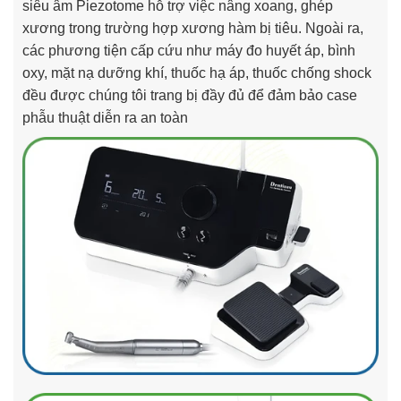
siêu âm Piezotome hỗ trợ việc nâng xoang, ghép
xương trong trường hợp xương hàm bị tiêu. Ngoài ra,
các phương tiện cấp cứu như máy đo huyết áp, bình
oxy, mặt nạ dưỡng khí, thuốc hạ áp, thuốc chống shock
đều được chúng tôi trang bị đầy đủ để đảm bảo case
phẫu thuật diễn ra an toàn