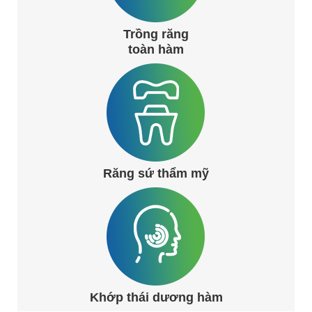
Trồng răng
toàn hàm
Răng sứ thẩm mỹ
Khớp thái dương hàm