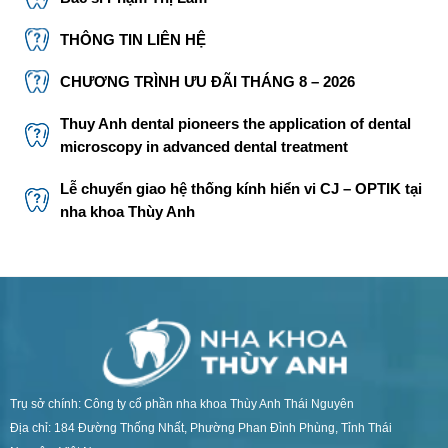
THÔNG TIN LIÊN HỆ
CHƯƠNG TRÌNH ƯU ĐÃI THÁNG 8 – 2026
Thuy Anh dental pioneers the application of dental
microscopy in advanced dental treatment
Lễ chuyển giao hệ thống kính hiển vi CJ – OPTIK tại
nha khoa Thùy Anh
Trụ sở chính: Công ty cổ phần nha khoa Thùy Anh Thái Nguyên
Địa chỉ: 184 Đường Thống Nhất, Phường Phan Đình Phùng, Tỉnh Thái