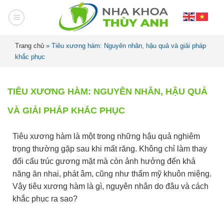
Trang chủ
»
Tiêu xương hàm: Nguyên nhân, hậu quả và giải pháp
khắc phục
TIÊU XƯƠNG HÀM: NGUYÊN NHÂN, HẬU QUẢ
VÀ GIẢI PHÁP KHẮC PHỤC
Tiêu xương hàm là một trong những hậu quả nghiêm
trọng thường gặp sau khi mất răng. Không chỉ làm thay
đổi cấu trúc gương mặt mà còn ảnh hưởng đến khả
năng ăn nhai, phát âm, cũng như thẩm mỹ khuôn miệng.
Vậy tiêu xương hàm là gì, nguyên nhân do đâu và cách
khắc phục ra sao?