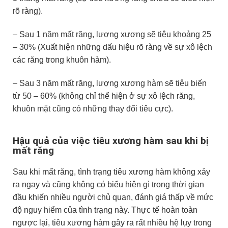
rõ ràng).
– Sau 1 năm mất răng, lượng xương sẽ tiêu khoảng 25
– 30% (Xuất hiện những dấu hiệu rõ ràng về sự xô lệch
các răng trong khuôn hàm).
– Sau 3 năm mất răng, lượng xương hàm sẽ tiêu biến
từ 50 – 60% (không chỉ thể hiện ở sự xô lệch răng,
khuôn mặt cũng có những thay đổi tiêu cực).
Hậu quả của việc tiêu xương hàm sau khi bị
mất răng
Sau khi mất răng, tình trạng tiêu xương hàm không xảy
ra ngay và cũng không có biểu hiện gì trong thời gian
đầu khiến nhiều người chủ quan, đánh giá thấp về mức
độ nguy hiểm của tình trạng này. Thực tế hoàn toàn
ngược lại, tiêu xương hàm gây ra rất nhiều hệ lụy trong