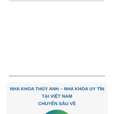
NHA KHOA THÙY ANH – NHA KHOA UY TÍN
TẠI VIỆT NAM
CHUYÊN SÂU VỀ