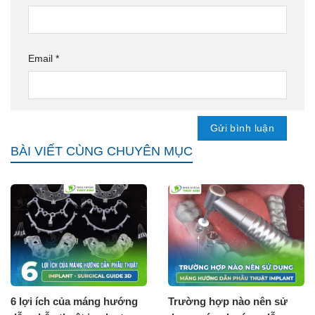
Email
*
BÀI VIẾT CÙNG CHUYÊN MỤC
6 lợi ích của máng hướng
Trường hợp nào nên sử