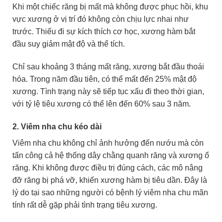
Khi một chiếc răng bị mất mà không được phục hồi, khu
vực xương ở vị trí đó không còn chịu lực nhai như
trước. Thiếu đi sự kích thích cơ học, xương hàm bắt
đầu suy giảm mật độ và thể tích.
Chỉ sau khoảng 3 tháng mất răng, xương bắt đầu thoái
hóa. Trong năm đầu tiên, có thể mất đến 25% mật độ
xương. Tình trạng này sẽ tiếp tục xấu đi theo thời gian,
với tỷ lệ tiêu xương có thể lên đến 60% sau 3 năm.
2. Viêm nha chu kéo dài
Viêm nha chu không chỉ ảnh hưởng đến nướu mà còn
tấn công cả hệ thống dây chằng quanh răng và xương ổ
răng. Khi không được điều trị đúng cách, các mô nâng
đỡ răng bị phá vỡ, khiến xương hàm bị tiêu dần. Đây là
lý do tại sao những người có bệnh lý viêm nha chu mãn
tính rất dễ gặp phải tình trạng tiêu xương.