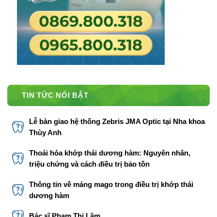
TIN TỨC NỔI BẬT
Lễ bàn giao hệ thống Zebris JMA Optic tại Nha khoa
Thùy Anh
Thoái hóa khớp thái dương hàm: Nguyên nhân,
triệu chứng và cách điều trị bảo tồn
Thông tin về máng mago trong điều trị khớp thái
dương hàm
Bác sĩ Phạm Thị Lâm