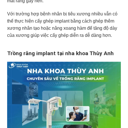
mất răng gây nên.
Với trường hợp bệnh nhân bị tiêu xương nhiều vẫn có
thể thực hiện cấy ghép implant bằng cách ghép thêm
xương nhân tạo hoặc nâng xoang hàm để tăng độ dày
của xương giúp việc cấy ghép diễn ra dễ dàng hơn.
Trồng răng implant tại nha khoa Thùy Anh