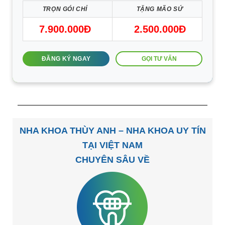
TRỌN GÓI CHỈ
TẶNG MÃO SỨ
7.900.000Đ
2.500.000Đ
GỌI TƯ VẤN
ĐĂNG KÝ NGAY
NHA KHOA THÙY ANH – NHA KHOA UY TÍN
TẠI VIỆT NAM
CHUYÊN SÂU VỀ