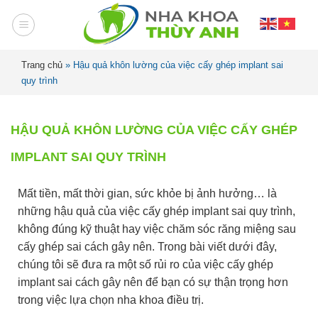
Trang chủ
»
Hậu quả khôn lường của việc cấy ghép implant sai
quy trình
HẬU QUẢ KHÔN LƯỜNG CỦA VIỆC CẤY GHÉP
IMPLANT SAI QUY TRÌNH
Mất tiền, mất thời gian, sức khỏe bị ảnh hưởng… là
những hậu quả của việc cấy ghép implant sai quy trình,
không đúng kỹ thuật hay việc chăm sóc răng miệng sau
cấy ghép sai cách gây nên. Trong bài viết dưới đây,
chúng tôi sẽ đưa ra một số rủi ro của việc cấy ghép
implant sai cách gây nên để bạn có sự thận trọng hơn
trong việc lựa chọn nha khoa điều trị.