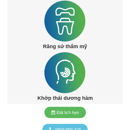
Răng sứ thẩm mỹ
Khớp thái dương hàm
Đặt lịch hẹn
0869.800.318