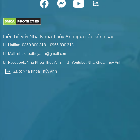
Liên hệ với Nha Khoa Thùy Anh qua các kênh sau:
Hotline: 0869.800.318 – 0965.800.318
Mail: nhakhoathuyanh@gmail.com
Facebook: Nha Khoa Thùy Anh
Youtube: Nha Khoa Thùy Anh
Zalo: Nha Khoa Thùy Anh