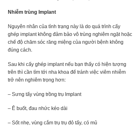
Nhiễm trùng Implant
Nguyên nhân của tình trạng này là do quá trình cấy
ghép implant không đảm bảo vô trùng nghiêm ngặt hoặc
chế độ chăm sóc răng miệng của người bệnh không
đúng cách.
Sau khi cấy ghép implant nếu bạn thấy có hiện tượng
trên thì cần tìm tới nha khoa để tránh việc viêm nhiễm
trở nên nghiêm trọng hơn:
– Sưng tấy vùng trồng trụ Implant
– Ê buốt, đau nhức kéo dài
– Sốt nhẹ, vùng cắm trụ trụ đỏ tấy, có mủ