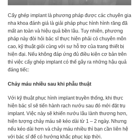
Cấy ghép implant là phương pháp được các chuyên gia
nha khoa đánh giá là giải pháp phục hình hình răng đã
mất an toàn và hiệu quả bền lâu. Tuy nhiên, phương
pháp này đòi hỏi bác sĩ thực hiện phải có chuyên môn
cao, kỹ thuật giỏi cùng với sự hỗ trợ của trang thiết bị
hiện đại. Nếu không đáp ứng đủ điều kiện cơ bản trên
thì việc cấy ghép implant có thể gây ra những hậu quả
đáng tiếc:
Chảy máu nhiều sau khi phẫu thuật
Với kỹ thuật phục hình implant truyền thống, khi thực
hiện bác sĩ sẽ tiến hành rạch nướu sau đó mới đặt trụ
implant. Việc này sẽ khiến nướu lâu lành thương hơn,
hiện tượng chảy máu sẽ kéo dài từ 1 – 2 ngày. Nhưng
nếu kéo dài hơn và chảy máu nhiều thì bạn cần liên hệ
với bác sĩ để có hướng khắc phục kịp thời.