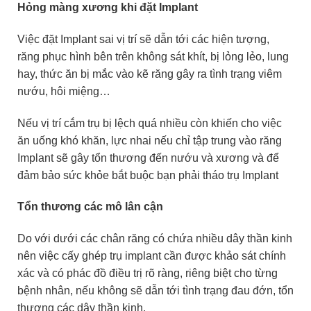
Hỏng màng xương khi đặt Implant
Việc đặt Implant sai vị trí sẽ dẫn tới các hiện tượng,
răng phục hình bên trên không sát khít, bị lỏng lẻo, lung
hay, thức ăn bị mắc vào kẽ răng gây ra tình trạng viêm
nướu, hôi miệng…
Nếu vị trí cắm trụ bị lệch quá nhiều còn khiến cho việc
ăn uống khó khăn, lực nhai nếu chỉ tập trung vào răng
Implant sẽ gây tổn thương đến nướu và xương và để
đảm bảo sức khỏe bắt buộc bạn phải tháo trụ Implant
Tổn thương các mô lân cận
Do với dưới các chân răng có chứa nhiều dây thần kinh
nên việc cấy ghép trụ implant cần được khảo sát chính
xác và có phác đồ điều trị rõ ràng, riêng biệt cho từng
bệnh nhân, nếu không sẽ dẫn tới tình trạng đau đớn, tổn
thương các dây thần kinh.