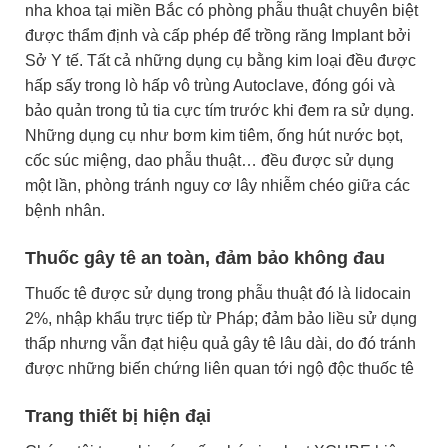
nha khoa tại miền Bắc có phòng phẫu thuật chuyên biệt
được thẩm định và cấp phép để trồng răng Implant bởi
Sở Y tế. Tất cả những dụng cụ bằng kim loại đều được
hấp sấy trong lò hấp vô trùng Autoclave, đóng gói và
bảo quản trong tủ tia cực tím trước khi đem ra sử dụng.
Những dụng cụ như bơm kim tiêm, ống hút nước bọt,
cốc súc miệng, dao phẫu thuật… đều được sử dụng
một lần, phòng tránh nguy cơ lây nhiễm chéo giữa các
bệnh nhân.
Thuốc gây tê an toàn, đảm bảo không đau
Thuốc tê được sử dụng trong phẫu thuật đó là lidocain
2%, nhập khẩu trực tiếp từ Pháp; đảm bảo liều sử dụng
thấp nhưng vẫn đạt hiệu quả gây tê lâu dài, do đó tránh
được những biến chứng liên quan tới ngộ độc thuốc tê
Trang thiết bị hiện đại