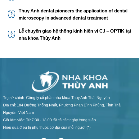
Thuy Anh dental pioneers the application of dental
microscopy in advanced dental treatment
Lễ chuyển giao hệ thống kính hiển vi CJ – OPTIK tại
nha khoa Thùy Anh
Trụ sở chính: Công ty cổ phần nha khoa Thùy Anh Thái Nguyên
Địa chỉ: 184 Đường Thống Nhất, Phường Phan Đình Phùng, Tỉnh Thái
Nguyên, Việt Nam
Giờ làm việc: Từ 7:30 - 18:00 tất cả các ngày trong tuần.
Hiệu quả điều trị phụ thuộc cơ địa của mỗi người (*)