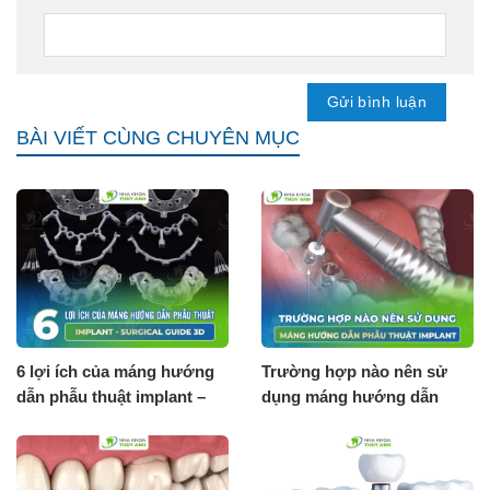
BÀI VIẾT CÙNG CHUYÊN MỤC
6 lợi ích của máng hướng
Trường hợp nào nên sử
dẫn phẫu thuật implant –
dụng máng hướng dẫn
Surgical guide 3D
phẫu thuật implant?