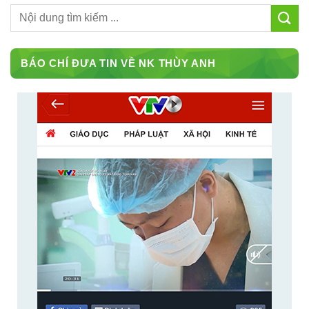
BÁO CHÍ ĐƯA TIN VỀ NK THÙY ANH