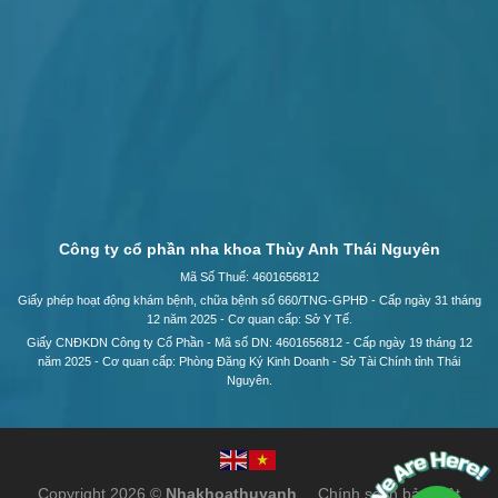
Công ty cổ phần nha khoa Thùy Anh Thái Nguyên
Mã Số Thuế: 4601656812
Giấy phép hoạt động khám bệnh, chữa bệnh số 660/TNG-GPHĐ - Cấp ngày 31 tháng
12 năm 2025 - Cơ quan cấp: Sở Y Tế.
Giấy CNĐKDN Công ty Cổ Phần - Mã số DN: 4601656812 - Cấp ngày 19 tháng 12
năm 2025 - Cơ quan cấp: Phòng Đăng Ký Kinh Doanh - Sở Tài Chính tỉnh Thái
Nguyên.
Copyright 2026 ©
Nhakhoathuyanh
Chính sách bảo mật