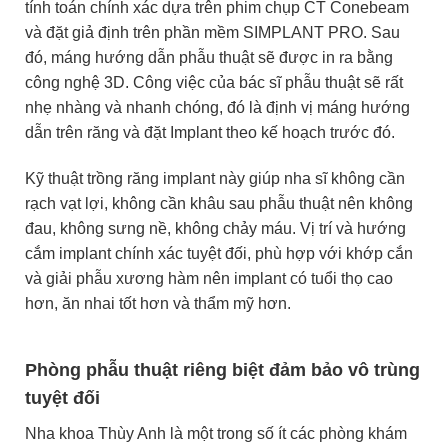
tính toán chính xác dựa trên phim chụp CT Conebeam
và đặt giả định trên phần mềm SIMPLANT PRO. Sau
đó, máng hướng dẫn phẫu thuật sẽ được in ra bằng
công nghệ 3D. Công việc của bác sĩ phẫu thuật sẽ rất
nhẹ nhàng và nhanh chóng, đó là định vị máng hướng
dẫn trên răng và đặt Implant theo kế hoạch trước đó.
Kỹ thuật trồng răng implant này giúp nha sĩ không cần
rạch vạt lợi, không cần khâu sau phẫu thuật nên không
đau, không sưng nề, không chảy máu. Vị trí và hướng
cắm implant chính xác tuyệt đối, phù hợp với khớp cắn
và giải phẫu xương hàm nên implant có tuổi thọ cao
hơn, ăn nhai tốt hơn và thẩm mỹ hơn.
Phòng phẫu thuật riêng biệt đảm bảo vô trùng
tuyệt đối
Nha khoa Thùy Anh là một trong số ít các phòng khám