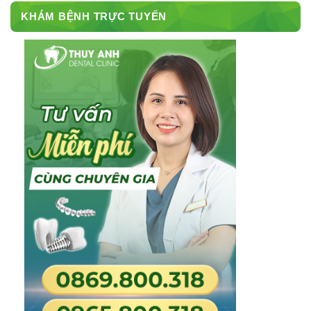
KHÁM BỆNH TRỰC TUYẾN