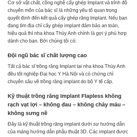
Cơ sở vật chất, công nghệ cấy ghép Implant và trình độ
chuyên môn của bác sĩ là những yếu tố quan trọng
quyết định đến kết quả cấy ghép răng Implant. Nếu bạn
đang tìm địa chỉ cấy ghép implant đảm bảo an toàn,
hiệu quả thì nha khoa Thùy Anh chính là gợi ý phù hợp
dành cho bạn. Bởi chúng tôi có:
Đội ngũ bác sĩ chất lượng cao
Tất cả bác sĩ trồng răng Implant tại nha khoa Thùy Anh
đều tốt nghiệp Đại học Y Hà Nội và có chứng chỉ
chuyên sâu về trồng răng implant do bộ Y tế cấp.
Kỹ thuật trồng răng Implant Flapless không
rạch vạt lợi – không đau – không chảy máu –
không sưng nề
Đây là kỹ thuật trồng răng implant dưới sự hướng dẫn
của máng hướng dẫn phẫu thuật 3D. Các implant được