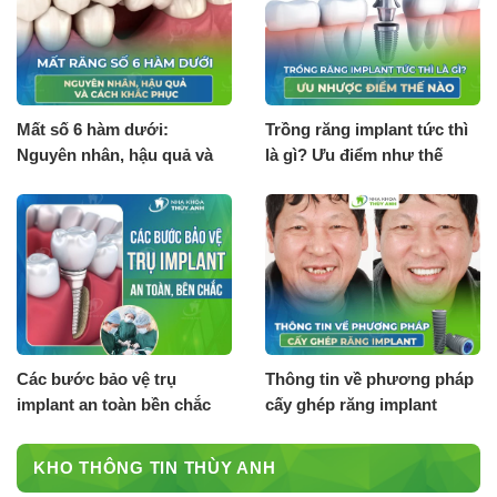
Mất số 6 hàm dưới:
Trồng răng implant tức thì
Nguyên nhân, hậu quả và
là gì? Ưu điểm như thế
cách khắc phục
nào?
Các bước bảo vệ trụ
Thông tin về phương pháp
implant an toàn bền chắc
cấy ghép răng implant
KHO THÔNG TIN THÙY ANH