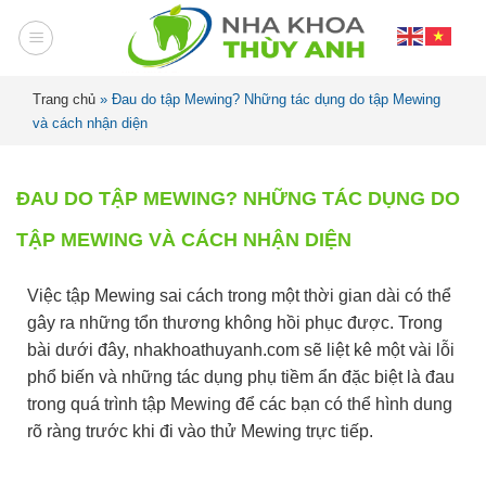
Trang chủ
»
Đau do tập Mewing? Những tác dụng do tập Mewing
và cách nhận diện
ĐAU DO TẬP MEWING? NHỮNG TÁC DỤNG DO
TẬP MEWING VÀ CÁCH NHẬN DIỆN
Việc tập Mewing sai cách trong một thời gian dài có thể
gây ra những tổn thương không hồi phục được. Trong
bài dưới đây, nhakhoathuyanh.com sẽ liệt kê một vài lỗi
phổ biến và những tác dụng phụ tiềm ẩn đặc biệt là đau
trong quá trình tập Mewing để các bạn có thể hình dung
rõ ràng trước khi đi vào thử Mewing trực tiếp.