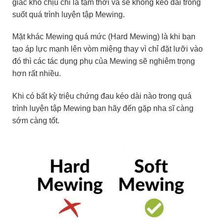
giác khó chịu chỉ là tạm thời và sẽ không kéo dài trong
suốt quá trình luyện tập Mewing.
Mặt khác Mewing quá mức (Hard Mewing) là khi bạn
tạo áp lực mạnh lên vòm miệng thay vì chỉ đặt lưỡi vào
đó thì các tác dụng phụ của Mewing sẽ nghiêm trọng
hơn rất nhiều.
Khi có bất kỳ triệu chứng đau kéo dài nào trong quá
trình luyện tập Mewing bạn hãy đến gặp nha sĩ càng
sớm càng tốt.