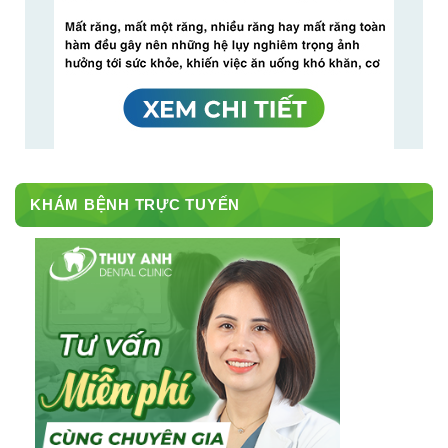
KHÁM BỆNH TRỰC TUYẾN