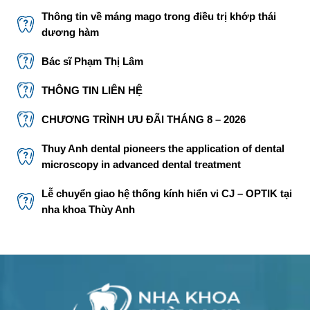
Thông tin về máng mago trong điều trị khớp thái
dương hàm
Bác sĩ Phạm Thị Lâm
THÔNG TIN LIÊN HỆ
CHƯƠNG TRÌNH ƯU ĐÃI THÁNG 8 – 2026
Thuy Anh dental pioneers the application of dental
microscopy in advanced dental treatment
Lễ chuyển giao hệ thống kính hiển vi CJ – OPTIK tại
nha khoa Thùy Anh