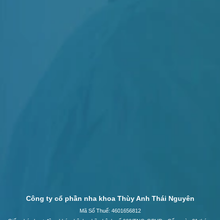
Công ty cổ phần nha khoa Thùy Anh Thái Nguyên
Mã Số Thuế: 4601656812