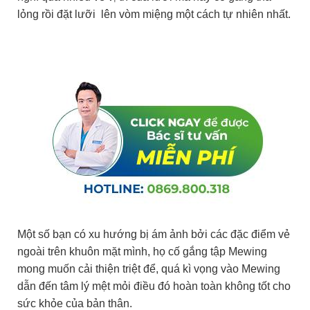
lỏng rồi đặt lưỡi lên vòm miệng một cách tự nhiên nhất.
Một số bạn có xu hướng bị ám ảnh bởi các đặc điểm vẻ
ngoài trên khuôn mặt mình, họ cố gắng tập Mewing
mong muốn cải thiện triệt để, quá kì vọng vào Mewing
dẫn đến tâm lý mệt mỏi điều đó hoàn toàn không tốt cho
sức khỏe của bản thân.