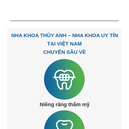
NHA KHOA THÙY ANH – NHA KHOA UY TÍN
TẠI VIỆT NAM
CHUYÊN SÂU VỀ
Niềng răng thẩm mỹ