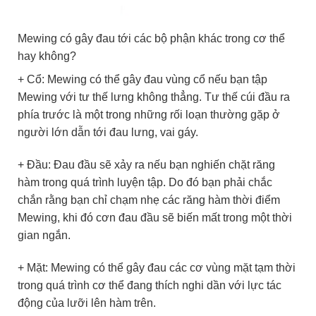
Mewing có gây đau tới các bộ phận khác trong cơ thể
hay không?
+ Cổ: Mewing có thể gây đau vùng cổ nếu bạn tập
Mewing với tư thế lưng không thẳng. Tư thế cúi đầu ra
phía trước là một trong những rối loạn thường gặp ở
người lớn dẫn tới đau lưng, vai gáy.
+ Đầu: Đau đầu sẽ xảy ra nếu bạn nghiến chặt răng
hàm trong quá trình luyện tập. Do đó bạn phải chắc
chắn rằng bạn chỉ chạm nhẹ các răng hàm thời điểm
Mewing, khi đó cơn đau đầu sẽ biến mất trong một thời
gian ngắn.
+ Mặt: Mewing có thể gây đau các cơ vùng mặt tạm thời
trong quá trình cơ thể đang thích nghi dần với lực tác
động của lưỡi lên hàm trên.