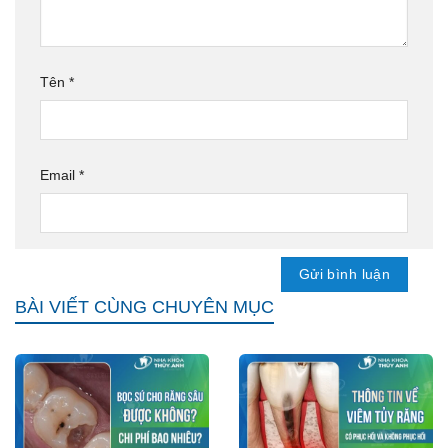
Tên
*
Email
*
BÀI VIẾT CÙNG CHUYÊN MỤC