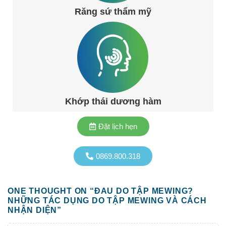
Răng sứ thẩm mỹ
Khớp thái dương hàm
Đặt lịch hẹn
0869.800.318
ONE THOUGHT ON “
ĐAU DO TẬP MEWING?
NHỮNG TÁC DỤNG DO TẬP MEWING VÀ CÁCH
NHẬN DIỆN
”