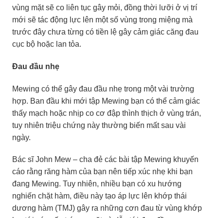
vùng mặt sẽ co liên tục gây mỏi, đồng thời lưỡi ở vị trí
mới sẽ tác động lực lên một số vùng trong miệng mà
trước đây chưa từng có tiền lệ gây cảm giác căng đau
cục bộ hoặc lan tỏa.
Đau đầu nhẹ
Mewing có thể gây đau đầu nhẹ trong một vài trường
hợp. Ban đầu khi mới tập Mewing bạn có thể cảm giác
thấy mạch hoặc nhịp co cơ đập thình thịch ở vùng trán,
tuy nhiên triệu chứng này thường biến mất sau vài
ngày.
Bác sĩ John Mew – cha đẻ các bài tập Mewing khuyến
cáo rằng răng hàm của bạn nên tiếp xúc nhẹ khi bạn
đang Mewing. Tuy nhiên, nhiều bạn có xu hướng
nghiến chặt hàm, điều này tạo áp lực lên khớp thái
dương hàm (TMJ) gây ra những cơn đau từ vùng khớp