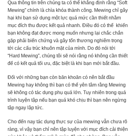
Qua thông tin trên chúng ta có thể khẳng định rằng “Soft
Mewing” chính là chìa khóa thành công. Mewing chỉ gây
hại khi bạn sử dụng một lực quá mức cần thiết nhằm
mục đích thu được kết quả nhanh. Điều đó có thể khiến
bạn không đạt được mong muốn nhưng lại chắc chắn
gặp phải biến chứng và gây tổn thương nghiêm trọng
tới các cấu trúc khuôn mặt của mình. Do đó nói tới
“Hard Mewing”, chúng tôi sẽ nói rằng nó không cần thiết
để có kết quả tối ưu, đặc biệt là khi bạn mới bắt đầu.
Đối với những bạn còn băn khoăn có nên bắt đầu
Mewing hay không thì bạn có thể yên tâm rằng Mewing
sẽ không có tác dụng phụ quá lớn. Tuy nhiên trong quá
trình luyện tập nếu bạn quá khó chịu thì bạn nên ngừng
tập ngay lập tức.
Cho đến nay tác dụng thực sự của mewing vẫn chưa rõ
ràng, vì vậy bạn chỉ nên tập luyện với mục đích cải thiện