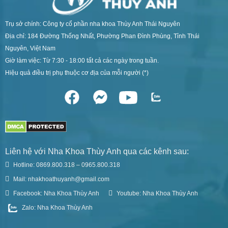
Trụ sở chính: Công ty cổ phần nha khoa Thùy Anh Thái Nguyên
Địa chỉ: 184 Đường Thống Nhất, Phường Phan Đình Phùng, Tỉnh Thái
Nguyên, Việt Nam
Giờ làm việc: Từ 7:30 - 18:00 tất cả các ngày trong tuần.
Hiệu quả điều trị phụ thuộc cơ địa của mỗi người (*)
Liên hệ với Nha Khoa Thùy Anh qua các kênh sau:
Hotline: 0869.800.318 – 0965.800.318
Mail: nhakhoathuyanh@gmail.com
Facebook: Nha Khoa Thùy Anh
Youtube: Nha Khoa Thùy Anh
Zalo: Nha Khoa Thùy Anh