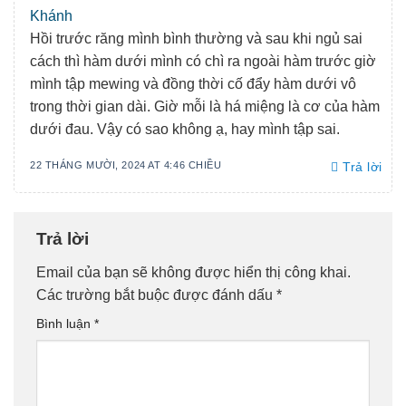
Khánh
Hồi trước răng mình bình thường và sau khi ngủ sai
cách thì hàm dưới mình có chì ra ngoài hàm trước giờ
mình tập mewing và đồng thời cố đẩy hàm dưới vô
trong thời gian dài. Giờ mỗi là há miệng là cơ của hàm
dưới đau. Vậy có sao không ạ, hay mình tập sai.
22 THÁNG MƯỜI, 2024 AT 4:46 CHIỀU
Trả lời
Trả lời
Email của bạn sẽ không được hiển thị công khai.
Các trường bắt buộc được đánh dấu
*
Bình luận
*