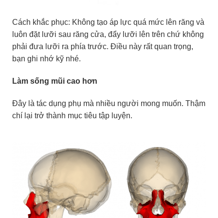
Cách khắc phục: Không tạo áp lực quá mức lên răng và
luôn đặt lưỡi sau răng cửa, đẩy lưỡi lên trên chứ không
phải đưa lưỡi ra phía trước. Điều này rất quan trọng,
bạn ghi nhớ kỹ nhé.
Làm sống mũi cao hơn
Đây là tác dụng phụ mà nhiều người mong muốn. Thậm
chí lại trở thành mục tiêu tập luyện.