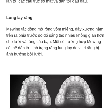
lan tới các cấu trúc sọ mặt và dẫn tới đau đầu.
Lung lay răng
Mewing tác động mở rộng vòm miệng, đẩy xương hàm
trên ra phía trước do đó sáng tạo nhiều không gian hơn
cho lưỡi và răng của bạn. Một số trường hợp Mewing
có thể dẫn tới tình trạng răng lung lay do vị trí răng bị
ảnh hưởng bởi lưỡi.