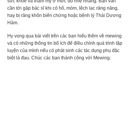
sức khỏe và thẩm mỹ ở mức độ nhẹ nhàng. Bạn vẫn
cần tới gặp bác sĩ khi có hô, móm, lệch lạc răng nặng,
hay bị răng khôn biến chứng hoặc bệnh lý Thái Dương
Hàm.
Hy vọng qua bài viết trên các bạn hiểu thêm về mewing
và có những thông tin bổ ích để điều chỉnh quá trình tập
luyện của mình nếu có phát sinh các tác dụng phụ đặc
biệt là đau. Chúc các bạn thành công với Mewing.