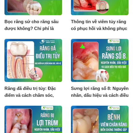
Bọc răng sứ cho răng sâu
Thông tin về viêm tủy răng
được không? Chi phí là
có phục hồi và không phục
bao nhiêu?
hồi
Răng đã điều trị tủy: Đặc
Sưng lợi răng số 8: Nguyên
điểm và cách chăm sóc,
nhân, dấu hiệu và cách điều
bảo vệ
trị hiệu quả