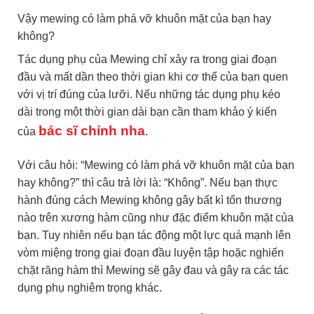
Vậy mewing có làm phá vỡ khuôn mặt của bạn hay
không?
Tác dụng phụ của Mewing chỉ xảy ra trong giai đoạn
đầu và mất dần theo thời gian khi cơ thể của bạn quen
với vị trí đúng của lưỡi. Nếu những tác dụng phụ kéo
dài trong một thời gian dài bạn cần tham khảo ý kiến
bác sĩ chỉnh nha
của
.
Với câu hỏi: “Mewing có làm phá vỡ khuôn mặt của bạn
hay không?” thì câu trả lời là: “Không”. Nếu bạn thực
hành đúng cách Mewing không gây bất kì tổn thương
nào trên xương hàm cũng như đặc điểm khuôn mặt của
bạn. Tuy nhiên nếu bạn tác động một lực quá mạnh lên
vòm miệng trong giai đoạn đầu luyện tập hoặc nghiến
chặt răng hàm thì Mewing sẽ gây đau và gây ra các tác
dụng phụ nghiêm trọng khác.