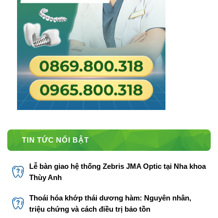
TIN TỨC NỔI BẬT
Lễ bàn giao hệ thống Zebris JMA Optic tại Nha khoa
Thùy Anh
Thoái hóa khớp thái dương hàm: Nguyên nhân,
triệu chứng và cách điều trị bảo tồn