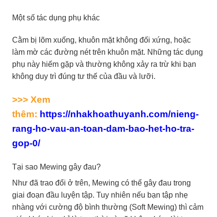
Một số tác dụng phụ khác
Cằm bị lõm xuống, khuôn mặt không đối xứng, hoặc
làm mờ các đường nét trên khuôn mặt. Những tác dụng
phụ này hiếm gặp và thường không xảy ra trừ khi bạn
không duy trì đúng tư thế của đầu và lưỡi.
>>> Xem
thêm:
https://nhakhoathuyanh.com/nieng-
rang-ho-vau-an-toan-dam-bao-het-ho-tra-
gop-0/
Tại sao Mewing gây đau?
Như đã trao đổi ở trên, Mewing có thể gây đau trong
giai đoạn đầu luyện tập. Tuy nhiên nếu bạn tập nhẹ
nhàng với cường độ bình thường (Soft Mewing) thì cảm