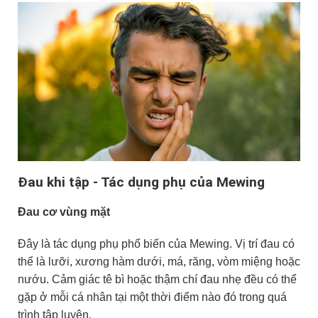
Đau khi tập - Tác dụng phụ của Mewing
Đau cơ vùng mặt
Đây là tác dụng phụ phổ biến của Mewing. Vị trí đau có
thể là lưỡi, xương hàm dưới, má, răng, vòm miệng hoặc
nướu. Cảm giác tê bì hoặc thậm chí đau nhẹ đều có thể
gặp ở mỗi cá nhân tại một thời điểm nào đó trong quá
trình tập luyện.