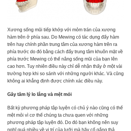
Xương sống mũi tiếp khớp với mỏm trán của xương
hàm trên ở phía sau. Do Mewing có tác dụng đẩy hàm
trên hay chính phần trung tâm của xương hàm trên ra
phía trước do đó bằng cách đẩy trung tâm khuôn mặt về
phía trước Mewing có thể nâng sống mũi của bạn lên
cao hơn. Tuy nhiên điều này chỉ dễ nhận thấy ở một vài
trường hợp khi so sánh với những người khác. Và cũng
không ai khẳng định được chính xác điều này.
Gây tâm lý lo lắng và mệt mỏi
Bất kỳ phương pháp tập luyện có chủ ý nào cũng có thể
mệt mỏi vì cơ thể chúng ta chưa quen với những
phương pháp tập luyện đó. Do đó bạn không nên suy
nghĩ quá nhiều về vị trí của lưỡi mà hãy cố gắng thả