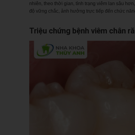
nhiên, theo thời gian, tình trạng viêm lan sâu h
độ vững chắc, ảnh hưởng trực tiếp đến chức năng
Triệu chứng bệnh viêm chân r