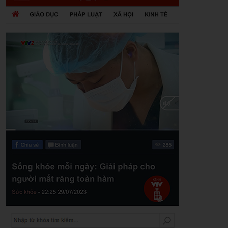
Zalo
Youtube
Khuyến mãi