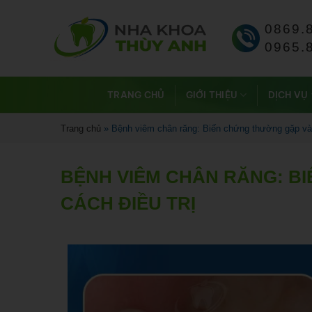
0869.
0965.
TRANG CHỦ
GIỚI THIỆU
DỊCH VỤ
Trang chủ
»
Bệnh viêm chân răng: Biến chứng thường gặp và 
BỆNH VIÊM CHÂN RĂNG: B
CÁCH ĐIỀU TRỊ