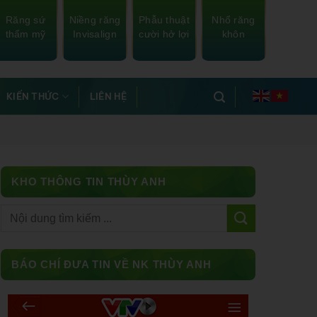
Răng sứ
Niềng răng
Phẫu thuật
Nhổ răng
thẩm mỹ
Invisalign
cười hở lợi
khôn
KIẾN THỨC
LIÊN HỆ
KHO THÔNG TIN THÙY ANH
Facebook
BÁO CHÍ ĐƯA TIN VỀ NK THÙY ANH
Messenger