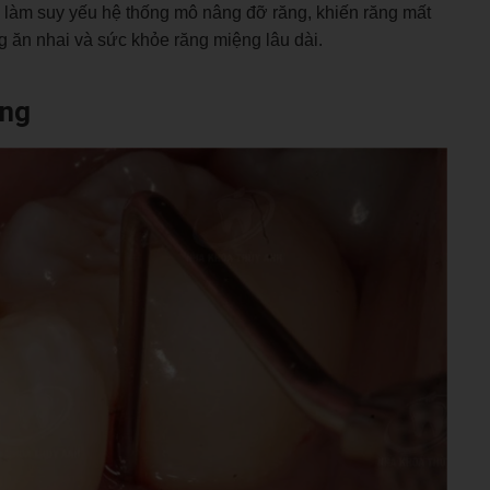
ơn, làm suy yếu hệ thống mô nâng đỡ răng, khiến răng mất
 ăn nhai và sức khỏe răng miệng lâu dài.
ăng