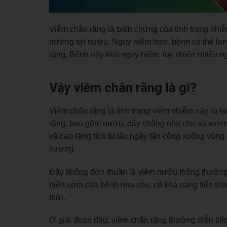
Viêm chân răng là biến chứng của tình trạng nhi
hưởng tới nướu. Nguy hiểm hơn, bệnh có thể lan 
răng. Bệnh này khá nguy hiểm, tuy nhiên nhiều n
Vậy viêm chân răng là gì?
Viêm chân răng là tình trạng viêm nhiễm xảy ra 
răng, bao gồm nướu, dây chằng nha chu và xương
và cao răng tích tụ lâu ngày tấn công xuống vùn
xương.
Đây không đơn thuần là viêm nướu thông thường
hiện sớm của bệnh nha chu, có khả năng tiến tri
thời.
Ở giai đoạn đầu, viêm chân răng thường diễn tiế