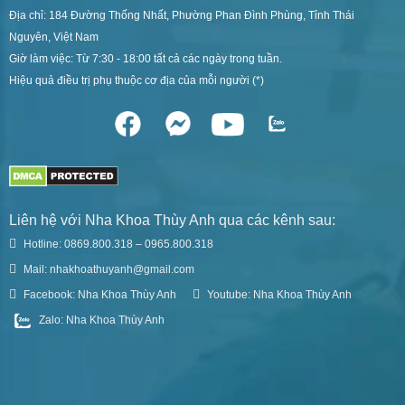
Địa chỉ: 184 Đường Thống Nhất, Phường Phan Đình Phùng, Tỉnh Thái
Nguyên, Việt Nam
Giờ làm việc: Từ 7:30 - 18:00 tất cả các ngày trong tuần.
Hiệu quả điều trị phụ thuộc cơ địa của mỗi người (*)
Liên hệ với Nha Khoa Thùy Anh qua các kênh sau:
Hotline: 0869.800.318 – 0965.800.318
Mail: nhakhoathuyanh@gmail.com
Facebook: Nha Khoa Thùy Anh
Youtube: Nha Khoa Thùy Anh
Zalo: Nha Khoa Thùy Anh