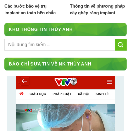
Các bước bảo vệ trụ
Thông tin về phương pháp
implant an toàn bền chắc
cấy ghép răng implant
KHO THÔNG TIN THÙY ANH
BÁO CHÍ ĐƯA TIN VỀ NK THÙY ANH