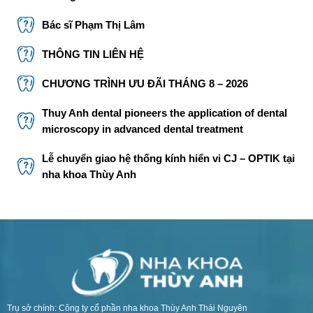
Bác sĩ Phạm Thị Lâm
THÔNG TIN LIÊN HỆ
CHƯƠNG TRÌNH ƯU ĐÃI THÁNG 8 – 2026
Thuy Anh dental pioneers the application of dental
microscopy in advanced dental treatment
Lễ chuyển giao hệ thống kính hiển vi CJ – OPTIK tại
nha khoa Thùy Anh
Trụ sở chính: Công ty cổ phần nha khoa Thùy Anh Thái Nguyên