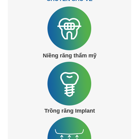
Niềng răng thẩm mỹ
Trồng răng Implant