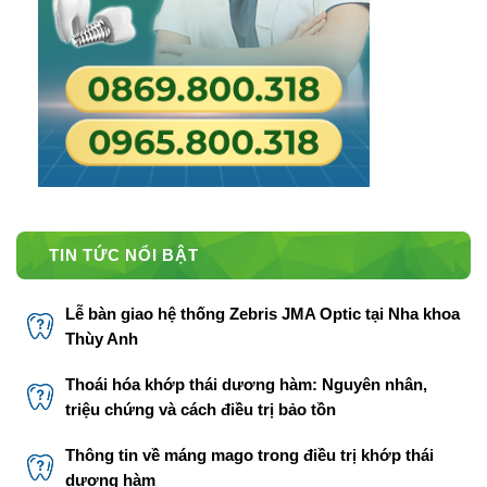
TIN TỨC NỔI BẬT
Lễ bàn giao hệ thống Zebris JMA Optic tại Nha khoa
Thùy Anh
Thoái hóa khớp thái dương hàm: Nguyên nhân,
triệu chứng và cách điều trị bảo tồn
Thông tin về máng mago trong điều trị khớp thái
dương hàm