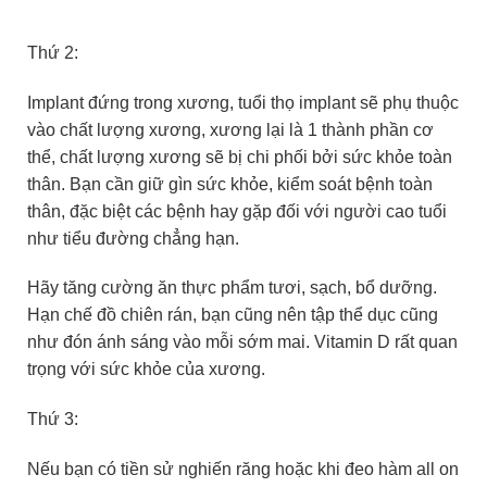
Thứ 2:
Implant đứng trong xương, tuổi thọ implant sẽ phụ thuộc
vào chất lượng xương, xương lại là 1 thành phần cơ
thể, chất lượng xương sẽ bị chi phối bởi sức khỏe toàn
thân. Bạn cần giữ gìn sức khỏe, kiểm soát bệnh toàn
thân, đặc biệt các bệnh hay gặp đối với người cao tuổi
như tiểu đường chẳng hạn.
Hãy tăng cường ăn thực phẩm tươi, sạch, bổ dưỡng.
Hạn chế đồ chiên rán, bạn cũng nên tập thể dục cũng
như đón ánh sáng vào mỗi sớm mai. Vitamin D rất quan
trọng với sức khỏe của xương.
Thứ 3:
Nếu bạn có tiền sử nghiến răng hoặc khi đeo hàm all on