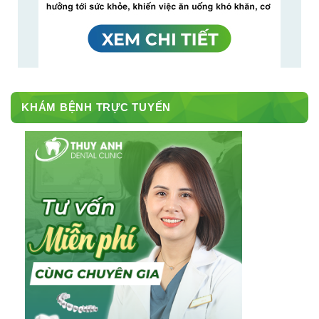
KHÁM BỆNH TRỰC TUYẾN