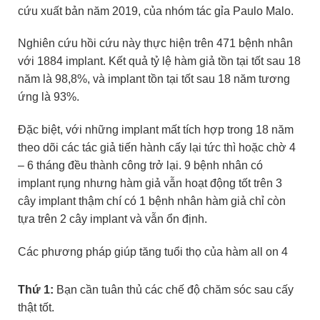
cứu xuất bản năm 2019, của nhóm tác gỉa Paulo Malo.
Nghiên cứu hồi cứu này thực hiện trên 471 bệnh nhân
với 1884 implant. Kết quả tỷ lệ hàm giả tồn tại tốt sau 18
năm là 98,8%, và implant tồn tại tốt sau 18 năm tương
ứng là 93%.
Đặc biệt, với những implant mất tích hợp trong 18 năm
theo dõi các tác giả tiến hành cấy lại tức thì hoặc chờ 4
– 6 tháng đều thành công trở lại. 9 bệnh nhân có
implant rụng nhưng hàm giả vẫn hoạt động tốt trên 3
cây implant thậm chí có 1 bệnh nhân hàm giả chỉ còn
tựa trên 2 cây implant và vẫn ổn định.
Các phương pháp giúp tăng tuổi thọ của hàm all on 4
Thứ 1
:
Bạn cần tuân thủ các chế độ chăm sóc sau cấy
thật tốt.