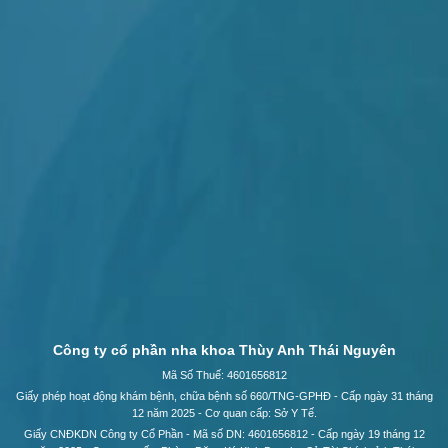
Công ty cổ phần nha khoa Thùy Anh Thái Nguyên
Mã Số Thuế: 4601656812
Giấy phép hoạt động khám bệnh, chữa bệnh số 660/TNG-GPHĐ - Cấp ngày 31 tháng
12 năm 2025 - Cơ quan cấp: Sở Y Tế.
Giấy CNĐKDN Công ty Cổ Phần - Mã số DN: 4601656812 - Cấp ngày 19 tháng 12