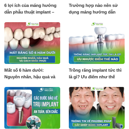
6 lợi ích của máng hướng
Trường hợp nào nên sử
dẫn phẫu thuật implant –
dụng máng hướng dẫn
Surgical guide 3D
phẫu thuật implant?
Mất số 6 hàm dưới:
Trồng răng implant tức thì
Nguyên nhân, hậu quả và
là gì? Ưu điểm như thế
cách khắc phục
nào?