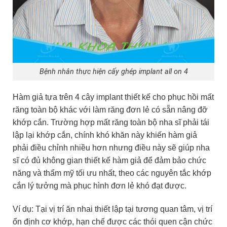
Bệnh nhân thực hiện cấy ghép implant all on 4
Hàm giả tựa trên 4 cây implant thiết kế cho phục hồi mất
răng toàn bộ khác với làm răng đơn lẻ có sẵn nâng đỡ
khớp cắn. Trường hợp mất răng toàn bộ nha sĩ phải tái
lập lại khớp cắn, chính khó khăn này khiến hàm giả
phải điều chỉnh nhiều hơn nhưng điều này sẽ giúp nha
sĩ có đủ không gian thiết kế hàm giả để đảm bảo chức
năng và thẩm mỹ tối ưu nhất, theo các nguyên tắc khớp
cắn lý tưởng mà phục hình đơn lẻ khó đạt được.
Ví dụ: Tại vị trí ăn nhai thiết lập tại tương quan tâm, vị trí
ổn định cơ khớp, hạn chế được các thói quen cận chức