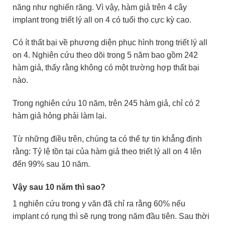
năng như nghiến răng. Vì vậy, hàm giả trên 4 cây
implant trong triết lý all on 4 có tuổi thọ cực kỳ cao.
Có ít thất bại về phương diện phục hình trong triết lý all
on 4. Nghiên cứu theo dõi trong 5 năm bao gồm 242
hàm giả, thấy rằng không có một trường hợp thất bại
nào.
Trong nghiên cứu 10 năm, trên 245 hàm giả, chỉ có 2
hàm giả hỏng phải làm lại.
Từ những điều trên, chúng ta có thể tự tin khẳng định
rằng: Tỷ lệ tồn tại của hàm giả theo triết lý all on 4 lên
đến 99% sau 10 năm.
Vậy sau 10 năm thì sao?
1 nghiên cứu trong y văn đã chỉ ra rằng 60% nếu
implant có rụng thì sẽ rụng trong năm đầu tiên. Sau thời