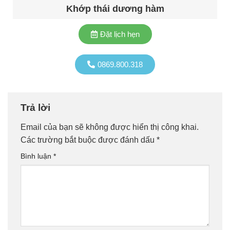
Khớp thái dương hàm
Đặt lịch hẹn
0869.800.318
Trả lời
Email của bạn sẽ không được hiển thị công khai.
Các trường bắt buộc được đánh dấu
*
Bình luận
*