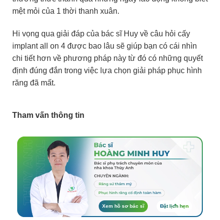
mệt mỏi của 1 thời thanh xuân.
Hi vọng qua giải đáp của bác sĩ Huy về câu hỏi cấy
implant all on 4 được bao lâu sẽ giúp bạn có cái nhìn
chi tiết hơn về phương pháp này từ đó có những quyết
định đúng đắn trong việc lựa chọn giải pháp phục hình
răng đã mất.
Tham vấn thông tin
Xem hồ sơ bác sĩ
Đặt lịch hẹn