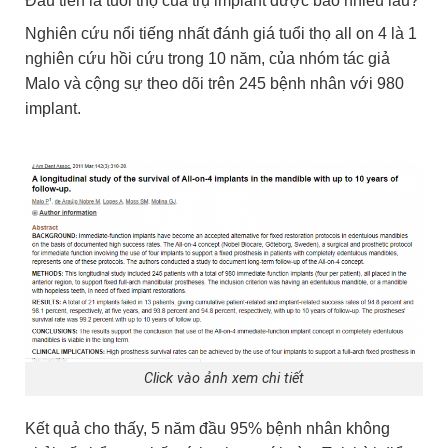
Đầu tiên là tuổi thọ của trụ implant được bao nhiêu lâu?
Nghiên cứu nổi tiếng nhất đánh giá tuổi thọ all on 4 là 1
nghiên cứu hồi cứu trong 10 năm, của nhóm tác giả
Malo và cộng sự theo dõi trên 245 bệnh nhân với 980
implant.
Click vào ảnh xem chi tiết
Kết quả cho thấy, 5 năm đầu 95% bệnh nhân không