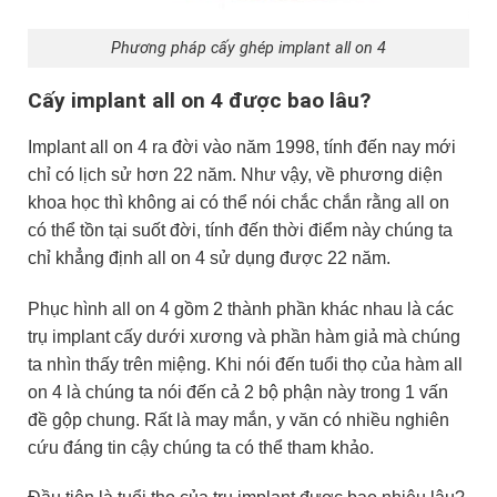
Phương pháp cấy ghép implant all on 4
Cấy implant all on 4 được bao lâu?
Implant all on 4 ra đời vào năm 1998, tính đến nay mới
chỉ có lịch sử hơn 22 năm. Như vậy, về phương diện
khoa học thì không ai có thể nói chắc chắn rằng all on
có thể tồn tại suốt đời, tính đến thời điểm này chúng ta
chỉ khẳng định all on 4 sử dụng được 22 năm.
Phục hình all on 4 gồm 2 thành phần khác nhau là các
trụ implant cấy dưới xương và phần hàm giả mà chúng
ta nhìn thấy trên miệng. Khi nói đến tuổi thọ của hàm all
on 4 là chúng ta nói đến cả 2 bộ phận này trong 1 vấn
đề gộp chung. Rất là may mắn, y văn có nhiều nghiên
cứu đáng tin cậy chúng ta có thể tham khảo.