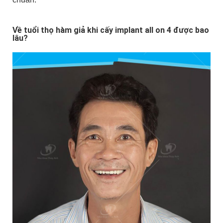
Về tuổi thọ hàm giả khi cấy implant all on 4 được bao
lâu?