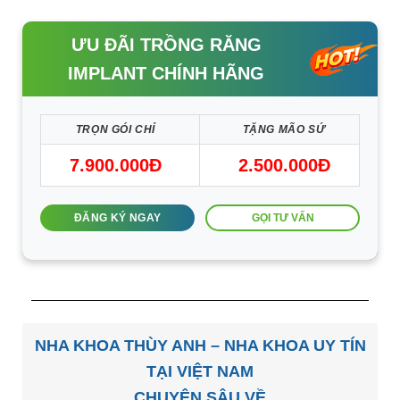
ƯU ĐÃI TRỒNG RĂNG
IMPLANT CHÍNH HÃNG
TRỌN GÓI CHỈ
TẶNG MÃO SỨ
7.900.000Đ
2.500.000Đ
GỌI TƯ VẤN
ĐĂNG KÝ NGAY
NHA KHOA THÙY ANH – NHA KHOA UY TÍN
TẠI VIỆT NAM
CHUYÊN SÂU VỀ