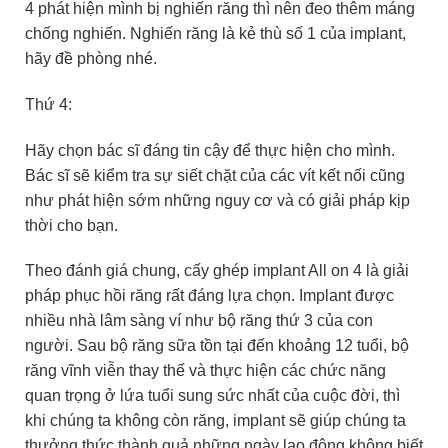
4 phát hiện mình bị nghiến răng thì nên đeo thêm máng
chống nghiến. Nghiến răng là kẻ thù số 1 của implant,
hãy đề phòng nhé.
Thứ 4:
Hãy chọn bác sĩ đáng tin cậy để thực hiện cho mình.
Bác sĩ sẽ kiểm tra sự siết chặt của các vít kết nối cũng
như phát hiện sớm những nguy cơ và có giải pháp kịp
thời cho bạn.
Theo đánh giá chung, cấy ghép implant All on 4 là giải
pháp phục hồi răng rất đáng lựa chọn. Implant được
nhiều nhà lâm sàng ví như bộ răng thứ 3 của con
người. Sau bộ răng sữa tồn tại đến khoảng 12 tuổi, bộ
răng vĩnh viễn thay thế và thực hiện các chức năng
quan trọng ở lứa tuổi sung sức nhất của cuộc đời, thì
khi chúng ta không còn răng, implant sẽ giúp chúng ta
thưởng thức thành quả những ngày lao động không biết