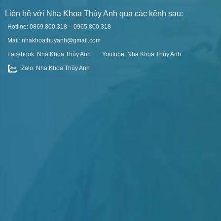
Liên hệ với Nha Khoa Thùy Anh qua các kênh sau:
Hotline: 0869.800.318 – 0965.800.318
Mail: nhakhoathuyanh@gmail.com
Facebook: Nha Khoa Thùy Anh
Youtube: Nha Khoa Thùy Anh
Zalo: Nha Khoa Thùy Anh