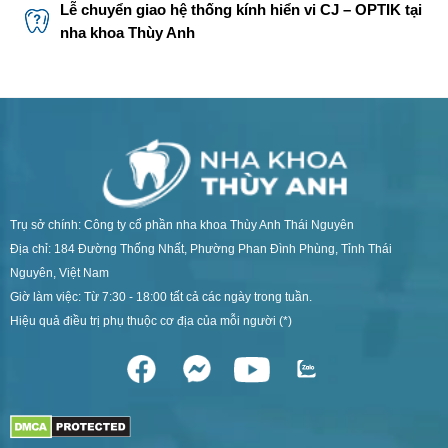
Lễ chuyển giao hệ thống kính hiển vi CJ – OPTIK tại
nha khoa Thùy Anh
Trụ sở chính: Công ty cổ phần nha khoa Thùy Anh Thái Nguyên
Địa chỉ: 184 Đường Thống Nhất, Phường Phan Đình Phùng, Tỉnh Thái
Nguyên, Việt Nam
Giờ làm việc: Từ 7:30 - 18:00 tất cả các ngày trong tuần.
Hiệu quả điều trị phụ thuộc cơ địa của mỗi người (*)