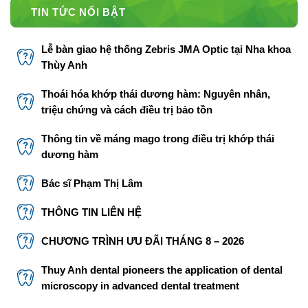
TIN TỨC NỔI BẬT
Lễ bàn giao hệ thống Zebris JMA Optic tại Nha khoa
Thùy Anh
Thoái hóa khớp thái dương hàm: Nguyên nhân,
triệu chứng và cách điều trị bảo tồn
Thông tin về máng mago trong điều trị khớp thái
dương hàm
Bác sĩ Phạm Thị Lâm
THÔNG TIN LIÊN HỆ
CHƯƠNG TRÌNH ƯU ĐÃI THÁNG 8 – 2026
Thuy Anh dental pioneers the application of dental
microscopy in advanced dental treatment