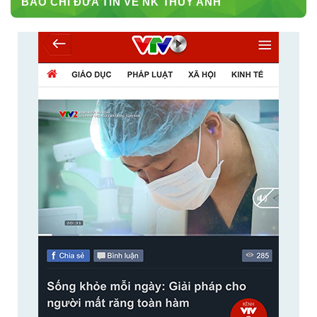
BÁO CHÍ ĐƯA TIN VỀ NK THÙY ANH