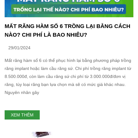
MẤT RĂNG HÀM SỐ 6 TRỒNG LẠI BẰNG CÁCH
NÀO? CHI PHÍ LÀ BAO NHIÊU?
29/01/2024
Mất răng hàm số 6 có thể phục hình lại bằng phương pháp trồng
răng implant hoặc làm cầu răng sứ. Chi phí trồng răng implant từ
8.500.000đ, còn làm cầu răng sứ chi phí từ 3.000.000đ/đơn vị
răng, tùy loại răng bạn lựa chọn mà sẽ có mức giá khác nhau.
Nguyên nhân gây
XEM THÊM