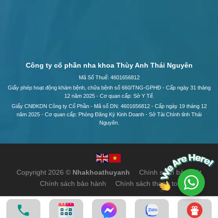
Công ty cổ phần nha khoa Thùy Anh Thái Nguyên
Mã Số Thuế: 4601656812
Giấy phép hoạt động khám bệnh, chữa bệnh số 660/TNG-GPHĐ - Cấp ngày 31 tháng
12 năm 2025 - Cơ quan cấp: Sở Y Tế.
Giấy CNĐKDN Công ty Cổ Phần - Mã số DN: 4601656812 - Cấp ngày 19 tháng 12
năm 2025 - Cơ quan cấp: Phòng Đăng Ký Kinh Doanh - Sở Tài Chính tỉnh Thái
Nguyên.
Copyright 2026 ©
Nhakhoathuyanh
Chính sách bảo mật
Chính sách bảo hành
Chính sách thanh toán