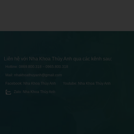
Liên hệ với Nha Khoa Thùy Anh qua các kênh sau:
Hotline: 0869.800.318 – 0965.800.318
Mail: nhakhoathuyanh@gmail.com
Facebook: Nha Khoa Thùy Anh
Youtube: Nha Khoa Thùy Anh
Zalo: Nha Khoa Thùy Anh