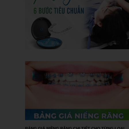
BẢNG GIÁ NIỀNG RĂNG CHI TIẾT CHO TỪNG LOẠI