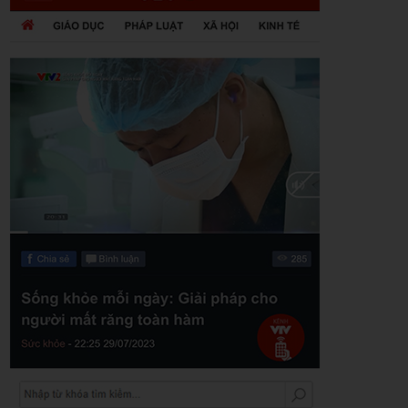
Zalo
Youtube
Khuyến mãi