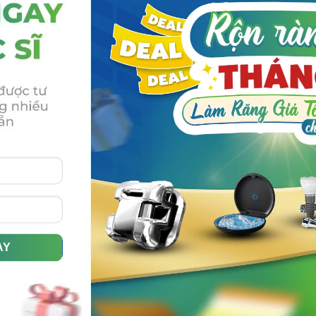
ao
Chỉnh nha invisalign có chi phí từ 30.000.000đ –
c
95.000.000đ tùy vào số lượng khay cần sử dụng cho các
tình trạng răng miệng khác nhau. Với gói invisalign 3 năm
XEM THÊM
c
và 5 năm bạn sẽ được sử dụng thêm khay tinh chỉnh sau
niềng răng. Chỉnh nha invisalign bao nhiêu tiền? Chỉnh nha
Invisalign
NIỀNG RĂNG KHÔNG MẮC CÀI INVISALIGN CÓ ƯU
ĐIỂM GÌ? GIÁ BAO NHIÊU?
Niềng răng không mắc cài Invisalign là một phương pháp