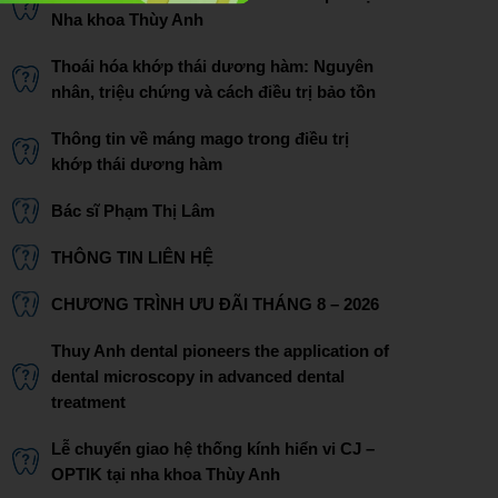
Nha khoa Thùy Anh
Thoái hóa khớp thái dương hàm: Nguyên
nhân, triệu chứng và cách điều trị bảo tồn
Thông tin về máng mago trong điều trị
khớp thái dương hàm
Bác sĩ Phạm Thị Lâm
THÔNG TIN LIÊN HỆ
CHƯƠNG TRÌNH ƯU ĐÃI THÁNG 8 – 2026
Thuy Anh dental pioneers the application of
dental microscopy in advanced dental
treatment
Lễ chuyển giao hệ thống kính hiển vi CJ –
OPTIK tại nha khoa Thùy Anh