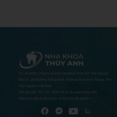
Trụ sở chính: Công ty cổ phần nha khoa Thùy Anh Thái Nguyên
Địa chỉ: 184 Đường Thống Nhất, Phường Phan Đình Phùng, Tỉnh
Thái Nguyên, Việt Nam
Giờ làm việc: Từ 7:30 - 18:00 tất cả các ngày trong tuần.
Hiệu quả điều trị phụ thuộc cơ địa của mỗi người (*)