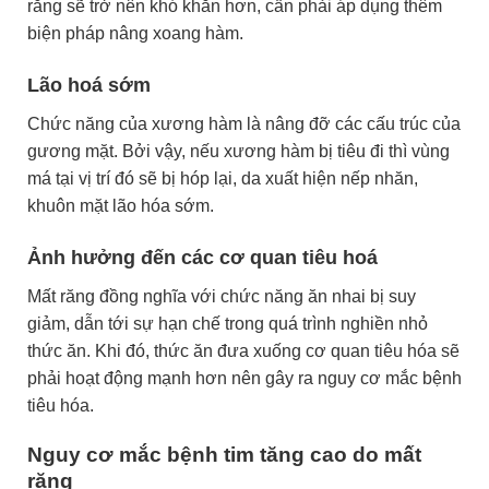
răng sẽ trở nên khó khăn hơn, cần phải áp dụng thêm
biện pháp nâng xoang hàm.
Lão hoá sớm
Chức năng của xương hàm là nâng đỡ các cấu trúc của
gương mặt. Bởi vậy, nếu xương hàm bị tiêu đi thì vùng
má tại vị trí đó sẽ bị hóp lại, da xuất hiện nếp nhăn,
khuôn mặt lão hóa sớm.
Ảnh hưởng đến các cơ quan tiêu hoá
Mất răng đồng nghĩa với chức năng ăn nhai bị suy
giảm, dẫn tới sự hạn chế trong quá trình nghiền nhỏ
thức ăn. Khi đó, thức ăn đưa xuống cơ quan tiêu hóa sẽ
phải hoạt động mạnh hơn nên gây ra nguy cơ mắc bệnh
tiêu hóa.
Nguy cơ mắc bệnh tim tăng cao do mất
răng