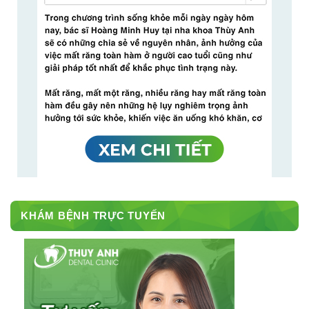
KHÁM BỆNH TRỰC TUYẾN