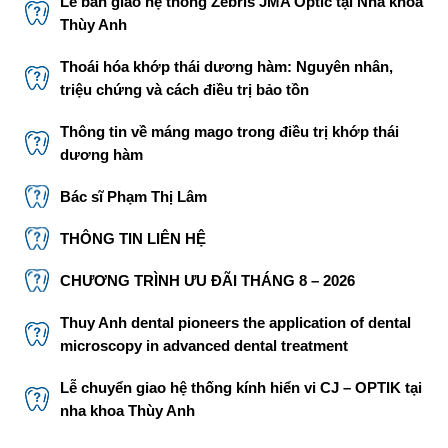
Lễ bàn giao hệ thống Zebris JMA Optic tại Nha khoa
Thùy Anh
Thoái hóa khớp thái dương hàm: Nguyên nhân,
triệu chứng và cách điều trị bảo tồn
Thông tin về máng mago trong điều trị khớp thái
dương hàm
Bác sĩ Phạm Thị Lâm
THÔNG TIN LIÊN HỆ
CHƯƠNG TRÌNH ƯU ĐÃI THÁNG 8 – 2026
Thuy Anh dental pioneers the application of dental
microscopy in advanced dental treatment
Lễ chuyển giao hệ thống kính hiển vi CJ – OPTIK tại
nha khoa Thùy Anh