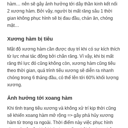
hàm… nên sẽ gây ảnh hưởng tới dây thần kinh kết nối
2 xương hàm. Bởi vậy, người bị mất răng sâu 1 thời
gian không phục hình sẽ bị đau đầu, chán ăn, chóng
mặt…
Xương hàm bị tiêu
Mật độ xương hàm cần được duy trì khi có sự kích thích
từ lực nhai tác động bởi chân răng. Vì vậy, khi bị mất
răng thì lực đó cũng không còn, xương hàm cũng tiêu
theo thời gian, quá trình tiêu xương sẽ diễn ra nhanh
chóng trong 6 tháng đầu, có thể lên tới 60% khối lượng
xương.
Ảnh hưởng tới xoang hàm
Khi tình trạng tiêu xương và không xử trí kịp thời cũng
sẽ khiến xoang hàm mở rộng => gây phá hủy xương
hàm từ trong ra ngoài. Thời điểm này việc phục hình