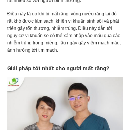
rất nhiều so với người bình thường.
Điều này là do khi bị mất răng, vùng nướu răng tại đó
rất khó được làm sạch, khiến vi khuẩn sinh sôi và phát
triển gây tổn thương, nhiễm trùng. Điều này dẫn tới
nguy cơ vi khuẩn sẽ có thể xâm nhập vào máu qua các
nhiễm trùng trong miệng, lâu ngày gây viêm mạch máu,
ảnh hưởng tới tim mạch.
Giải pháp tốt nhất cho người mất răng?