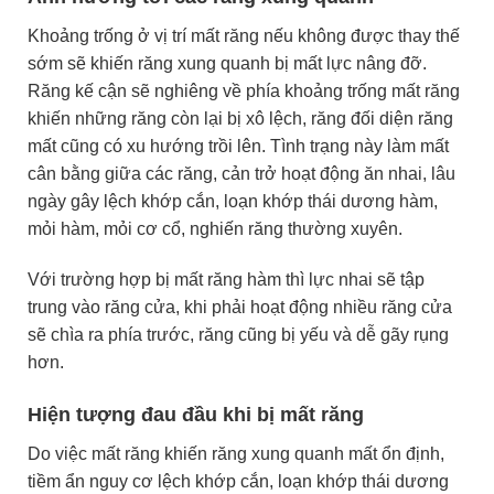
Khoảng trống ở vị trí mất răng nếu không được thay thế
sớm sẽ khiến răng xung quanh bị mất lực nâng đỡ.
Răng kế cận sẽ nghiêng về phía khoảng trống mất răng
khiến những răng còn lại bị xô lệch, răng đối diện răng
mất cũng có xu hướng trồi lên. Tình trạng này làm mất
cân bằng giữa các răng, cản trở hoạt động ăn nhai, lâu
ngày gây lệch khớp cắn, loạn khớp thái dương hàm,
mỏi hàm, mỏi cơ cổ, nghiến răng thường xuyên.
Với trường hợp bị mất răng hàm thì lực nhai sẽ tập
trung vào răng cửa, khi phải hoạt động nhiều răng cửa
sẽ chìa ra phía trước, răng cũng bị yếu và dễ gãy rụng
hơn.
Hiện tượng đau đầu khi bị mất răng
Do việc mất răng khiến răng xung quanh mất ổn định,
tiềm ẩn nguy cơ lệch khớp cắn, loạn khớp thái dương