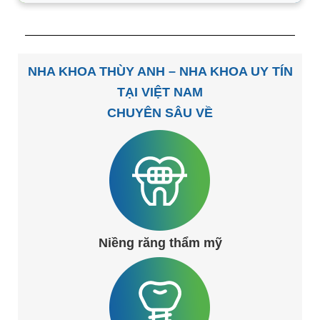
NHA KHOA THÙY ANH – NHA KHOA UY TÍN
TẠI VIỆT NAM
CHUYÊN SÂU VỀ
Niềng răng thẩm mỹ