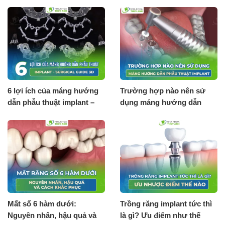
6 lợi ích của máng hướng
Trường hợp nào nên sử
dẫn phẫu thuật implant –
dụng máng hướng dẫn
Surgical guide 3D
phẫu thuật implant?
Mất số 6 hàm dưới:
Trồng răng implant tức thì
Nguyên nhân, hậu quả và
là gì? Ưu điểm như thế