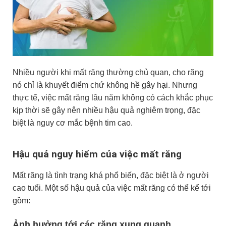
Nhiều người khi mất răng thường chủ quan, cho răng
nó chỉ là khuyết điểm chứ không hề gây hại. Nhưng
thực tế, việc mất răng lâu năm không có cách khắc phục
kịp thời sẽ gây nên nhiều hậu quả nghiêm trọng, đặc
biệt là nguy cơ mắc bệnh tim cao.
Hậu quả nguy hiểm của việc mất răng
Mất răng là tình trạng khá phổ biến, đặc biệt là ở người
cao tuổi. Một số hậu quả của việc mất răng có thể kể tới
gồm:
Ảnh hưởng tới các răng xung quanh