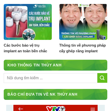
cách khắc phục
nào?
Các bước bảo vệ trụ
Thông tin về phương pháp
implant an toàn bền chắc
cấy ghép răng implant
KHO THÔNG TIN THÙY ANH
BÁO CHÍ ĐƯA TIN VỀ NK THÙY ANH