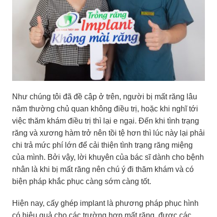
Như chúng tôi đã đề cập ở trên, người bị mất răng lâu
năm thường chủ quan không điều trị, hoặc khi nghĩ tới
việc thăm khám điều trị thì lại e ngại. Đến khi tình trạng
răng và xương hàm trở nên tồi tệ hơn thì lúc này lại phải
chi trả mức phí lớn để cải thiện tình trạng răng miệng
của mình. Bởi vậy, lời khuyên của bác sĩ dành cho bệnh
nhân là khi bị mất răng nên chú ý đi thăm khám và có
biện pháp khắc phục càng sớm càng tốt.
Hiện nay, cấy ghép implant là phương pháp phục hình
có hiệu quả cho các trường hợp mất răng, được các