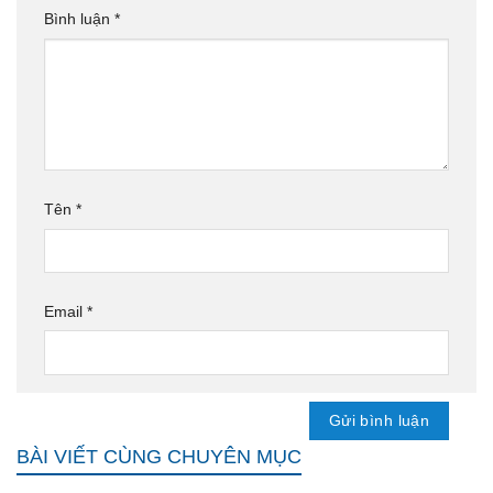
Bình luận
*
Tên
*
Email
*
BÀI VIẾT CÙNG CHUYÊN MỤC