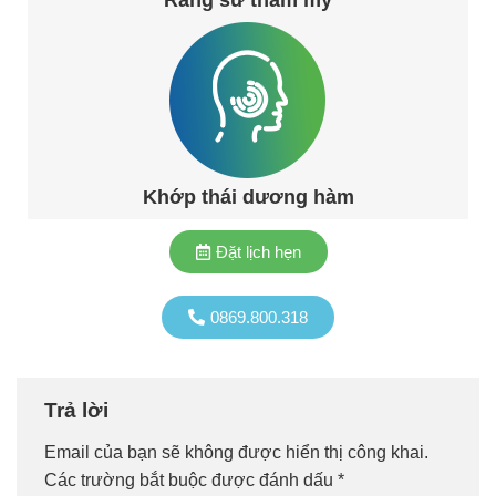
Răng sứ thẩm mỹ
Khớp thái dương hàm
Đặt lịch hẹn
0869.800.318
Trả lời
Email của bạn sẽ không được hiển thị công khai.
Các trường bắt buộc được đánh dấu
*