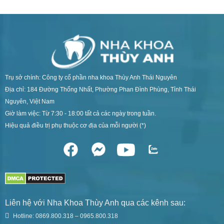
Trụ sở chính: Công ty cổ phần nha khoa Thùy Anh Thái Nguyên
Địa chỉ: 184 Đường Thống Nhất, Phường Phan Đình Phùng, Tỉnh Thái
Nguyên, Việt Nam
Giờ làm việc: Từ 7:30 - 18:00 tất cả các ngày trong tuần.
Hiệu quả điều trị phụ thuộc cơ địa của mỗi người (*)
Liên hệ với Nha Khoa Thùy Anh qua các kênh sau:
Hotline: 0869.800.318 – 0965.800.318