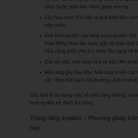
phục buộc phải tiến hành ghép xương.
Lão hoá sớm: Khi xảy ra quá trình tiêu xư
nếp nhăn.
Ảnh hưởng đến các răng xung quanh: Khi ră
hoạt động nhai, lâu ngày gây rối loạn th
cửa cũng phải chịu lực nhai, lâu ngày sẽ 
Đối với việc mất răng cửa sẽ dẫn đến phát
Mất răng gây đau đầu: Mất răng khiến các ră
các răng một cách bất thường, ảnh hưởng 
Gây khó khăn trong việc vệ sinh răng miệng, xương
hưởng đến sở thích ăn uống…
Trồng răng implant – Phương pháp trồn
nay