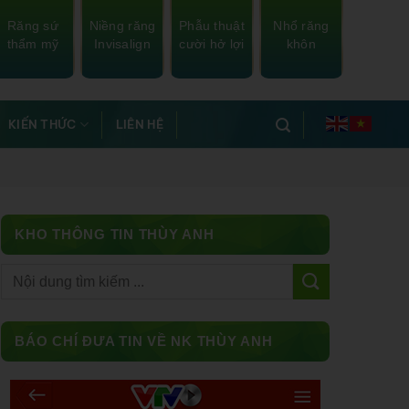
Răng sứ
Niềng răng
Phẫu thuật
Nhổ răng
thẩm mỹ
Invisalign
cười hở lợi
khôn
KIẾN THỨC
LIÊN HỆ
KHO THÔNG TIN THÙY ANH
Facebook
BÁO CHÍ ĐƯA TIN VỀ NK THÙY ANH
Messenger