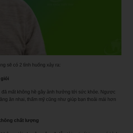
ng sẽ có 2 tình huống xảy ra:
 giỏi
ăng đã mất không hề gây ảnh hưởng tới sức khỏe. Ngược
ả năng ăn nhai, thẩm mỹ cũng như giúp bạn thoải mái hơn
 không chất lượng