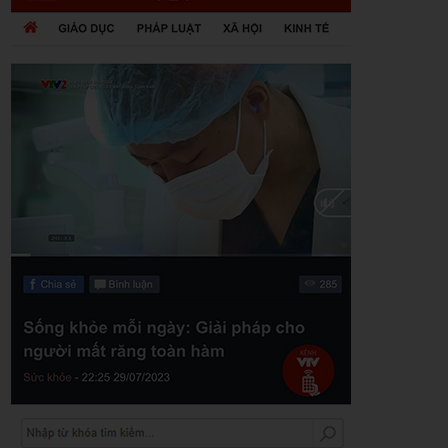
Zalo
Youtube
Khuyến mãi