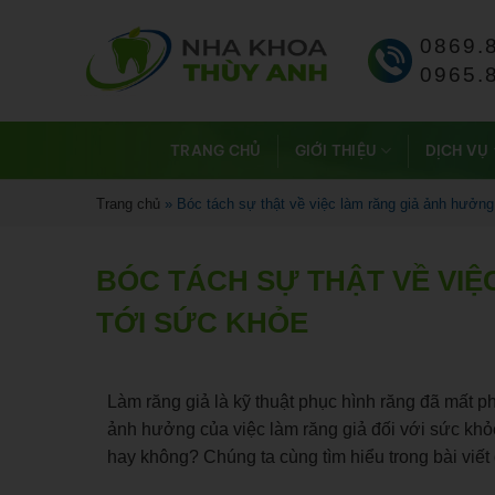
0869.
0965.
TRANG CHỦ
GIỚI THIỆU
DỊCH VỤ
Trang chủ
»
Bóc tách sự thật về việc làm răng giả ảnh hưởng
BÓC TÁCH SỰ THẬT VỀ VI
TỚI SỨC KHỎE
Làm răng giả là kỹ thuật phục hình răng đã mất p
ảnh hưởng của việc làm răng giả đối với sức khỏe
hay không? Chúng ta cùng tìm hiểu trong bài viết