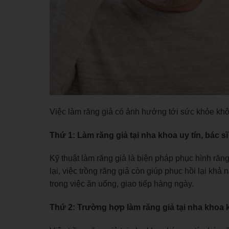
Việc làm răng giả có ảnh hưởng tới sức khỏe khô
Thứ 1: Làm răng giả tại nha khoa uy tín, bác sĩ
Kỹ thuật làm răng giả là biện pháp phục hình r
lại, việc trồng răng giả còn giúp phục hồi lại kh
trong việc ăn uống, giao tiếp hàng ngày.
Thứ 2: Trường hợp làm răng giả tại nha khoa