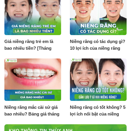
Giá niềng răng trẻ em là
Niềng răng có tác dụng gì?
bao nhiêu tiền? [Tháng
10 lợi ích của niềng răng
8.2026]
Niềng răng mắc cài sứ giá
Niềng răng có tốt không? 5
bao nhiêu? Bảng giá tháng
lợi ích nổi bật của niềng
8.2026
răng
KHO THÔNG TIN THÙY ANH