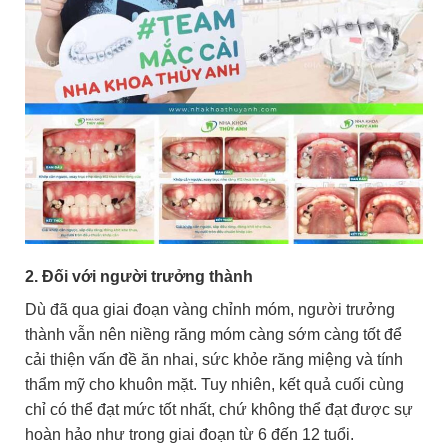
2. Đối với người trưởng thành
Dù đã qua giai đoạn vàng chỉnh móm, người trưởng
thành vẫn nên niềng răng móm càng sớm càng tốt để
cải thiện vấn đề ăn nhai, sức khỏe răng miệng và tính
thẩm mỹ cho khuôn mặt. Tuy nhiên, kết quả cuối cùng
chỉ có thể đạt mức tốt nhất, chứ không thể đạt được sự
hoàn hảo như trong giai đoạn từ 6 đến 12 tuổi.