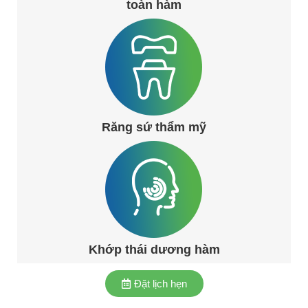
toàn hàm
Răng sứ thẩm mỹ
Khớp thái dương hàm
Đặt lịch hẹn