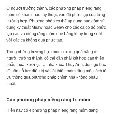
Ở người trưởng thành, các phương pháp niềng răng
móm sẽ khác nhau tùy thuộc vào độ phức tạp của từng
trường hợp. Phương pháp có thể áp dụng bao gồm sử
dụng kỹ thuật Meaw hoặc Geaw cho các ca có độ phức
tạp cao và niềng răng móm nhẹ bằng khay trong suốt
với các ca không quá phức tạp.
Trong những trường hợp móm xương quá nặng ở
người trưởng thành, có thể cần phải kết hợp can thiệp
phẫu thuật xương. Tại nha khoa Thùy Anh, đội ngũ bác
sĩ luôn nỗ lực điều trị và cải thiện móm răng một cách tối
ưu thông qua phương pháp chỉnh nha không phẫu
thuật.
Các phương pháp niềng răng trị móm
Hiện nay có 4 phương pháp niềng răng móm đang