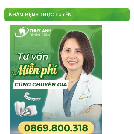
KHÁM BỆNH TRỰC TUYẾN