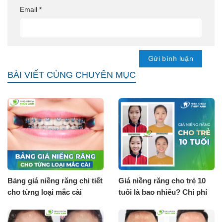
Email
*
BÀI VIẾT CÙNG CHUYÊN MỤC
Bảng giá niềng răng chi tiết
Giá niềng răng cho trẻ 10
cho từng loại mắc cài
tuổi là bao nhiêu? Chi phí
[Tháng 8.2026]
tháng 8.2026