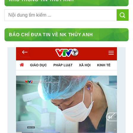
BÁO CHÍ ĐƯA TIN VỀ NK THÙY ANH