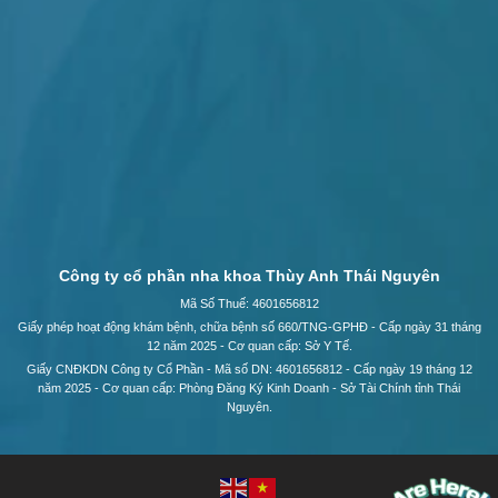
Công ty cổ phần nha khoa Thùy Anh Thái Nguyên
Mã Số Thuế: 4601656812
Giấy phép hoạt động khám bệnh, chữa bệnh số 660/TNG-GPHĐ - Cấp ngày 31 tháng
12 năm 2025 - Cơ quan cấp: Sở Y Tế.
Giấy CNĐKDN Công ty Cổ Phần - Mã số DN: 4601656812 - Cấp ngày 19 tháng 12
năm 2025 - Cơ quan cấp: Phòng Đăng Ký Kinh Doanh - Sở Tài Chính tỉnh Thái
Nguyên.