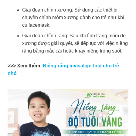
Giai đoạn chỉnh xương: Sử dụng các thiết bị
chuyên chỉnh móm xương dành cho trẻ như khí
cụ facemask.
Giai đoạn chỉnh răng: Sau khi tình trạng móm do
xương được giải quyết, sẽ tiếp tục với việc niềng
răng bằng mắc cài hoặc khay niềng trong suốt.
>>> Xem thêm:
Niềng răng invisalign first cho trẻ
nhỏ