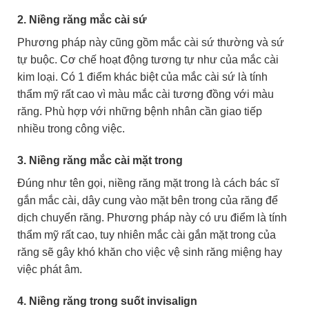
2. Niềng răng mắc cài sứ
Phương pháp này cũng gồm mắc cài sứ thường và sứ
tự buộc. Cơ chế hoạt động tương tự như của mắc cài
kim loại. Có 1 điểm khác biệt của mắc cài sứ là tính
thẩm mỹ rất cao vì màu mắc cài tương đồng với màu
răng. Phù hợp với những bệnh nhân cần giao tiếp
nhiều trong công việc.
3. Niềng răng mắc cài mặt trong
Đúng như tên gọi, niềng răng mặt trong là cách bác sĩ
gắn mắc cài, dây cung vào mặt bên trong của răng để
dịch chuyển răng. Phương pháp này có ưu điểm là tính
thẩm mỹ rất cao, tuy nhiên mắc cài gắn mặt trong của
răng sẽ gây khó khăn cho việc vệ sinh răng miệng hay
việc phát âm.
4. Niềng răng trong suốt invisalign