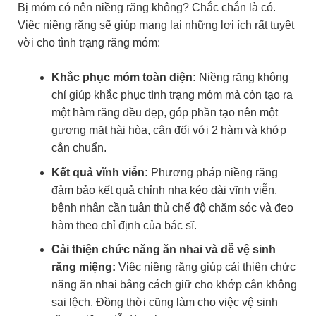
Bị móm có nên niềng răng không? Chắc chắn là có.
Việc niềng răng sẽ giúp mang lại những lợi ích rất tuyệt
vời cho tình trạng răng móm:
Khắc phục móm toàn diện:
Niềng răng không
chỉ giúp khắc phục tình trạng móm mà còn tạo ra
một hàm răng đều đẹp, góp phần tạo nên một
gương mặt hài hòa, cân đối với 2 hàm và khớp
cắn chuẩn.
Kết quả vĩnh viễn:
Phương pháp niềng răng
đảm bảo kết quả chỉnh nha kéo dài vĩnh viễn,
bệnh nhân cần tuân thủ chế độ chăm sóc và đeo
hàm theo chỉ định của bác sĩ.
Cải thiện chức năng ăn nhai và dễ vệ sinh
răng miệng:
Việc niềng răng giúp cải thiện chức
năng ăn nhai bằng cách giữ cho khớp cắn không
sai lệch. Đồng thời cũng làm cho việc vệ sinh