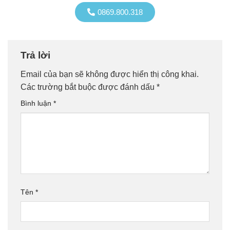
0869.800.318
Trả lời
Email của bạn sẽ không được hiển thị công khai.
Các trường bắt buộc được đánh dấu
*
Bình luận
*
Tên
*