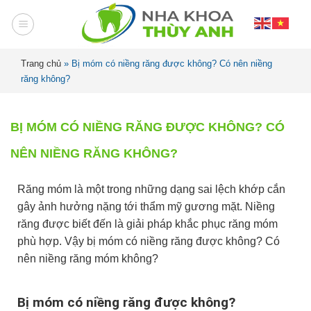
Trang chủ
»
Bị móm có niềng răng được không? Có nên niềng
răng không?
BỊ MÓM CÓ NIỀNG RĂNG ĐƯỢC KHÔNG? CÓ
NÊN NIỀNG RĂNG KHÔNG?
Răng móm là một trong những dạng sai lệch khớp cắn
gây ảnh hưởng nặng tới thẩm mỹ gương mặt. Niềng
răng được biết đến là giải pháp khắc phục răng móm
phù hợp. Vậy bị móm có niềng răng được không? Có
nên niềng răng móm không?
Bị móm có niềng răng được không?