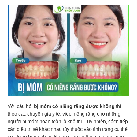
Với câu hỏi
bị móm có niềng răng được không
thì
theo các chuyên gia y tế, việc niềng răng cho những
người bị móm hoàn toàn là khả thi. Tuy nhiên, cách tiếp
cận điều trị sẽ khác nhau tùy thuộc vào tình trạng cụ thể
của từng bệnh nhân. Niềng răng có thể giải quyết vấn