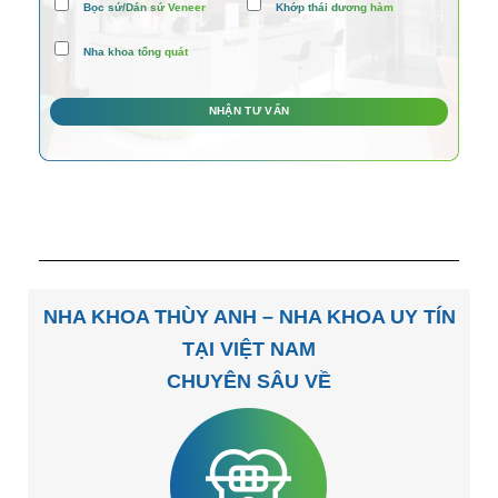
Bọc sứ/Dán sứ Veneer
Khớp thái dương hàm
Nha khoa tổng quát
NHA KHOA THÙY ANH – NHA KHOA UY TÍN
TẠI VIỆT NAM
CHUYÊN SÂU VỀ