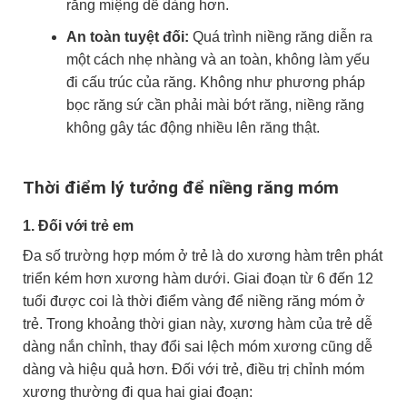
răng miệng dễ dàng hơn.
An toàn tuyệt đối:
Quá trình niềng răng diễn ra
một cách nhẹ nhàng và an toàn, không làm yếu
đi cấu trúc của răng. Không như phương pháp
bọc răng sứ cần phải mài bớt răng, niềng răng
không gây tác động nhiều lên răng thật.
Thời điểm lý tưởng để niềng răng móm
1. Đối với trẻ em
Đa số trường hợp móm ở trẻ là do xương hàm trên phát
triển kém hơn xương hàm dưới. Giai đoạn từ 6 đến 12
tuổi được coi là thời điểm vàng để niềng răng móm ở
trẻ. Trong khoảng thời gian này, xương hàm của trẻ dễ
dàng nắn chỉnh, thay đổi sai lệch móm xương cũng dễ
dàng và hiệu quả hơn. Đối với trẻ, điều trị chỉnh móm
xương thường đi qua hai giai đoạn: