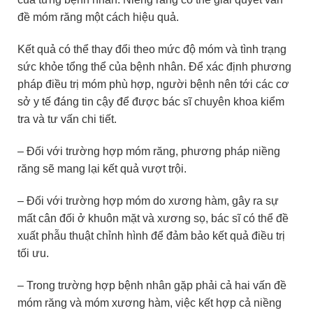
đề móm răng một cách hiệu quả.
Kết quả có thể thay đổi theo mức độ móm và tình trạng
sức khỏe tổng thể của bệnh nhân. Để xác định phương
pháp điều trị móm phù hợp, người bệnh nên tới các cơ
sở y tế đáng tin cậy để được bác sĩ chuyên khoa kiểm
tra và tư vấn chi tiết.
– Đối với trường hợp móm răng, phương pháp niềng
răng sẽ mang lại kết quả vượt trội.
– Đối với trường hợp móm do xương hàm, gây ra sự
mất cân đối ở khuôn mặt và xương sọ, bác sĩ có thể đề
xuất phẫu thuật chỉnh hình để đảm bảo kết quả điều trị
tối ưu.
– Trong trường hợp bệnh nhân gặp phải cả hai vấn đề
móm răng và móm xương hàm, việc kết hợp cả niềng