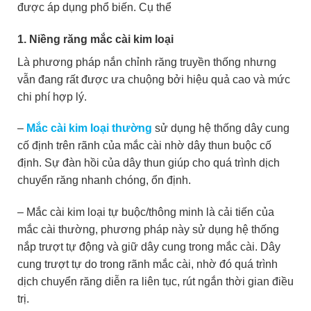
được áp dụng phổ biến. Cụ thể
1. Niềng răng mắc cài kim loại
Là phương pháp nắn chỉnh răng truyền thống nhưng
vẫn đang rất được ưa chuộng bởi hiệu quả cao và mức
chi phí hợp lý.
–
Mắc cài kim loại thường
sử dụng hệ thống dây cung
cố định trên rãnh của mắc cài nhờ dây thun buộc cố
định. Sự đàn hồi của dây thun giúp cho quá trình dịch
chuyển răng nhanh chóng, ổn định.
– Mắc cài kim loại tự buộc/thông minh là cải tiến của
mắc cài thường, phương pháp này sử dụng hệ thống
nắp trượt tự động và giữ dây cung trong mắc cài. Dây
cung trượt tự do trong rãnh mắc cài, nhờ đó quá trình
dịch chuyển răng diễn ra liên tục, rút ngắn thời gian điều
trị.