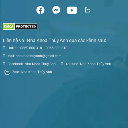
Liên hệ với Nha Khoa Thùy Anh qua các kênh sau:
Hotline: 0869.800.318 – 0965.800.318
Mail: nhakhoathuyanh@gmail.com
Facebook: Nha Khoa Thùy Anh
Youtube: Nha Khoa Thùy Anh
Zalo: Nha Khoa Thùy Anh