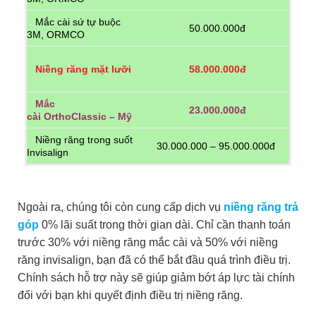
Mắc cài sứ tự buộc
50.000.000đ
3M, ORMCO
58.000.000đ
Niềng răng mặt lưỡi
Mắc
23.000.000đ
cài
OrthoClassic – Mỹ
Niềng răng trong suốt
30.000.000 – 95.000.000đ
Invisalign
Ngoài ra, chúng tôi còn cung cấp dịch vụ
niềng răng trả
góp
0% lãi suất trong thời gian dài. Chỉ cần thanh toán
trước 30% với niềng răng mắc cài và 50% với niềng
răng invisalign, bạn đã có thể bắt đầu quá trình điều trị.
Chính sách hỗ trợ này sẽ giúp giảm bớt áp lực tài chính
đối với bạn khi quyết định điều trị niềng răng.