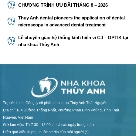
CHƯƠNG TRÌNH ƯU ĐÃI THÁNG 8 – 2026
Thuy Anh dental pioneers the application of dental
microscopy in advanced dental treatment
Lễ chuyển giao hệ thống kính hiển vi CJ – OPTIK tại
nha khoa Thùy Anh
Trụ sở chính: Công ty cổ phần nha khoa Thùy Anh Thái Nguyên
Địa chỉ: 184 Đường Thống Nhất, Phường Phan Đình Phùng, Tỉnh Thái
Nguyên, Việt Nam
Giờ làm việc: Từ 7:30 - 18:00 tất cả các ngày trong tuần.
Hiệu quả điều trị phụ thuộc cơ địa của mỗi người (*)