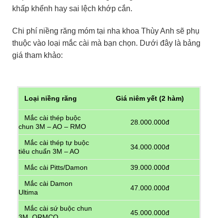
khấp khểnh hay sai lệch khớp cắn.
Chi phí niềng răng móm tại nha khoa Thùy Anh sẽ phụ
thuộc vào loại mắc cài mà bạn chọn. Dưới đây là bảng
giá tham khảo:
Loại niềng răng
Giá niêm yết (2 hàm)
Mắc cài thép buộc
28.000.000đ
chun 3M – AO – RMO
Mắc cài thép tự buộc
34.000.000đ
tiêu chuẩn 3M – AO
Mắc cài Pitts/Damon
39.000.000đ
Mắc cài Damon
47.000.000đ
Ultima
Mắc cài sứ buộc chun
45.000.000đ
3M, ORMCO