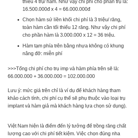
thiểu 4 trụ/ hàm. Như vậy chi phí cho phần trụ là:
16.500.000đ x 4 = 66.000.000đ
Chọn hàm sứ liền khối chi phí là 3 triệu/ răng,
toàn hàm cần tối thiểu 12 răng. Như vậy chi phí
cho phần hàm là 3.000.000 x 12 = 36 triệu.
Hàm tạm phía trên bằng nhựa không có khung
nâng đỡ: miễn phí
>>>Tổng chi phí cho trụ imp và hàm phía trên sẽ là:
66.000.000 + 36.000.000 = 102.000.000
Lưu ý: mức giá trên chỉ là ví dụ để khách hàng tham
khảo cách tính, chi phí cụ thể sẽ phụ thuộc vào loại trụ
implant và hàm giả mà khách hàng lựa chọn sử dụng).
Việt Nam hiện là điểm đến lý tưởng để trồng răng chất
lượng cao với chi phí tiết kiệm. Việc chọn đúng nha