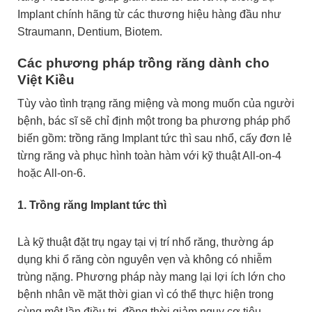
Implant chính hãng từ các thương hiệu hàng đầu như
Straumann, Dentium, Biotem.
Các phương pháp trồng răng dành cho
Việt Kiều
Tùy vào tình trạng răng miệng và mong muốn của người
bệnh, bác sĩ sẽ chỉ định một trong ba phương pháp phổ
biến gồm: trồng răng Implant tức thì sau nhổ, cấy đơn lẻ
từng răng và phục hình toàn hàm với kỹ thuật All-on-4
hoặc All-on-6.
1. Trồng răng Implant tức thì
Là kỹ thuật đặt trụ ngay tại vị trí nhổ răng, thường áp
dụng khi ổ răng còn nguyên vẹn và không có nhiễm
trùng nặng. Phương pháp này mang lại lợi ích lớn cho
bệnh nhân về mặt thời gian vì có thể thực hiện trong
cùng một lần điều trị, đồng thời giảm nguy cơ tiêu