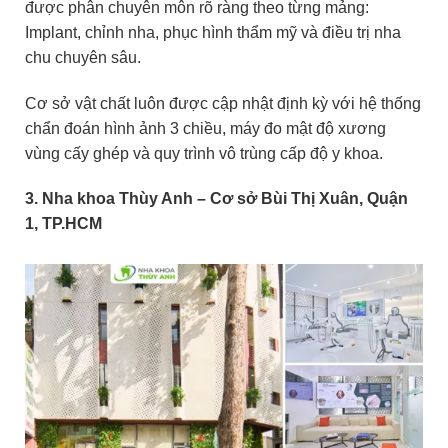
được phân chuyên môn rõ ràng theo từng mảng:
Implant, chỉnh nha, phục hình thẩm mỹ và điều trị nha
chu chuyên sâu.
Cơ sở vật chất luôn được cập nhật định kỳ với hệ thống
chẩn đoán hình ảnh 3 chiều, máy đo mật độ xương
vùng cấy ghép và quy trình vô trùng cấp độ y khoa.
3. Nha khoa Thùy Anh – Cơ sở Bùi Thị Xuân, Quận
1, TP.HCM