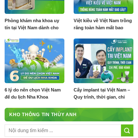
Phòng khám nha khoa uy
Việt kiều về Việt Nam trồng
tín tại Việt Nam dành cho
răng toàn hàm mất bao
Việt Kiều
lâu?
6 lý do nên chọn Việt Nam
Cấy implant tại Việt Nam –
để du lịch Nha Khoa
Quy trình, thời gian, chi
phí, bảo hành
KHO THÔNG TIN THÙY ANH