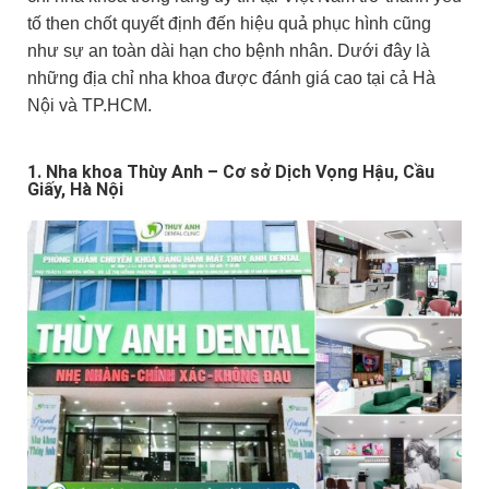
tố then chốt quyết định đến hiệu quả phục hình cũng
như sự an toàn dài hạn cho bệnh nhân. Dưới đây là
những địa chỉ nha khoa được đánh giá cao tại cả Hà
Nội và TP.HCM.
1. Nha khoa Thùy Anh – Cơ sở Dịch Vọng Hậu, Cầu
Giấy, Hà Nội