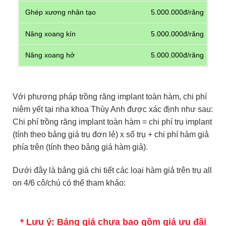
Ghép xương nhân tạo
5.000.000đ/răng
Nâng xoang kín
5.000.000đ/răng
Nâng xoang hở
5.000.000đ/răng
Với phương pháp trồng răng implant toàn hàm, chi phí
niêm yết tại nha khoa Thùy Anh được xác định như sau:
Chi phí trồng răng implant toàn hàm = chi phí trụ implant
(tính theo bảng giá trụ đơn lẻ) x số trụ + chi phí hàm giả
phía trên (tính theo bảng giá hàm giả).
Dưới đây là bảng giá chi tiết các loại hàm giả trên trụ all
on 4/6 cô/chú có thể tham khảo:
* Lưu ý: Bảng giá chưa bao gồm giá ưu đãi