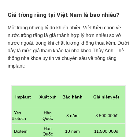
Giá trồng răng tại Việt Nam là bao nhiêu?
Một trong những lý do khiến nhiều Việt Kiều chọn về
nước trồng răng là giá thành hợp lý hơn nhiều so với
nước ngoài, trong khi chất lượng không thua kém. Dưới
đây là mức giá tham khảo tại nha khoa Thùy Anh – hệ
thống nha khoa uy tín và chuyên sâu về trồng răng
implant:
Implant
Xuất xứ
Bảo hành
Giá niêm yết
Yes
Hàn
3 năm
8.500.000đ
Biotech
Quốc
Hàn
10 năm
11.500.000đ
Biotem
Quốc