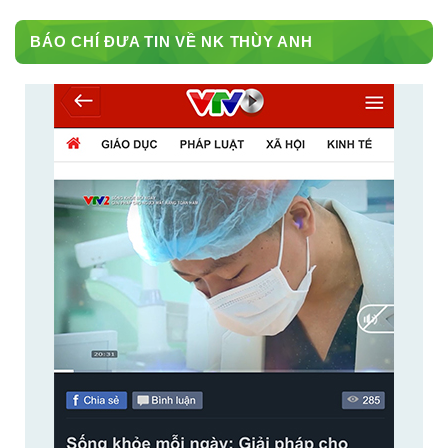
BÁO CHÍ ĐƯA TIN VỀ NK THÙY ANH