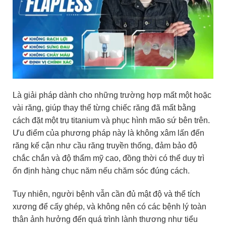
Là giải pháp dành cho những trường hợp mất một hoặc
vài răng, giúp thay thế từng chiếc răng đã mất bằng
cách đặt một trụ titanium và phục hình mão sứ bên trên.
Ưu điểm của phương pháp này là không xâm lấn đến
răng kế cận như cầu răng truyền thống, đảm bảo độ
chắc chắn và độ thẩm mỹ cao, đồng thời có thể duy trì
ổn định hàng chục năm nếu chăm sóc đúng cách.
Tuy nhiên, người bệnh vẫn cần đủ mật độ và thể tích
xương để cấy ghép, và không nên có các bệnh lý toàn
thân ảnh hưởng đến quá trình lành thương như tiểu