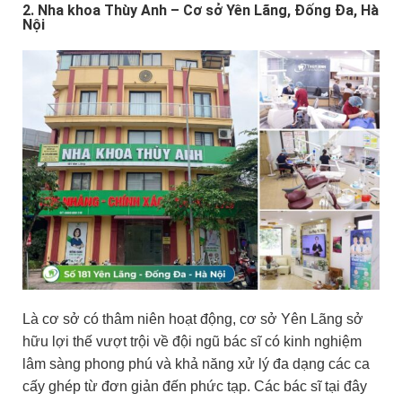
2. Nha khoa Thùy Anh – Cơ sở Yên Lãng, Đống Đa, Hà
Nội
Là cơ sở có thâm niên hoạt động, cơ sở Yên Lãng sở
hữu lợi thế vượt trội về đội ngũ bác sĩ có kinh nghiệm
lâm sàng phong phú và khả năng xử lý đa dạng các ca
cấy ghép từ đơn giản đến phức tạp. Các bác sĩ tại đây