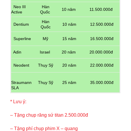
Neo III
Hàn
10 năm
11.500.000đ
Active
Quốc
Hàn
Dentium
10 năm
12.500.000đ
Quốc
Superline
Mỹ
15 năm
16.500.000đ
Adin
Israel
20 năm
20.000.000đ
Neodent
Thụy Sỹ
20 năm
22.000.000đ
Straumann
Thụy Sỹ
25 năm
35.000.000đ
SLA
* Lưu ý:
– Tặng chụp răng sứ titan 2.500.000đ
– Tặng phí chụp phim X – quang