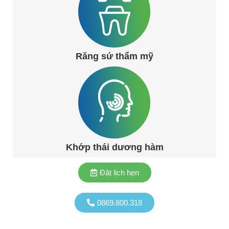
Răng sứ thẩm mỹ
Khớp thái dương hàm
Đặt lịch hẹn
0869.800.318