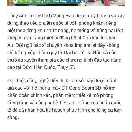
Thùy Anh cơ sở Dịch Vọng Hậu được quy hoạch và xây
dựng theo tiêu chuẩn quốc tế với: phòng khám riêng
biệt theo từng khu chức năng, hệ thống vô trùng hai lớp
khép kín và trang thiết bị đồng bộ nhập khẩu từ châu
Âu. Đội ngũ bác sĩ chuyên khoa Implant tại đây không
chỉ tốt nghiệp chính quy từ Đại học Y Hà Nội mà còn
thường xuyên tham gia các chương trình đào tạo nâng
cao tại Đức, Hàn Quốc, Thụy Sĩ.
Đặc biệt, công nghệ điều trị tại cơ sở này được đánh
giá cao với hệ thống máy CT Cone Beam 3D hỗ trợ
chẩn đoán chính xác, phần mềm thiết kế mô phỏng
trồng răng và công nghệ T-Scan – công cụ chuẩn quốc
tế để cá nhân hóa kế hoạch phục hình cho từng ca lâm
sàng.