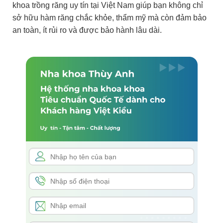
khoa trồng răng uy tín tại Việt Nam giúp bạn không chỉ
sở hữu hàm răng chắc khỏe, thẩm mỹ mà còn đảm bảo
an toàn, ít rủi ro và được bảo hành lâu dài.