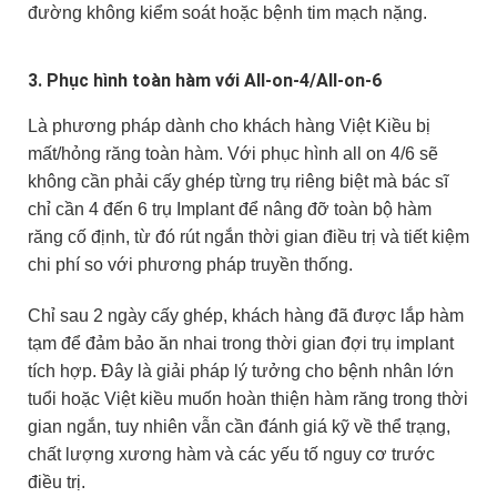
đường không kiểm soát hoặc bệnh tim mạch nặng.
3. Phục hình toàn hàm với All-on-4/All-on-6
Là phương pháp dành cho khách hàng Việt Kiều bị
mất/hỏng răng toàn hàm. Với phục hình all on 4/6 sẽ
không cần phải cấy ghép từng trụ riêng biệt mà bác sĩ
chỉ cần 4 đến 6 trụ Implant để nâng đỡ toàn bộ hàm
răng cố định, từ đó rút ngắn thời gian điều trị và tiết kiệm
chi phí so với phương pháp truyền thống.
Chỉ sau 2 ngày cấy ghép, khách hàng đã được lắp hàm
tạm để đảm bảo ăn nhai trong thời gian đợi trụ implant
tích hợp. Đây là giải pháp lý tưởng cho bệnh nhân lớn
tuổi hoặc Việt kiều muốn hoàn thiện hàm răng trong thời
gian ngắn, tuy nhiên vẫn cần đánh giá kỹ về thể trạng,
chất lượng xương hàm và các yếu tố nguy cơ trước
điều trị.