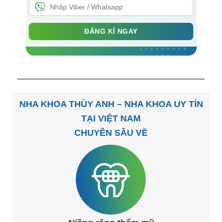
NHA KHOA THÙY ANH – NHA KHOA UY TÍN
TẠI VIỆT NAM
CHUYÊN SÂU VỀ