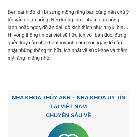
Bên cạnh đó khi bị sưng mộng răng bạn cũng nên chú ý
tới vấn đề ăn uống. Nên kiêng thực phẩm quá nóng,
lạnh hoặc ngọt, đồ ăn dai, đồ kích thích như rượu, bia…
Hi vọng thông tin bài viết sẽ hữu ích với bạn đọc, đừng
quên truy cập nhakhoathuyanh.com mỗi ngày để cập
nhật những thông tin hữu ích nhất về sức khỏe và thẩm
mỹ răng miệng nhé.
NHA KHOA THÙY ANH – NHA KHOA UY TÍN
TẠI VIỆT NAM
CHUYÊN SÂU VỀ