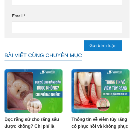
Email
*
BÀI VIẾT CÙNG CHUYÊN MỤC
Bọc răng sứ cho răng sâu
Thông tin về viêm tủy răng
được không? Chi phí là
có phục hồi và không phục
bao nhiêu?
hồi