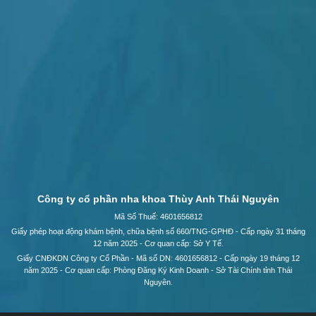
Công ty cổ phần nha khoa Thùy Anh Thái Nguyên
Mã Số Thuế: 4601656812
Giấy phép hoạt động khám bệnh, chữa bệnh số 660/TNG-GPHĐ - Cấp ngày 31 tháng
12 năm 2025 - Cơ quan cấp: Sở Y Tế.
Giấy CNĐKDN Công ty Cổ Phần - Mã số DN: 4601656812 - Cấp ngày 19 tháng 12
năm 2025 - Cơ quan cấp: Phòng Đăng Ký Kinh Doanh - Sở Tài Chính tỉnh Thái
Nguyên.