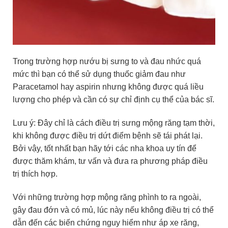
Trong trường hợp nướu bị sưng to và đau nhức quá
mức thì bạn có thể sử dụng thuốc giảm đau như
Paracetamol hay aspirin nhưng không được quá liều
lượng cho phép và cần có sự chỉ định cụ thể của bác sĩ.
Lưu ý: Đây chỉ là cách điều trị sưng mộng răng tạm thời,
khi không được điều trị dứt điểm bệnh sẽ tái phát lại.
Bởi vậy, tốt nhất bạn hãy tới các nha khoa uy tín để
được thăm khám, tư vấn và đưa ra phương pháp điều
trị thích hợp.
Với những trường hợp mộng răng phình to ra ngoài,
gây đau đớn và có mủ, lúc này nếu không điều trị có thể
dẫn đến các biến chứng nguy hiểm như áp xe răng,