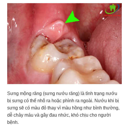
Sưng mộng răng (sưng nướu răng) là tình trạng nướu
bị sưng có thể nhô ra hoặc phình ra ngoài. Nướu khi bị
sưng sẽ có màu đỏ thay vì màu hồng như bình thường,
dễ chảy máu và gây đau nhức, khó chịu cho người
bệnh.