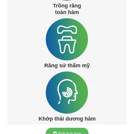
Trồng răng
toàn hàm
Răng sứ thẩm mỹ
Khớp thái dương hàm
Đặt lịch hẹn