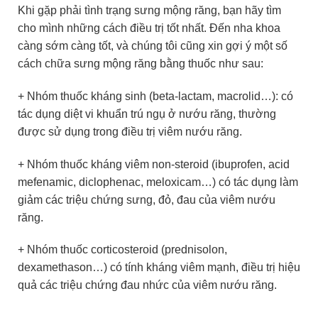
Khi gặp phải tình trạng sưng mộng răng, bạn hãy tìm
cho mình những cách điều trị tốt nhất. Đến nha khoa
càng sớm càng tốt, và chúng tôi cũng xin gợi ý một số
cách chữa sưng mộng răng bằng thuốc như sau:
+ Nhóm thuốc kháng sinh (beta-lactam, macrolid…): có
tác dụng diệt vi khuẩn trú ngụ ở nướu răng, thường
được sử dụng trong điều trị viêm nướu răng.
+ Nhóm thuốc kháng viêm non-steroid (ibuprofen, acid
mefenamic, diclophenac, meloxicam…) có tác dụng làm
giảm các triệu chứng sưng, đỏ, đau của viêm nướu
răng.
+ Nhóm thuốc corticosteroid (prednisolon,
dexamethason…) có tính kháng viêm mạnh, điều trị hiệu
quả các triệu chứng đau nhức của viêm nướu răng.