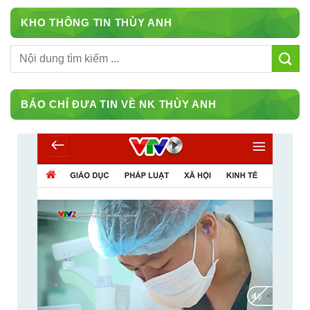
KHO THÔNG TIN THÙY ANH
BÁO CHÍ ĐƯA TIN VỀ NK THÙY ANH