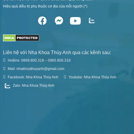
Hiệu quả điều trị phụ thuộc cơ địa của mỗi người (*)
Liên hệ với Nha Khoa Thùy Anh qua các kênh sau:
Hotline: 0869.800.318 – 0965.800.318
Mail: nhakhoathuyanh@gmail.com
Facebook: Nha Khoa Thùy Anh
Youtube: Nha Khoa Thùy Anh
Zalo: Nha Khoa Thùy Anh