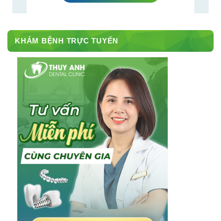
KHÁM BỆNH TRỰC TUYẾN