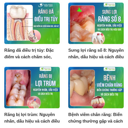
Răng đã điều trị tủy: Đặc
Sưng lợi răng số 8: Nguyên
điểm và cách chăm sóc,
nhân, dấu hiệu và cách điều
bảo vệ
trị hiệu quả
Răng bị lợi trùm: Nguyên
Bệnh viêm chân răng: Biến
nhân, dấu hiệu và cách điều
chứng thường gặp và cách
trị
điều trị