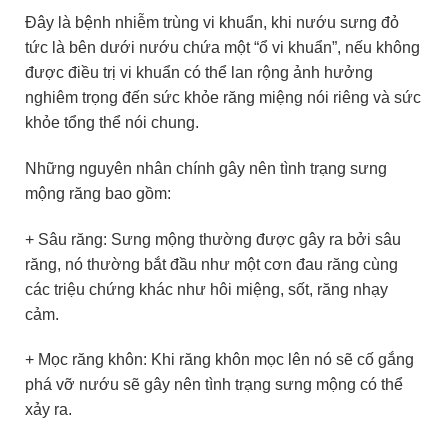
Đây là bệnh nhiễm trùng vi khuẩn, khi nướu sưng đỏ
tức là bên dưới nướu chứa một “ổ vi khuẩn”, nếu không
được điều trị vi khuẩn có thể lan rộng ảnh hưởng
nghiêm trọng đến sức khỏe răng miệng nói riêng và sức
khỏe tổng thể nói chung.
Những nguyên nhân chính gây nên tình trạng sưng
mộng răng bao gồm:
+ Sâu răng: Sưng mộng thường được gây ra bởi sâu
răng, nó thường bắt đầu như một cơn đau răng cùng
các triệu chứng khác như hôi miệng, sốt, răng nhạy
cảm.
+ Mọc răng khôn: Khi răng khôn mọc lên nó sẽ cố gắng
phá vỡ nướu sẽ gây nên tình trạng sưng mộng có thể
xảy ra.