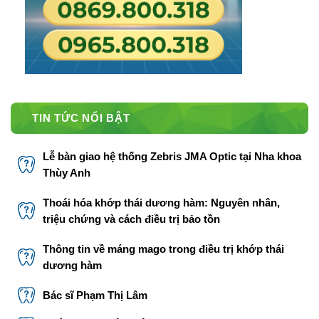
TIN TỨC NỔI BẬT
Lễ bàn giao hệ thống Zebris JMA Optic tại Nha khoa
Thùy Anh
Thoái hóa khớp thái dương hàm: Nguyên nhân,
triệu chứng và cách điều trị bảo tồn
Thông tin về máng mago trong điều trị khớp thái
dương hàm
Bác sĩ Phạm Thị Lâm