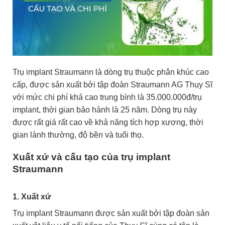
Trụ implant Straumann là dòng trụ thuộc phân khúc cao
cấp, được sản xuất bởi tập đoàn
Straumann AG Thụy Sĩ
với mức chi phí khá cao trung bình là 35.000.000đ/trụ
implant, thời gian bảo hành là 25 năm. Dòng trụ này
được rất giá rất cao về khả năng tích hợp xương, thời
gian lành thường, độ bền và tuổi thọ.
Xuất xứ và cấu tạo của trụ implant
Straumann
1. Xuất xứ
Trụ implant Straumann được sản xuất bởi tập đoàn sản