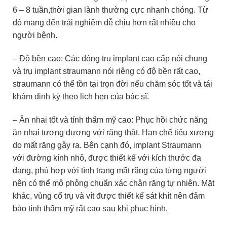
6 – 8 tuần,thời gian lành thường cực nhanh chóng. Từ
đó mang đến trải nghiệm dễ chịu hơn rất nhiều cho
người bệnh.
– Độ bền cao: Các dòng trụ implant cao cấp nói chung
và trụ implant straumann nói riêng có độ bền rất cao,
straumann có thể tồn tại trọn đời nếu chăm sóc tốt và tái
khám định kỳ theo lịch hẹn của bác sĩ.
– Ăn nhai tốt và tính thẩm mỹ cao: Phục hồi chức năng
ăn nhai tương đương với răng thật. Hạn chế tiêu xương
do mất răng gây ra. Bên cạnh đó, implant Straumann
với đường kính nhỏ, được thiết kế với kích thước đa
dạng, phù hợp với tình trạng mất răng của từng người
nên có thể mô phỏng chuẩn xác chân răng tự nhiên. Mặt
khác, vùng cổ trụ và vít được thiết kế sát khít nên đảm
bảo tính thẩm mỹ rất cao sau khi phục hình.