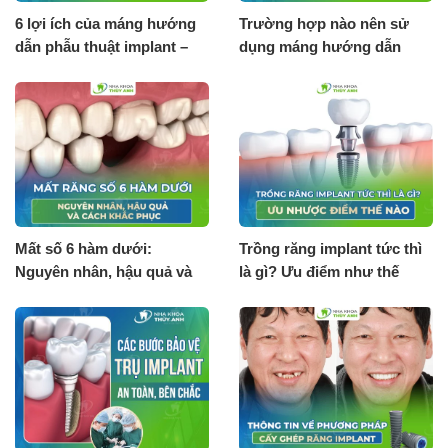
6 lợi ích của máng hướng
Trường hợp nào nên sử
dẫn phẫu thuật implant –
dụng máng hướng dẫn
Surgical guide 3D
phẫu thuật implant?
Mất số 6 hàm dưới:
Trồng răng implant tức thì
Nguyên nhân, hậu quả và
là gì? Ưu điểm như thế
cách khắc phục
nào?