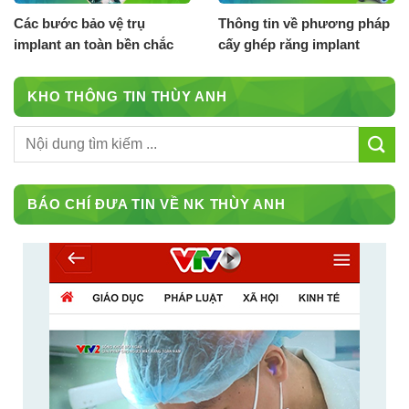
Các bước bảo vệ trụ
Thông tin về phương pháp
implant an toàn bền chắc
cấy ghép răng implant
KHO THÔNG TIN THÙY ANH
BÁO CHÍ ĐƯA TIN VỀ NK THÙY ANH