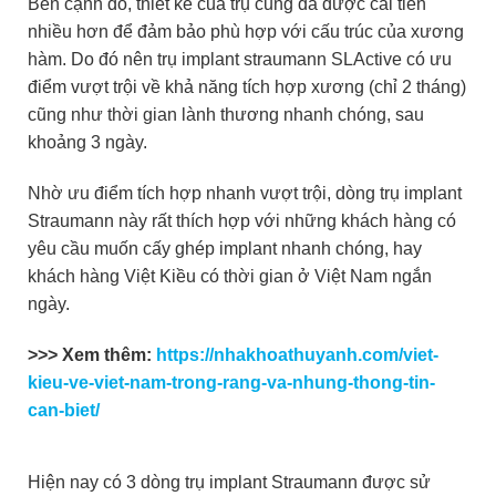
Bên cạnh đó, thiết kế của trụ cũng đã được cải tiến
nhiều hơn để đảm bảo phù hợp với cấu trúc của xương
hàm. Do đó nên trụ implant straumann SLActive có ưu
điểm vượt trội về khả năng tích hợp xương (chỉ 2 tháng)
cũng như thời gian lành thương nhanh chóng, sau
khoảng 3 ngày.
Nhờ ưu điểm tích hợp nhanh vượt trội, dòng trụ implant
Straumann này rất thích hợp với những khách hàng có
yêu cầu muốn cấy ghép implant nhanh chóng, hay
khách hàng Việt Kiều có thời gian ở Việt Nam ngắn
ngày.
>>> Xem thêm:
https://nhakhoathuyanh.com/viet-
kieu-ve-viet-nam-trong-rang-va-nhung-thong-tin-
can-biet/
Hiện nay có 3 dòng trụ implant Straumann được sử