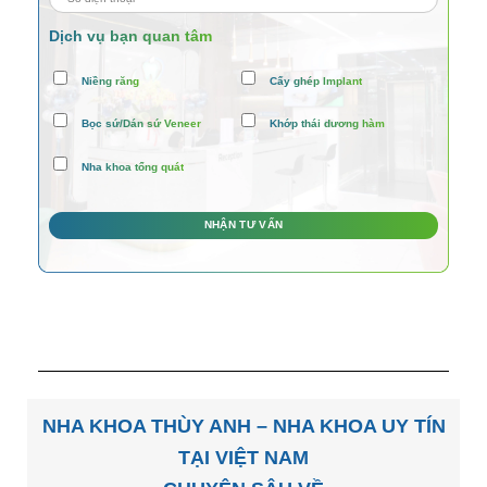
Dịch vụ bạn quan tâm
Niềng răng
Cấy ghép Implant
Bọc sứ/Dán sứ Veneer
Khớp thái dương hàm
Nha khoa tổng quát
NHA KHOA THÙY ANH – NHA KHOA UY TÍN
TẠI VIỆT NAM