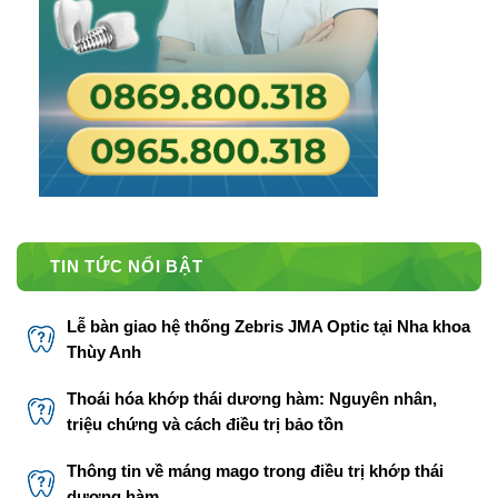
TIN TỨC NỔI BẬT
Lễ bàn giao hệ thống Zebris JMA Optic tại Nha khoa
Thùy Anh
Thoái hóa khớp thái dương hàm: Nguyên nhân,
triệu chứng và cách điều trị bảo tồn
Thông tin về máng mago trong điều trị khớp thái
dương hàm