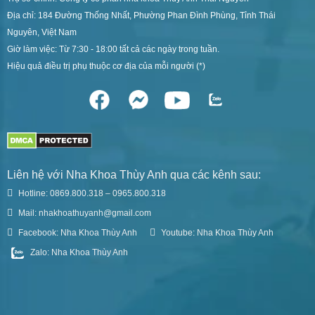
Địa chỉ: 184 Đường Thống Nhất, Phường Phan Đình Phùng, Tỉnh Thái
Nguyên, Việt Nam
Giờ làm việc: Từ 7:30 - 18:00 tất cả các ngày trong tuần.
Hiệu quả điều trị phụ thuộc cơ địa của mỗi người (*)
Liên hệ với Nha Khoa Thùy Anh qua các kênh sau:
Hotline: 0869.800.318 – 0965.800.318
Mail: nhakhoathuyanh@gmail.com
Facebook: Nha Khoa Thùy Anh
Youtube: Nha Khoa Thùy Anh
Zalo: Nha Khoa Thùy Anh