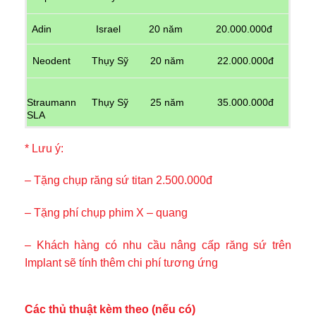
Adin
Israel
20 năm
20.000.000đ
Neodent
Thụy Sỹ
20 năm
22.000.000đ
Straumann
Thụy Sỹ
25 năm
35.000.000đ
SLA
* Lưu ý:
– Tặng chụp răng sứ titan 2.500.000đ
– Tặng phí chụp phim X – quang
– Khách hàng có nhu cầu nâng cấp răng sứ trên
Implant sẽ tính thêm chi phí tương ứng
Các thủ thuật kèm theo (nếu có)