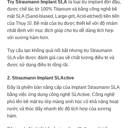
Trụ Straumann Implant SLA
là loại trụ implant đời đầu,
được chế tác từ 100% Titanium và bằng công nghệ bề
mặt SLA (Sand-blased, Large-grit, Acid-etched) tiên tiến
của Thụy Sĩ. Bề mặt của trụ được thiết kế với độ nhám
nhất định với mục đích giúp cho trụ dễ dàng tích hợp
với xương hàm hơn.
Tuy cấu tạo không quá nổi bật nhưng trụ Straumann
SLA vẫn được đánh giá cao về chất lượng điều trị và
được sử dụng điều trị rộng rãi.
2. Straumann Implant SLActive
Đây là phiên bản nâng cấp của Implant Straumann SLA
bằng việc ứng dụng công nghệ SLActive. Công nghệ
phủ lên bề mặt trụ lớp màng sinh học có khả năng hoạt
nước và thúc đẩy nhanh tốc độ tích hợp của xương
hàm.