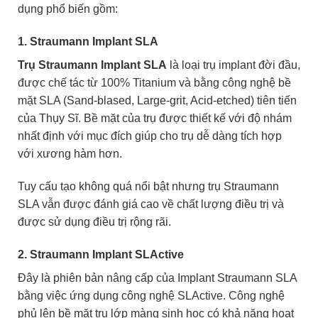
dụng phổ biến gồm:
1. Straumann Implant SLA
Trụ Straumann Implant SLA
là loại trụ implant đời đầu,
được chế tác từ 100% Titanium và bằng công nghệ bề
mặt SLA (Sand-blased, Large-grit, Acid-etched) tiên tiến
của Thụy Sĩ. Bề mặt của trụ được thiết kế với độ nhám
nhất định với mục đích giúp cho trụ dễ dàng tích hợp
với xương hàm hơn.
Tuy cấu tạo không quá nổi bật nhưng trụ Straumann
SLA vẫn được đánh giá cao về chất lượng điều trị và
được sử dụng điều trị rộng rãi.
2. Straumann Implant SLActive
Đây là phiên bản nâng cấp của Implant Straumann SLA
bằng việc ứng dụng công nghệ SLActive. Công nghệ
phủ lên bề mặt trụ lớp màng sinh học có khả năng hoạt