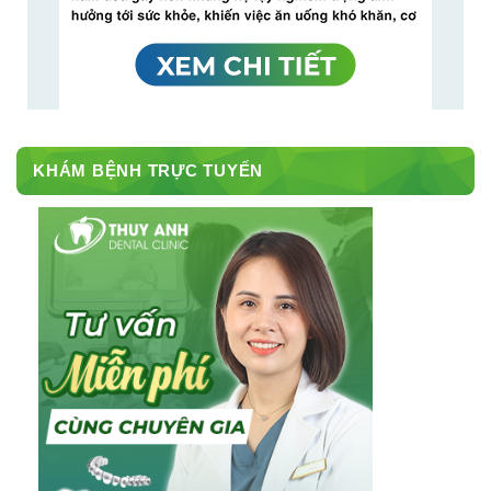
KHÁM BỆNH TRỰC TUYẾN