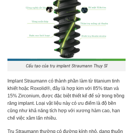
Cấu tạo của trụ implant Straumann Thụy Sĩ
Implant Straumann có thành phần làm từ titanium tinh
khiết hoặc Roxolid®, đây là hợp kim với 85% titan và
15% Zirconium, được đặc biệt thiết kế để sử trong trồng
răng implant. Loại vật liệu này có ưu điểm là độ bền
cũng như khả năng tích hợp với xương hàm cao, hạn
chế việc xâm lấn nhiều.
Trụ Straumann thường có đường kính nhỏ, dạng thuôn