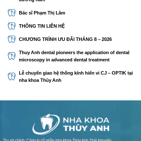
Bác sĩ Phạm Thị Lâm
THÔNG TIN LIÊN HỆ
CHƯƠNG TRÌNH ƯU ĐÃI THÁNG 8 – 2026
Thuy Anh dental pioneers the application of dental
microscopy in advanced dental treatment
Lễ chuyển giao hệ thống kính hiển vi CJ – OPTIK tại
nha khoa Thùy Anh
Trụ sở chính: Công ty cổ phần nha khoa Thùy Anh Thái Nguyên