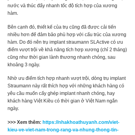
nước và thúc đẩy nhanh tốc độ tích hợp của xương
hàm.
Bên cạnh đó, thiết kế của trụ cũng đã được cải tiến
nhiều hơn để đảm bảo phù hợp với cấu trúc của xương
hàm. Do đó nên trụ implant straumann SLActive có ưu
điểm vượt trội về khả năng tích hợp xương (chỉ 2 tháng)
cũng như thời gian lành thương nhanh chóng, sau
khoảng 3 ngày.
Nhờ ưu điểm tích hợp nhanh vượt trội, dòng trụ implant
Straumann này rất thích hợp với những khách hàng có
yêu cầu muốn cấy ghép implant nhanh chóng, hay
khách hàng Việt Kiều có thời gian ở Việt Nam ngắn
ngày.
>>> Xem thêm:
https://nhakhoathuyanh.com/viet-
kieu-ve-viet-nam-trong-rang-va-nhung-thong-tin-