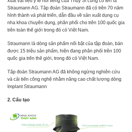
xuất vật liệu y tế nổi tiếng của Thụy Sĩ cùng có tên là
Straumann AG. Tập đoàn
Straumann
đã có trên 70 năm
hình thành và phát triển, dẫn đầu về sản xuất dụng cụ
nha khoa chuyên dụng, phân phối cho trên 100 quốc gia
trên toàn thế giới trong đó có Việt Nam.
Straumann là dòng sản phẩm nổi bật của tập đoàn, bán
được 15 triệu sản phẩm, hiện đang phân phối trên 100
quốc gia trên thế giới, trong đó có Việt Nam.
Tập đoàn Straumann AG đã không ngừng nghiên cứu
và cải tiến công nghệ nhằm nâng cao chất lượng dòng
Implant Straumann
2. Cấu tạo