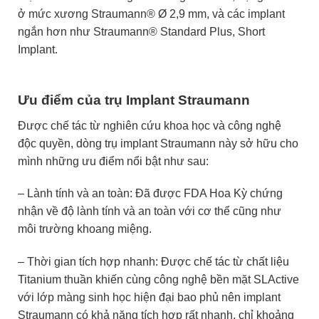
ở mức xương Straumann® Ø 2,9 mm, và các implant
ngắn hơn như Straumann® Standard Plus, Short
Implant.
Ưu điểm của trụ Implant Straumann
Được chế tác từ nghiên cứu khoa học và công nghệ
độc quyền, dòng trụ implant Straumann này sở hữu cho
mình những ưu điểm nổi bật như sau:
– Lành tính và an toàn: Đã được FDA Hoa Kỳ chứng
nhận về độ lành tính và an toàn với cơ thể cũng như
môi trường khoang miệng.
– Thời gian tích hợp nhanh: Được chế tác từ chất liệu
Titanium thuần khiến cùng công nghệ bền mặt SLActive
với lớp màng sinh học hiện đại bao phủ nên implant
Straumann có khả năng tích hợp rất nhanh, chỉ khoảng