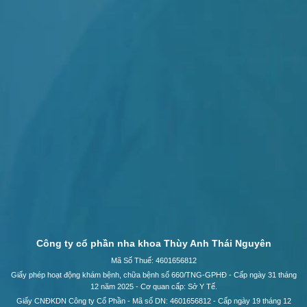
Công ty cổ phần nha khoa Thùy Anh Thái Nguyên
Mã Số Thuế: 4601656812
Giấy phép hoạt động khám bệnh, chữa bệnh số 660/TNG-GPHĐ - Cấp ngày 31 tháng
12 năm 2025 - Cơ quan cấp: Sở Y Tế.
Giấy CNĐKDN Công ty Cổ Phần - Mã số DN: 4601656812 - Cấp ngày 19 tháng 12