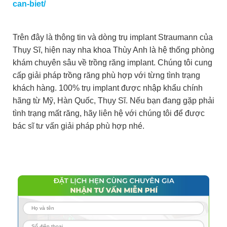
can-biet/
Trên đây là thông tin và dòng trụ implant Straumann của
Thụy Sĩ, hiện nay nha khoa Thùy Anh là hệ thống phòng
khám chuyên sâu về trồng răng implant. Chúng tôi cung
cấp giải pháp trồng răng phù hợp với từng tình trạng
khách hàng. 100% trụ implant được nhập khẩu chính
hãng từ Mỹ, Hàn Quốc, Thụy Sĩ. Nếu bạn đang gặp phải
tình trạng mất răng, hãy liên hệ với chúng tôi để được
bác sĩ tư vấn giải pháp phù hợp nhé.