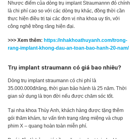
Nhược điểm của dòng trụ implant Straumannn đó chính
là chi phí cao so với các dòng trụ khác, đồng thời cần
thực hiện điều trị tại các đơn vị nha khoa uy tín, với
công nghệ trồng răng hiện đại.
>>> Xem thêm:
https://nhakhoathuyanh.com/trong-
rang-implant-khong-dau-an-toan-bao-hanh-20-nam/
Trụ implant straumann có giá bao nhiêu?
Dòng trụ implant straumann có chi phí là
35.000.000đ/răng, thời gian bảo hành là 25 năm. Thời
gian sử dụng là trọn đời nếu được chăm sóc tốt.
Tại nha khoa Thùy Anh, khách hàng được tặng thêm
gói thăm khám, tư vấn tình trạng răng miệng và chụp
phim X – quang hoàn toàn miễn phí.