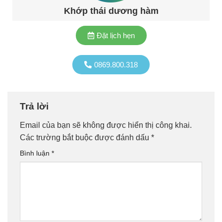
Khớp thái dương hàm
Đặt lịch hẹn
0869.800.318
Trả lời
Email của bạn sẽ không được hiển thị công khai.
Các trường bắt buộc được đánh dấu
*
Bình luận
*