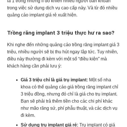
là 1 trong những lí do khiến nhiều người băn khoăn
trong việc sử dụng dịch vụ cao cấp này. Và từ đó nhiều
quảng cáo implant giá rẻ xuất hiện.
Trồng răng implant 3 triệu thực hư ra sao?
Khi nghe đến những quảng cáo trồng răng implant giá 3
triệu, nhiều người sẽ bị thu hút ngay lập tức. Tuy nhiên,
điều này thường đi kèm với một số “điều kiện” mà
khách hàng cần phải lưu ý:
Giá 3 triệu chỉ là giá trụ implant:
Một số nha
khoa có thể quảng cáo giá trồng răng implant chỉ
3 triệu đồng, nhưng đó chỉ là giá cho trụ implant.
Bạn sẽ phải trả thêm tiền cho các chi phí khác
như mão răng sứ, phí phẫu thuật, và các dịch vụ
đi kèm.
Sử dụng trụ implant giá rẻ:
Trụ implant có giá