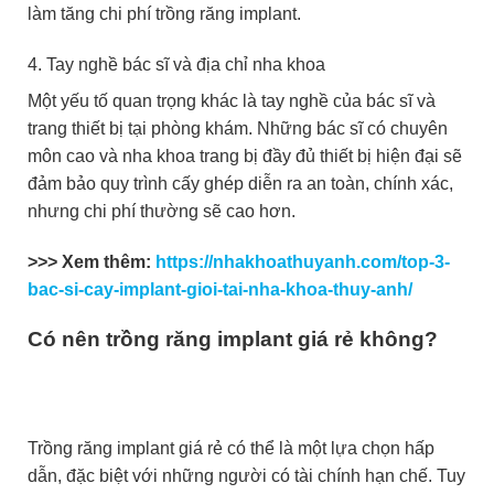
làm tăng chi phí trồng răng implant.
4. Tay nghề bác sĩ và địa chỉ nha khoa
Một yếu tố quan trọng khác là tay nghề của bác sĩ và
trang thiết bị tại phòng khám. Những bác sĩ có chuyên
môn cao và nha khoa trang bị đầy đủ thiết bị hiện đại sẽ
đảm bảo quy trình cấy ghép diễn ra an toàn, chính xác,
nhưng chi phí thường sẽ cao hơn.
>>> Xem thêm:
https://nhakhoathuyanh.com/top-3-
bac-si-cay-implant-gioi-tai-nha-khoa-thuy-anh/
Có nên trồng răng implant giá rẻ không?
Trồng răng implant giá rẻ có thể là một lựa chọn hấp
dẫn, đặc biệt với những người có tài chính hạn chế. Tuy