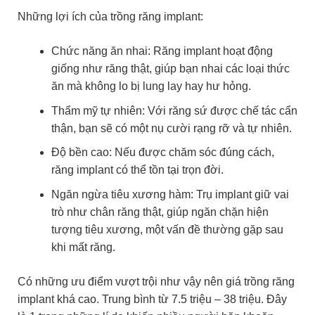
Những lợi ích của trồng răng implant:
Chức năng ăn nhai: Răng implant hoạt động
giống như răng thật, giúp bạn nhai các loại thức
ăn mà không lo bị lung lay hay hư hỏng.
Thẩm mỹ tự nhiên: Với răng sứ được chế tác cẩn
thận, bạn sẽ có một nụ cười rạng rỡ và tự nhiên.
Độ bền cao: Nếu được chăm sóc đúng cách,
răng implant có thể tồn tại trọn đời.
Ngăn ngừa tiêu xương hàm: Trụ implant giữ vai
trò như chân răng thật, giúp ngăn chặn hiện
tượng tiêu xương, một vấn đề thường gặp sau
khi mất răng.
Có những ưu điểm vượt trội như vậy nên giá trồng răng
implant khá cao. Trung bình từ 7.5 triệu – 38 triệu. Đây