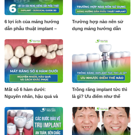
6 lợi ích của máng hướng
Trường hợp nào nên sử
dẫn phẫu thuật implant –
dụng máng hướng dẫn
Surgical guide 3D
phẫu thuật implant?
Mất số 6 hàm dưới:
Trồng răng implant tức thì
Nguyên nhân, hậu quả và
là gì? Ưu điểm như thế
cách khắc phục
nào?