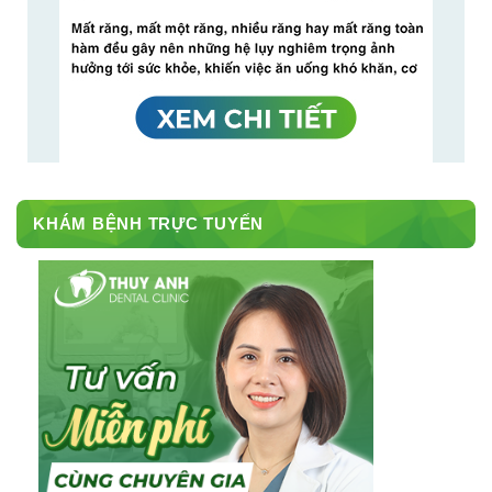
KHÁM BỆNH TRỰC TUYẾN