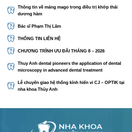
Thông tin về máng mago trong điều trị khớp thái
dương hàm
Bác sĩ Phạm Thị Lâm
THÔNG TIN LIÊN HỆ
CHƯƠNG TRÌNH ƯU ĐÃI THÁNG 8 – 2026
Thuy Anh dental pioneers the application of dental
microscopy in advanced dental treatment
Lễ chuyển giao hệ thống kính hiển vi CJ – OPTIK tại
nha khoa Thùy Anh