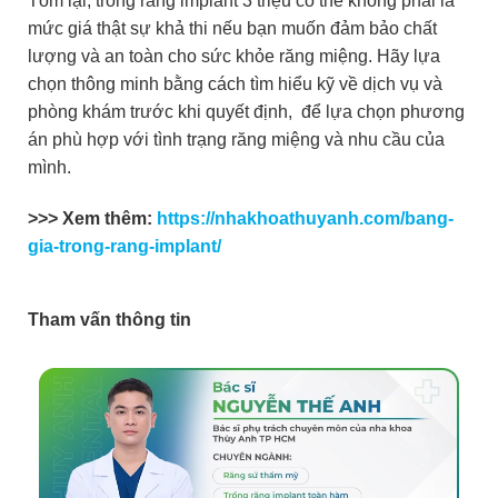
Tóm lại, trồng răng implant 3 triệu có thể không phải là
mức giá thật sự khả thi nếu bạn muốn đảm bảo chất
lượng và an toàn cho sức khỏe răng miệng. Hãy lựa
chọn thông minh bằng cách tìm hiểu kỹ về dịch vụ và
phòng khám trước khi quyết định, để lựa chọn phương
án phù hợp với tình trạng răng miệng và nhu cầu của
mình.
>>> Xem thêm:
https://nhakhoathuyanh.com/bang-
gia-trong-rang-implant/
Tham vấn thông tin