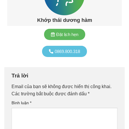
Khớp thái dương hàm
Đặt lịch hẹn
0869.800.318
Trả lời
Email của bạn sẽ không được hiển thị công khai.
Các trường bắt buộc được đánh dấu
*
Bình luận
*