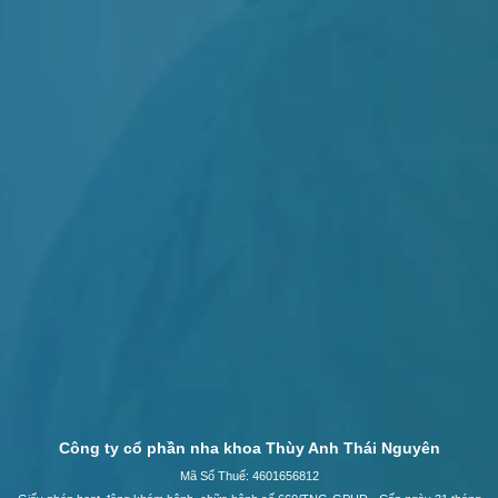
Công ty cổ phần nha khoa Thùy Anh Thái Nguyên
Mã Số Thuế: 4601656812