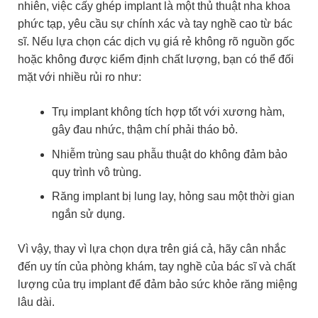
nhiên, việc cấy ghép implant là một thủ thuật nha khoa
phức tạp, yêu cầu sự chính xác và tay nghề cao từ bác
sĩ. Nếu lựa chọn các dịch vụ giá rẻ không rõ nguồn gốc
hoặc không được kiểm định chất lượng, bạn có thể đối
mặt với nhiều rủi ro như:
Trụ implant không tích hợp tốt với xương hàm,
gây đau nhức, thậm chí phải tháo bỏ.
Nhiễm trùng sau phẫu thuật do không đảm bảo
quy trình vô trùng.
Răng implant bị lung lay, hỏng sau một thời gian
ngắn sử dụng.
Vì vậy, thay vì lựa chọn dựa trên giá cả, hãy cân nhắc
đến uy tín của phòng khám, tay nghề của bác sĩ và chất
lượng của trụ implant để đảm bảo sức khỏe răng miệng
lâu dài.