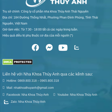
Trụ sở chính: Công ty cổ phần nha khoa Thùy Anh Thái Nguyên
Địa chỉ: 184 Đường Thống Nhất, Phường Phan Đình Phùng, Tỉnh Thái
Nguyên, Việt Nam
Giờ làm việc: Từ 7:30 - 18:00 tất cả các ngày trong tuần.
Hiệu quả điều trị phụ thuộc cơ địa của mỗi người (*)
Liên hệ với Nha Khoa Thùy Anh qua các kênh sau:
Hotline: 0869.800.318 – 0965.800.318
Mail: nhakhoathuyanh@gmail.com
Facebook: Nha Khoa Thùy Anh
Youtube: Nha Khoa Thùy Anh
Zalo: Nha Khoa Thùy Anh