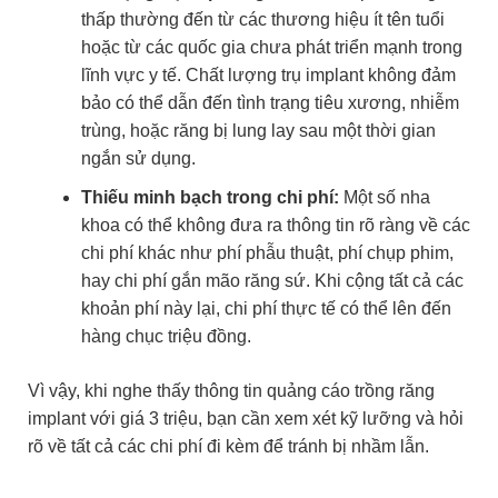
thấp thường đến từ các thương hiệu ít tên tuổi
hoặc từ các quốc gia chưa phát triển mạnh trong
lĩnh vực y tế. Chất lượng trụ implant không đảm
bảo có thể dẫn đến tình trạng tiêu xương, nhiễm
trùng, hoặc răng bị lung lay sau một thời gian
ngắn sử dụng.
Thiếu minh bạch trong chi phí:
Một số nha
khoa có thể không đưa ra thông tin rõ ràng về các
chi phí khác như phí phẫu thuật, phí chụp phim,
hay chi phí gắn mão răng sứ. Khi cộng tất cả các
khoản phí này lại, chi phí thực tế có thể lên đến
hàng chục triệu đồng.
Vì vậy, khi nghe thấy thông tin quảng cáo trồng răng
implant với giá 3 triệu, bạn cần xem xét kỹ lưỡng và hỏi
rõ về tất cả các chi phí đi kèm để tránh bị nhầm lẫn.