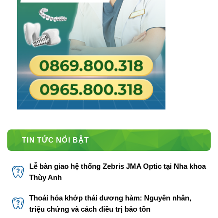
TIN TỨC NỔI BẬT
Lễ bàn giao hệ thống Zebris JMA Optic tại Nha khoa
Thùy Anh
Thoái hóa khớp thái dương hàm: Nguyên nhân,
triệu chứng và cách điều trị bảo tồn