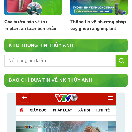
Các bước bảo vệ trụ
Thông tin về phương pháp
implant an toàn bền chắc
cấy ghép răng implant
KHO THÔNG TIN THÙY ANH
BÁO CHÍ ĐƯA TIN VỀ NK THÙY ANH