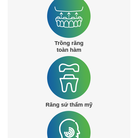
Trồng răng
toàn hàm
Răng sứ thẩm mỹ