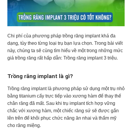
Chi phí của phương pháp trồng răng implant khá đa
dạng, tùy theo từng loại trụ bạn lựa chọn. Trong bài viết
này, chúng ta sẽ cùng tìm hiểu về một trong những mức
giá trồng răng rất hấp dẫn: Trồng răng implant 3 triệu.
Trồng răng implant là gì?
Trồng răng implant là phương pháp sử dụng một trụ nhỏ
bằng titanium cấy trực tiếp vào xương hàm để thay thế
chân răng đã mất. Sau khi trụ implant tích hợp vững
chắc với xương hàm, một chiếc răng sứ sẽ được gắn
lên trên để khôi phục chức năng ăn nhai và thẩm mỹ
cho răng miệng.