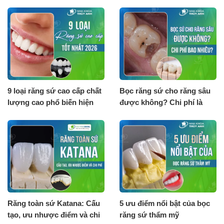
9 loại răng sứ cao cấp chất
Bọc răng sứ cho răng sâu
lượng cao phổ biến hiện
được không? Chi phí là
nay
bao nhiêu?
Răng toàn sứ Katana: Cấu
5 ưu điểm nổi bật của bọc
tạo, ưu nhược điểm và chi
răng sứ thẩm mỹ