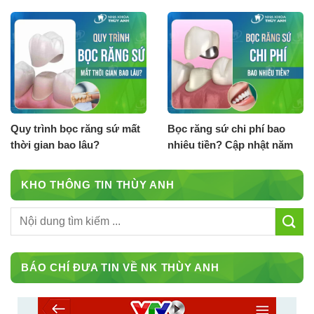
phí
Quy trình bọc răng sứ mất
Bọc răng sứ chi phí bao
thời gian bao lâu?
nhiêu tiền? Cập nhật năm
2026
KHO THÔNG TIN THÙY ANH
BÁO CHÍ ĐƯA TIN VỀ NK THÙY ANH