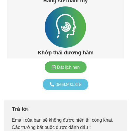
Răng sứ thẩm mỹ
Khớp thái dương hàm
Đặt lịch hẹn
0869.800.318
Trả lời
Email của bạn sẽ không được hiển thị công khai.
Các trường bắt buộc được đánh dấu
*