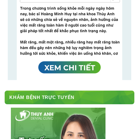
KHÁM BỆNH TRỰC TUYẾN