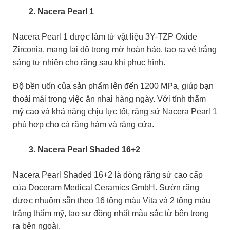
Nacera Pearl 1
Nacera Pearl 1 được làm từ vật liệu 3Y-TZP Oxide
Zirconia, mang lại độ trong mờ hoàn hảo, tạo ra vẻ trắng
sáng tự nhiên cho răng sau khi phục hình.
Độ bền uốn của sản phẩm lên đến 1200 MPa, giúp bạn
thoải mái trong việc ăn nhai hàng ngày. Với tính thẩm
mỹ cao và khả năng chịu lực tốt, răng sứ Nacera Pearl 1
phù hợp cho cả răng hàm và răng cửa.
Nacera Pearl Shaded 16+2
Nacera Pearl Shaded 16+2 là dòng răng sứ cao cấp
của Doceram Medical Ceramics GmbH. Sườn răng
được nhuộm sẵn theo 16 tông màu Vita và 2 tông màu
trắng thẩm mỹ, tạo sự đồng nhất màu sắc từ bên trong
ra bên ngoài.