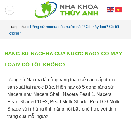
Trang chủ
»
Răng sứ nacera của nước nào? Có mấy loại? Có tốt
không?
RĂNG SỨ NACERA CỦA NƯỚC NÀO? CÓ MẤY
LOẠI? CÓ TỐT KHÔNG?
Răng sứ Nacera là dòng răng toàn sứ cao cấp được
sản xuất tại nước Đức. Hiện nay có 5 dòng răng sứ
Nacera như Nacera Shell, Nacera Pearl 1, Nacera
Pearl Shaded 16+2, Pearl Multi-Shade, Pearl Q3 Multi-
Shade với những tính năng nổi bật, phù hợp với tình
trạng của mỗi người.