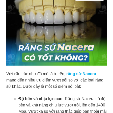
Với cấu trúc như đã mô tả ở trên,
răng sứ Nacera
mang đến nhiều ưu điểm vượt trội so với các loại răng
sứ khác. Dưới đây là một số điểm nổi bật:
Độ bền và chịu lực cao:
Răng sứ Nacera có độ
bền và khả năng chịu lực vượt trội, lên đến 1400
Mpa. Vượt xa so với răng thật, giúp bạn thoải mái