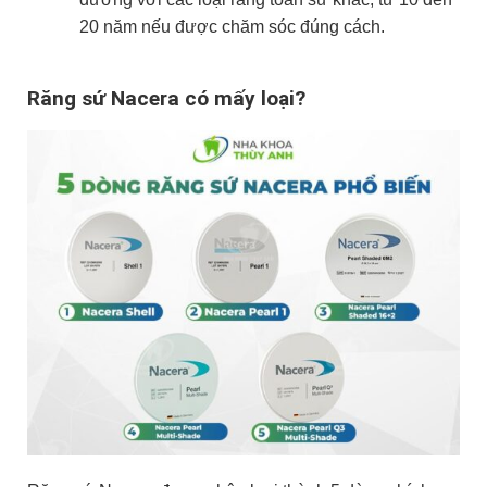
20 năm nếu được chăm sóc đúng cách.
Răng sứ Nacera có mấy loại?