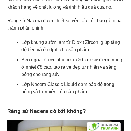
khách hàng về chất lượng và tính hiệu quả của nó.
Răng sứ Nacera được thiết kế với cấu trúc bao gồm ba
thành phần chính:
Lớp khung sườn làm từ Dioxit Zircon, giúp tăng
độ bền và ổn định cho sản phẩm.
Bên ngoài được phủ hơn 720 lớp sứ được nung
ở nhiệt độ cao, tạo ra vẻ đẹp tự nhiên và sáng
bóng cho răng sứ.
Lớp Nacera Classic Liquid đảm bảo độ trong
bóng và tự nhiên của sản phẩm.
Răng sứ Nacera có tốt không?