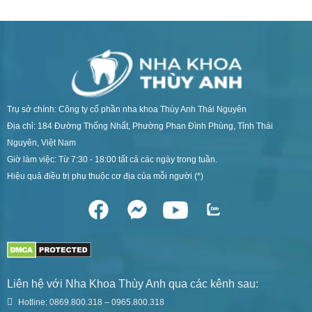
Trụ sở chính: Công ty cổ phần nha khoa Thùy Anh Thái Nguyên
Địa chỉ: 184 Đường Thống Nhất, Phường Phan Đình Phùng, Tỉnh Thái
Nguyên, Việt Nam
Giờ làm việc: Từ 7:30 - 18:00 tất cả các ngày trong tuần.
Hiệu quả điều trị phụ thuộc cơ địa của mỗi người (*)
Liên hệ với Nha Khoa Thùy Anh qua các kênh sau:
Hotline: 0869.800.318 – 0965.800.318