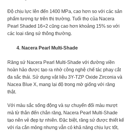
Độ chịu lực lên đến 1400 MPa, cao hơn so với các sản
phẩm tương tự trên thị trường. Tuổi thọ của Nacera
Pearl Shaded 16+2 cũng cao hơn khoảng 15% so với
các loại răng sứ thông thường.
Nacera Pearl Multi-Shade
Răng sứ Nacera Pearl Multi-Shade với đường viền
hoàn hảo được tạo ra nhờ công nghệ chế tác phay cắt
đa sắc thái. Sử dụng vật liệu 3Y-TZP Oxide Zirconia và
Nacea Blue X, mang lại độ trong mờ giống với răng
thật.
Với màu sắc sống động và sự chuyển đổi màu mượt
mà từ thân đến chân răng, Nacera Pearl Multi-Shade
tạo nên vẻ đẹp tự nhiên. Đặc biệt, răng sứ được thiết kế
với rìa cắn mỏng nhưng vẫn có khả năng chịu lực tốt,