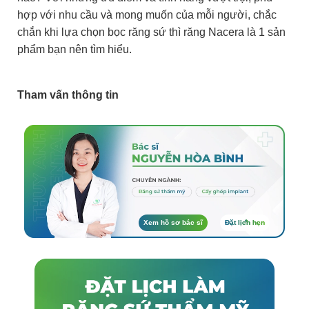
hợp với nhu cầu và mong muốn của mỗi người, chắc
chắn khi lựa chọn bọc răng sứ thì răng Nacera là 1 sản
phẩm bạn nên tìm hiểu.
Tham vấn thông tin
Xem hồ sơ bác sĩ
Đặt lịch hẹn