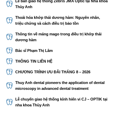
Lễ bàn giao hệ thống Zebris JMA Optic tại Nha khoa
Thùy Anh
Thoái hóa khớp thái dương hàm: Nguyên nhân,
triệu chứng và cách điều trị bảo tồn
Thông tin về máng mago trong điều trị khớp thái
dương hàm
Bác sĩ Phạm Thị Lâm
THÔNG TIN LIÊN HỆ
CHƯƠNG TRÌNH ƯU ĐÃI THÁNG 8 – 2026
Thuy Anh dental pioneers the application of dental
microscopy in advanced dental treatment
Lễ chuyển giao hệ thống kính hiển vi CJ – OPTIK tại
nha khoa Thùy Anh