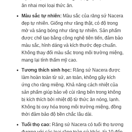
ăn nhai mọi loại thức ăn.
Màu sắc tự nhiên:
Màu sắc của răng sứ Nacera
đẹp tự nhiên. Giống như răng thật, có độ trong
mờ và sáng bóng như răng tự nhiên. Sản phẩm
được chế tạo bằng công nghệ tiên tiến, đảm bảo
màu sắc, hình dáng và kích thước đẹp chuẩn.
Không thay đổi màu sắc trong môi trường miệng,
mang lại tính thẩm mỹ cao.
Tương thích sinh học:
Răng sứ Nacera được
làm hoàn toàn từ sứ, an toàn, không gây kích
ứng cho răng miệng. Khả năng cách nhiệt của
sản phẩm giúp bảo vệ cùi răng bên trong không
bị kích thích bởi nhiệt độ từ thức ăn nóng, lạnh.
Không bị oxy hóa trong môi trường miệng, đồng
thời đảm bảo độ bền chắc lâu dài.
Tuổi thọ cao:
Răng sứ Nacera có tuổi thọ tương
đương với các loại răng toàn sứ khác, từ 10 đến