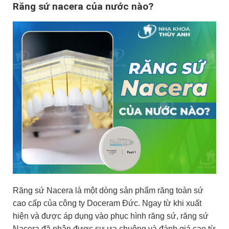
Răng sứ nacera của nước nào?
Răng sứ Nacera là một dòng sản phẩm răng toàn sứ
cao cấp của công ty Doceram Đức. Ngay từ khi xuất
hiện và được áp dụng vào phục hình răng sứ, răng sứ
Nacera đã nhận được sự ưa chuộng và đánh giá cao từ