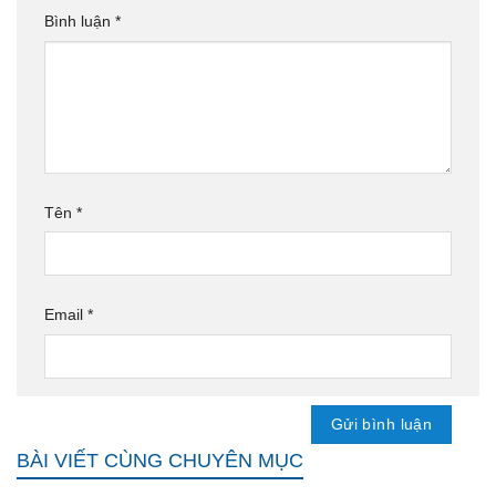
Bình luận
*
Tên
*
Email
*
BÀI VIẾT CÙNG CHUYÊN MỤC