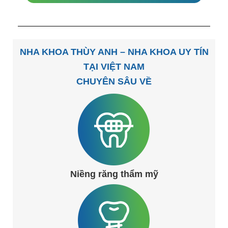
NHA KHOA THÙY ANH – NHA KHOA UY TÍN
TẠI VIỆT NAM
CHUYÊN SÂU VỀ
Niềng răng thẩm mỹ