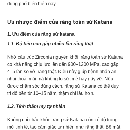
dụng phổ biến hiện nay.
Ưu nhược điểm của răng toàn sứ Katana
1. Ưu điểm của răng sứ katana
1.1. Độ bền cao gấp nhiều lần răng thật
Nhờ cấu trúc Zirconia nguyên khối, răng toàn sứ Katana
có khả năng chịu lực lên đến 900–1200 MPa, cao gấp
4–5 lần so với răng thật. Điều này giúp bệnh nhân ăn
nhai thoải mái mà không lo sứt mẻ hay gãy vỡ. Nếu
được chăm sóc đúng cách, răng sứ Katana có thể duy
trì độ bền từ 10–15 năm, thậm chí lâu hơn.
1.2. Tính thẩm mỹ tự nhiên
Không chỉ chắc khỏe, răng sứ Katana còn có độ trong
mờ tinh tế, tạo cảm giác tự nhiên như răng thật. Bề mặt