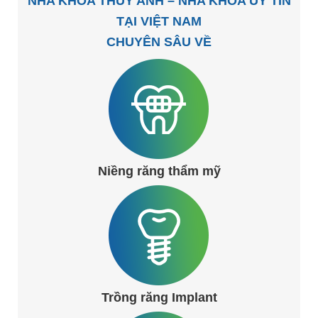
NHA KHOA THÙY ANH – NHA KHOA UY TÍN
TẠI VIỆT NAM
CHUYÊN SÂU VỀ
Niềng răng thẩm mỹ
Trồng răng Implant