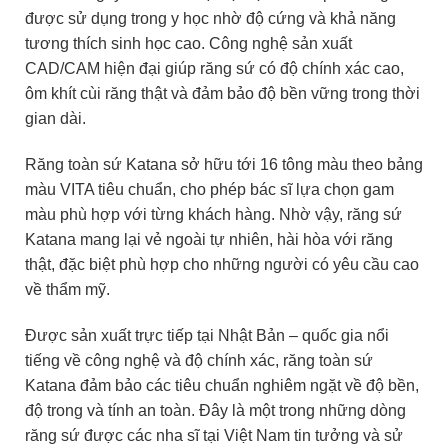
được sử dụng trong y học nhờ độ cứng và khả năng
tương thích sinh học cao. Công nghệ sản xuất
CAD/CAM hiện đại giúp răng sứ có độ chính xác cao,
ôm khít cùi răng thật và đảm bảo độ bền vững trong thời
gian dài.
Răng toàn sứ Katana sở hữu tới 16 tông màu theo bảng
màu VITA tiêu chuẩn, cho phép bác sĩ lựa chọn gam
màu phù hợp với từng khách hàng. Nhờ vậy, răng sứ
Katana mang lại vẻ ngoài tự nhiên, hài hòa với răng
thật, đặc biệt phù hợp cho những người có yêu cầu cao
về thẩm mỹ.
Được sản xuất trực tiếp tại Nhật Bản – quốc gia nổi
tiếng về công nghệ và độ chính xác, răng toàn sứ
Katana đảm bảo các tiêu chuẩn nghiêm ngặt về độ bền,
độ trong và tính an toàn. Đây là một trong những dòng
răng sứ được các nha sĩ tại Việt Nam tin tưởng và sử