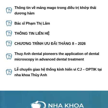
Thông tin về máng mago trong điều trị khớp thái
dương hàm
Bác sĩ Phạm Thị Lâm
THÔNG TIN LIÊN HỆ
CHƯƠNG TRÌNH ƯU ĐÃI THÁNG 8 – 2026
Thuy Anh dental pioneers the application of dental
microscopy in advanced dental treatment
Lễ chuyển giao hệ thống kính hiển vi CJ – OPTIK tại
nha khoa Thùy Anh