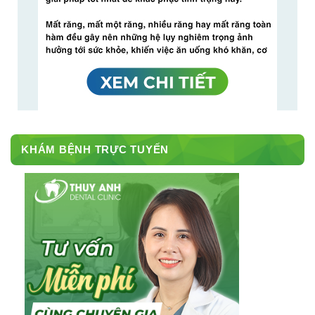
KHÁM BỆNH TRỰC TUYẾN