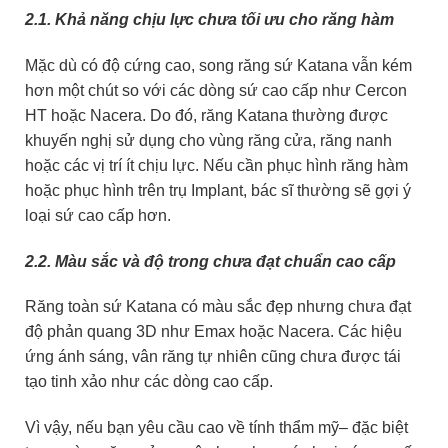
2.1. Khả năng chịu lực chưa tối ưu cho răng hàm
Mặc dù có độ cứng cao, song răng sứ Katana vẫn kém
hơn một chút so với các dòng sứ cao cấp như Cercon
HT hoặc Nacera. Do đó, răng Katana thường được
khuyến nghị sử dụng cho vùng răng cửa, răng nanh
hoặc các vị trí ít chịu lực. Nếu cần phục hình răng hàm
hoặc phục hình trên trụ Implant, bác sĩ thường sẽ gợi ý
loại sứ cao cấp hơn.
2.2. Màu sắc và độ trong chưa đạt chuẩn cao cấp
Răng toàn sứ Katana có màu sắc đẹp nhưng chưa đạt
độ phản quang 3D như Emax hoặc Nacera. Các hiệu
ứng ánh sáng, vân răng tự nhiên cũng chưa được tái
tạo tinh xảo như các dòng cao cấp.
Vì vậy, nếu bạn yêu cầu cao về tính thẩm mỹ– đặc biệt