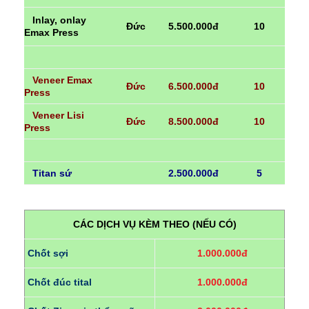
Inlay, onlay
Đức
5.500.000đ
10
Emax Press
Veneer Emax
Đức
6.500.000đ
10
Press
Veneer Lisi
Đức
8.500.000đ
10
Press
Titan sứ
2.500.000đ
5
CÁC DỊCH VỤ KÈM THEO (NẾU CÓ)
Chốt sợi
1.000.000đ
Chốt đúc tital
1.000.000đ