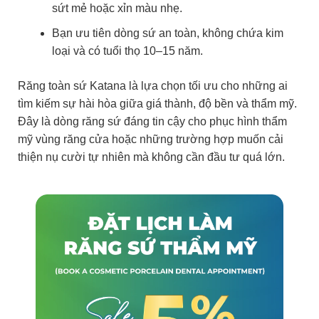
sứt mẻ hoặc xỉn màu nhẹ.
Bạn ưu tiên dòng sứ an toàn, không chứa kim
loại và có tuổi thọ 10–15 năm.
Răng toàn sứ Katana là lựa chọn tối ưu cho những ai
tìm kiếm sự hài hòa giữa giá thành, độ bền và thẩm mỹ.
Đây là dòng răng sứ đáng tin cậy cho phục hình thẩm
mỹ vùng răng cửa hoặc những trường hợp muốn cải
thiện nụ cười tự nhiên mà không cần đầu tư quá lớn.