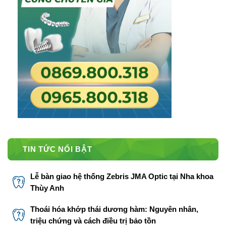
TIN TỨC NỔI BẬT
Lễ bàn giao hệ thống Zebris JMA Optic tại Nha khoa
Thùy Anh
Thoái hóa khớp thái dương hàm: Nguyên nhân,
triệu chứng và cách điều trị bảo tồn