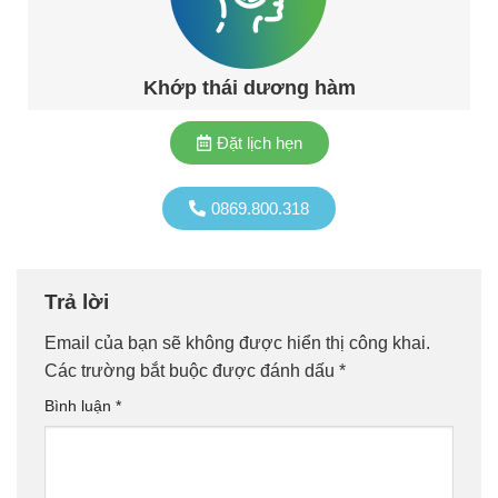
Khớp thái dương hàm
Đặt lịch hẹn
0869.800.318
Trả lời
Email của bạn sẽ không được hiển thị công khai.
Các trường bắt buộc được đánh dấu
*
Bình luận
*