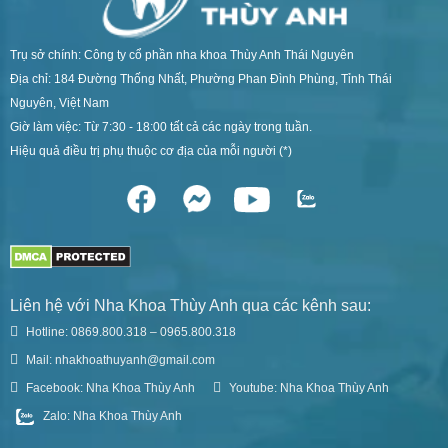
Trụ sở chính: Công ty cổ phần nha khoa Thùy Anh Thái Nguyên
Địa chỉ: 184 Đường Thống Nhất, Phường Phan Đình Phùng, Tỉnh Thái
Nguyên, Việt Nam
Giờ làm việc: Từ 7:30 - 18:00 tất cả các ngày trong tuần.
Hiệu quả điều trị phụ thuộc cơ địa của mỗi người (*)
Liên hệ với Nha Khoa Thùy Anh qua các kênh sau:
Hotline: 0869.800.318 – 0965.800.318
Mail: nhakhoathuyanh@gmail.com
Facebook: Nha Khoa Thùy Anh
Youtube: Nha Khoa Thùy Anh
Zalo: Nha Khoa Thùy Anh