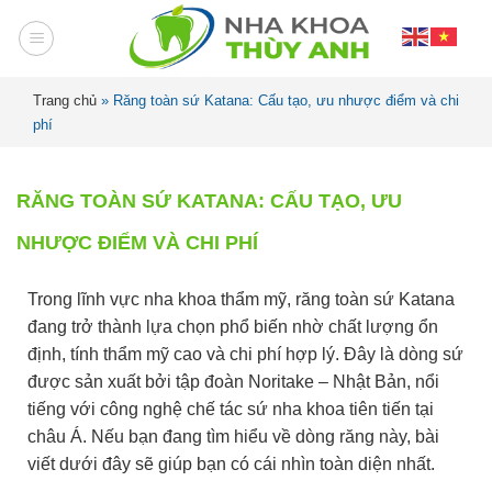
Trang chủ
»
Răng toàn sứ Katana: Cấu tạo, ưu nhược điểm và chi
phí
RĂNG TOÀN SỨ KATANA: CẤU TẠO, ƯU
NHƯỢC ĐIỂM VÀ CHI PHÍ
Trong lĩnh vực nha khoa thẩm mỹ, răng toàn sứ Katana
đang trở thành lựa chọn phổ biến nhờ chất lượng ổn
định, tính thẩm mỹ cao và chi phí hợp lý. Đây là dòng sứ
được sản xuất bởi tập đoàn Noritake – Nhật Bản, nổi
tiếng với công nghệ chế tác sứ nha khoa tiên tiến tại
châu Á. Nếu bạn đang tìm hiểu về dòng răng này, bài
viết dưới đây sẽ giúp bạn có cái nhìn toàn diện nhất.