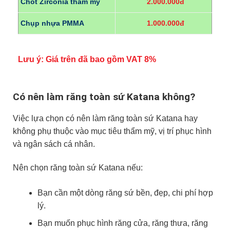
Chốt Zirconia thẩm mỹ
2.000.000đ
Chụp nhựa PMMA
1.000.000đ
Lưu ý:
Giá trên đã bao gồm VAT 8%
Có nên làm răng toàn sứ Katana không?
Việc lựa chọn có nên làm răng toàn sứ Katana hay
không phụ thuộc vào mục tiêu thẩm mỹ, vị trí phục hình
và ngân sách cá nhân.
Nên chọn răng toàn sứ Katana nếu:
Bạn cần một dòng răng sứ bền, đẹp, chi phí hợp
lý.
Bạn muốn phục hình răng cửa, răng thưa, răng