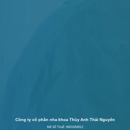
Công ty cổ phần nha khoa Thùy Anh Thái Nguyên
Mã Số Thuế: 4601656812