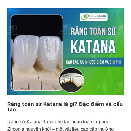
Răng toàn sứ Katana là gì? Đặc điểm và cấu
tạo
Răng sứ Katana được chế tác hoàn toàn từ phôi
Zirconia nguyên khối – một vật liệu cao cấp thường