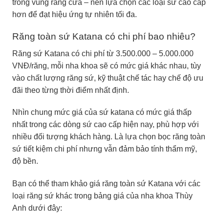
trong vùng răng cửa – nên lựa chọn các loại sứ cao cấp
hơn để đạt hiệu ứng tự nhiên tối đa.
Răng toàn sứ Katana có chi phí bao nhiêu?
Răng sứ Katana có chi phí từ 3.500.000 – 5.000.000
VNĐ/răng, mỗi nha khoa sẽ có mức giá khác nhau, tùy
vào chất lượng răng sứ, kỹ thuật chế tác hay chế độ ưu
đãi theo từng thời điểm nhất định.
Nhìn chung mức giá của sứ katana có mức giá thấp
nhất trong các dòng sứ cao cấp hiện nay, phù hợp với
nhiều đối tượng khách hàng. Là lựa chọn bọc răng toàn
sứ tiết kiệm chi phí nhưng vẫn đảm bảo tính thẩm mỹ,
độ bền.
Bạn có thể tham khảo giá răng toàn sứ Katana với các
loại răng sứ khác trong bảng giá của nha khoa Thùy
Anh dưới đây: