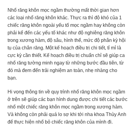
Nhổ răng khôn mọc ngầm thường mất thời gian hơn
các loại nhổ răng khôn khác. Thực ra thì độ khó của 1
chiếc răng khôn ngoài yếu tố mọc ngầm hay không còn
phải kể đến các yếu tố khác như độ nghiêng răng khôn
trong xương hàm, độ sâu, hình thể, mức độ phân kỳ hội
tụ của chân răng. Một kế hoạch điều trị chi tiết, tỉ mỉ là
cực kỳ cần thiết. Kế hoạch điều trị chuẩn chỉ sẽ giúp ca
nhổ răng tường minh ngay từ những bước đầu tiên, từ
đó mà đem đến trải nghiệm an toàn, nhẹ nhàng cho
bạn.
Hi vọng thông tin về quy trình nhổ răng khôn mọc ngầm
ở trên sẽ giúp các bạn hình dung được chi tiết các bước
nhổ một chiếc răng khôn mọc ngầm trong xương hàm.
Và không còn phải quá lo sợ khi tới nha khoa Thùy Anh
để thực hiện nhổ bỏ chiếc răng khôn của mình đi.