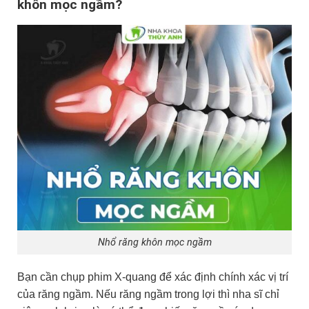
khôn mọc ngầm?
Nhổ răng khôn mọc ngầm
Bạn cần chụp phim X-quang để xác định chính xác vị trí
của răng ngầm. Nếu răng ngầm trong lợi thì nha sĩ chỉ