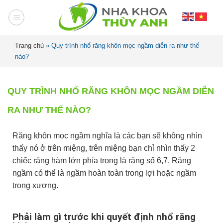
Trang chủ
»
Quy trình nhổ răng khôn mọc ngầm diễn ra như thế
nào?
QUY TRÌNH NHỔ RĂNG KHÔN MỌC NGẦM DIỄN
RA NHƯ THẾ NÀO?
Răng khôn mọc ngầm nghĩa là các bạn sẽ không nhìn
thấy nó ở trên miệng, trên miệng bạn chỉ nhìn thấy 2
chiếc răng hàm lớn phía trong là răng số 6,7. Răng
ngầm có thể là ngầm hoàn toàn trong lợi hoặc ngầm
trong xương.
Phải làm gì trước khi quyết định nhổ răng