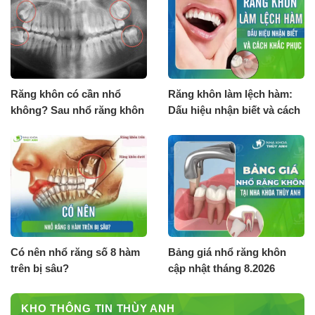
Răng khôn có cần nhổ
Răng khôn làm lệch hàm:
không? Sau nhổ răng khôn
Dấu hiệu nhận biết và cách
cần lưu ý gì?
khắc phục
Có nên nhổ răng số 8 hàm
Bảng giá nhổ răng khôn
trên bị sâu?
cập nhật tháng 8.2026
KHO THÔNG TIN THÙY ANH