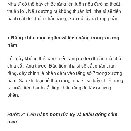
Nha sĩ có thể bẩy chiếc răng lên luôn nếu đường thoát
thuận lợi. Nếu đường ra không thuận lợi, nha sĩ sẽ tiến
hành cắt dọc thân chân răng, Sau đó lấy ra từng phần.
+ Răng khôn mọc ngầm và lệch nặng trong xương
hàm
Lúc này không thể bẩy chiếc răng ra đơn thuần mà phải
chia cắt răng trước. Đầu tiên nha sĩ sẽ cắt phần thân
răng, đây chính là phần đâm vào răng số 7 trong xương
hàm. Sau khi loại bỏ thân răng, nha sĩ sẽ bẩy chiếc răng
ra hoặc tiến hành cắt tiếp chân răng để lấy ra từng
phần.
Bước 3: Tiến hành bơm rửa kỹ và khâu đóng cầm
máu