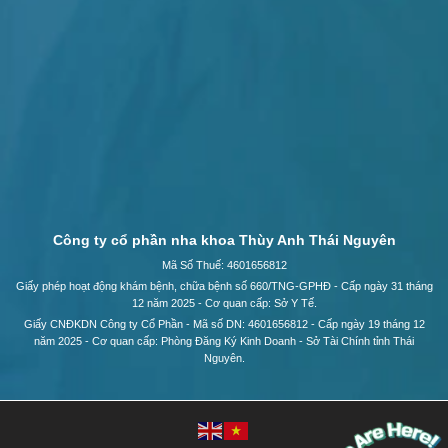
Công ty cổ phần nha khoa Thùy Anh Thái Nguyên
Mã Số Thuế: 4601656812
Giấy phép hoạt động khám bệnh, chữa bệnh số 660/TNG-GPHĐ - Cấp ngày 31 tháng
12 năm 2025 - Cơ quan cấp: Sở Y Tế.
Giấy CNĐKDN Công ty Cổ Phần - Mã số DN: 4601656812 - Cấp ngày 19 tháng 12
năm 2025 - Cơ quan cấp: Phòng Đăng Ký Kinh Doanh - Sở Tài Chính tỉnh Thái
Nguyên.