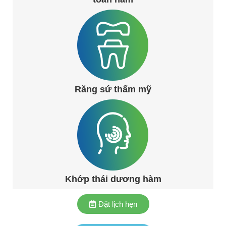
Răng sứ thẩm mỹ
Khớp thái dương hàm
Đặt lịch hẹn