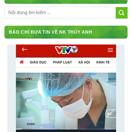
BÁO CHÍ ĐƯA TIN VỀ NK THÙY ANH