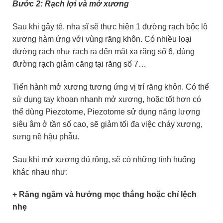
Bước 2: Rạch lợi và mở xương
Sau khi gây tê, nha sĩ sẽ thực hiện 1 đường rạch bộc lộ
xương hàm ứng với vùng răng khôn. Có nhiều loại
đường rạch như rạch ra đến mặt xa răng số 6, dùng
đường rạch giảm căng tại răng số 7…
Tiến hành mở xương tương ứng vị trí răng khôn. Có thể
sử dụng tay khoan nhanh mở xương, hoặc tốt hơn có
thể dùng Piezotome, Piezotome sử dụng năng lượng
siêu âm ở tần số cao, sẽ giảm tối đa việc cháy xương,
sưng nề hậu phẫu.
Sau khi mở xương đủ rộng, sẽ có những tình huống
khác nhau như:
+ Răng ngầm và hướng mọc thẳng hoặc chỉ lệch
nhẹ