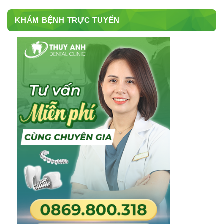
KHÁM BỆNH TRỰC TUYẾN