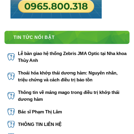
TIN TỨC NỔI BẬT
Lễ bàn giao hệ thống Zebris JMA Optic tại Nha khoa
Thùy Anh
Thoái hóa khớp thái dương hàm: Nguyên nhân,
triệu chứng và cách điều trị bảo tồn
Thông tin về máng mago trong điều trị khớp thái
dương hàm
Bác sĩ Phạm Thị Lâm
THÔNG TIN LIÊN HỆ