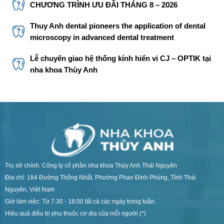
CHƯƠNG TRÌNH ƯU ĐÃI THÁNG 8 – 2026
Thuy Anh dental pioneers the application of dental
microscopy in advanced dental treatment
Lễ chuyển giao hệ thống kính hiển vi CJ – OPTIK tại
nha khoa Thùy Anh
Trụ sở chính: Công ty cổ phần nha khoa Thùy Anh Thái Nguyên
Địa chỉ: 184 Đường Thống Nhất, Phường Phan Đình Phùng, Tỉnh Thái
Nguyên, Việt Nam
Giờ làm việc: Từ 7:30 - 18:00 tất cả các ngày trong tuần.
Hiệu quả điều trị phụ thuộc cơ địa của mỗi người (*)