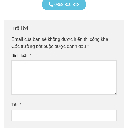
0869.800.318
Trả lời
Email của bạn sẽ không được hiển thị công khai.
Các trường bắt buộc được đánh dấu
*
Bình luận
*
Tên
*