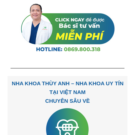
NHA KHOA THÙY ANH – NHA KHOA UY TÍN
TẠI VIỆT NAM
CHUYÊN SÂU VỀ