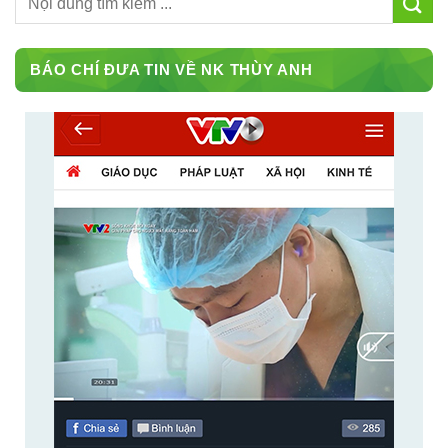
BÁO CHÍ ĐƯA TIN VỀ NK THÙY ANH