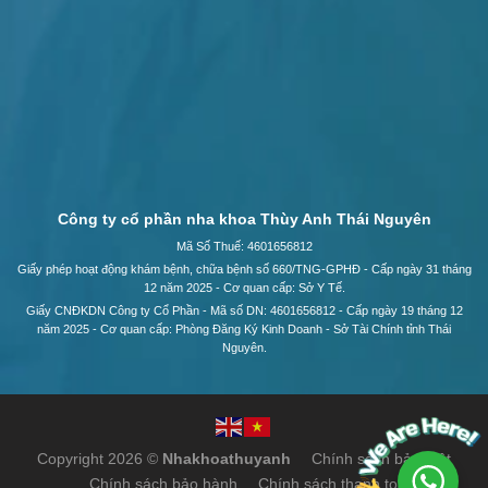
Công ty cổ phần nha khoa Thùy Anh Thái Nguyên
Mã Số Thuế: 4601656812
Giấy phép hoạt động khám bệnh, chữa bệnh số 660/TNG-GPHĐ - Cấp ngày 31 tháng
12 năm 2025 - Cơ quan cấp: Sở Y Tế.
Giấy CNĐKDN Công ty Cổ Phần - Mã số DN: 4601656812 - Cấp ngày 19 tháng 12
năm 2025 - Cơ quan cấp: Phòng Đăng Ký Kinh Doanh - Sở Tài Chính tỉnh Thái
Nguyên.
Copyright 2026 ©
Nhakhoathuyanh
Chính sách bảo mật
Chính sách bảo hành
Chính sách thanh toán