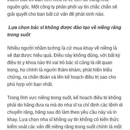
nguồn gốc. Một công ty phân phối uy tín chắc chắn sẽ
giải quyết cho bạn bất cứ vấn đề phát sinh nào.
Lựa chọn bác sĩ không được đào tạo về niềng răng
trong suốt
Nhiều người nhầm tưởng là cứ mua khay về niềng là
sẽ đạt được hiệu quả. Điều này không đúng, với bất kỳ
điều trị y khoa nào thì vai trò bác sĩ cũng là rất quan
trọng, họ chính là người thăm khám, phát hiện triệu
chứng, ra chẩn đoán và lên kế hoạch điều trị sao cho
phù hợp với bạn nhất.
Trong lĩnh vực niềng trong suốt, kế hoạch điều trị không
phải do hãng đưa ra mà do nha sĩ ra chỉ định các lệnh di
chuyển răng, hãng sau đó làm theo yêu cầu này và in
khay. Lựa chọn nha sĩ không uy tín không có kiến thức
kiểm soát các vấn đề niềng răng trong suốt chính là một