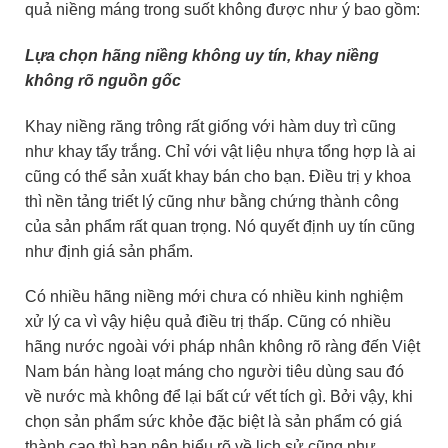
quả niềng máng trong suốt không được như ý bao gồm:
Lựa chọn hãng niềng không uy tín, khay niềng
không rõ nguồn gốc
Khay niềng răng trông rất giống với hàm duy trì cũng
như khay tẩy trắng. Chỉ với vật liệu nhựa tổng hợp là ai
cũng có thể sản xuất khay bán cho bạn. Điều trị y khoa
thì nền tảng triết lý cũng như bằng chứng thành công
của sản phẩm rất quan trọng. Nó quyết định uy tín cũng
như định giá sản phẩm.
Có nhiều hãng niềng mới chưa có nhiều kinh nghiệm
xử lý ca vì vậy hiệu quả điều trị thấp. Cũng có nhiều
hãng nước ngoài với pháp nhân không rõ ràng đến Việt
Nam bán hàng loạt máng cho người tiêu dùng sau đó
về nước mà không để lại bất cứ vết tích gì. Bởi vậy, khi
chọn sản phẩm sức khỏe đặc biệt là sản phẩm có giá
thành cao thì bạn nên hiểu rõ về lịch sử cũng như