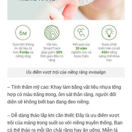
Ưu điểm vượt trội của niềng răng invisalign
– Tính thẩm mỹ cao: Khay làm bằng vật liệu nhựa tổng
hợp có màu trắng trong, ôm sát thân răng, người đối
diện sẽ không biết bạn đang đeo niềng.
– Dễ dàng tháo lắp khi cần thiết: Đây là ưu điểm vượt
trội của máng trong suốt so với niềng truyền thống. Bạn
có thể tháo ra mỗi lần chải răng hay ăn uống. Miễn là