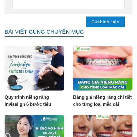
BÀI VIẾT CÙNG CHUYÊN MỤC
Quy trình niềng răng
Bảng giá niềng răng chi tiết
invisalign 6 bước tiêu
cho từng loại mắc cài
chuẩn
[Tháng 8.2026]