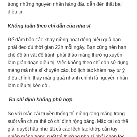
trong những nguyên nhân hàng đầu dẫn đến thất bại
điều trị.
Không tuân theo chỉ dẫn của nha sĩ
Để đảm bảo các khay niềng hoạt động hiệu quả bạn
phải đeo đủ thời gian 22h mỗi ngày. Bạn cũng nên hạn
chế đồ ăn vặt để tránh phải tháo máng thường xuyên
làm gián đoạn điều trị. Việc không theo chỉ dẫn sử dụng
máng mà nha sĩ khuyến cáo, bỏ lịch tác khám hay tự ý
điều chỉnh, thay máng quá nhanh chính là nguyên nhân
làm điều trị kéo dài.
Ra chỉ định không phù hợp
So với mắc cài truyền thống thì niềng răng máng trong
suốt vẫn chưa thể có chỉ định rộng bằng. Mắc cài có thể
giải quyết hầu như tất cả các lệch lạc khớp cắn tuy
nhiên máng trong suốt thì thường nha sĩ phải chọn lọc