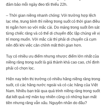
đảm bảo mỗi ngày đeo tối thiểu 22h.
– Thời gian niềng nhanh chóng: Với trường hợp lệch
lạc nhẹ, trung bình thì niềng trong suốt có thời gian điều
trị ngắn hơn so với mắc cài. Do máng trong suốt ôm sát
từng chiếc răng và có thể di chuyển độc lập chúng về vị
trí mong muốn. Với mắc cài thì phải di chuyển cả cụm
nên đôi khi việc căn chỉnh mất thời gian hơn.
Tuy có nhiều ưu điểm nhưng nhược điểm lớn nhất của
niềng răng trong suốt là giá thành khá cao cao, chỉ định
phải có chọn lọc.
Hiện nay trên thị trường có nhiều hãng niềng răng trong
suốt, có các hãng nước ngoài và có các hãng của Việt
Nam. Nhiều bạn trải qua quá trình niềng răng trong suốt
đạt kết quả mỹ mãn tuy nhiên cũng có những bạn mất
tiền nhưng răng vẫn xấu. Nguyên nhân do đâu?