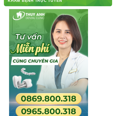
KHÁM BỆNH TRỰC TUYẾN