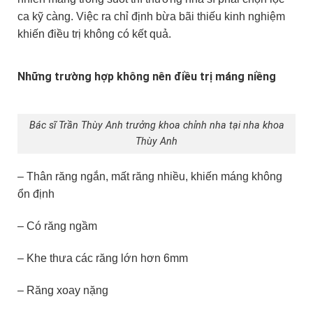
ca kỹ càng. Việc ra chỉ định bừa bãi thiếu kinh nghiệm
khiến điều trị không có kết quả.
Những trường hợp không nên điều trị máng niềng
Bác sĩ Trần Thùy Anh trưởng khoa chỉnh nha tại nha khoa
Thùy Anh
– Thân răng ngắn, mất răng nhiều, khiến máng không
ổn định
– Có răng ngầm
– Khe thưa các răng lớn hơn 6mm
– Răng xoay nặng