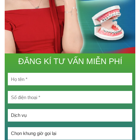
ĐĂNG KÍ TƯ VẤN MIỄN PHÍ
Chọn một tùy chọn:
Chọn một tùy chọn: