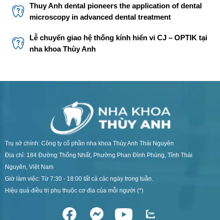
Thuy Anh dental pioneers the application of dental
microscopy in advanced dental treatment
Lễ chuyển giao hệ thống kính hiển vi CJ – OPTIK tại
nha khoa Thùy Anh
Trụ sở chính: Công ty cổ phần nha khoa Thùy Anh Thái Nguyên
Địa chỉ: 184 Đường Thống Nhất, Phường Phan Đình Phùng, Tỉnh Thái
Nguyên, Việt Nam
Giờ làm việc: Từ 7:30 - 18:00 tất cả các ngày trong tuần.
Hiệu quả điều trị phụ thuộc cơ địa của mỗi người (*)