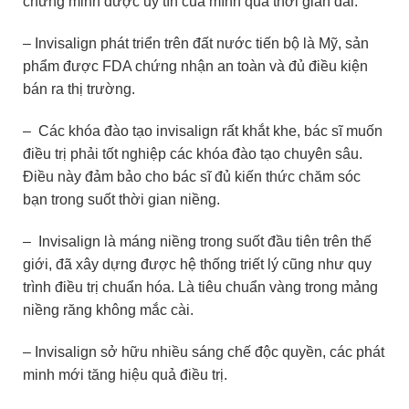
chứng minh được uy tín của mình qua thời gian dài.
– Invisalign phát triển trên đất nước tiến bộ là Mỹ, sản
phẩm được FDA chứng nhận an toàn và đủ điều kiện
bán ra thị trường.
– Các khóa đào tạo invisalign rất khắt khe, bác sĩ muốn
điều trị phải tốt nghiệp các khóa đào tạo chuyên sâu.
Điều này đảm bảo cho bác sĩ đủ kiến thức chăm sóc
bạn trong suốt thời gian niềng.
– Invisalign là máng niềng trong suốt đầu tiên trên thế
giới, đã xây dựng được hệ thống triết lý cũng như quy
trình điều trị chuẩn hóa. Là tiêu chuẩn vàng trong mảng
niềng răng không mắc cài.
– Invisalign sở hữu nhiều sáng chế độc quyền, các phát
minh mới tăng hiệu quả điều trị.