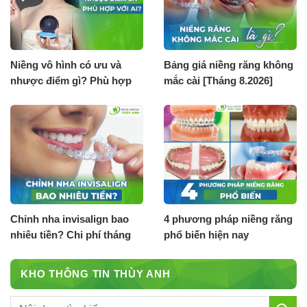
Niềng vô hình có ưu và
Bảng giá niềng răng không
nhược điểm gì? Phù hợp
mắc cài [Tháng 8.2026]
với ai?
Chỉnh nha invisalign bao
4 phương pháp niềng răng
nhiêu tiền? Chi phí tháng
phổ biến hiện nay
8.2026
KHO THÔNG TIN THÙY ANH