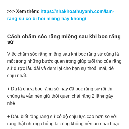
>>> Xem thêm:
https://nhakhoathuyanh.com/lam-
rang-su-co-bi-hoi-mieng-hay-khong/
Cách chăm sóc răng miệng sau khi bọc răng
sứ
Việc chăm sóc răng miệng sau khi bọc răng sứ cũng là
một trong những bước quan trọng giúp tuổi thọ của răng
sứ được lâu dài và đem lại cho bạn sự thoải mái, dễ
chịu nhất.
+ Dù là chưa bọc răng sứ hay đã bọc răng sứ rồi thì
chúng ta vẫn nên giữ thói quen chải răng 2 lần/ngày
nhé
+ Dẫu biết rằng răng sứ có độ chịu lực cao hơn so với
răng thật nhưng chúng ta cũng không nên ăn nhai hoặc