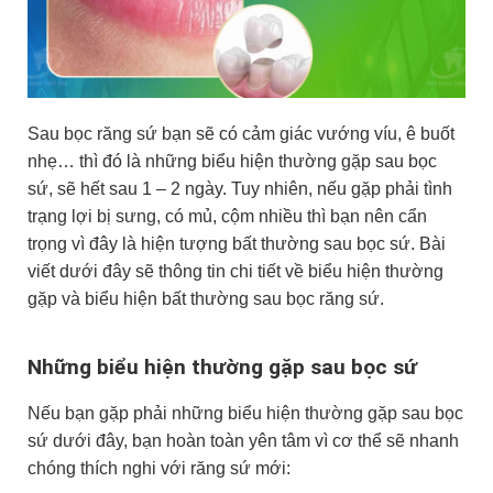
Sau bọc răng sứ bạn sẽ có cảm giác vướng víu, ê buốt
nhẹ… thì đó là những biểu hiện thường gặp sau bọc
sứ, sẽ hết sau 1 – 2 ngày. Tuy nhiên, nếu gặp phải tình
trạng lợi bị sưng, có mủ, cộm nhiều thì bạn nên cẩn
trọng vì đây là hiện tượng bất thường sau bọc sứ. Bài
viết dưới đây sẽ thông tin chi tiết về biểu hiện thường
gặp và biểu hiện bất thường sau bọc răng sứ.
Những biểu hiện thường gặp sau bọc sứ
Nếu bạn gặp phải những biểu hiện thường gặp sau bọc
sứ dưới đây, bạn hoàn toàn yên tâm vì cơ thể sẽ nhanh
chóng thích nghi với răng sứ mới: