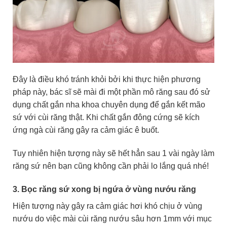
Đây là điều khó tránh khỏi bởi khi thực hiện phương
pháp này, bác sĩ sẽ mài đi một phần mô răng sau đó sử
dụng chất gắn nha khoa chuyên dụng để gắn kết mão
sứ với cùi răng thật. Khi chất gắn đông cứng sẽ kích
ứng ngà cùi răng gây ra cảm giác ê buốt.
Tuy nhiên hiện tượng này sẽ hết hẳn sau 1 vài ngày làm
răng sứ nên bạn cũng không cần phải lo lắng quá nhé!
3. Bọc răng sứ xong bị ngứa ở vùng nướu răng
Hiện tượng này gây ra cảm giác hơi khó chịu ở vùng
nướu do việc mài cùi răng nướu sâu hơn 1mm với mục