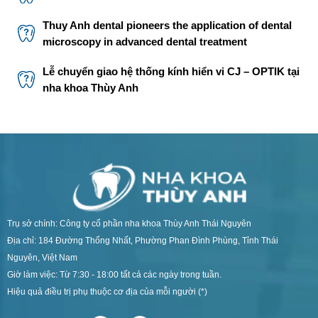
Thuy Anh dental pioneers the application of dental
microscopy in advanced dental treatment
Lễ chuyển giao hệ thống kính hiển vi CJ – OPTIK tại
nha khoa Thùy Anh
Trụ sở chính: Công ty cổ phần nha khoa Thùy Anh Thái Nguyên
Địa chỉ: 184 Đường Thống Nhất, Phường Phan Đình Phùng, Tỉnh Thái
Nguyên, Việt Nam
Giờ làm việc: Từ 7:30 - 18:00 tất cả các ngày trong tuần.
Hiệu quả điều trị phụ thuộc cơ địa của mỗi người (*)