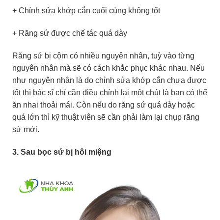
+ Chỉnh sửa khớp cắn cuối cùng không tốt
+ Răng sứ được chế tác quá dày
Răng sứ bị cộm có nhiều nguyên nhân, tuỳ vào từng
nguyên nhân mà sẽ có cách khắc phục khác nhau. Nếu
như nguyên nhân là do chỉnh sửa khớp cắn chưa được
tốt thì bác sĩ chỉ cần điều chỉnh lại một chút là bạn có thể
ăn nhai thoải mái. Còn nếu do răng sứ quá dày hoặc
quá lớn thì kỹ thuật viên sẽ cần phải làm lại chụp răng
sứ mới.
3. Sau bọc sứ bị hôi miệng