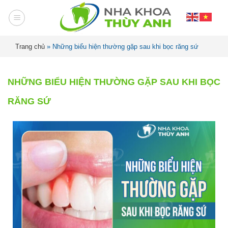
Trang chủ
»
Những biểu hiện thường gặp sau khi bọc răng sứ
NHỮNG BIỂU HIỆN THƯỜNG GẶP SAU KHI BỌC
RĂNG SỨ