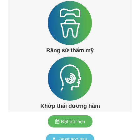
Răng sứ thẩm mỹ
Khớp thái dương hàm
Đặt lịch hẹn
0869.800.318