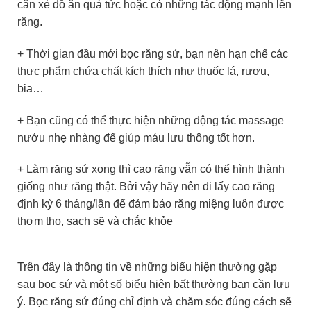
cắn xé đồ ăn quá tức hoặc có những tác động mạnh lên
răng.
+ Thời gian đầu mới bọc răng sứ, bạn nên hạn chế các
thực phẩm chứa chất kích thích như thuốc lá, rượu,
bia…
+ Bạn cũng có thể thực hiện những động tác massage
nướu nhẹ nhàng để giúp máu lưu thông tốt hơn.
+ Làm răng sứ xong thì cao răng vẫn có thể hình thành
giống như răng thật. Bởi vậy hãy nên đi lấy cao răng
định kỳ 6 tháng/lần để đảm bảo răng miệng luôn được
thơm tho, sạch sẽ và chắc khỏe
Trên đây là thông tin về những biểu hiện thường gặp
sau bọc sứ và một số biểu hiện bất thường bạn cần lưu
ý. Bọc răng sứ đúng chỉ định và chăm sóc đúng cách sẽ