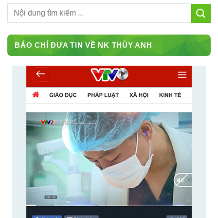
BÁO CHÍ ĐƯA TIN VỀ NK THÙY ANH