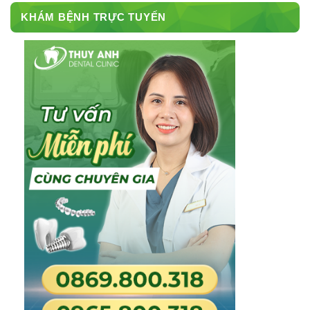
KHÁM BỆNH TRỰC TUYẾN