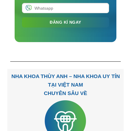
NHA KHOA THÙY ANH – NHA KHOA UY TÍN
TẠI VIỆT NAM
CHUYÊN SÂU VỀ