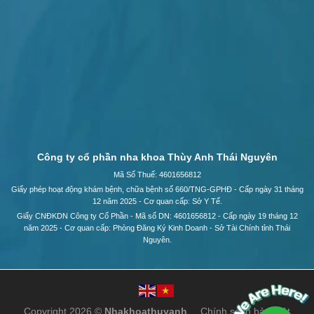
Công ty cổ phần nha khoa Thùy Anh Thái Nguyên
Mã Số Thuế: 4601656812
Giấy phép hoạt động khám bệnh, chữa bệnh số 660/TNG-GPHĐ - Cấp ngày 31 tháng
12 năm 2025 - Cơ quan cấp: Sở Y Tế.
Giấy CNĐKDN Công ty Cổ Phần - Mã số DN: 4601656812 - Cấp ngày 19 tháng 12
năm 2025 - Cơ quan cấp: Phòng Đăng Ký Kinh Doanh - Sở Tài Chính tỉnh Thái
Nguyên.
Copyright 2026 ©
Nhakhoathuyanh
Chính sách bảo mật