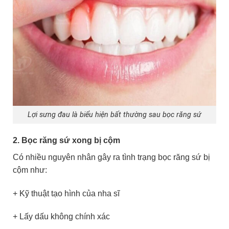
Lợi sưng đau là biểu hiện bất thường sau bọc răng sứ
2. Bọc răng sứ xong bị cộm
Có nhiều nguyên nhân gây ra tình trạng bọc răng sứ bị
cộm như:
+ Kỹ thuật tạo hình của nha sĩ
+ Lấy dấu không chính xác