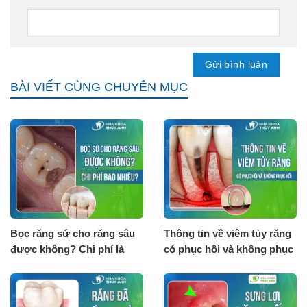
BÀI VIẾT CÙNG CHUYÊN MỤC
Bọc răng sứ cho răng sâu
Thông tin về viêm tủy răng
được không? Chi phí là
có phục hồi và không phục
bao nhiêu?
hồi