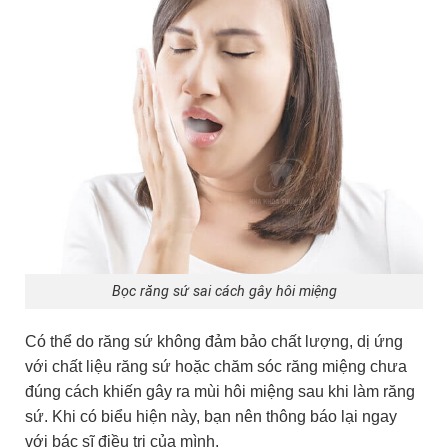
Bọc răng sứ sai cách gây hôi miệng
Có thể do răng sứ không đảm bảo chất lượng, dị ứng
với chất liệu răng sứ hoặc chăm sóc răng miệng chưa
đúng cách khiến gây ra mùi hôi miệng sau khi làm răng
sứ. Khi có biểu hiện này, bạn nên thông báo lại ngay
với bác sĩ điều trị của mình.