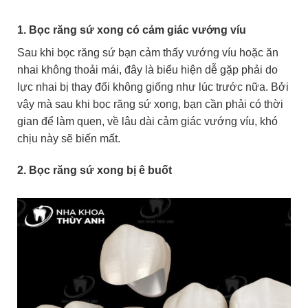
1. Bọc răng sứ xong có cảm giác vướng víu
Sau khi bọc răng sứ bạn cảm thấy vướng víu hoặc ăn
nhai không thoải mái, đây là biểu hiện dễ gặp phải do
lực nhai bị thay đổi không giống như lúc trước nữa. Bởi
vậy mà sau khi bọc răng sứ xong, bạn cần phải có thời
gian để làm quen, về lâu dài cảm giác vướng víu, khó
chịu này sẽ biến mất.
2. Bọc răng sứ xong bị ê buốt