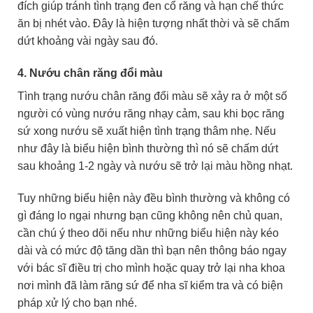
đích giúp tránh tình trạng đen cổ răng và hạn chế thức
ăn bị nhét vào. Đây là hiện tượng nhất thời và sẽ chấm
dứt khoảng vài ngày sau đó.
4. Nướu chân răng đổi màu
Tình trạng nướu chân răng đổi màu sẽ xảy ra ở một số
người có vùng nướu răng nhạy cảm, sau khi bọc răng
sứ xong nướu sẽ xuất hiện tình trạng thâm nhẹ. Nếu
như đây là biểu hiện bình thường thì nó sẽ chấm dứt
sau khoảng 1-2 ngày và nướu sẽ trở lại màu hồng nhạt.
Tuy những biểu hiện này đều bình thường và không có
gì đáng lo ngại nhưng bạn cũng không nên chủ quan,
cần chú ý theo dõi nếu như những biểu hiện này kéo
dài và có mức độ tăng dần thì bạn nên thông báo ngay
với bác sĩ điều trị cho mình hoặc quay trở lại nha khoa
nơi mình đã làm răng sứ để nha sĩ kiểm tra và có biện
pháp xử lý cho bạn nhé.