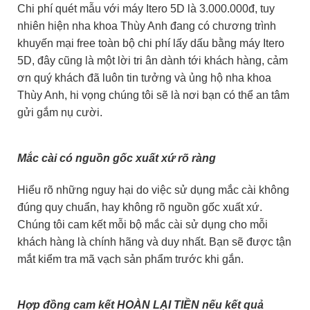
Chi phí quét mẫu với máy Itero 5D là 3.000.000đ, tuy
nhiên hiện nha khoa Thùy Anh đang có chương trình
khuyến mại free toàn bộ chi phí lấy dấu bằng máy Itero
5D, đây cũng là một lời tri ân dành tới khách hàng, cảm
ơn quý khách đã luôn tin tưởng và ủng hộ nha khoa
Thùy Anh, hi vọng chúng tôi sẽ là nơi bạn có thể an tâm
gửi gắm nụ cười.
Mắc cài có nguồn gốc xuất xứ rõ ràng
Hiểu rõ những nguy hại do việc sử dụng mắc cài không
đúng quy chuẩn, hay không rõ nguồn gốc xuất xứ.
Chúng tôi cam kết mỗi bộ mắc cài sử dụng cho mỗi
khách hàng là chính hãng và duy nhất. Bạn sẽ được tận
mắt kiểm tra mã vạch sản phẩm trước khi gắn.
Hợp đồng cam kết HOÀN LẠI TIỀN nếu kết quả