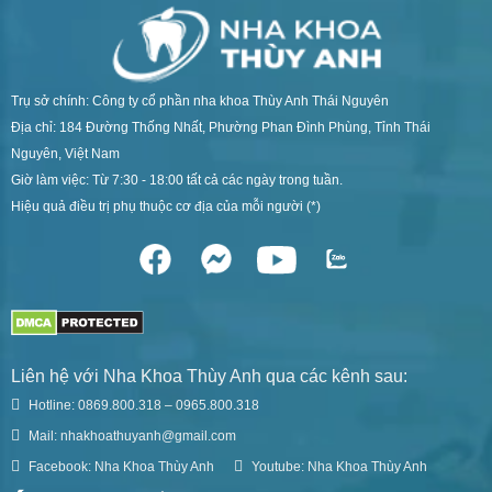
Trụ sở chính: Công ty cổ phần nha khoa Thùy Anh Thái Nguyên
Địa chỉ: 184 Đường Thống Nhất, Phường Phan Đình Phùng, Tỉnh Thái
Nguyên, Việt Nam
Giờ làm việc: Từ 7:30 - 18:00 tất cả các ngày trong tuần.
Hiệu quả điều trị phụ thuộc cơ địa của mỗi người (*)
Liên hệ với Nha Khoa Thùy Anh qua các kênh sau:
Hotline: 0869.800.318 – 0965.800.318
Mail: nhakhoathuyanh@gmail.com
Facebook: Nha Khoa Thùy Anh
Youtube: Nha Khoa Thùy Anh