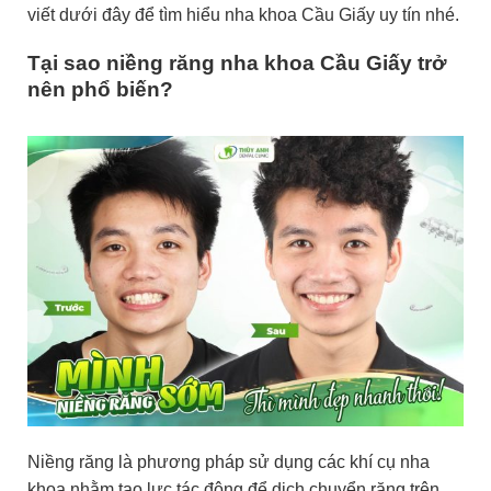
viết dưới đây để tìm hiểu nha khoa Cầu Giấy uy tín nhé.
Tại sao niềng răng nha khoa Cầu Giấy trở
nên phổ biến?
Niềng răng là phương pháp sử dụng các khí cụ nha
khoa nhằm tạo lực tác động để dịch chuyển răng trên