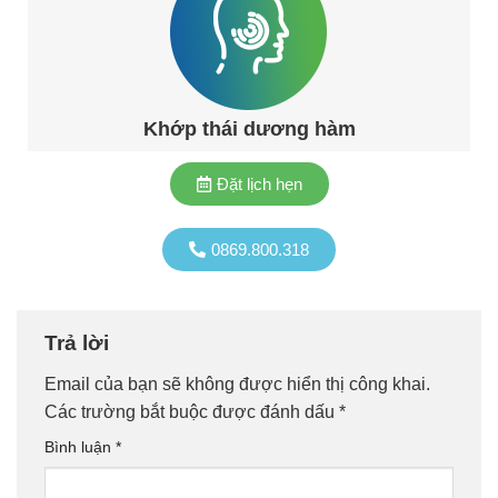
Khớp thái dương hàm
Đặt lịch hẹn
0869.800.318
Trả lời
Email của bạn sẽ không được hiển thị công khai.
Các trường bắt buộc được đánh dấu
*
Bình luận
*