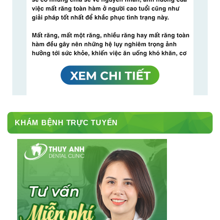
KHÁM BỆNH TRỰC TUYẾN