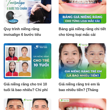
Quy trình niềng răng
Bảng giá niềng răng chi tiết
invisalign 6 bước tiêu
cho từng loại mắc cài
chuẩn
[Tháng 8.2026]
Giá niềng răng cho trẻ 10
Giá niềng răng trẻ em là
tuổi là bao nhiêu? Chi phí
bao nhiêu tiền? [Tháng
tháng 8.2026
8.2026]