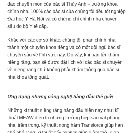
đạo chuyên môn của bác sĩ Thùy Anh – trưởng khoa
chỉnh nha. 100% các bác sĩ của chúng tôi đều tốt nghiệp
Đại học Y Hà Nội và có chứng chỉ chỉnh nha chuyên
sâu do bộ Y tế cấp.
Khác với các cơ sở khác, chúng tôi phân chỉnh nha
thành một chuyên khoa riêng và có một đội ngũ bác sĩ
chuyên sâu về lĩnh vực này. Do vậy, khi bạn tới khám
niềng răng, bạn sẽ được đặt lịch với các bác sĩ chuyên
về niềng răng chứ không phải khám thông qua bác sĩ
nha khoa tổng quát.
Ứng dụng những công nghệ hàng đầu thế giới
Những kĩ thuật niềng răng hàng đầu hiện nay như: kĩ
thuật MEAW điều trị những trường hợp sai mặt phẳng
nhai trầm trọng, kỹ thuật nong hàm Transforce giúp hạn
chế nhổ răng, kĩ thuật cấy minivis giúp giảm thời gian