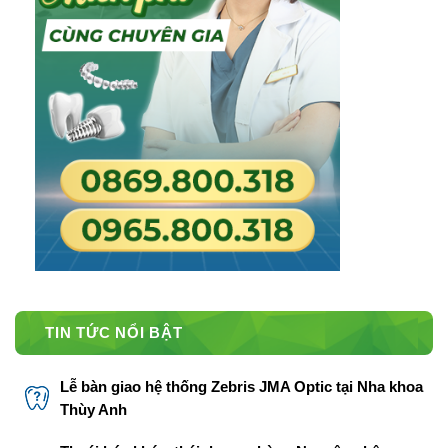
TIN TỨC NỔI BẬT
Lễ bàn giao hệ thống Zebris JMA Optic tại Nha khoa
Thùy Anh