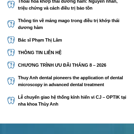
Thoái hóa khớp thái dương hàm: Nguyên nhân,
triệu chứng và cách điều trị bảo tồn
Thông tin về máng mago trong điều trị khớp thái
dương hàm
Bác sĩ Phạm Thị Lâm
THÔNG TIN LIÊN HỆ
CHƯƠNG TRÌNH ƯU ĐÃI THÁNG 8 – 2026
Thuy Anh dental pioneers the application of dental
microscopy in advanced dental treatment
Lễ chuyển giao hệ thống kính hiển vi CJ – OPTIK tại
nha khoa Thùy Anh