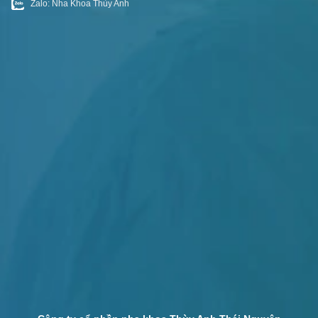
Zalo: Nha Khoa Thùy Anh