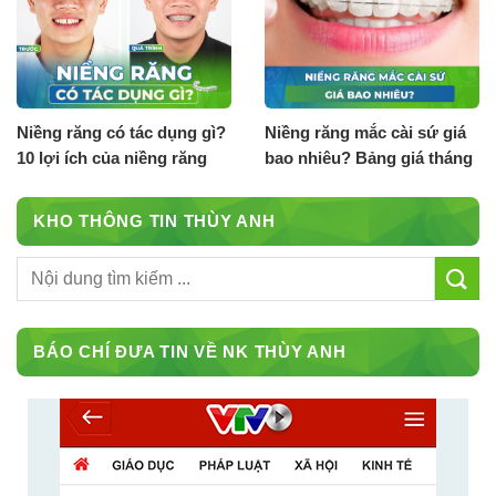
Niềng răng có tác dụng gì?
Niềng răng mắc cài sứ giá
10 lợi ích của niềng răng
bao nhiêu? Bảng giá tháng
8.2026
KHO THÔNG TIN THÙY ANH
BÁO CHÍ ĐƯA TIN VỀ NK THÙY ANH