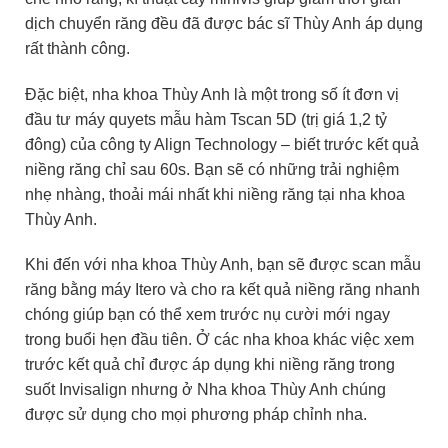
dịch chuyển răng đều đã được bác sĩ Thùy Anh áp dụng
rất thành công.
Đặc biệt, nha khoa Thùy Anh là một trong số ít đơn vị
đầu tư máy quyets mẫu hàm Tscan 5D (trị giá 1,2 tỷ
đông) của
công ty Align Technology
– biết trước kết quả
niềng răng chỉ sau 60s. Bạn sẽ
có những trải nghiệm
nhẹ nhàng, thoải mái nhất khi niềng răng tại nha khoa
Thùy Anh.
Khi đến với nha khoa Thùy Anh, bạn sẽ được scan mẫu
răng bằng máy Itero và cho ra kết quả niềng răng nhanh
chóng giúp bạn có thể xem trước nụ cười mới ngay
trong buổi hẹn đầu tiên. Ở các nha khoa khác việc xem
trước kết quả chỉ được áp dụng khi niềng răng trong
suốt Invisalign nhưng ở Nha khoa Thùy Anh chúng
được sử dụng cho mọi phương pháp chỉnh nha.