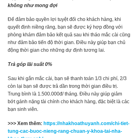
không như mong đợi
Để đảm bảo quyền lợi tuyệt đối cho khách hàng, khi
quyết định niềng răng, bạn sẽ được ký hợp đồng với
phòng khám đảm bảo kết quả sau khi tháo mắc cài cũng
như đảm bảo tiến độ thời gian. Điều này giúp bạn chủ
động thời gian cho những dự định tương lai.
Trả góp lãi suất 0%
Sau khi gắn mắc cài, bạn sẽ thanh toán 1/3 chi phí, 2/3
còn lại bạn sẽ được trả dần trong thời gian điều trị.
Trung bình là 1.500.000đ/ tháng. Điều này giúp giảm
bớt gánh nặng tài chính cho khách hàng, đặc biệt là các
bạn sinh viên.
>>> Xem thêm:
https://nhakhoathuyanh.com/chi-tiet-
tung-cac-buoc-nieng-rang-chuan-y-khoa-tai-nha-