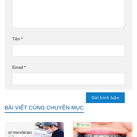
Tên
*
Email
*
BÀI VIẾT CÙNG CHUYÊN MỤC