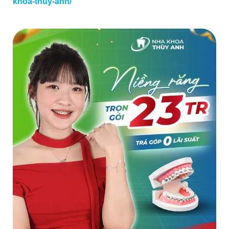
khoa-thuy-anh/