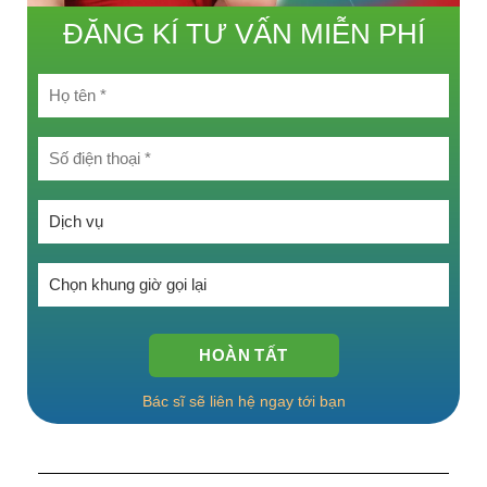
ĐĂNG KÍ TƯ VẤN MIỄN PHÍ
Chọn một tùy chọn:
Chọn một tùy chọn:
Bác sĩ sẽ liên hệ ngay tới bạn