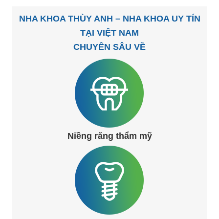
NHA KHOA THÙY ANH – NHA KHOA UY TÍN
TẠI VIỆT NAM
CHUYÊN SÂU VỀ
Niềng răng thẩm mỹ