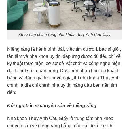
Khoa nắn chỉnh răng nha khoa Thùy Anh Cầu Giấy
Niềng răng là hành trình dài, việc tìm được 1 bác sĩ giỏi,
tận tâm và nha khoa uy tín, đáp ứng được đủ tiêu chí về
kỹ thuật thực hiện, cơ sở sở vật chất và công nghệ hiện
đại là hết sức quan trọng. Dựa trên phản hồi của khách
hàng và đánh giá từ chuyên gia, thì nha khoa Thùy Anh
chính là địa chỉ chỉnh nha uy tín hàng đầu bạn nên tìm
đến:
Đội ngũ bác sĩ chuyên sâu về niềng răng
Nha khoa Thùy Anh Cầu Giấy là trung tâm nha khoa
chuyên sâu về niềng răng bằng mắc cài dưới sự chỉ