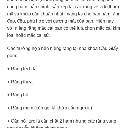
cung hàm, nắn chỉnh, sắp xếp lại các răng về vị trí thẩm
mỹ và khớp cắn chuẩn nhất, mang lại cho bạn hàm răng
đẹp, đều, phù hợp với gương mặt của bạn. Hiện nay
với niềng răng mắc cài bạn có thể lựa chọn mắc cài kim
loại hoặc mắc cài sứ.
Các trường hợp nên niềng răng tại nha khoa Cầu Giấy
gồm:
+ Răng lệch lạc
+ Răng thưa
+ Răng hô
+ Răng móm (còn gọi là khớp cắn ngược)
+ Cắn hở, tức là cắn chặt 2 hàm nhưng các răng vùng