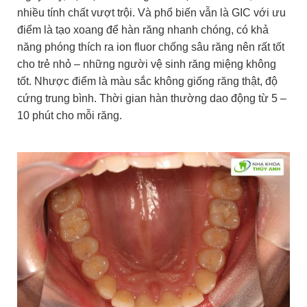
nhiều tính chất vượt trội. Và phổ biến vẫn là GIC với ưu
điểm là tạo xoang để hàn răng nhanh chóng, có khả
năng phóng thích ra ion fluor chống sâu răng nên rất tốt
cho trẻ nhỏ – những người vệ sinh răng miệng không
tốt. Nhược điểm là màu sắc không giống răng thật, độ
cứng trung bình. Thời gian hàn thường dao động từ 5 –
10 phút cho mỗi răng.