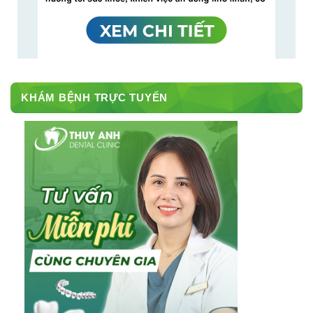
KHÁM BỆNH TRỰC TUYẾN