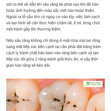
sót có thể sẽ dẫn tới sâu răng tái phát sau khi đã hàn
hoặc ảnh hưởng đến màu sắc mối hàn hoàn thiện.
Ngoài ra lỗ sâu lớn có nguy cơ vào tủy, việc làm sạch
và tạo hình sẽ cần thực hiện chậm rãi, tỉ mỉ, từng chút
một tránh gây tổn thương thêm.
Nếu sâu răng không chỉ dừng ở mặt nhai mà lan rộng
sang mặt tiếp xúc bên cạnh lại cần phải đặt băng trám
cách ly tránh chất hàn bám vào răng bên cạnh và tạo
tiếp xúc tốt giữa 2 răng tránh giắt thức ăn, vì vậy thời
gian hàn răng sẽ kéo dài.