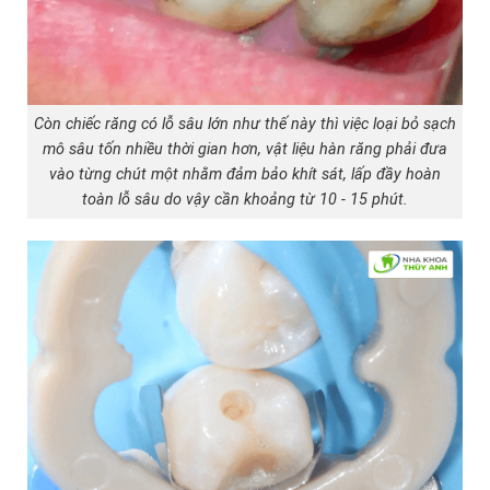
Còn chiếc răng có lỗ sâu lớn như thế này thì việc loại bỏ sạch
mô sâu tốn nhiều thời gian hơn, vật liệu hàn răng phải đưa
vào từng chút một nhằm đảm bảo khít sát, lấp đầy hoàn
toàn lỗ sâu do vậy cần khoảng từ 10 - 15 phút.