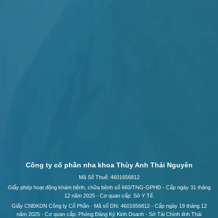
Công ty cổ phần nha khoa Thùy Anh Thái Nguyên
Mã Số Thuế: 4601656812
Giấy phép hoạt động khám bệnh, chữa bệnh số 660/TNG-GPHĐ - Cấp ngày 31 tháng
12 năm 2025 - Cơ quan cấp: Sở Y Tế.
Giấy CNĐKDN Công ty Cổ Phần - Mã số DN: 4601656812 - Cấp ngày 19 tháng 12
năm 2025 - Cơ quan cấp: Phòng Đăng Ký Kinh Doanh - Sở Tài Chính tỉnh Thái