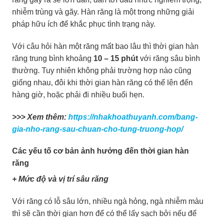
nhiễm trùng và gãy. Hàn răng là một trong những giải
pháp hữu ích để khắc phục tình trạng này.
Với câu hỏi hàn một răng mất bao lâu thì thời gian hàn
răng trung bình khoảng
10 – 15 phút
với răng sâu bình
thường. Tuy nhiên không phải trường hợp nào cũng
giống nhau, đôi khi thời gian hàn răng có thể lên đến
hàng giờ, hoặc phải đi nhiều buổi hẹn.
>>> Xem thêm:
https://nhakhoathuyanh.com/bang-
gia-nho-rang-sau-chuan-cho-tung-truong-hop/
Các yếu tố cơ bản ảnh hưởng đến thời gian hàn
răng
+ Mức độ và vị trí sâu răng
Với răng có lỗ sâu lớn, nhiều ngà hỏng, ngà nhiễm màu
thì sẽ cần thời gian hơn để có thể lấy sạch bởi nếu để