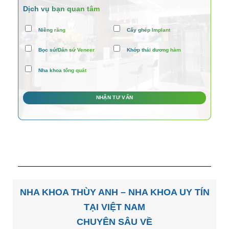
Dịch vụ bạn quan tâm
Niềng răng
Cấy ghép Implant
Bọc sứ/Dán sứ Veneer
Khớp thái dương hàm
Nha khoa tổng quát
NHA KHOA THÙY ANH – NHA KHOA UY TÍN
TẠI VIỆT NAM
CHUYÊN SÂU VỀ