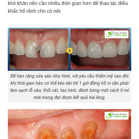
khó khăn nên cần nhiều thời gian hơn để thao tác điêu
khắc hố rãnh cho có nét.
Để hàn răng cửa sâu như hình, với yêu cầu thẩm mỹ cao đôi
khi thời gian hàn có thể kéo dài tới 1 giờ đồng hồ vì cần phải
làm sạch lỗ sâu, thổi cát, tạo hình, đánh bóng một cách tỉ mỉ
mới mong đạt được kết quả hài lòng.