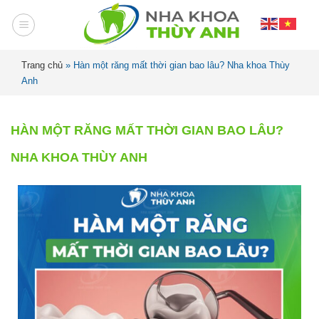
Trang chủ
»
Hàn một răng mất thời gian bao lâu? Nha khoa Thùy
Anh
HÀN MỘT RĂNG MẤT THỜI GIAN BAO LÂU?
NHA KHOA THÙY ANH