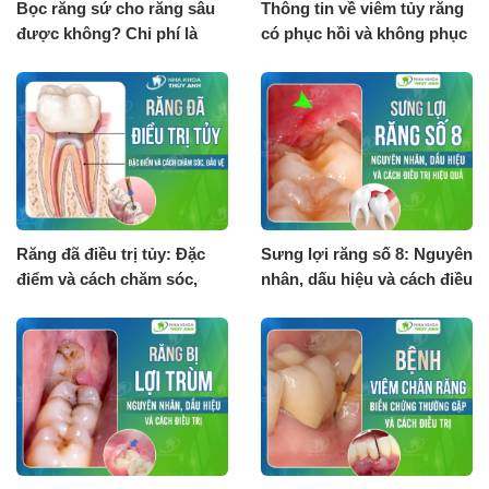
Bọc răng sứ cho răng sâu
Thông tin về viêm tủy răng
được không? Chi phí là
có phục hồi và không phục
bao nhiêu?
hồi
Răng đã điều trị tủy: Đặc
Sưng lợi răng số 8: Nguyên
điểm và cách chăm sóc,
nhân, dấu hiệu và cách điều
bảo vệ
trị hiệu quả