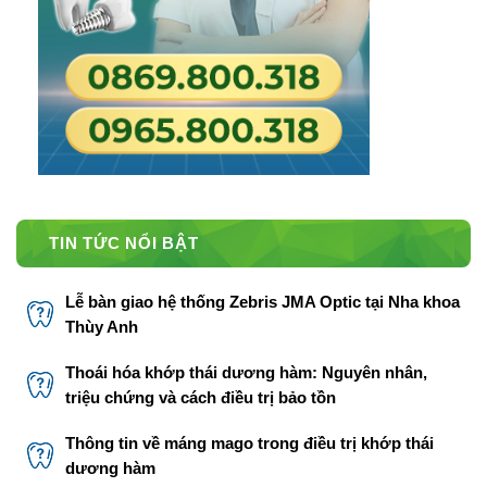
TIN TỨC NỔI BẬT
Lễ bàn giao hệ thống Zebris JMA Optic tại Nha khoa
Thùy Anh
Thoái hóa khớp thái dương hàm: Nguyên nhân,
triệu chứng và cách điều trị bảo tồn
Thông tin về máng mago trong điều trị khớp thái
dương hàm