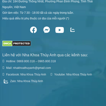
Địa chỉ: 184 Đường Thống Nhất, Phường Phan Đình Phùng, Tỉnh Thái
Nguyên, Việt Nam
Giờ làm việc: Từ 7:30 - 18:00 tất cả các ngày trong tuần.
Hiệu quả điều trị phụ thuộc cơ địa của mỗi người (*)
Liên hệ với Nha Khoa Thùy Anh qua các kênh sau:
Hotline: 0869.800.318 – 0965.800.318
Mail: nhakhoathuyanh@gmail.com
Facebook: Nha Khoa Thùy Anh
Youtube: Nha Khoa Thùy Anh
Zalo: Nha Khoa Thùy Anh