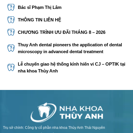
Bác sĩ Phạm Thị Lâm
THÔNG TIN LIÊN HỆ
CHƯƠNG TRÌNH ƯU ĐÃI THÁNG 8 – 2026
Thuy Anh dental pioneers the application of dental
microscopy in advanced dental treatment
Lễ chuyển giao hệ thống kính hiển vi CJ – OPTIK tại
nha khoa Thùy Anh
Trụ sở chính: Công ty cổ phần nha khoa Thùy Anh Thái Nguyên