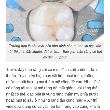
Trường hợp lỗ sâu mặt bên như hình cần tái tạo lại tiếp xúc
tốt thì phải đặt khuôn, đặt chêm,... thời gian hàn răng có thể
lên đến 30 phút.
Trước đây hàn răng chỉ có mục đích chữa bệnh đơn
thuần. Tuy nhiên hiện nay vật liệu phát triển, không
những chất lượng mà thẩm mỹ cũng đề cao. Nha sĩ sẽ
cố gắng tái tạo lại mô răng đã mất giống với răng thật
nhất có thể, đặc biệt là vùng răng thẩm mỹ phía trước
hoặc một lỗ sâu ở những răng tận cùng như R6,7 thì
việc đưa dụng cụ và vật liệu hàn răng vào cũng khá là