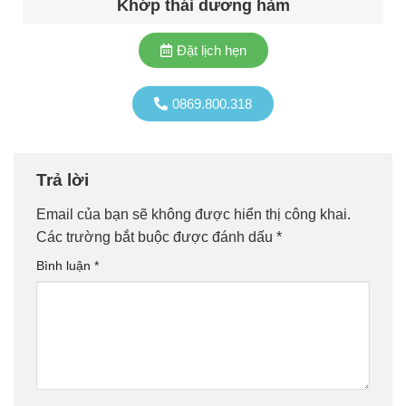
Khớp thái dương hàm
Đặt lịch hẹn
0869.800.318
Trả lời
Email của bạn sẽ không được hiển thị công khai.
Các trường bắt buộc được đánh dấu
*
Bình luận
*