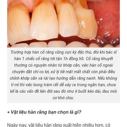
Trường hợp hàn cổ răng cũng cực kỳ đặc thù, đôi khi bác sĩ
hàn 1 chiếc cổ răng tới tận 1h đồng hồ. Cổ răng khuyết
thường có nguyên nhân từ khớp cắn, việc hàn cổ ngoài
chuyện đặt chỉ co lợi, xử lý bề mặt mất chất còn phải điều
chỉnh khớp cắn và tái tạo hướng dẫn răng nanh. Nếu không
tỉ mỉ thì việc bong trám rất dễ xảy ra trong ngắn hạn, chưa
kể là các vấn đề liên đới sau đó như ê buốt kéo dài, đau mỏi
cơ khó chịu.
+ Vật liệu hàn răng bạn chọn là gì?
Ngày nay, vật liệu hàn răng xuất hiện nhiều hơn, có