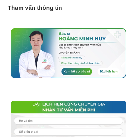
Tham vấn thông tin
Xem hồ sơ bác sĩ
Đặt lịch hẹn