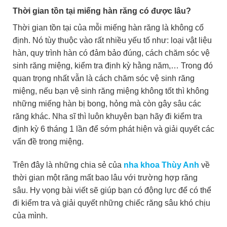
Thời gian tồn tại miếng hàn răng có được lâu?
Thời gian tồn tại của mỗi miếng hàn răng là không cố
định. Nó tùy thuộc vào rất nhiều yếu tố như: loại vật liệu
hàn, quy trình hàn có đảm bảo đúng, cách chăm sóc vệ
sinh răng miệng, kiểm tra định kỳ hằng năm,… Trong đó
quan trọng nhất vẫn là cách chăm sóc vệ sinh răng
miệng, nếu bạn vệ sinh răng miệng không tốt thì không
những miếng hàn bị bong, hỏng mà còn gây sâu các
răng khác. Nha sĩ thì luôn khuyên bạn hãy đi kiểm tra
định kỳ 6 tháng 1 lần để sớm phát hiện và giải quyết các
vấn đề trong miệng.
Trên đây là những chia sẻ của
nha khoa Thùy Anh
về
thời gian một răng mất bao lâu với trường hợp răng
sâu. Hy vọng bài viết sẽ giúp bạn có động lực để có thể
đi kiểm tra và giải quyết những chiếc răng sâu khó chịu
của mình.