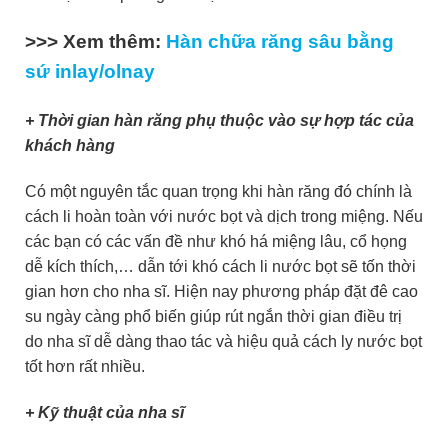
>>> Xem thêm:
Hàn chữa răng sâu bằng
sứ inlay/olnay
+ Thời gian hàn răng phụ thuộc vào sự hợp tác của
khách hàng
Có một nguyên tắc quan trọng khi hàn răng đó chính là
cách li hoàn toàn với nước bọt và dịch trong miệng. Nếu
các bạn có các vấn đề như khó há miệng lâu, cổ họng
dễ kích thích,… dẫn tới khó cách li nước bọt sẽ tốn thời
gian hơn cho nha sĩ. Hiện nay phương pháp đặt đê cao
su ngày càng phổ biến giúp rút ngắn thời gian điều trị
do nha sĩ dễ dàng thao tác và hiệu quả cách ly nước bọt
tốt hơn rất nhiều.
+ Kỹ thuật của nha sĩ