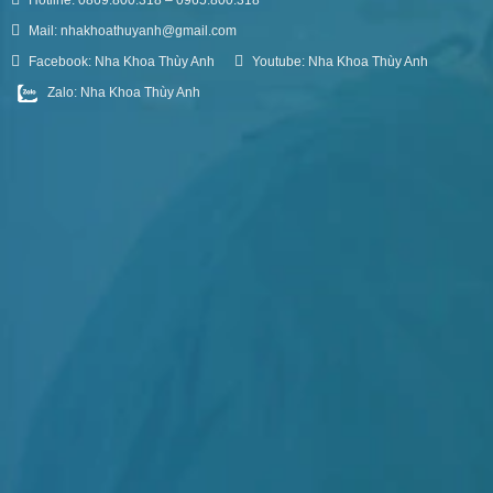
Hotline: 0869.800.318 – 0965.800.318
Mail: nhakhoathuyanh@gmail.com
Facebook: Nha Khoa Thùy Anh
Youtube: Nha Khoa Thùy Anh
Zalo: Nha Khoa Thùy Anh