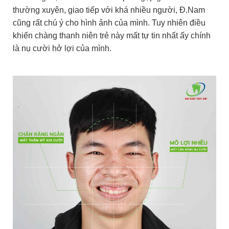
thường xuyên, giao tiếp với khá nhiều người, Đ.Nam
cũng rất chú ý cho hình ảnh của mình. Tuy nhiên điều
khiến chàng thanh niên trẻ này mất tự tin nhất ấy chính
là nụ cười hở lợi của mình.