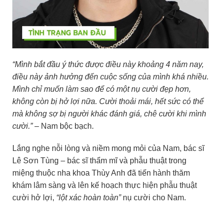
“Mình bắt đầu ý thức được điều này khoảng 4 năm nay,
điều này ảnh hưởng đến cuộc sống của mình khá nhiều.
Mình chỉ muốn làm sao để có một nụ cười đẹp hơn,
không còn bị hở lợi nữa. Cười thoải mái, hết sức có thể
mà không sợ bị người khác đánh giá, chê cười khi mình
cười.”
– Nam bộc bạch.
Lắng nghe nỗi lòng và niềm mong mỏi của Nam, bác sĩ
Lê Sơn Tùng – bác sĩ thẩm mĩ và phẫu thuật trong
miệng thuộc nha khoa Thùy Anh đã tiến hành thăm
khám lâm sàng và lên kế hoạch thực hiện phẫu thuật
cười hở lợi,
“lột xác hoàn toàn”
nụ cười cho Nam.