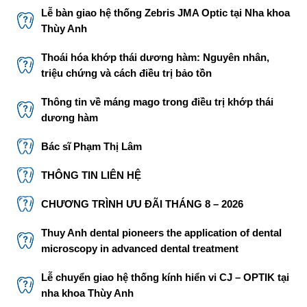
Lễ bàn giao hệ thống Zebris JMA Optic tại Nha khoa
Thùy Anh
Thoái hóa khớp thái dương hàm: Nguyên nhân,
triệu chứng và cách điều trị bảo tồn
Thông tin về máng mago trong điều trị khớp thái
dương hàm
Bác sĩ Phạm Thị Lâm
THÔNG TIN LIÊN HỆ
CHƯƠNG TRÌNH ƯU ĐÃI THÁNG 8 – 2026
Thuy Anh dental pioneers the application of dental
microscopy in advanced dental treatment
Lễ chuyển giao hệ thống kính hiển vi CJ – OPTIK tại
nha khoa Thùy Anh