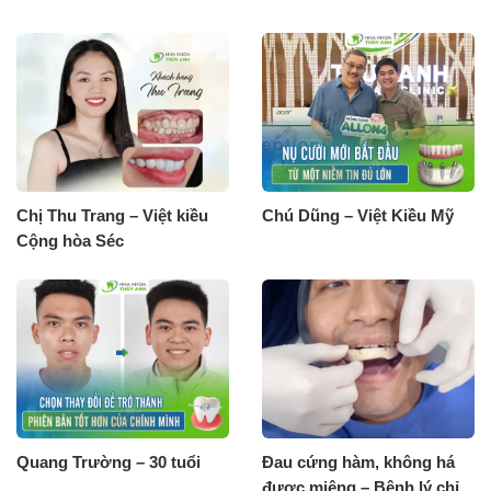
Chị Thu Trang – Việt kiều
Chú Dũng – Việt Kiều Mỹ
Cộng hòa Séc
Quang Trường – 30 tuổi
Đau cứng hàm, không há
được miệng – Bệnh lý chỉ