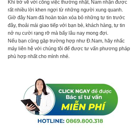
Khi trở về với công việc thường nhật, Nam nhận được
rất nhiều lời khen ngợi từ những người xung quanh.
Giờ đây Nam đã hoàn toàn xóa bỏ những tự tin trước
đây, thoải mái giao tiếp với bạn bè, khách hàng, tự tin
nở nụ cười rạng rỡ mà bấy lâu nay mong đợi.
Nếu bạn cũng gặp trường hợp như Đ.Nam, hãy nhấc
máy liên hệ với chúng tôi để được tư vấn phương pháp
phù hợp nhất cho mình nhé.