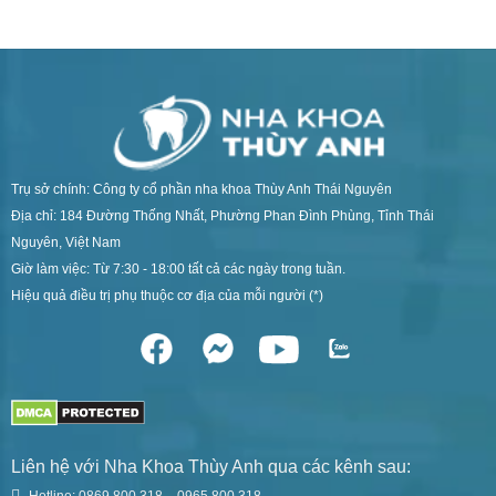
Trụ sở chính: Công ty cổ phần nha khoa Thùy Anh Thái Nguyên
Địa chỉ: 184 Đường Thống Nhất, Phường Phan Đình Phùng, Tỉnh Thái
Nguyên, Việt Nam
Giờ làm việc: Từ 7:30 - 18:00 tất cả các ngày trong tuần.
Hiệu quả điều trị phụ thuộc cơ địa của mỗi người (*)
Liên hệ với Nha Khoa Thùy Anh qua các kênh sau: