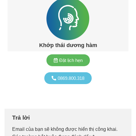
Khớp thái dương hàm
Đặt lịch hẹn
0869.800.318
Trả lời
Email của bạn sẽ không được hiển thị công khai.