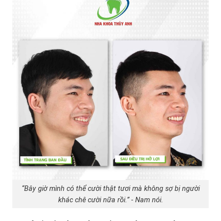
“Bây giờ mình có thể cười thật tươi mà không sợ bị người
khác chê cười nữa rồi.” - Nam nói.