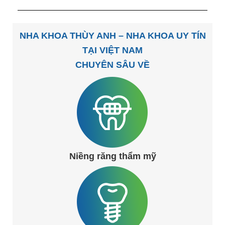
NHA KHOA THÙY ANH – NHA KHOA UY TÍN
TẠI VIỆT NAM
CHUYÊN SÂU VỀ
Niềng răng thẩm mỹ