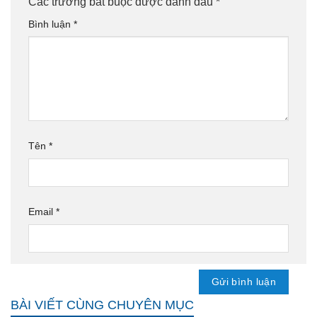
Các trường bắt buộc được đánh dấu
*
Bình luận
*
Tên
*
Email
*
BÀI VIẾT CÙNG CHUYÊN MỤC