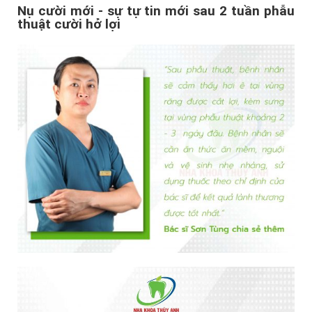
Nụ cười mới - sự tự tin mới sau 2 tuần phẫu
thuật cười hở lợi