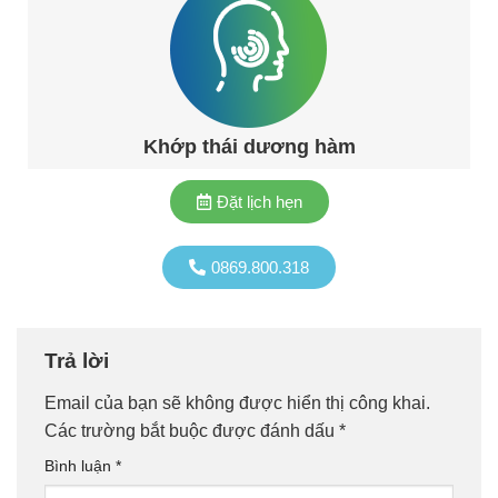
Khớp thái dương hàm
Đặt lịch hẹn
0869.800.318
Trả lời
Email của bạn sẽ không được hiển thị công khai.
Các trường bắt buộc được đánh dấu
*
Bình luận
*