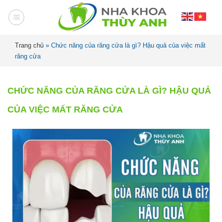
Trang chủ
»
Chức năng của răng cửa là gì? Hậu quả của việc mất
răng cửa
CHỨC NĂNG CỦA RĂNG CỬA LÀ GÌ? HẬU QUẢ
CỦA VIỆC MẤT RĂNG CỬA