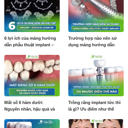
6 lợi ích của máng hướng
Trường hợp nào nên sử
dẫn phẫu thuật implant –
dụng máng hướng dẫn
Surgical guide 3D
phẫu thuật implant?
Mất số 6 hàm dưới:
Trồng răng implant tức thì
Nguyên nhân, hậu quả và
là gì? Ưu điểm như thế
cách khắc phục
nào?