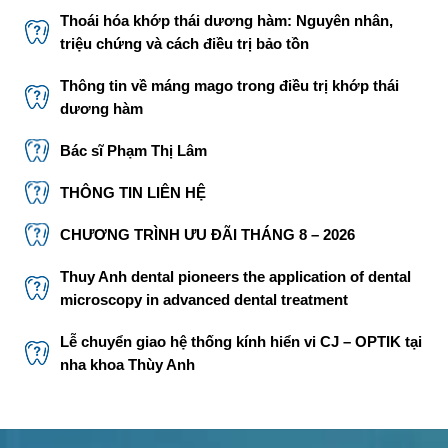
Thoái hóa khớp thái dương hàm: Nguyên nhân,
triệu chứng và cách điều trị bảo tồn
Thông tin về máng mago trong điều trị khớp thái
dương hàm
Bác sĩ Phạm Thị Lâm
THÔNG TIN LIÊN HỆ
CHƯƠNG TRÌNH ƯU ĐÃI THÁNG 8 – 2026
Thuy Anh dental pioneers the application of dental
microscopy in advanced dental treatment
Lễ chuyển giao hệ thống kính hiển vi CJ – OPTIK tại
nha khoa Thùy Anh