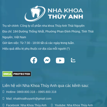
Trụ sở chính: Công ty cổ phần nha khoa Thùy Anh Thái Nguyên
Địa chỉ: 184 Đường Thống Nhất, Phường Phan Đình Phùng, Tỉnh Thái
Nguyên, Việt Nam
Giờ làm việc: Từ 7:30 - 18:00 tất cả các ngày trong tuần.
Hiệu quả điều trị phụ thuộc cơ địa của mỗi người (*)
Liên hệ với Nha Khoa Thùy Anh qua các kênh sau:
Hotline: 0869.800.318 – 0965.800.318
Mail: nhakhoathuyanh@gmail.com
Facebook: Nha Khoa Thùy Anh
Youtube: Nha Khoa Thùy Anh