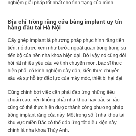
nghiệm giải pháp tốt nhất cho tình trạng của mình.
Địa chỉ trồng răng cửa bằng implant uy tín
hàng đầu tại Hà Nội
Cấy ghép implant là phương pháp phục hình răng tiến
tiến, nó được xem như bước ngoặt quan trọng trong sự
tiến bộ của nền nha khoa hiện đại. Bởi vậy nó cũng đòi
hỏi rất nhiều yêu cầu về tính chuyên môn, bác sĩ thực
hiện phải có kinh nghiệm dày dặn, kiến thưc chuyên
sâu và sự hỗ trợ đắc lực của máy móc, thiết bị hại đại.
Cũng chính bởi việc cần phải đáp ứng những tiêu
chuẩn cao, nên không phải nha khoa hay bác sĩ nào
cũng có thể thực hiện được thành công phương pháp
trồng implant răng của này. Một trong số ít nha khoa tại
khu vực miền Bắc có thể đáp ứng tốt điều kiện này
chính là nha khoa Thùy Anh.