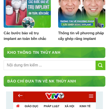
Các bước bảo vệ trụ
Thông tin về phương pháp
implant an toàn bền chắc
cấy ghép răng implant
KHO THÔNG TIN THÙY ANH
BÁO CHÍ ĐƯA TIN VỀ NK THÙY ANH