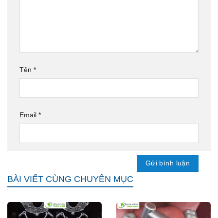
Tên
*
Email
*
BÀI VIẾT CÙNG CHUYÊN MỤC