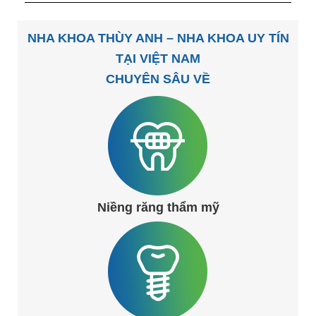
NHA KHOA THÙY ANH – NHA KHOA UY TÍN
TẠI VIỆT NAM
CHUYÊN SÂU VỀ
Niềng răng thẩm mỹ