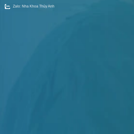
Zalo: Nha Khoa Thùy Anh