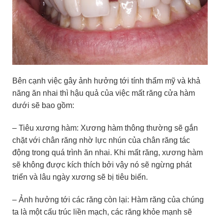
Bên cạnh việc gây ảnh hưởng tới tính thẩm mỹ và khả
năng ăn nhai thì hậu quả của việc mất răng cửa hàm
dưới sẽ bao gồm:
– Tiêu xương hàm: Xương hàm thông thường sẽ gắn
chặt với chân răng nhờ lực nhún của chân răng tác
động trong quá trình ăn nhai. Khi mất răng, xương hàm
sẽ không được kích thích bởi vậy nó sẽ ngừng phát
triển và lâu ngày xương sẽ bị tiêu biến.
– Ảnh hưởng tới các răng còn lại: Hàm răng của chúng
ta là một cấu trúc liền mạch, các răng khỏe mạnh sẽ