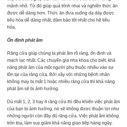
mảnh nhỏ. Từ đó giúp quá trình nhai và nghiền thức ăn
được dễ dàng hơn. Thức ăn đưa xuống dạ dày được
tiêu hóa dễ dàng nhất, đảm bảo tốt nhất cho hệ tiêu
hóa.
Ổn định phát âm
Răng cửa giúp chúng ta phát âm rõ ràng, ổn định và
mạch lạc nhất. Các chuyên gia nha khoa cho biết, khả
năng phát âm của một người phụ thuộc nhiều vào sự
tồn tại của răng cửa. Bởi vậy với những bệnh nhân
không may bị mất 1 hoặc nhiều răng cửa thì khả năng
phát âm sẽ bị ảnh hưởng.
Dù mất 1, 2, 3 hay 4 răng cửa thì đều khiến việc phát âm
của bạn bị ảnh hưởng, nó sẽ không được thuận lợi như
những người còn đầy đủ răng cửa. Việc phát âm không
tròn trịa, làm suy giảm khả năng giao tiếp hàng ngày.