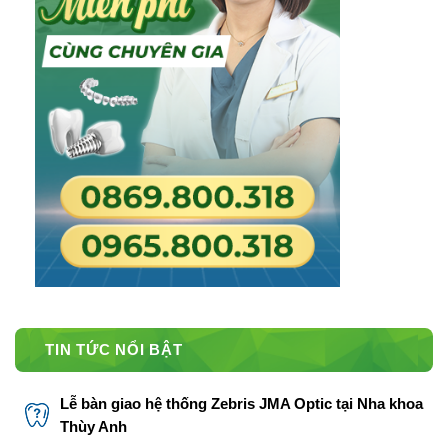
TIN TỨC NỔI BẬT
Lễ bàn giao hệ thống Zebris JMA Optic tại Nha khoa
Thùy Anh