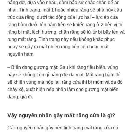
nâng đỡ, dựa vào nhau, đảm bảo sự chắc chắn để ăn
nhai. Tình trạng, mất 1 hoặc nhiều răng sẽ phá hủy cấu
trúc của răng, dưới tác động của lực hai – lực ép của
răng hàm dưới lên hàm trên sẽ khiến răng ở 2 bên vị trí
răng bị mất lệch hướng, chân răng sẽ từ từ bị bẩy lên và
rụng mất răng. Tình trạng này nếu không khắc phục
ngay sẽ gây ra mất nhiều răng liên tiếp hoặc mất
nguyên hàm.
– Biến dạng gương mặt: Sau khi răng tiêu biến, vùng
này sẽ không còn gì nâng đỡ da mặt. Mất răng hàm thì
sẽ khiến vùng má hóp lại, răng cửa thì bị móm và da đó
chảy xệ, xuất hiện nếp nhăn làm cho gương mặt biến
dạng, già đi.
Vậy nguyên nhân gây mất răng cửa là gì?
Các nguyên nhân gây nên tình trạng mất răng cửa có