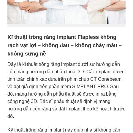
Kĩ thuật trồng răng Implant Flapless không
rạch vạt lợi – không đau – không chảy máu –
không sưng nề
Đây là kĩ thuật trồng răng implant dưới sự hướng dẫn
của máng hướng dẫn phẫu thuật 3D. Các implant được
tính toán chính xác dựa trên phim chụp CT Conebeam
và đặt giả định trên phần mềm SIMPLANT PRO. Sau
đó, máng hướng dẫn phẫu thuật sẽ được in ra bằng
công nghệ 3D. Bác sĩ phẫu thuật sẽ định vị máng
hướng dẫn trên răng và đặt Implant theo kế hoạch trước
đó.
Kỹ thuật trồng răng implant này giúp nha sĩ không cần