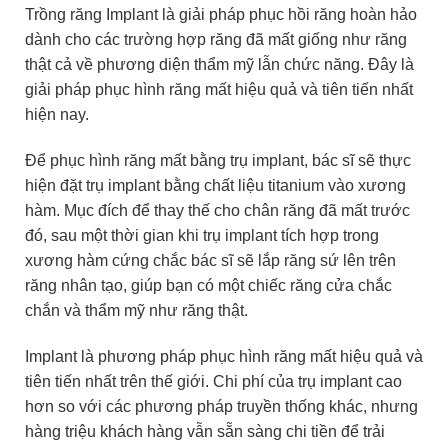
Trồng răng Implant là giải pháp phục hồi răng hoàn hảo
dành cho các trường hợp răng đã mất giống như răng
thật cả về phương diện thẩm mỹ lẫn chức năng. Đây là
giải pháp phục hình răng mất hiệu quả và tiên tiến nhất
hiện nay.
Để phục hình răng mất bằng trụ implant, bác sĩ sẽ thực
hiện đặt trụ implant bằng chất liệu titanium vào xương
hàm. Mục đích để thay thế cho chân răng đã mất trước
đó, sau một thời gian khi trụ implant tích hợp trong
xương hàm cứng chắc bác sĩ sẽ lắp răng sứ lên trên
răng nhân tạo, giúp bạn có một chiếc răng cửa chắc
chắn và thẩm mỹ như răng thật.
Implant là phương pháp phục hình răng mất hiệu quả và
tiên tiến nhất trên thế giới. Chi phí của trụ implant cao
hơn so với các phương pháp truyền thống khác, nhưng
hàng triệu khách hàng vẫn sẵn sàng chi tiền để trải