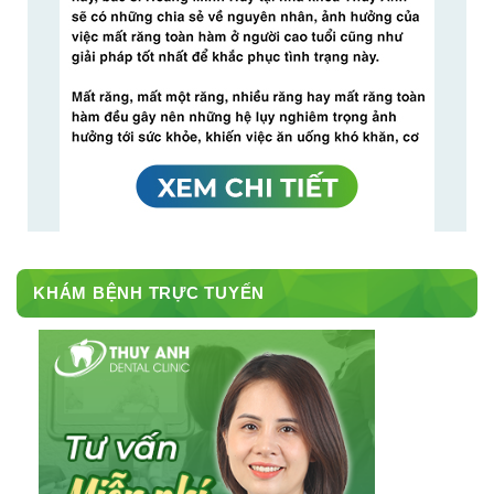
KHÁM BỆNH TRỰC TUYẾN