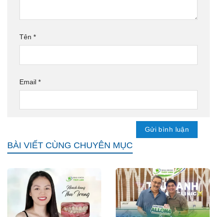
Tên
*
Email
*
BÀI VIẾT CÙNG CHUYÊN MỤC