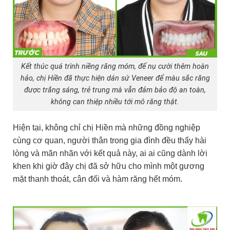
Kết thúc quá trình niềng răng móm, để nụ cười thêm hoàn
hảo, chị Hiền đã thực hiện dán sứ Veneer để màu sắc răng
được trắng sáng, trẻ trung mà vẫn đảm bảo độ an toàn,
không can thiệp nhiều tới mô răng thật.
Hiện tại, không chỉ chị Hiền mà những đồng nghiệp
cùng cơ quan, người thân trong gia đình đều thấy hài
lòng và mãn nhãn với kết quả này, ai ai cũng dành lời
khen khi giờ đây chị đã sở hữu cho mình một gương
mặt thanh thoát, cân đối và hàm răng hết móm.