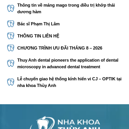
Thông tin về máng mago trong điều trị khớp thái
dương hàm
Bác sĩ Phạm Thị Lâm
THÔNG TIN LIÊN HỆ
CHƯƠNG TRÌNH ƯU ĐÃI THÁNG 8 – 2026
Thuy Anh dental pioneers the application of dental
microscopy in advanced dental treatment
Lễ chuyển giao hệ thống kính hiển vi CJ – OPTIK tại
nha khoa Thùy Anh