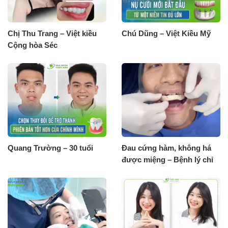
Chị Thu Trang – Việt kiều
Chú Dũng – Việt Kiều Mỹ
Cộng hòa Séc
Quang Trường – 30 tuổi
Đau cứng hàm, không há
được miệng – Bệnh lý chỉ
có Nha Khoa Thuỳ Anh
chữa khỏi