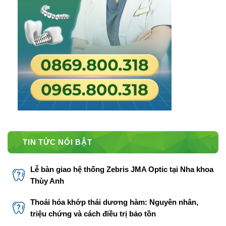
TIN TỨC NỔI BẬT
Lễ bàn giao hệ thống Zebris JMA Optic tại Nha khoa
Thùy Anh
Thoái hóa khớp thái dương hàm: Nguyên nhân,
triệu chứng và cách điều trị bảo tồn