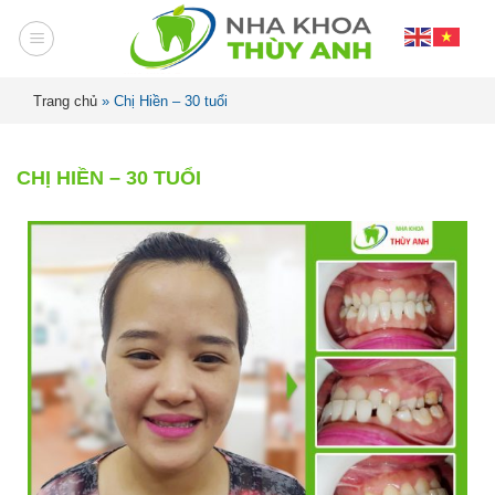
Trang chủ
»
Chị Hiền – 30 tuổi
CHỊ HIỀN – 30 TUỔI