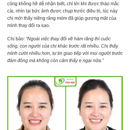
cũng không hề dễ nhận biết, chỉ tới khi được tháo mắc
cài, nhìn lại bức ảnh được chụp trước điều trị, lúc này
chị mới thấy niềng răng móm đã giúp gương mặt của
mình thay đổi ra sao.
Chị bảo:
“Ngoài việc thay đổi về hàm răng thì cuộc
sống, con người của chị khác trước rất nhiều. Chị thấy
mình cười nhiều hơn, tự tin giao tiếp với mọi người trước
đám đông mà không còn cảm thấy e ngại nữa.”