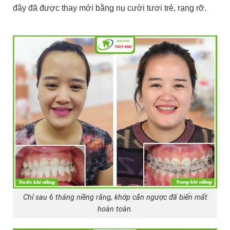
đây đã được thay mới bằng nụ cười tươi trẻ, rạng rỡ.
Chỉ sau 6 tháng niềng răng, khớp cắn ngược đã biến mất
hoàn toàn.