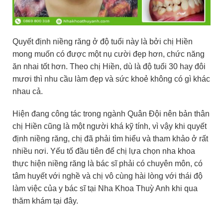
Quyết định niềng răng ở độ tuổi này là bởi chị Hiền
mong muốn có được một nụ cười đẹp hơn, chức năng
ăn nhai tốt hơn. Theo chị Hiền, dù là độ tuổi 30 hay đôi
mươi thì nhu cầu làm đẹp và sức khoẻ không có gì khác
nhau cả.
Hiện đang công tác trong ngành Quân Đội nên bản thân
chị Hiền cũng là một người khá kỹ tính, vì vậy khi quyết
định niềng răng, chị đã phải tìm hiểu và tham khảo ở rất
nhiều nơi. Yếu tố đầu tiên để chị lựa chọn nha khoa
thực hiện niềng răng là bác sĩ phải có chuyên môn, có
tâm huyết với nghề và chị vô cùng hài lòng với thái độ
làm việc của y bác sĩ tại Nha Khoa Thuỳ Anh khi qua
thăm khám tại đây.