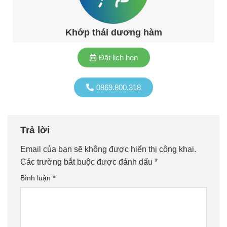
Khớp thái dương hàm
Đặt lịch hẹn
0869.800.318
Trả lời
Email của bạn sẽ không được hiển thị công khai.
Các trường bắt buộc được đánh dấu
*
Bình luận
*