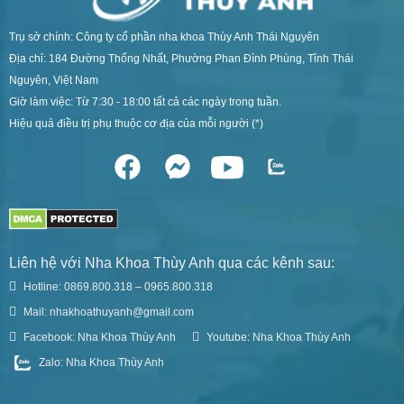
Trụ sở chính: Công ty cổ phần nha khoa Thùy Anh Thái Nguyên
Địa chỉ: 184 Đường Thống Nhất, Phường Phan Đình Phùng, Tỉnh Thái
Nguyên, Việt Nam
Giờ làm việc: Từ 7:30 - 18:00 tất cả các ngày trong tuần.
Hiệu quả điều trị phụ thuộc cơ địa của mỗi người (*)
Liên hệ với Nha Khoa Thùy Anh qua các kênh sau:
Hotline: 0869.800.318 – 0965.800.318
Mail: nhakhoathuyanh@gmail.com
Facebook: Nha Khoa Thùy Anh
Youtube: Nha Khoa Thùy Anh
Zalo: Nha Khoa Thùy Anh