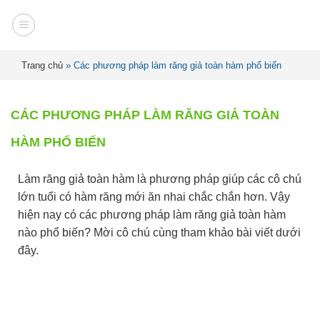
Trang chủ
»
Các phương pháp làm răng giả toàn hàm phổ biến
CÁC PHƯƠNG PHÁP LÀM RĂNG GIẢ TOÀN
HÀM PHỔ BIẾN
Làm răng giả toàn hàm là phương pháp giúp các cô chú
lớn tuổi có hàm răng mới ăn nhai chắc chắn hơn. Vậy
hiện nay có các phương pháp làm răng giả toàn hàm
nào phổ biến? Mời cô chú cùng tham khảo bài viết dưới
đây.