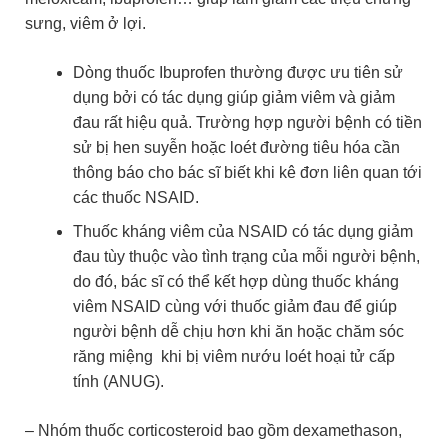
sưng, viêm ở lợi.
Dòng thuốc Ibuprofen thường được ưu tiên sử
dụng bởi có tác dụng giúp giảm viêm và giảm
đau rất hiệu quả. Trường hợp người bệnh có tiền
sử bị hen suyễn hoặc loét đường tiêu hóa cần
thông báo cho bác sĩ biết khi kê đơn liên quan tới
các thuốc NSAID.
Thuốc kháng viêm của NSAID có tác dụng giảm
đau tùy thuộc vào tình trạng của mỗi người bệnh,
do đó, bác sĩ có thể kết hợp dùng thuốc kháng
viêm NSAID cùng với thuốc giảm đau để giúp
người bệnh dễ chịu hơn khi ăn hoặc chăm sóc
răng miệng khi bị viêm nướu loét hoại tử cấp
tính (ANUG).
– Nhóm thuốc corticosteroid bao gồm dexamethason,