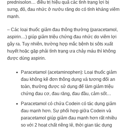
prednisolon… điều trị hiệu quả các tình trạng lợi bị
sưng, đỏ, đau nhức ở nướu răng do có tính kháng viêm
mạnh.
– Các loại thuốc giảm đau thông thường (paracetamol,
aspirin…) giúp giảm triệu chứng đau nhức do viêm lợi
gây ra. Tuy nhiên, trường hợp mắc bệnh bị sôts xuất
huyết hoặc gặp phải tình trạng ưa chảy máu thì không
được dùng aspirin.
Paracetamol (acetaminophen): Loại thuốc giảm
đau không kê đơn thông dụng và tương đối an
toàn, thường được sử dụng để làm giảm triệu
chứng đau cơ, đau răng, đau đầu, cảm sốt…
Paracetamol có chứa Codein có tác dụng giảm
đau mạnh hơn. Sự phối hợp giữa Codein và
paracetamol giúp giảm đau mạnh hơn rất nhiều
so với 2 hoạt chất riêng lẻ, thời gian tác dụng