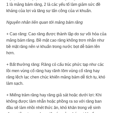
1 là mảng bám răng, 2 là các yếu tố làm giảm sức đề
kháng của lợi và tăng sự tấn công của vi khuẩn.
Nguyên nhân liên quan tới mảng bám răng
+ Cao răng: Cao răng được thành lập do sự vôi hóa của
mảng bám răng. Bề mặt cao răng không trơn nhẵn như
bề mặt răng nên vi khuẩn trong nước bọt dễ bám lên
hơn.
+ Bất thường răng: Răng có cấu trúc phức tạp như các
lồi men vùng cổ răng hay rãnh lõm vùng cổ răng hay
răng lệch lạc chen chúc khiến mảng bám dễ tích tụ, khó
làm sạch.
+ Miếng trám răng hay răng giả sát hoặc dưới lợi: Khi
không được làm nhẵn hoặc phồng ra so với răng ban
đầu sẽ làm nhồi nhét thức ăn, khó khăn trong vệ sinh