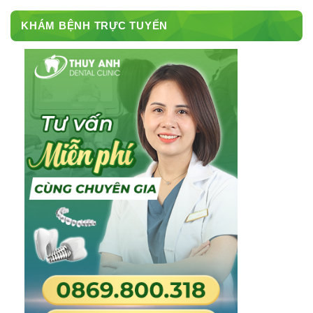
KHÁM BỆNH TRỰC TUYẾN