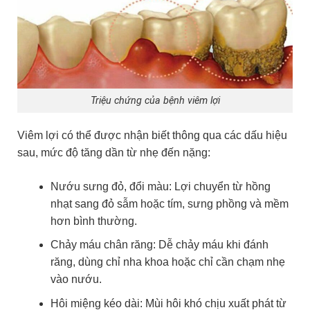
Triệu chứng của bệnh viêm lợi
Viêm lợi có thể được nhận biết thông qua các dấu hiệu
sau, mức độ tăng dần từ nhẹ đến nặng:
Nướu sưng đỏ, đổi màu: Lợi chuyển từ hồng
nhạt sang đỏ sẫm hoặc tím, sưng phồng và mềm
hơn bình thường.
Chảy máu chân răng: Dễ chảy máu khi đánh
răng, dùng chỉ nha khoa hoặc chỉ cần chạm nhẹ
vào nướu.
Hôi miệng kéo dài: Mùi hôi khó chịu xuất phát từ