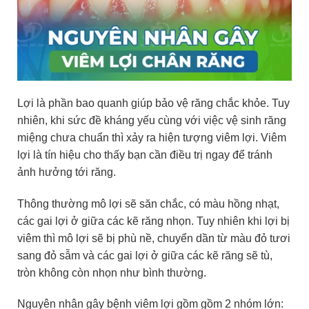
Lợi là phần bao quanh giúp bảo vệ răng chắc khỏe. Tuy
nhiên, khi sức đề kháng yếu cùng với việc vệ sinh răng
miệng chưa chuẩn thì xảy ra hiện tượng viêm lợi. Viêm
lợi là tín hiệu cho thấy bạn cần điều trị ngay để tránh
ảnh hưởng tới răng.
Thông thường mô lợi sẽ săn chắc, có màu hồng nhạt,
các gai lợi ở giữa các kẽ răng nhọn. Tuy nhiên khi lợi bị
viêm thì mô lợi sẽ bị phù nề, chuyển dần từ màu đỏ tươi
sang đỏ sẫm và các gai lợi ở giữa các kẽ răng sẽ tù,
tròn không còn nhọn như bình thường.
Nguyên nhân gây bệnh viêm lợi gồm gồm 2 nhóm lớn: