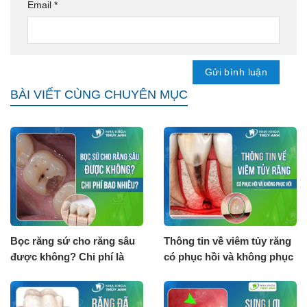
Email
*
BÀI VIẾT CÙNG CHUYÊN MỤC
Bọc răng sứ cho răng sâu
Thông tin về viêm tủy răng
được không? Chi phí là
có phục hồi và không phục
bao nhiêu?
hồi