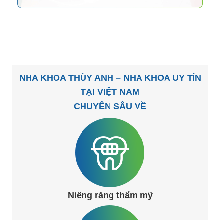
NHA KHOA THÙY ANH – NHA KHOA UY TÍN
TẠI VIỆT NAM
CHUYÊN SÂU VỀ
Niềng răng thẩm mỹ