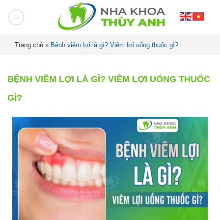
Trang chủ
»
Bệnh viêm lợi là gì? Viêm lợi uống thuốc gì?
BỆNH VIÊM LỢI LÀ GÌ? VIÊM LỢI UỐNG THUỐC
GÌ?