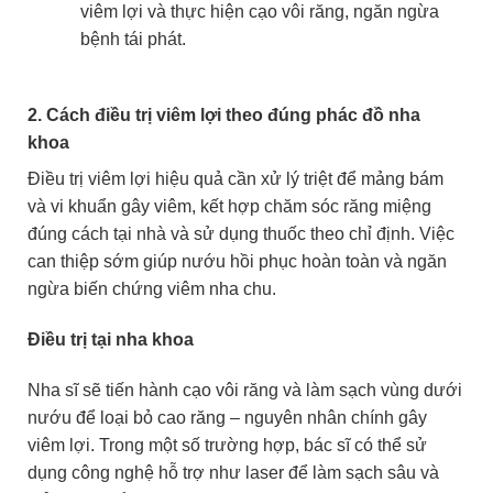
viêm lợi và thực hiện cạo vôi răng, ngăn ngừa
bệnh tái phát.
2. Cách điều trị viêm lợi theo đúng phác đồ nha
khoa
Điều trị viêm lợi hiệu quả cần xử lý triệt để mảng bám
và vi khuẩn gây viêm, kết hợp chăm sóc răng miệng
đúng cách tại nhà và sử dụng thuốc theo chỉ định. Việc
can thiệp sớm giúp nướu hồi phục hoàn toàn và ngăn
ngừa biến chứng viêm nha chu.
Điều trị tại nha khoa
Nha sĩ sẽ tiến hành cạo vôi răng và làm sạch vùng dưới
nướu để loại bỏ cao răng – nguyên nhân chính gây
viêm lợi. Trong một số trường hợp, bác sĩ có thể sử
dụng công nghệ hỗ trợ như laser để làm sạch sâu và