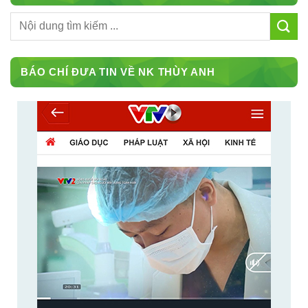
BÁO CHÍ ĐƯA TIN VỀ NK THÙY ANH