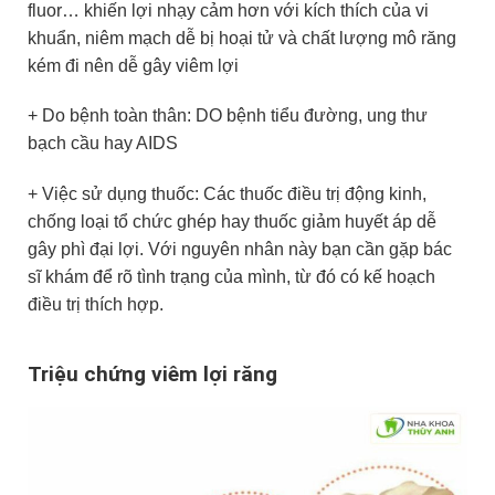
fluor… khiến lợi nhạy cảm hơn với kích thích của vi
khuẩn, niêm mạch dễ bị hoại tử và chất lượng mô răng
kém đi nên dễ gây viêm lợi
+ Do bệnh toàn thân: DO bệnh tiểu đường, ung thư
bạch cầu hay AIDS
+ Việc sử dụng thuốc: Các thuốc điều trị động kinh,
chống loại tổ chức ghép hay thuốc giảm huyết áp dễ
gây phì đại lợi. Với nguyên nhân này bạn cần gặp bác
sĩ khám để rõ tình trạng của mình, từ đó có kế hoạch
điều trị thích hợp.
Triệu chứng viêm lợi răng