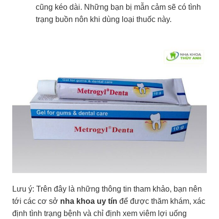
cũng kéo dài. Những bạn bị mẫn cảm sẽ có tình
trạng buồn nôn khi dùng loại thuốc này.
Lưu ý: Trên đây là những thông tin tham khảo, bạn nên
tới các cơ sở
nha khoa uy tín
để được thăm khám, xác
định tình trạng bệnh và chỉ định xem viêm lợi uống