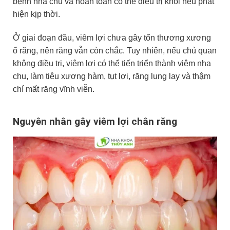
bệnh nha chu và hoàn toàn có thể điều trị khỏi nếu phát
hiện kịp thời.
Ở giai đoạn đầu, viêm lợi chưa gây tổn thương xương
ổ răng, nên răng vẫn còn chắc. Tuy nhiên, nếu chủ quan
không điều trị, viêm lợi có thể tiến triển thành viêm nha
chu, làm tiêu xương hàm, tụt lợi, răng lung lay và thậm
chí mất răng vĩnh viễn.
Nguyên nhân gây viêm lợi chân răng