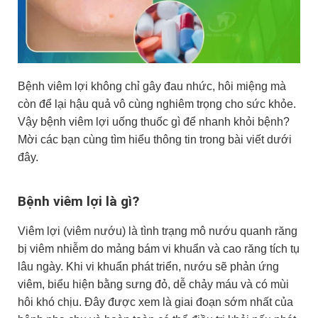
Bệnh viêm lợi không chỉ gây đau nhức, hôi miệng mà
còn để lại hậu quả vô cùng nghiêm trọng cho sức khỏe.
Vậy bệnh viêm lợi uống thuốc gì để nhanh khỏi bệnh?
Mời các bạn cùng tìm hiểu thông tin trong bài viết dưới
đây.
Bệnh viêm lợi là gì?
Viêm lợi (viêm nướu) là tình trạng mô nướu quanh răng
bị viêm nhiễm do mảng bám vi khuẩn và cao răng tích tụ
lâu ngày. Khi vi khuẩn phát triển, nướu sẽ phản ứng
viêm, biểu hiện bằng sưng đỏ, dễ chảy máu và có mùi
hôi khó chịu. Đây được xem là giai đoạn sớm nhất của