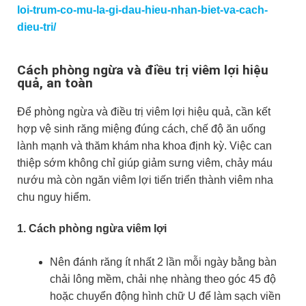
loi-trum-co-mu-la-gi-dau-hieu-nhan-biet-va-cach-
dieu-tri/
Cách phòng ngừa và điều trị viêm lợi hiệu
quả, an toàn
Để phòng ngừa và điều trị viêm lợi hiệu quả, cần kết
hợp vệ sinh răng miệng đúng cách, chế độ ăn uống
lành mạnh và thăm khám nha khoa định kỳ. Việc can
thiệp sớm không chỉ giúp giảm sưng viêm, chảy máu
nướu mà còn ngăn viêm lợi tiến triển thành viêm nha
chu nguy hiểm.
1. Cách phòng ngừa viêm lợi
Nên đánh răng ít nhất 2 lần mỗi ngày bằng bàn
chải lông mềm, chải nhẹ nhàng theo góc 45 độ
hoặc chuyển động hình chữ U để làm sạch viền