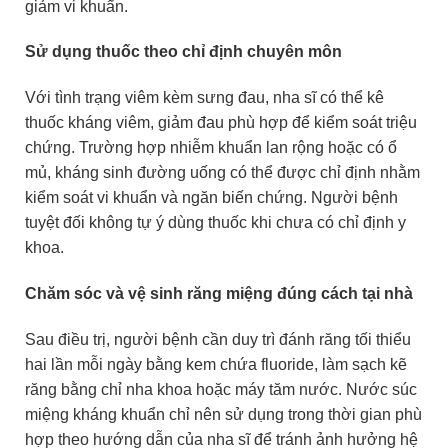
giảm vi khuẩn.
Sử dụng thuốc theo chỉ định chuyên môn
Với tình trạng viêm kèm sưng đau, nha sĩ có thể kê
thuốc kháng viêm, giảm đau phù hợp để kiểm soát triệu
chứng. Trường hợp nhiễm khuẩn lan rộng hoặc có ổ
mủ, kháng sinh đường uống có thể được chỉ định nhằm
kiểm soát vi khuẩn và ngăn biến chứng. Người bệnh
tuyệt đối không tự ý dùng thuốc khi chưa có chỉ định y
khoa.
Chăm sóc và vệ sinh răng miệng đúng cách tại nhà
Sau điều trị, người bệnh cần duy trì đánh răng tối thiểu
hai lần mỗi ngày bằng kem chứa fluoride, làm sạch kẽ
răng bằng chỉ nha khoa hoặc máy tăm nước. Nước súc
miệng kháng khuẩn chỉ nên sử dụng trong thời gian phù
hợp theo hướng dẫn của nha sĩ để tránh ảnh hưởng hệ