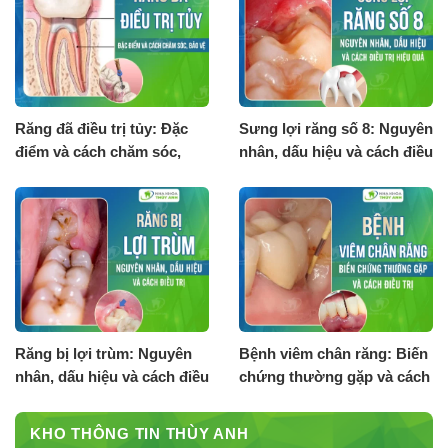
Răng đã điều trị tủy: Đặc
Sưng lợi răng số 8: Nguyên
điểm và cách chăm sóc,
nhân, dấu hiệu và cách điều
bảo vệ
trị hiệu quả
Răng bị lợi trùm: Nguyên
Bệnh viêm chân răng: Biến
nhân, dấu hiệu và cách điều
chứng thường gặp và cách
trị
điều trị
KHO THÔNG TIN THÙY ANH