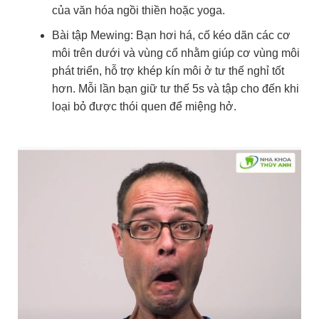
của văn hóa ngồi thiền hoặc yoga.
Bài tập Mewing: Bạn hơi há, cố kéo dãn các cơ
môi trên dưới và vùng cổ nhằm giúp cơ vùng môi
phát triển, hỗ trợ khép kín môi ở tư thế nghỉ tốt
hơn. Mỗi lần bạn giữ tư thế 5s và tập cho đến khi
loại bỏ được thói quen để miệng hở.