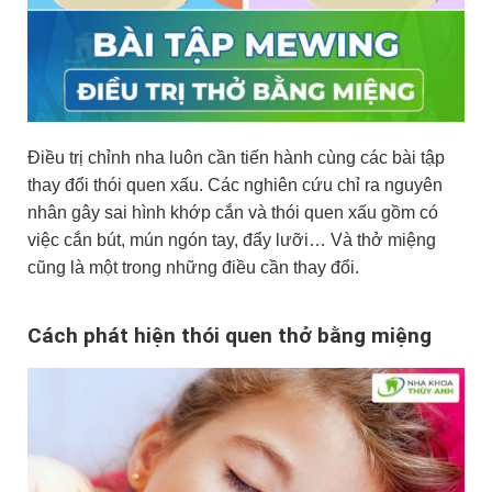
Điều trị chỉnh nha luôn cần tiến hành cùng các bài tập
thay đổi thói quen xấu. Các nghiên cứu chỉ ra nguyên
nhân gây sai hình khớp cắn và thói quen xấu gồm có
việc cắn bút, mún ngón tay, đẩy lưỡi… Và thở miệng
cũng là một trong những điều cần thay đổi.
Cách phát hiện thói quen thở bằng miệng