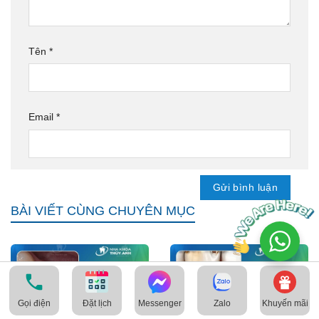
Tên
*
Email
*
BÀI VIẾT CÙNG CHUYÊN MỤC
Gọi điện
Messenger
Zalo
Khuyến mãi
Đặt lịch