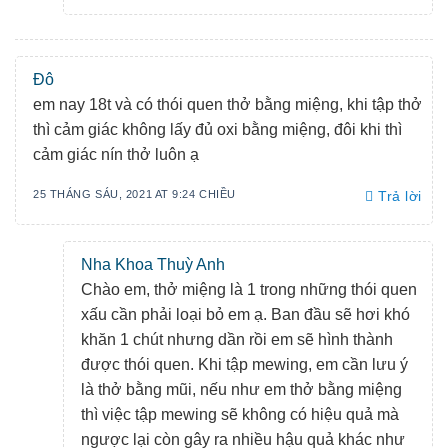
Đô
em nay 18t và có thói quen thở bằng miệng, khi tập thở
thì cảm giác không lấy đủ oxi bằng miệng, đôi khi thì
cảm giác nín thở luôn ạ
25 THÁNG SÁU, 2021 AT 9:24 CHIỀU
Trả lời
Nha Khoa Thuỳ Anh
Chào em, thở miệng là 1 trong những thói quen
xấu cần phải loại bỏ em ạ. Ban đầu sẽ hơi khó
khăn 1 chút nhưng dần rồi em sẽ hình thành
được thói quen. Khi tập mewing, em cần lưu ý
là thở bằng mũi, nếu như em thở bằng miệng
thì việc tập mewing sẽ không có hiệu quả mà
ngược lại còn gây ra nhiều hậu quả khác như