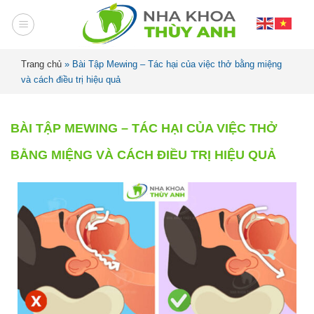
Trang chủ
»
Bài Tập Mewing – Tác hại của việc thở bằng miệng
và cách điều trị hiệu quả
BÀI TẬP MEWING – TÁC HẠI CỦA VIỆC THỞ
BẰNG MIỆNG VÀ CÁCH ĐIỀU TRỊ HIỆU QUẢ