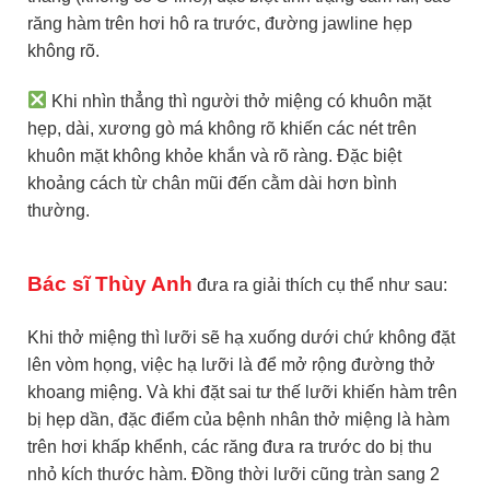
răng hàm trên hơi hô ra trước, đường jawline hẹp
không rõ.
Khi nhìn thẳng thì người thở miệng có khuôn mặt
hẹp, dài, xương gò má không rõ khiến các nét trên
khuôn mặt không khỏe khắn và rõ ràng. Đặc biệt
khoảng cách từ chân mũi đến cằm dài hơn bình
thường.
Bác sĩ Thùy Anh
đưa ra giải thích cụ thể như sau:
Khi thở miệng thì lưỡi sẽ hạ xuống dưới chứ không đặt
lên vòm họng, việc hạ lưỡi là để mở rộng đường thở
khoang miệng. Và khi đặt sai tư thế lưỡi khiến hàm trên
bị hẹp dần, đặc điểm của bệnh nhân thở miệng là hàm
trên hơi khấp khểnh, các răng đưa ra trước do bị thu
nhỏ kích thước hàm. Đồng thời lưỡi cũng tràn sang 2