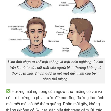
Hình ảnh chụp tư thế mặt thẳng và mặt nhìn nghiêng. 2 hình
trên là mô tả các nét mặt của người bình thường không có
thói quen xấu, 2 hình dưới là nét mặt điển hình của bệnh
nhân thở miệng.
Hướng mặt nghiêng của người thở miệng có vai và
cổ hơi hướng ra phía trước để mở rộng đường thở, ánh
mắt mệt mỏi có thể thâm quầng. Phần mũi gãy, không
thẳng (không có S-line), đặc biệt tình trạng cằm lùi, các