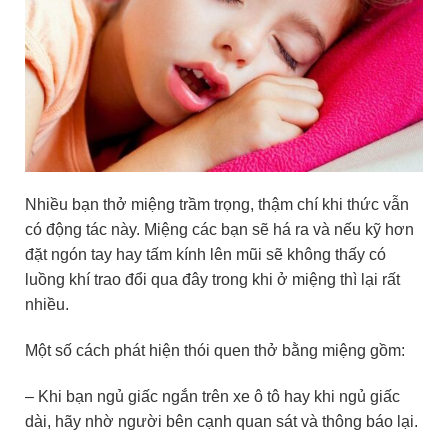
Nhiều bạn thở miệng trầm trọng, thậm chí khi thức vẫn
có động tác này. Miệng các bạn sẽ há ra và nếu kỹ hơn
đặt ngón tay hay tấm kính lên mũi sẽ không thấy có
luồng khí trao đổi qua đây trong khi ở miệng thì lại rất
nhiều.
Một số cách phát hiện thói quen thở bằng miệng gồm:
– Khi bạn ngủ giấc ngắn trên xe ô tô hay khi ngủ giấc
dài, hãy nhờ người bên cạnh quan sát và thông báo lại.