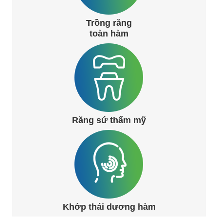
Trồng răng
toàn hàm
Răng sứ thẩm mỹ
Khớp thái dương hàm