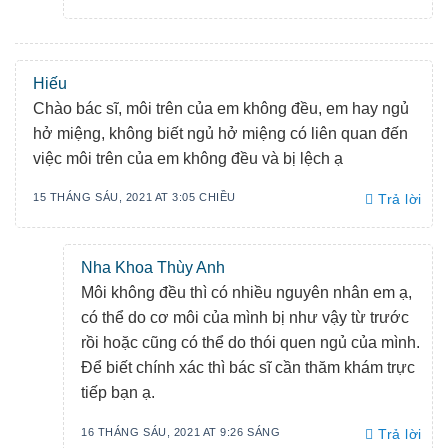
Hiếu
Chào bác sĩ, môi trên của em không đều, em hay ngủ
hở miệng, không biết ngủ hở miệng có liên quan đến
việc môi trên của em không đều và bị lệch ạ
15 THÁNG SÁU, 2021 AT 3:05 CHIỀU
Trả lời
Nha Khoa Thùy Anh
Môi không đều thì có nhiều nguyên nhân em ạ,
có thể do cơ môi của mình bị như vậy từ trước
rồi hoặc cũng có thể do thói quen ngủ của mình.
Để biết chính xác thì bác sĩ cần thăm khám trực
tiếp bạn ạ.
16 THÁNG SÁU, 2021 AT 9:26 SÁNG
Trả lời