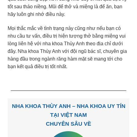
tốt sau tháo niềng. Mũi để thở và miệng là để ăn, bạn
hãy luôn ghi nhớ điều này.
Mọi thắc mắc về tình trạng này cũng như nếu bạn có
nhu cầu tư vấn, điều trị hiện tượng thở bằng miệng vui
lòng liên hệ với nha khoa Thùy Anh theo địa chỉ dưới
đây. Nha khoa Thùy Anh với đội ngũ bác sĩ, chuyên gia
hàng đầu trong ngành răng hàm mặt sẽ mang tới cho
bạn kết quả điều trị tốt nhất.
NHA KHOA THÙY ANH – NHA KHOA UY TÍN
TẠI VIỆT NAM
CHUYÊN SÂU VỀ