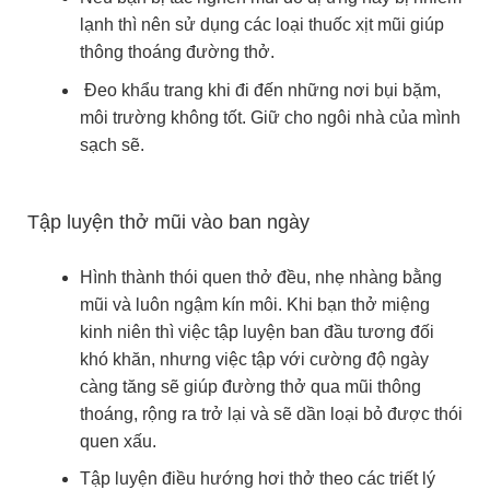
lạnh thì nên sử dụng các loại thuốc xịt mũi giúp
thông thoáng đường thở.
Đeo khẩu trang khi đi đến những nơi bụi bặm,
môi trường không tốt. Giữ cho ngôi nhà của mình
sạch sẽ.
Tập luyện thở mũi vào ban ngày
Hình thành thói quen thở đều, nhẹ nhàng bằng
mũi và luôn ngậm kín môi. Khi bạn thở miệng
kinh niên thì việc tập luyện ban đầu tương đối
khó khăn, nhưng việc tập với cường độ ngày
càng tăng sẽ giúp đường thở qua mũi thông
thoáng, rộng ra trở lại và sẽ dần loại bỏ được thói
quen xấu.
Tập luyện điều hướng hơi thở theo các triết lý