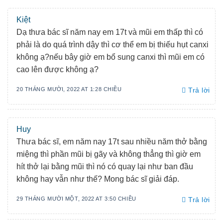
Kiệt
Dạ thưa bác sĩ năm nay em 17t và mũi em thấp thì có
phải là do quá trình dậy thì cơ thể em bị thiếu hụt canxi
không ạ?nếu bây giờ em bổ sung canxi thì mũi em có
cao lên được không ạ?
20 THÁNG MƯỜI, 2022 AT 1:28 CHIỀU
Trả lời
Huy
Thưa bác sĩ, em năm nay 17t sau nhiều năm thở bằng
miệng thì phần mũi bị gãy và không thẳng thì giờ em
hít thở lại bằng mũi thì nó có quay lại như ban đầu
không hay vẫn như thế? Mong bác sĩ giải đáp.
29 THÁNG MƯỜI MỘT, 2022 AT 3:50 CHIỀU
Trả lời