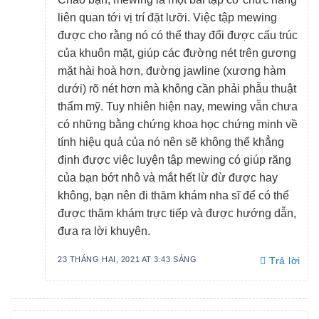
liên quan tới vị trí đặt lưỡi. Việc tập mewing
được cho rằng nó có thể thay đổi được cấu trúc
của khuôn mặt, giúp các đường nét trên gương
mặt hài hoà hơn, đường jawline (xương hàm
dưới) rõ nét hơn mà không cần phải phẫu thuật
thẩm mỹ. Tuy nhiên hiện nay, mewing vẫn chưa
có những bằng chứng khoa học chứng minh về
tính hiệu quả của nó nên sẽ không thể khẳng
định được việc luyện tập mewing có giúp răng
của bạn bớt nhô và mắt hết lừ đừ được hay
không, bạn nên đi thăm khám nha sĩ để có thể
được thăm khám trực tiếp và được hướng dẫn,
đưa ra lời khuyên.
23 THÁNG HAI, 2021 AT 3:43 SÁNG
Trả lời