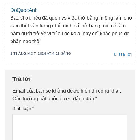
DoQuocAnh
Bác sĩ ơi, nếu đã quen vs việc thở bằng miệng làm cho
cằm thụt vào trong r thì mình cố thở bằng mũi có làm
hàm dưới trở về vị trí cũ dc ko ạ, hay chỉ khắc phục dc
phần nào thôi
1 THÁNG MỘT, 2024 AT 4:02 SÁNG
Trả lời
Trả lời
Email của bạn sẽ không được hiển thị công khai.
Các trường bắt buộc được đánh dấu
*
Bình luận
*