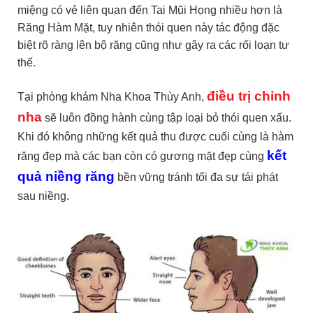
miệng có vẻ liên quan đến Tai Mũi Họng nhiều hơn là
Răng Hàm Mặt, tuy nhiên thói quen này tác động đặc
biệt rõ ràng lên bộ răng cũng như gây ra các rối loạn tư
thế.
điều trị chỉnh
Tại phòng khám Nha Khoa Thùy Anh,
nha
sẽ luôn đồng hành cùng tập loại bỏ thói quen xấu.
Khi đó không những kết quả thu được cuối cùng là hàm
kết
răng đẹp mà các bạn còn có gương mặt đẹp cùng
quả niềng răng
bền vững tránh tối đa sự tái phát
sau niềng.