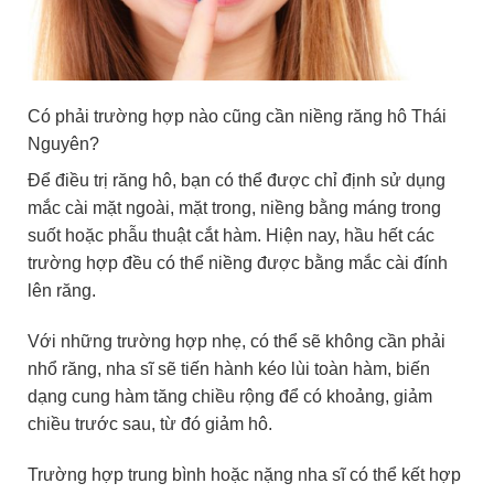
Có phải trường hợp nào cũng cần niềng răng hô Thái
Nguyên?
Để điều trị răng hô, bạn có thể được chỉ định sử dụng
mắc cài mặt ngoài, mặt trong, niềng bằng máng trong
suốt hoặc phẫu thuật cắt hàm. Hiện nay, hầu hết các
trường hợp đều có thể niềng được bằng mắc cài đính
lên răng.
Với những trường hợp nhẹ, có thể sẽ không cần phải
nhổ răng, nha sĩ sẽ tiến hành kéo lùi toàn hàm, biến
dạng cung hàm tăng chiều rộng để có khoảng, giảm
chiều trước sau, từ đó giảm hô.
Trường hợp trung bình hoặc nặng nha sĩ có thể kết hợp