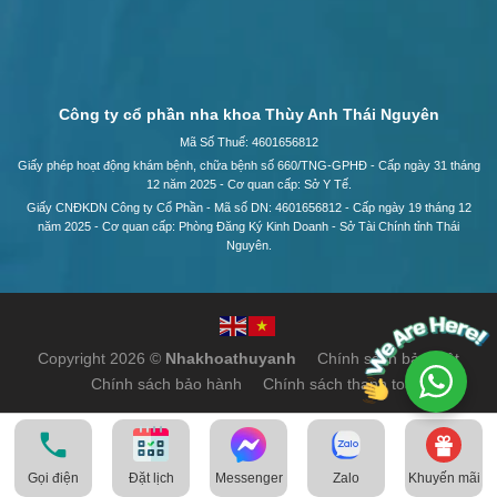
Công ty cổ phần nha khoa Thùy Anh Thái Nguyên
Mã Số Thuế: 4601656812
Giấy phép hoạt động khám bệnh, chữa bệnh số 660/TNG-GPHĐ - Cấp ngày 31 tháng
12 năm 2025 - Cơ quan cấp: Sở Y Tế.
Giấy CNĐKDN Công ty Cổ Phần - Mã số DN: 4601656812 - Cấp ngày 19 tháng 12
năm 2025 - Cơ quan cấp: Phòng Đăng Ký Kinh Doanh - Sở Tài Chính tỉnh Thái
Nguyên.
Copyright 2026 ©
Nhakhoathuyanh
Chính sách bảo mật
Chính sách bảo hành
Chính sách thanh toán
Gọi điện
Messenger
Zalo
Khuyến mãi
Đặt lịch