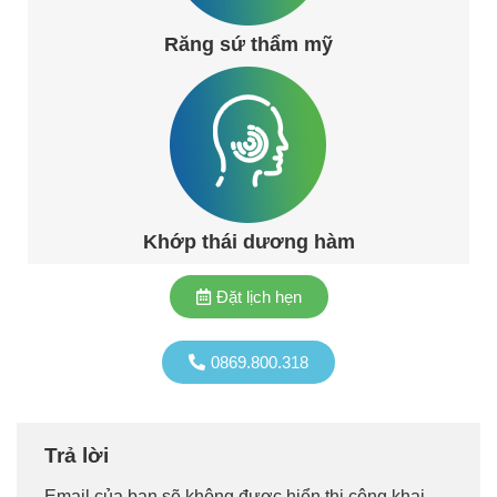
Răng sứ thẩm mỹ
Khớp thái dương hàm
Đặt lịch hẹn
0869.800.318
Trả lời
Email của bạn sẽ không được hiển thị công khai.