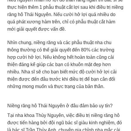
thực hiện thêm 1 phẫu thuật cắt lợi sau khi điều trị niềng
răng hô Thái Nguyên. Nếu cười hở lợi quá nhiều do
quá phát xương hàm trên, chỉ có phẫu thuật cắt hàm
mới giải quyết được vấn đề.
Nhìn chung, niềng răng và các phẫu thuật nha chu
thông thường có thể giải quyết đến 80% các trường
hợp cười hở lợi. Nếu không hết hoàn toàn cũng cải
thiện đáng kể giúp các bạn có khuôn mặt đẹp hơn
nhiều. Nha sĩ sẽ cho bạn biết mức độ cười hở lợi cải
thiện được đến đâu trước khi điều trị để bạn cân đối
những mong muốn và thực trạng của bản thân.
Niềng răng hô Thái Nguyên ở đâu đảm bảo uy tín?
Tại nha khoa Thùy Nguyên, việc điều trị niềng răng hô
được tiến hàng bởi đội ngũ bác sĩ giàu kinh nghiệm, đó
là bác sĩ Trần Thùy Anh, chuyên gia chỉnh nha mắc cài