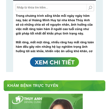
KHÁM BỆNH TRỰC TUYẾN