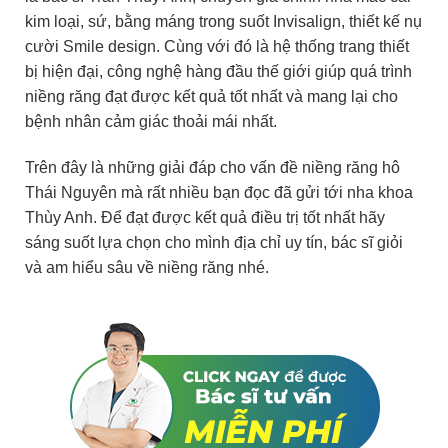
kim loại, sứ, bằng máng trong suốt Invisalign, thiết kế nụ
cười Smile design. Cùng với đó là hệ thống trang thiết
bị hiện đại, công nghệ hàng đầu thế giới giúp quá trình
niềng răng đạt được kết quả tốt nhất và mang lại cho
bệnh nhân cảm giác thoải mái nhất.
Trên đây là những giải đáp cho vấn đề niềng răng hô
Thái Nguyên mà rất nhiều bạn đọc đã gửi tới nha khoa
Thùy Anh. Để đạt được kết quả điều trị tốt nhất hãy
sáng suốt lựa chọn cho mình địa chỉ uy tín, bác sĩ giỏi
và am hiểu sâu về niềng răng nhé.