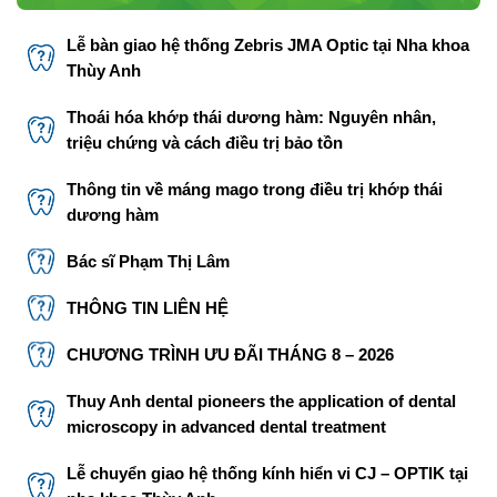
Lễ bàn giao hệ thống Zebris JMA Optic tại Nha khoa
Thùy Anh
Thoái hóa khớp thái dương hàm: Nguyên nhân,
triệu chứng và cách điều trị bảo tồn
Thông tin về máng mago trong điều trị khớp thái
dương hàm
Bác sĩ Phạm Thị Lâm
THÔNG TIN LIÊN HỆ
CHƯƠNG TRÌNH ƯU ĐÃI THÁNG 8 – 2026
Thuy Anh dental pioneers the application of dental
microscopy in advanced dental treatment
Lễ chuyển giao hệ thống kính hiển vi CJ – OPTIK tại