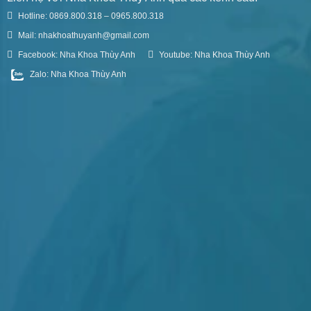
Hotline: 0869.800.318 – 0965.800.318
Mail: nhakhoathuyanh@gmail.com
Facebook: Nha Khoa Thùy Anh
Youtube: Nha Khoa Thùy Anh
Zalo: Nha Khoa Thùy Anh