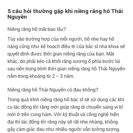
5 câu hỏi thường gặp khi niềng răng hô Thái
Nguyên
Niềng răng hô mất bao lâu?
Tùy vào trường hợp của mỗi người, hô nhẹ hay hô
nặng cũng như kế hoạch điều trị của bác sĩ nha khoa sẽ
quyết định được thời gian niềng răng của bạn. Mặt
khác, do phải kéo cả khối răng xương ổ phía trước lùi
sau nên trung bình thời gian niềng răng hô Thái Nguyên
nằm trong khoảng từ 2 – 3 năm.
Niềng răng hô Thái Nguyên có đau không?
Trong quá trình niềng răng hô bác sĩ sẽ sử dụng các khí
cụ tác động tới răng mới giúp răng di chuyển sang vị trí
mới ở trên cung hàm. Với kỹ thuật và công nghệ hiện
đại thì tác động tới răng này sẽ rất nhẹ nhàng, không
gây cảm giác đau như nhiều người vẫn tưởng tượng.