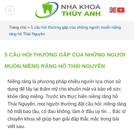
Trang chủ
»
5 câu hỏi thường gặp của những người muốn niềng
răng hô Thái Nguyên
5 CÂU HỎI THƯỜNG GẶP CỦA NHỮNG NGƯỜI
MUỐN NIỀNG RĂNG HÔ THÁI NGUYÊN
Niềng răng là phương pháp nhiều người lựa chọn sử
dụng để lấy lại thẩm mỹ cho khuôn mặt và bảo vệ sức
khỏe răng miệng. Trước khi thực hiện niềng răng hô
Thái Nguyên, mọi người thường đặt câu hỏi: niềng răng
hô mất bao lâu, có đau không, làm ở đâu uy tín… Bác sĩ
chuyên khoa sẽ giúp bạn giải đáp thắc mắc trong bài
viết sau.