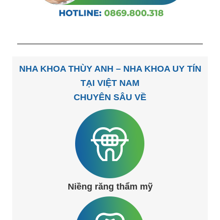
NHA KHOA THÙY ANH – NHA KHOA UY TÍN
TẠI VIỆT NAM
CHUYÊN SÂU VỀ
Niềng răng thẩm mỹ