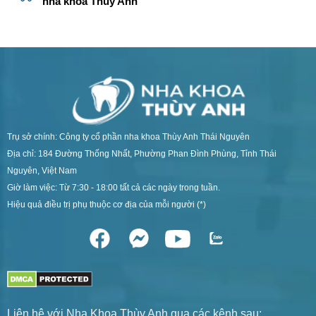
nha khoa Thùy Anh
Trụ sở chính: Công ty cổ phần nha khoa Thùy Anh Thái Nguyên
Địa chỉ: 184 Đường Thống Nhất, Phường Phan Đình Phùng, Tỉnh Thái
Nguyên, Việt Nam
Giờ làm việc: Từ 7:30 - 18:00 tất cả các ngày trong tuần.
Hiệu quả điều trị phụ thuộc cơ địa của mỗi người (*)
Liên hệ với Nha Khoa Thùy Anh qua các kênh sau: