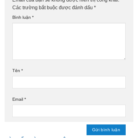
Các trường bắt buộc được đánh dấu
*
Bình luận
*
Tên
*
Email
*