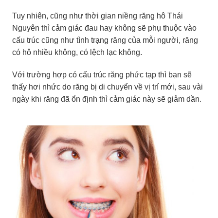
Tuy nhiên, cũng như thời gian niềng răng hô Thái
Nguyên thì cảm giác đau hay không sẽ phụ thuộc vào
cấu trúc cũng như tình trạng răng của mỗi người, răng
có hô nhiều không, có lệch lạc không.
Với trường hợp có cấu trúc răng phức tạp thì bạn sẽ
thấy hơi nhức do răng bị di chuyển về vị trí mới, sau vài
ngày khi răng đã ổn định thì cảm giác này sẽ giảm dần.