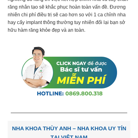
răng nhân tạo sẽ khắc phục hoàn toàn vấn đề. Đương
nhiên chi phí điều trị sẽ cao hơn so với 1 ca chỉnh nha
hay cấy implant thông thường tuy nhiên đổi lại bạn sở
hữu hàm răng khỏe đẹp và an toàn.
NHA KHOA THÙY ANH – NHA KHOA UY TÍN
TẠI VIỆT NAM