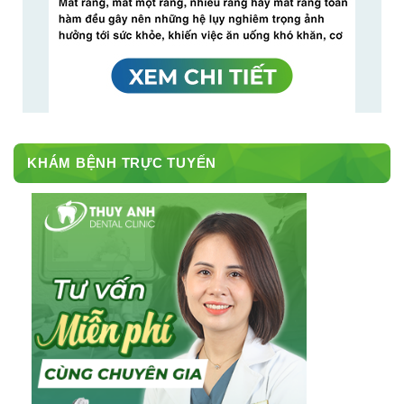
KHÁM BỆNH TRỰC TUYẾN