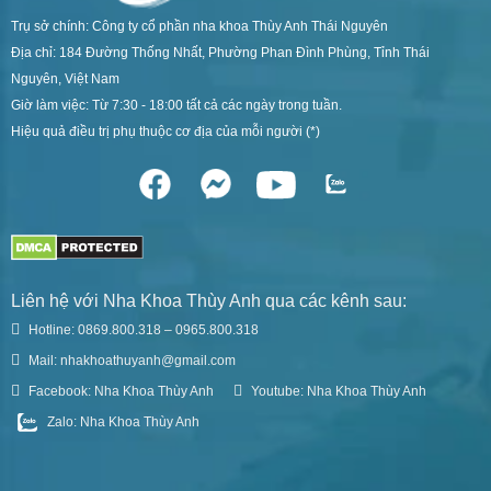
Trụ sở chính: Công ty cổ phần nha khoa Thùy Anh Thái Nguyên
Địa chỉ: 184 Đường Thống Nhất, Phường Phan Đình Phùng, Tỉnh Thái
Nguyên, Việt Nam
Giờ làm việc: Từ 7:30 - 18:00 tất cả các ngày trong tuần.
Hiệu quả điều trị phụ thuộc cơ địa của mỗi người (*)
Liên hệ với Nha Khoa Thùy Anh qua các kênh sau:
Hotline: 0869.800.318 – 0965.800.318
Mail: nhakhoathuyanh@gmail.com
Facebook: Nha Khoa Thùy Anh
Youtube: Nha Khoa Thùy Anh
Zalo: Nha Khoa Thùy Anh