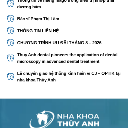
Thông tin về máng mago trong điều trị khớp thái
dương hàm
Bác sĩ Phạm Thị Lâm
THÔNG TIN LIÊN HỆ
CHƯƠNG TRÌNH ƯU ĐÃI THÁNG 8 – 2026
Thuy Anh dental pioneers the application of dental
microscopy in advanced dental treatment
Lễ chuyển giao hệ thống kính hiển vi CJ – OPTIK tại
nha khoa Thùy Anh