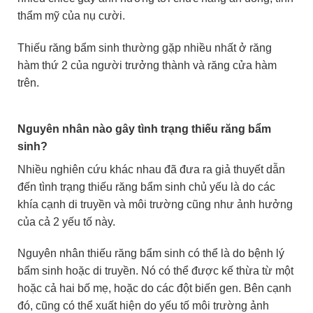
thẩm mỹ của nụ cười.
Thiếu răng bẩm sinh thường gặp nhiều nhất ở răng
hàm thứ 2 của người trưởng thành và răng cửa hàm
trên.
Nguyên nhân nào gây tình trạng thiếu răng bẩm
sinh?
Nhiều nghiên cứu khác nhau đã đưa ra giả thuyết dẫn
đến tình trạng thiếu răng bẩm sinh chủ yếu là do các
khía cạnh di truyền và môi trường cũng như ảnh hưởng
của cả 2 yếu tố này.
Nguyên nhân thiếu răng bẩm sinh có thể là do bệnh lý
bẩm sinh hoặc di truyền. Nó có thể được kế thừa từ một
hoặc cả hai bố mẹ, hoặc do các đột biến gen. Bên cạnh
đó, cũng có thể xuất hiện do yếu tố môi trường ảnh