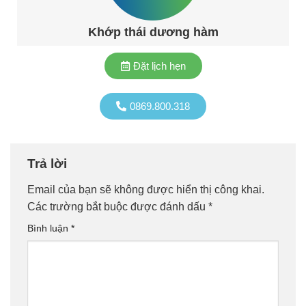
Khớp thái dương hàm
Đặt lịch hẹn
0869.800.318
Trả lời
Email của bạn sẽ không được hiển thị công khai.
Các trường bắt buộc được đánh dấu
*
Bình luận
*