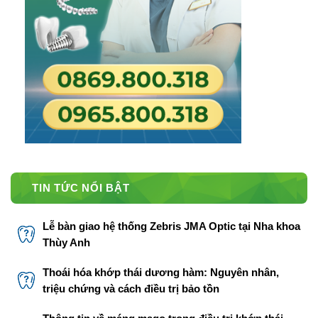
TIN TỨC NỔI BẬT
Lễ bàn giao hệ thống Zebris JMA Optic tại Nha khoa
Thùy Anh
Thoái hóa khớp thái dương hàm: Nguyên nhân,
triệu chứng và cách điều trị bảo tồn