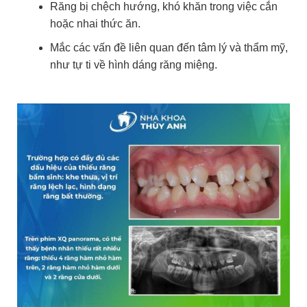
Răng bị chệch hướng, khó khăn trong việc cắn
hoặc nhai thức ăn.
Mắc các vấn đề liên quan đến tâm lý và thẩm mỹ,
như tự ti về hình dáng răng miệng.