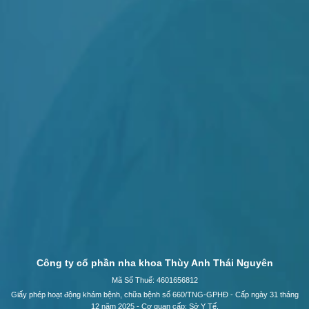
Công ty cổ phần nha khoa Thùy Anh Thái Nguyên
Mã Số Thuế: 4601656812
Giấy phép hoạt động khám bệnh, chữa bệnh số 660/TNG-GPHĐ - Cấp ngày 31 tháng
12 năm 2025 - Cơ quan cấp: Sở Y Tế.