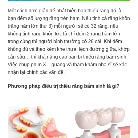
Một cách đơn giản để phát hiện bạn thiếu răng đó là
bạn đếm số lượng răng trên hàm. Nếu tính cả răng khôn
(răng hàm lớn thứ 3) mỗi người sẽ có 32 răng, nếu
không tính răng khôn tức là chỉ đếm 2 răng hàm lớn
trong cùng thì người bình thường có 28 cái. Khi đếm
không đủ và theo kèm khe thưa, lệch đường giữa, khớp
cắn sâu… thì khả năng cao bạn bị thiếu răng bẩm sinh.
Việc chụp phim X – quang và thăm khám nha sĩ sẽ xác
nhận lại chính xác vấn đề.
Phương pháp điều trị thiếu răng bẩm sinh là gì?