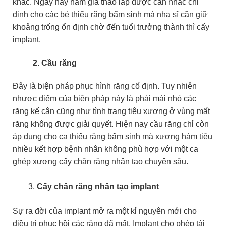
khác. Ngày nay hàm giả tháo lắp được cân nhắc chỉ
định cho các bé thiếu răng bẩm sinh mà nha sĩ cần giữ
khoảng trống ổn định chờ đến tuổi trưởng thành thì cấy
implant.
2. Cầu răng
Đây là biện pháp phục hình răng cố định. Tuy nhiên
nhược điểm của biện pháp này là phải mài nhỏ các
răng kế cận cũng như tình trạng tiêu xương ở vùng mất
răng không được giải quyết. Hiện nay cầu răng chỉ còn
áp dụng cho ca thiếu răng bẩm sinh mà xương hàm tiêu
nhiều kết hợp bệnh nhân không phù hợp với một ca
ghép xương cấy chân răng nhân tạo chuyên sâu.
Cấy chân răng nhân tạo implant
Sự ra đời của implant mở ra một kỉ nguyên mới cho
điều trị phục hồi các răng đã mất. Implant cho phép tái