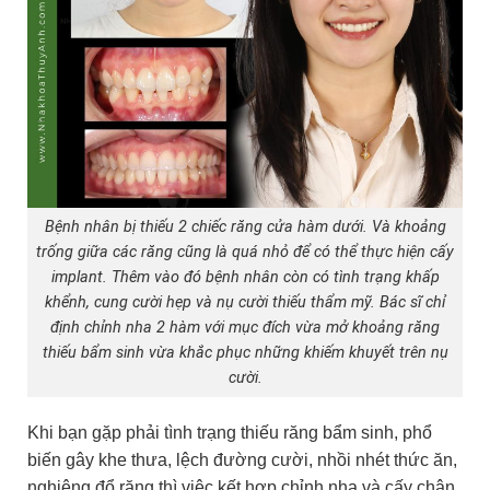
Bệnh nhân bị thiếu 2 chiếc răng cửa hàm dưới. Và khoảng
trống giữa các răng cũng là quá nhỏ để có thể thực hiện cấy
implant. Thêm vào đó bệnh nhân còn có tình trạng khấp
khểnh, cung cười hẹp và nụ cười thiếu thẩm mỹ. Bác sĩ chỉ
định chỉnh nha 2 hàm với mục đích vừa mở khoảng răng
thiếu bẩm sinh vừa khắc phục những khiếm khuyết trên nụ
cười.
Khi bạn gặp phải tình trạng thiếu răng bẩm sinh, phổ
biến gây khe thưa, lệch đường cười, nhồi nhét thức ăn,
nghiêng đổ răng thì việc kết hợp chỉnh nha và cấy chân