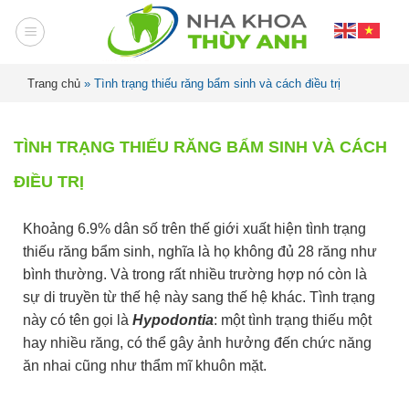
Trang chủ
»
Tình trạng thiếu răng bẩm sinh và cách điều trị
TÌNH TRẠNG THIẾU RĂNG BẨM SINH VÀ CÁCH
ĐIỀU TRỊ
Khoảng 6.9% dân số trên thế giới xuất hiện tình trạng
thiếu răng bẩm sinh, nghĩa là họ không đủ 28 răng như
bình thường. Và trong rất nhiều trường hợp nó còn là
sự di truyền từ thế hệ này sang thế hệ khác. Tình trạng
này có tên gọi là
Hypodontia
: một tình trạng thiếu một
hay nhiều răng, có thể gây ảnh hưởng đến chức năng
ăn nhai cũng như thẩm mĩ khuôn mặt.