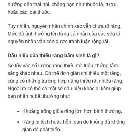
hưởng đến thai nhi, chẳng hạn như thuốc lá, rượu,
hoặc các loại thuốc.
Tuy nhiên, nguyên nhân chính xác vẫn chưa rõ ràng.
Mức độ ảnh hưởng lên từng cá nhân của các yếu tố
nguyên nhân vẫn còn được tranh luận rộng rãi.
Dấu hiệu của thiếu răng bẩm sinh là gì?
Sẽ
tùy vào số lượng răng thiếu mà triệu chứng lâm
sàng khác nhau. Có thể đơn giản chỉ thiếu một răng,
cũng có những trường hợp nặng thiếu rất nhiều răng.
Ngoài ra có thể có một số dấu hiệu khác đi kèm giúp
bạn nhận ra bất thường như:
Khoảng trống giữa răng lớn hơn bình thường.
Răng bị lệch hoặc hỗn loạn do không đủ không
gian để phát triển.