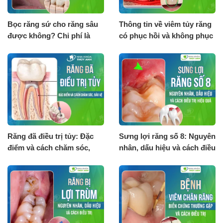
Bọc răng sứ cho răng sâu
Thông tin về viêm tủy răng
được không? Chi phí là
có phục hồi và không phục
bao nhiêu?
hồi
Răng đã điều trị tủy: Đặc
Sưng lợi răng số 8: Nguyên
điểm và cách chăm sóc,
nhân, dấu hiệu và cách điều
bảo vệ
trị hiệu quả