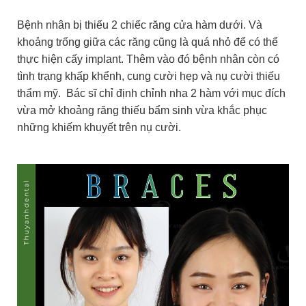
Bệnh nhân bị thiếu 2 chiếc răng cửa hàm dưới. Và
khoảng trống giữa các răng cũng là quá nhỏ để có thể
thực hiện cấy implant. Thêm vào đó bệnh nhân còn có
tình trạng khấp khểnh, cung cười hẹp và nụ cười thiếu
thẩm mỹ. Bác sĩ chỉ định chỉnh nha 2 hàm với mục đích
vừa mở khoảng răng thiếu bẩm sinh vừa khắc phục
những khiếm khuyết trên nụ cười.