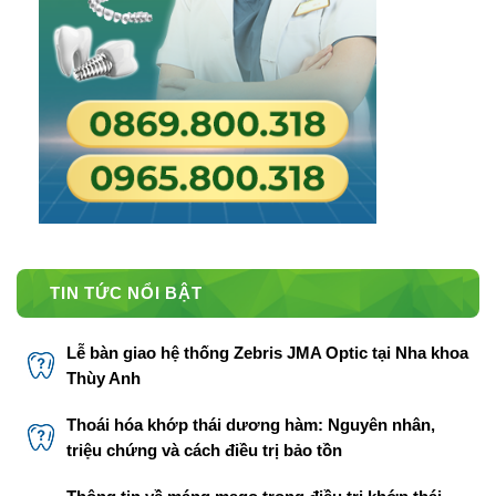
TIN TỨC NỔI BẬT
Lễ bàn giao hệ thống Zebris JMA Optic tại Nha khoa
Thùy Anh
Thoái hóa khớp thái dương hàm: Nguyên nhân,
triệu chứng và cách điều trị bảo tồn