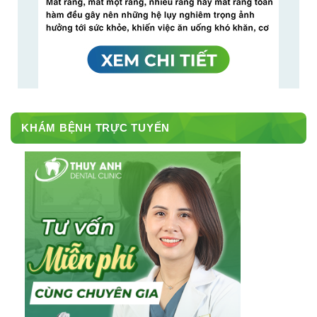
KHÁM BỆNH TRỰC TUYẾN