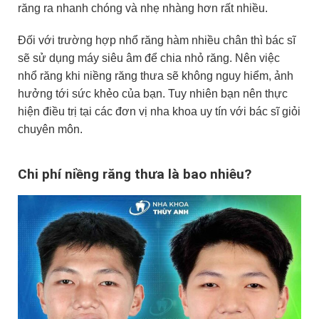
răng ra nhanh chóng và nhẹ nhàng hơn rất nhiều.
Đối với trường hợp nhổ răng hàm nhiều chân thì bác sĩ
sẽ sử dụng máy siêu âm để chia nhỏ răng. Nên việc
nhổ răng khi niềng răng thưa sẽ không nguy hiểm, ảnh
hưởng tới sức khẻo của bạn. Tuy nhiên bạn nên thực
hiện điều trị tại các đơn vị nha khoa uy tín với bác sĩ giỏi
chuyên môn.
Chi phí niềng răng thưa là bao nhiêu?