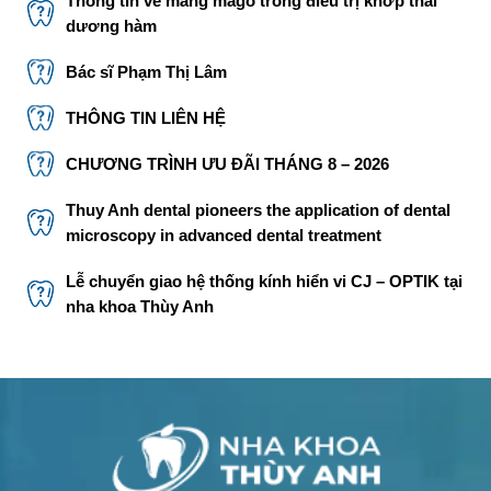
Thông tin về máng mago trong điều trị khớp thái
dương hàm
Bác sĩ Phạm Thị Lâm
THÔNG TIN LIÊN HỆ
CHƯƠNG TRÌNH ƯU ĐÃI THÁNG 8 – 2026
Thuy Anh dental pioneers the application of dental
microscopy in advanced dental treatment
Lễ chuyển giao hệ thống kính hiển vi CJ – OPTIK tại
nha khoa Thùy Anh