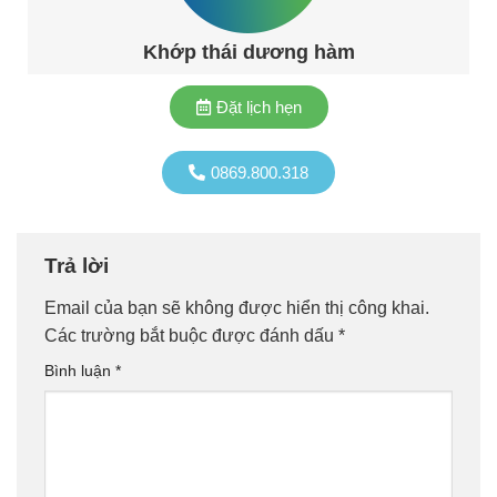
Khớp thái dương hàm
Đặt lịch hẹn
0869.800.318
Trả lời
Email của bạn sẽ không được hiển thị công khai.
Các trường bắt buộc được đánh dấu
*
Bình luận
*