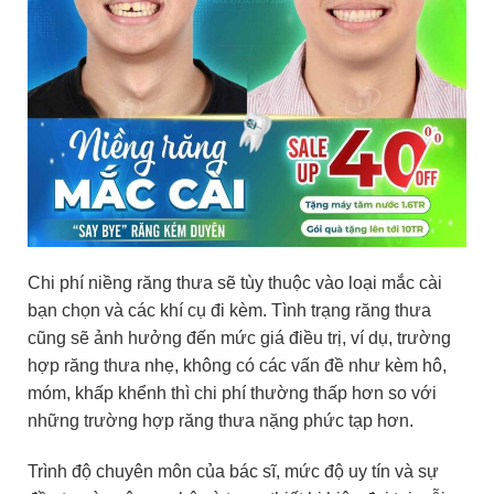
Chi phí niềng răng thưa sẽ tùy thuộc vào loại mắc cài
bạn chọn và các khí cụ đi kèm. Tình trạng răng thưa
cũng sẽ ảnh hưởng đến mức giá điều trị, ví dụ, trường
hợp răng thưa nhẹ, không có các vấn đề như kèm hô,
móm, khấp khểnh thì chi phí thường thấp hơn so với
những trường hợp răng thưa nặng phức tạp hơn.
Trình độ chuyên môn của bác sĩ, mức độ uy tín và sự