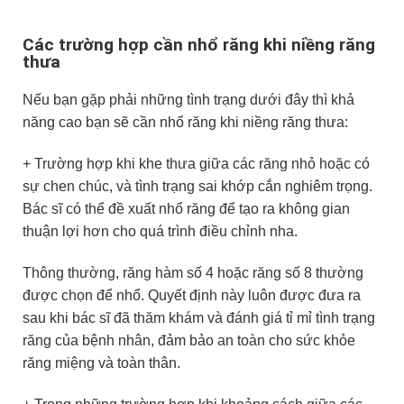
Các trường hợp cần nhổ răng khi niềng răng
thưa
Nếu bạn gặp phải những tình trạng dưới đây thì khả
năng cao bạn sẽ cần nhổ răng khi niềng răng thưa:
+ Trường hợp khi khe thưa giữa các răng nhỏ hoặc có
sự chen chúc, và tình trạng sai khớp cắn nghiêm trọng.
Bác sĩ có thể đề xuất nhổ răng để tạo ra không gian
thuận lợi hơn cho quá trình điều chỉnh nha.
Thông thường, răng hàm số 4 hoặc răng số 8 thường
được chọn để nhổ. Quyết định này luôn được đưa ra
sau khi bác sĩ đã thăm khám và đánh giá tỉ mỉ tình trạng
răng của bệnh nhân, đảm bảo an toàn cho sức khỏe
răng miệng và toàn thân.