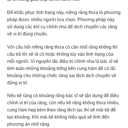
Để khắc phục tình trạng này, niềng răng thưa là phương
pháp được nhiều người lựa chọn. Phương pháp này
sử dụng các khí cụ chỉnh nha để dịch chuyển các răng
về vị trí đúng chuẩn.
Với câu hỏi niềng răng thưa có cần nhổ răng không thì
câu trả lời sẽ là có hoặc không tùy vào tình trạng của
mỗi người. Vì nguyên tắc điều trị chỉnh nha là bác sĩ sẽ
tính toán những khoảng trống trên cung hàm để có đủ
khoảng cho những chiếc răng sai lệch dịch chuyển về
đúng vị trí.
Nếu kẽ răng có khoảng rộng bác sĩ sẽ tận dụng để điều
chỉnh vị trí của răng, còn nếu kẽ răng không thưa nhiều,
cung hàm hẹp kèm theo răng lệch lạc thì sẽ mài kẽ để
tạo khoảng. Khi mài kẽ không hiệu quả sẽ tính đến
phương án nhổ răng.