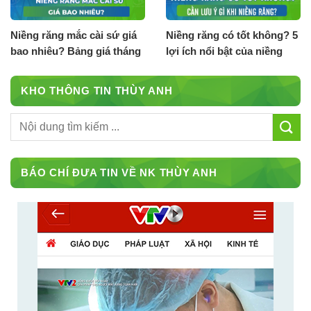
Niềng răng mắc cài sứ giá
Niềng răng có tốt không? 5
bao nhiêu? Bảng giá tháng
lợi ích nổi bật của niềng
8.2026
răng
KHO THÔNG TIN THÙY ANH
BÁO CHÍ ĐƯA TIN VỀ NK THÙY ANH