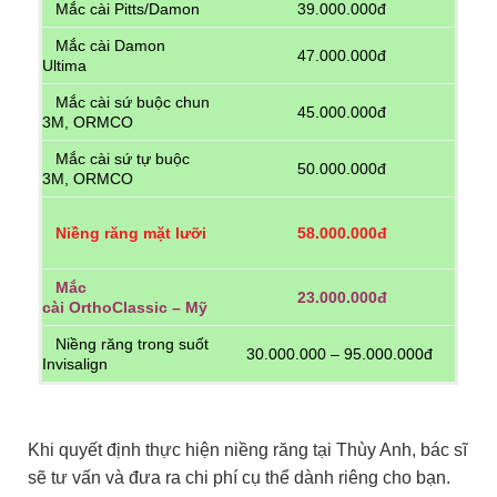
Mắc cài Pitts/Damon
39.000.000đ
Mắc cài Damon
47.000.000đ
Ultima
Mắc cài sứ buộc chun
45.000.000đ
3M, ORMCO
Mắc cài sứ tự buộc
50.000.000đ
3M, ORMCO
58.000.000đ
Niềng răng mặt lưỡi
Mắc
23.000.000đ
cài
OrthoClassic – Mỹ
Niềng răng trong suốt
30.000.000 – 95.000.000đ
Invisalign
Khi quyết định thực hiện niềng răng tại Thùy Anh, bác sĩ
sẽ tư vấn và đưa ra chi phí cụ thể dành riêng cho bạn.