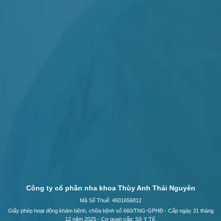
Công ty cổ phần nha khoa Thùy Anh Thái Nguyên
Mã Số Thuế: 4601656812
Giấy phép hoạt động khám bệnh, chữa bệnh số 660/TNG-GPHĐ - Cấp ngày 31 tháng
12 năm 2025 - Cơ quan cấp: Sở Y Tế.