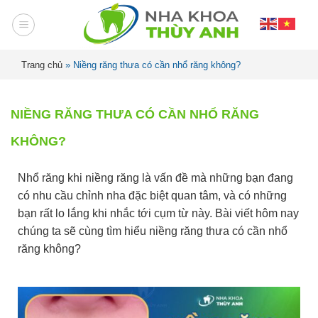
Trang chủ
»
Niềng răng thưa có cần nhổ răng không?
NIỀNG RĂNG THƯA CÓ CẦN NHỔ RĂNG
KHÔNG?
Nhổ răng khi niềng răng là vấn đề mà những bạn đang
có nhu cầu chỉnh nha đặc biệt quan tâm, và có những
bạn rất lo lắng khi nhắc tới cụm từ này. Bài viết hôm nay
chúng ta sẽ cùng tìm hiểu niềng răng thưa có cần nhổ
răng không?