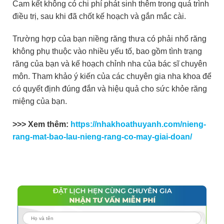
Cam kết không có chi phí phát sinh thêm trong quá trình
điều trị, sau khi đã chốt kế hoạch và gắn mắc cài.
Trường hợp của bạn niềng răng thưa có phải nhổ răng
không phụ thuộc vào nhiều yếu tố, bao gồm tình trạng
răng của bạn và kế hoạch chỉnh nha của bác sĩ chuyên
môn. Tham khảo ý kiến của các chuyên gia nha khoa để
có quyết định đúng đắn và hiệu quả cho sức khỏe răng
miệng của bạn.
>>> Xem thêm:
https://nhakhoathuyanh.com/nieng-
rang-mat-bao-lau-nieng-rang-co-may-giai-doan/