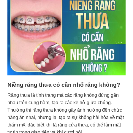
Niềng răng thưa có cần nhổ răng không?
Răng thưa là tình trạng mà các răng không đứng gần
nhau trên cung hàm, tạo ra các kẽ hở giữa chúng.
Thường thì răng thưa không gây ảnh hưởng đến chức
năng ăn nhai, nhưng lại tạo ra sự không hài hòa về mặt
thẩm mỹ, đặc biệt khi là răng cửa thưa, có thể làm mất
tự tin trong giao tiếp và khi cười nói.