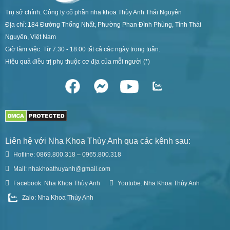
Trụ sở chính: Công ty cổ phần nha khoa Thùy Anh Thái Nguyên
Địa chỉ: 184 Đường Thống Nhất, Phường Phan Đình Phùng, Tỉnh Thái
Nguyên, Việt Nam
Giờ làm việc: Từ 7:30 - 18:00 tất cả các ngày trong tuần.
Hiệu quả điều trị phụ thuộc cơ địa của mỗi người (*)
Liên hệ với Nha Khoa Thùy Anh qua các kênh sau:
Hotline: 0869.800.318 – 0965.800.318
Mail: nhakhoathuyanh@gmail.com
Facebook: Nha Khoa Thùy Anh
Youtube: Nha Khoa Thùy Anh
Zalo: Nha Khoa Thùy Anh