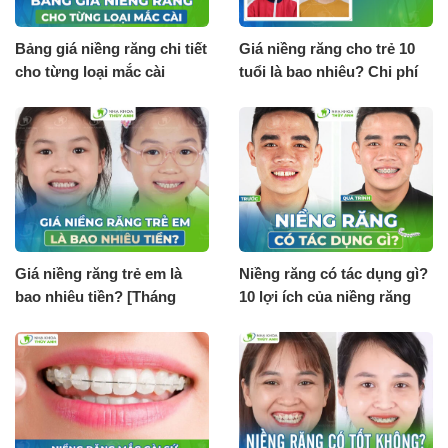
Bảng giá niềng răng chi tiết
Giá niềng răng cho trẻ 10
cho từng loại mắc cài
tuổi là bao nhiêu? Chi phí
[Tháng 8.2026]
tháng 8.2026
Giá niềng răng trẻ em là
Niềng răng có tác dụng gì?
bao nhiêu tiền? [Tháng
10 lợi ích của niềng răng
8.2026]