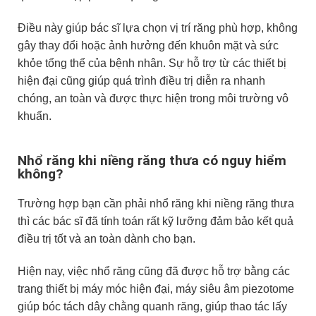
Điều này giúp bác sĩ lựa chọn vị trí răng phù hợp, không
gây thay đổi hoặc ảnh hưởng đến khuôn mặt và sức
khỏe tổng thể của bệnh nhân. Sự hỗ trợ từ các thiết bị
hiện đại cũng giúp quá trình điều trị diễn ra nhanh
chóng, an toàn và được thực hiện trong môi trường vô
khuẩn.
Nhổ răng khi niềng răng thưa có nguy hiểm
không?
Trường hợp bạn cần phải nhổ răng khi niềng răng thưa
thì các bác sĩ đã tính toán rất kỹ lưỡng đảm bảo kết quả
điều trị tốt và an toàn dành cho bạn.
Hiện nay, việc nhổ răng cũng đã được hỗ trợ bằng các
trang thiết bị máy móc hiện đại, máy siêu âm piezotome
giúp bóc tách dây chằng quanh răng, giúp thao tác lấy