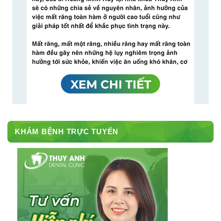
KHÁM BỆNH TRỰC TUYẾN