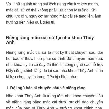
Với những tình trạng sai lệch nặng cần lực kéo mạnh,
mắc cài sứ có thể không phải lựa chọn lý tưởng. Khi
chịu lực lớn, nguy cơ hư hỏng mắc cài sẽ tăng lên, ảnh
hưởng đến hiệu quả điều trị.
Niềng răng mắc cài sứ tại nha khoa Thùy
Anh
Niềng răng mắc cài sứ là một kỹ thuật chuyên sâu, đòi
hỏi bác sĩ thực hiện phải có trình độ chuyên môn sâu,
nha khoa uy tín có đầy đủ thiết bị công nghệ cao hỗ trợ.
Đây cũng chính là lý do tại sao nha khoa Thùy Anh luôn
là lựa chọn uy tín trong điều trị chỉnh nha:
1. Đội ngũ bác sĩ chuyên sâu về niềng răng
Nha khoa Thùy Anh là trung tâm nha khoa chuyên sâu
về niềng răng bằng mắc cài dưới sự chỉ đạo chuyên
môn của bác sĩ Thùy Anh – trưởng khoa chỉnh nha.