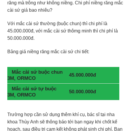
răng mà trông như không niềng. Chi phí niềng răng mắc
cài sứ giá bao nhiêu?
Với mắc cài sứ thường (buộc chun) thì chi phí là
45.000.000đ, với mắc cài sứ thômg minh thì chi phí là
50.000.000đ.
Bảng giá niềng răng mắc cài sứ chi tiết:
Mắc cài sứ buộc chun
45.000.000đ
3M, ORMCO
Mắc cài sứ tự buộc
50.000.000đ
3M, ORMCO
Trường hợp cần sử dụng thêm khí cụ, bác sĩ tại nha
khoa Thùy Anh sẽ thông báo tới bạn ngay khi chốt kế
hoạch, sau điều trị cam kết không phát sinh chi phí. Bạn