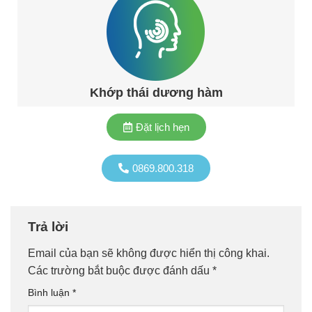
Khớp thái dương hàm
Đặt lịch hẹn
0869.800.318
Trả lời
Email của bạn sẽ không được hiển thị công khai.
Các trường bắt buộc được đánh dấu
*
Bình luận
*