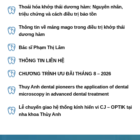
Thoái hóa khớp thái dương hàm: Nguyên nhân,
triệu chứng và cách điều trị bảo tồn
Thông tin về máng mago trong điều trị khớp thái
dương hàm
Bác sĩ Phạm Thị Lâm
THÔNG TIN LIÊN HỆ
CHƯƠNG TRÌNH ƯU ĐÃI THÁNG 8 – 2026
Thuy Anh dental pioneers the application of dental
microscopy in advanced dental treatment
Lễ chuyển giao hệ thống kính hiển vi CJ – OPTIK tại
nha khoa Thùy Anh