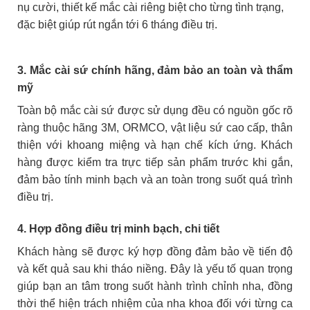
nụ cười, thiết kế mắc cài riêng biệt cho từng tình trạng,
đặc biệt giúp rút ngắn tới 6 tháng điều trị.
3.
Mắc cài sứ chính hãng, đảm bảo an toàn và thẩm
mỹ
Toàn bộ mắc cài sứ được sử dụng đều có nguồn gốc rõ
ràng thuộc hãng
3M, ORMCO
, vật liệu sứ cao cấp, thân
thiện với khoang miệng và hạn chế kích ứng. Khách
hàng được kiểm tra trực tiếp sản phẩm trước khi gắn,
đảm bảo tính minh bạch và an toàn trong suốt quá trình
điều trị.
4. Hợp đồng điều trị minh bạch, chi tiết
Khách hàng sẽ được ký hợp đồng đảm bảo về tiến độ
và kết quả sau khi tháo niềng. Đây là yếu tố quan trọng
giúp bạn an tâm trong suốt hành trình chỉnh nha, đồng
thời thể hiện trách nhiệm của nha khoa đối với từng ca