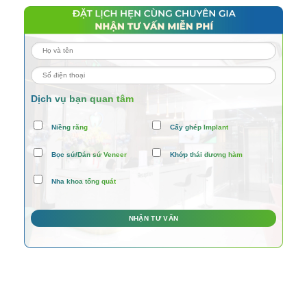
Dịch vụ bạn quan tâm
Niềng răng
Cấy ghép Implant
Bọc sứ/Dán sứ Veneer
Khớp thái dương hàm
Nha khoa tổng quát