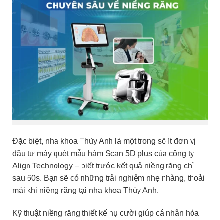
Đặc biệt, nha khoa Thùy Anh là một trong số ít đơn vị
đầu tư máy quét mẫu hàm Scan 5D plus của
công ty
Align Technology
– biết trước kết quả niềng răng chỉ
sau 60s. Bạn sẽ
có những trải nghiệm nhẹ nhàng, thoải
mái khi niềng răng tại nha khoa Thùy Anh.
Kỹ thuật niềng răng thiết kế nụ cười giúp cá nhân hóa