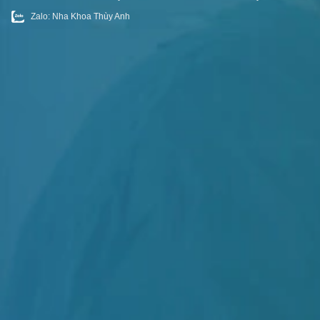
Zalo: Nha Khoa Thùy Anh