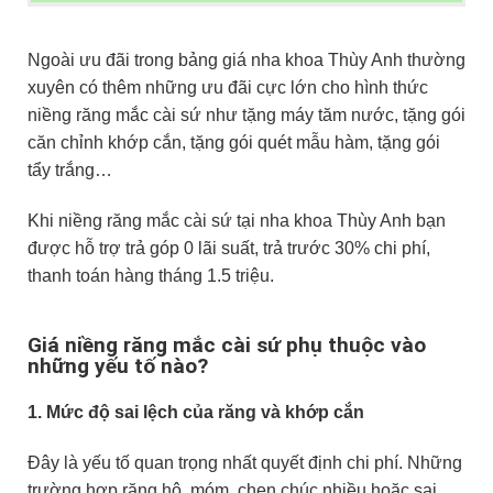
Ngoài ưu đãi trong bảng giá nha khoa Thùy Anh thường
xuyên có thêm những ưu đãi cực lớn cho hình thức
niềng răng mắc cài sứ như tặng máy tăm nước, tặng gói
căn chỉnh khớp cắn, tặng gói quét mẫu hàm, tặng gói
tẩy trắng…
Khi niềng răng mắc cài sứ tại nha khoa Thùy Anh bạn
được hỗ trợ trả góp 0 lãi suất, trả trước 30% chi phí,
thanh toán hàng tháng 1.5 triệu.
Giá niềng răng mắc cài sứ phụ thuộc vào
những yếu tố nào?
1. Mức độ sai lệch của răng và khớp cắn
Đây là yếu tố quan trọng nhất quyết định chi phí. Những
trường hợp răng hô, móm, chen chúc nhiều hoặc sai