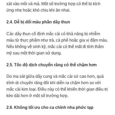
xát vào môi và má. Một số trường hợp có thể bị kích
ứng nhẹ hoặc khó chịu khi ăn nhai.
2.4. Dễ bị đổi màu phần dây thun
Các dây thun cố định mắc cài có khả năng bị nhiễm
màu từ thực phẩm như trà, cà phê hoặc gia vị đậm màu.
Nếu không vệ sinh kỹ, mắc cài có thể mất đi tính thẩm
mỹ sau một thời gian sử dụng.
2.5. Tốc độ dịch chuyển răng có thể chậm hơn
Do ma sát giữa dây cung và mắc cài sứ cao hơn, quá
trình di chuyển răng đôi khi diễn ra chậm hơn so với
mắc cài kim loại. Điều này có thể khiến thời gian điều trị
kéo dài hơn ở một số trường hợp.
2.6. Không tối ưu cho ca chỉnh nha phức tạp