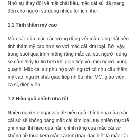
Nhờ sự thay đổi về mặt chất liệu, mắc cài sứ đã mang
đến cho người sử dụng nhiều lợi ích như:
1.1 Tính thẩm mỹ cao
Màu sắc của mắc cài tương đồng với màu răng thật nên
tính thẩm mỹ cao hơn so với mắc cài kim loại. Bởi vậy,
trong suốt quá trình niềng răng mắc cài sứ, người dùng
sẽ cảm thấy tự tin hơn khi giao tiếp với mọi người xung
quanh. Mắc cài sứ phù hợp với người có nhu cầu thẩm
mỹ cao, người phải giao tiếp nhiều như MC, giáo viên,
ca sĩ, diễn viên…
1.2 Hiệu quả chỉnh nha tốt
Nhiều người e ngại vấn đề hiệu quả chỉnh nha của mắc
cài sứ sẽ không bằng mắc cài kim loại, tuy nhiên thực tế
ghi nhận thì hiệu quả nắn chỉnh răng của mắc cài sứ
không hề thua kém mắc cài kim loại, đặc biệt là mắc cài