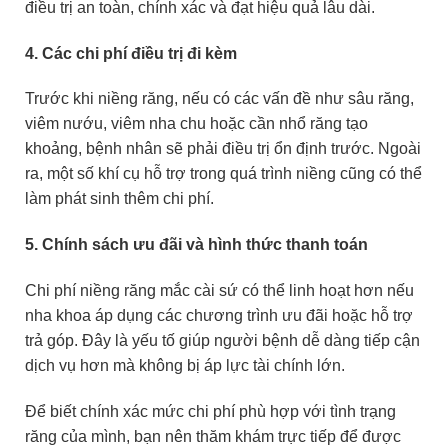
điều trị an toàn, chính xác và đạt hiệu quả lâu dài.
4. Các chi phí điều trị đi kèm
Trước khi niềng răng, nếu có các vấn đề như sâu răng,
viêm nướu, viêm nha chu hoặc cần nhổ răng tạo
khoảng, bệnh nhân sẽ phải điều trị ổn định trước. Ngoài
ra, một số khí cụ hỗ trợ trong quá trình niềng cũng có thể
làm phát sinh thêm chi phí.
5. Chính sách ưu đãi và hình thức thanh toán
Chi phí niềng răng mắc cài sứ có thể linh hoạt hơn nếu
nha khoa áp dụng các chương trình ưu đãi hoặc hỗ trợ
trả góp. Đây là yếu tố giúp người bệnh dễ dàng tiếp cận
dịch vụ hơn mà không bị áp lực tài chính lớn.
Để biết chính xác mức chi phí phù hợp với tình trạng
răng của mình, bạn nên thăm khám trực tiếp để được