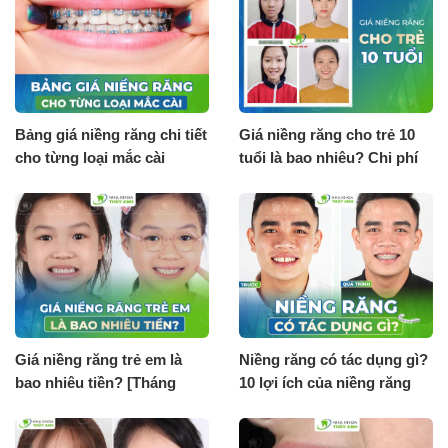
Bảng giá niềng răng chi tiết
Giá niềng răng cho trẻ 10
cho từng loại mắc cài
tuổi là bao nhiêu? Chi phí
[Tháng 8.2026]
tháng 8.2026
Giá niềng răng trẻ em là
Niềng răng có tác dụng gì?
bao nhiêu tiền? [Tháng
10 lợi ích của niềng răng
8.2026]