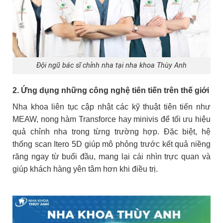
Đội ngũ bác sĩ chỉnh nha tại nha khoa Thùy Anh
2. Ứng dụng những công nghệ tiên tiến trên thế giới
Nha khoa liên tục cập nhật các kỹ thuật tiên tiến như
MEAW, nong hàm Transforce hay minivis để tối ưu hiệu
quả chỉnh nha trong từng trường hợp. Đặc biệt, hệ
thống scan Itero 5D giúp mô phỏng trước kết quả niềng
răng ngay từ buổi đầu, mang lại cái nhìn trực quan và
giúp khách hàng yên tâm hơn khi điều trị.