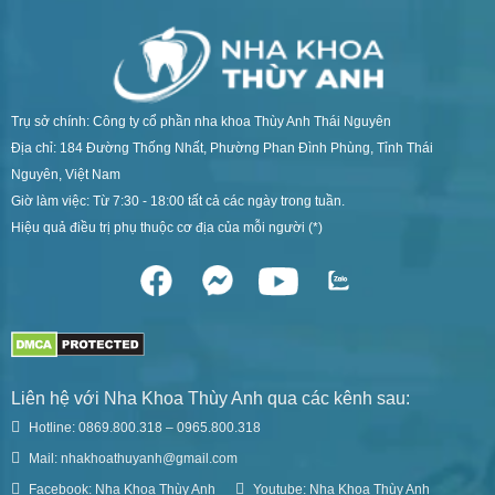
Trụ sở chính: Công ty cổ phần nha khoa Thùy Anh Thái Nguyên
Địa chỉ: 184 Đường Thống Nhất, Phường Phan Đình Phùng, Tỉnh Thái
Nguyên, Việt Nam
Giờ làm việc: Từ 7:30 - 18:00 tất cả các ngày trong tuần.
Hiệu quả điều trị phụ thuộc cơ địa của mỗi người (*)
Liên hệ với Nha Khoa Thùy Anh qua các kênh sau:
Hotline: 0869.800.318 – 0965.800.318
Mail: nhakhoathuyanh@gmail.com
Facebook: Nha Khoa Thùy Anh
Youtube: Nha Khoa Thùy Anh