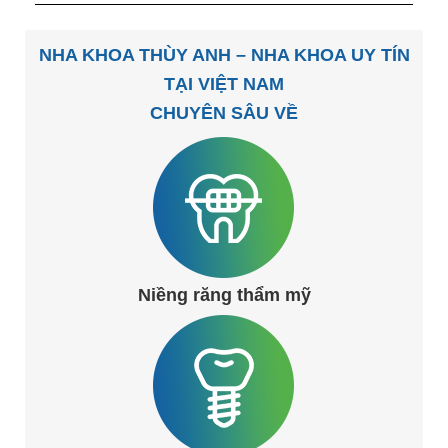
NHA KHOA THÙY ANH – NHA KHOA UY TÍN
TẠI VIỆT NAM
CHUYÊN SÂU VỀ
Niềng răng thẩm mỹ