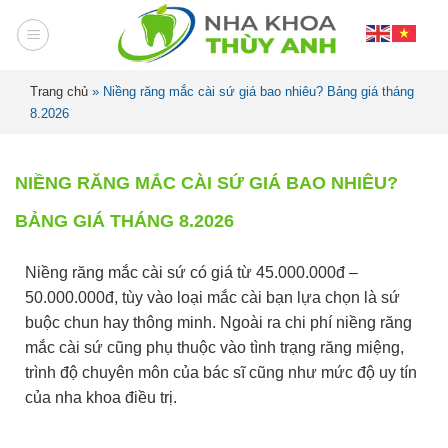
Trang chủ
»
Niềng răng mắc cài sứ giá bao nhiêu? Bảng giá tháng
8.2026
NIỀNG RĂNG MẮC CÀI SỨ GIÁ BAO NHIÊU?
BẢNG GIÁ THÁNG 8.2026
Niềng răng mắc cài sứ có giá từ 45.000.000đ –
50.000.000đ, tùy vào loại mắc cài bạn lựa chọn là sứ
buộc chun hay thông minh. Ngoài ra chi phí niềng răng
mắc cài sứ cũng phụ thuộc vào tình trạng răng miệng,
trình độ chuyên môn của bác sĩ cũng như mức độ uy tín
của nha khoa điều trị.