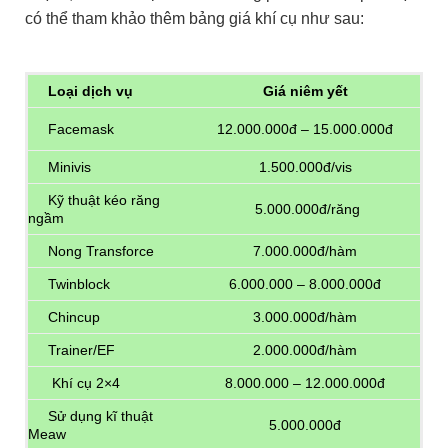
có thể tham khảo thêm bảng giá khí cụ như sau:
Loại dịch vụ
Giá niêm yết
Facemask
12.000.000đ – 15.000.000đ
Minivis
1.500.000đ/vis
Kỹ thuật kéo răng
5.000.000đ/răng
ngầm
Nong Transforce
7.000.000đ/hàm
Twinblock
6.000.000 – 8.000.000đ
Chincup
3.000.000đ/hàm
Trainer/EF
2.000.000đ/hàm
Khí cụ 2×4
8.000.000 – 12.000.000đ
Sử dụng kĩ thuật
5.000.000đ
Meaw