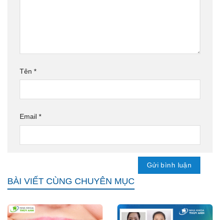
Tên
*
Email
*
BÀI VIẾT CÙNG CHUYÊN MỤC