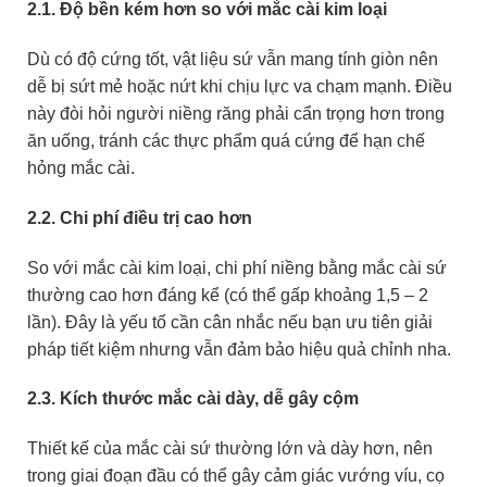
2.1. Độ bền kém hơn so với mắc cài kim loại
Dù có độ cứng tốt, vật liệu sứ vẫn mang tính giòn nên
dễ bị sứt mẻ hoặc nứt khi chịu lực va chạm mạnh. Điều
này đòi hỏi người niềng răng phải cẩn trọng hơn trong
ăn uống, tránh các thực phẩm quá cứng để hạn chế
hỏng mắc cài.
2.2. Chi phí điều trị cao hơn
So với mắc cài kim loại, chi phí niềng bằng mắc cài sứ
thường cao hơn đáng kể (có thể gấp khoảng 1,5 – 2
lần). Đây là yếu tố cần cân nhắc nếu bạn ưu tiên giải
pháp tiết kiệm nhưng vẫn đảm bảo hiệu quả chỉnh nha.
2.3. Kích thước mắc cài dày, dễ gây cộm
Thiết kế của mắc cài sứ thường lớn và dày hơn, nên
trong giai đoạn đầu có thể gây cảm giác vướng víu, cọ