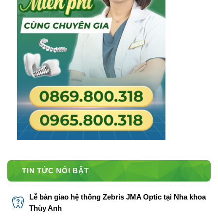
TIN TỨC NỔI BẬT
Lễ bàn giao hệ thống Zebris JMA Optic tại Nha khoa
Thùy Anh