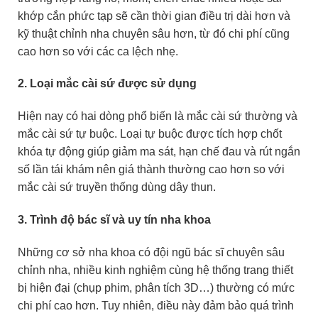
khớp cắn phức tạp sẽ cần thời gian điều trị dài hơn và
kỹ thuật chỉnh nha chuyên sâu hơn, từ đó chi phí cũng
cao hơn so với các ca lệch nhẹ.
2. Loại mắc cài sứ được sử dụng
Hiện nay có hai dòng phổ biến là mắc cài sứ thường và
mắc cài sứ tự buộc. Loại tự buộc được tích hợp chốt
khóa tự động giúp giảm ma sát, hạn chế đau và rút ngắn
số lần tái khám nên giá thành thường cao hơn so với
mắc cài sứ truyền thống dùng dây thun.
3. Trình độ bác sĩ và uy tín nha khoa
Những cơ sở nha khoa có đội ngũ bác sĩ chuyên sâu
chỉnh nha, nhiều kinh nghiệm cùng hệ thống trang thiết
bị hiện đại (chụp phim, phân tích 3D…) thường có mức
chi phí cao hơn. Tuy nhiên, điều này đảm bảo quá trình