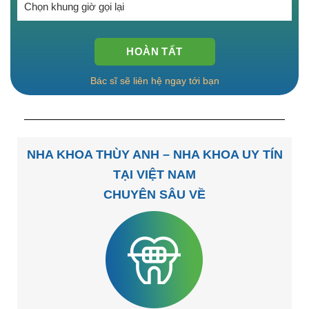
Bác sĩ sẽ liên hệ ngay tới bạn
NHA KHOA THÙY ANH – NHA KHOA UY TÍN
TẠI VIỆT NAM
CHUYÊN SÂU VỀ