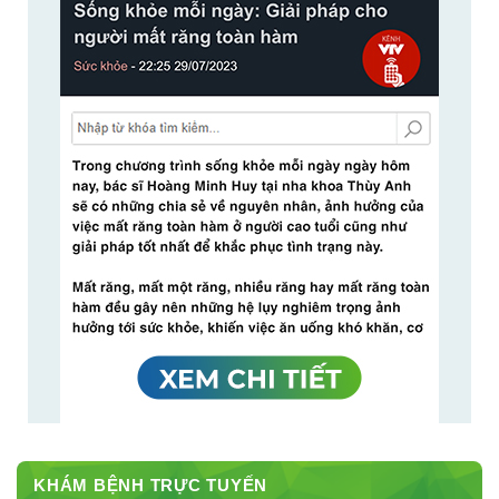
KHÁM BỆNH TRỰC TUYẾN