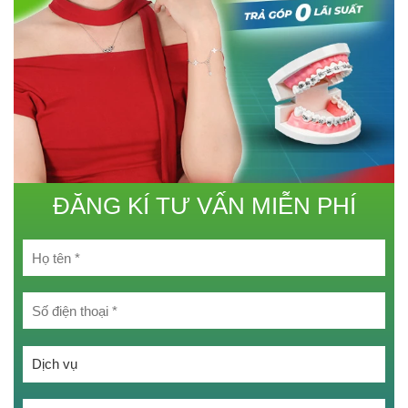
ĐĂNG KÍ TƯ VẤN MIỄN PHÍ
Chọn một tùy chọn:
Chọn một tùy chọn: