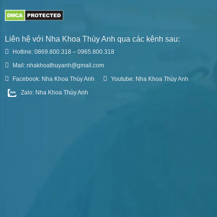
Liên hệ với Nha Khoa Thùy Anh qua các kênh sau:
Hotline: 0869.800.318 – 0965.800.318
Mail: nhakhoathuyanh@gmail.com
Facebook: Nha Khoa Thùy Anh
Youtube: Nha Khoa Thùy Anh
Zalo: Nha Khoa Thùy Anh