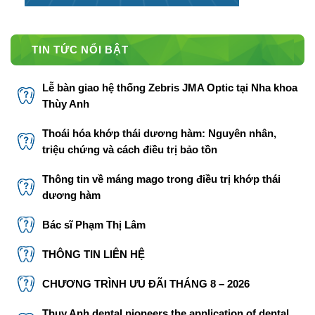
TIN TỨC NỔI BẬT
Lễ bàn giao hệ thống Zebris JMA Optic tại Nha khoa
Thùy Anh
Thoái hóa khớp thái dương hàm: Nguyên nhân,
triệu chứng và cách điều trị bảo tồn
Thông tin về máng mago trong điều trị khớp thái
dương hàm
Bác sĩ Phạm Thị Lâm
THÔNG TIN LIÊN HỆ
CHƯƠNG TRÌNH ƯU ĐÃI THÁNG 8 – 2026
Thuy Anh dental pioneers the application of dental