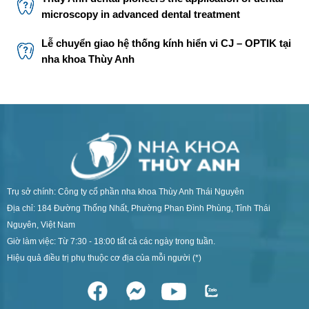
microscopy in advanced dental treatment
Lễ chuyển giao hệ thống kính hiển vi CJ – OPTIK tại
nha khoa Thùy Anh
Trụ sở chính: Công ty cổ phần nha khoa Thùy Anh Thái Nguyên
Địa chỉ: 184 Đường Thống Nhất, Phường Phan Đình Phùng, Tỉnh Thái
Nguyên, Việt Nam
Giờ làm việc: Từ 7:30 - 18:00 tất cả các ngày trong tuần.
Hiệu quả điều trị phụ thuộc cơ địa của mỗi người (*)