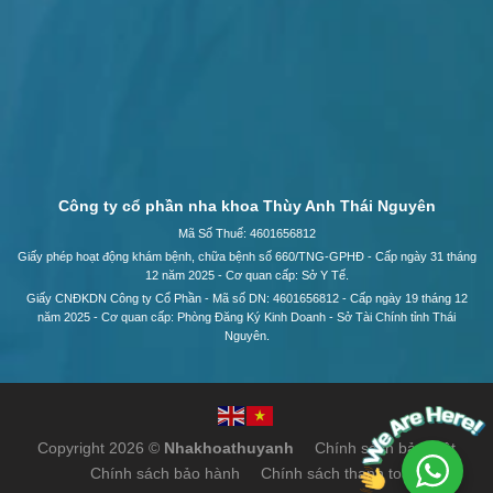
Công ty cổ phần nha khoa Thùy Anh Thái Nguyên
Mã Số Thuế: 4601656812
Giấy phép hoạt động khám bệnh, chữa bệnh số 660/TNG-GPHĐ - Cấp ngày 31 tháng
12 năm 2025 - Cơ quan cấp: Sở Y Tế.
Giấy CNĐKDN Công ty Cổ Phần - Mã số DN: 4601656812 - Cấp ngày 19 tháng 12
năm 2025 - Cơ quan cấp: Phòng Đăng Ký Kinh Doanh - Sở Tài Chính tỉnh Thái
Nguyên.
Copyright 2026 ©
Nhakhoathuyanh
Chính sách bảo mật
Chính sách bảo hành
Chính sách thanh toán